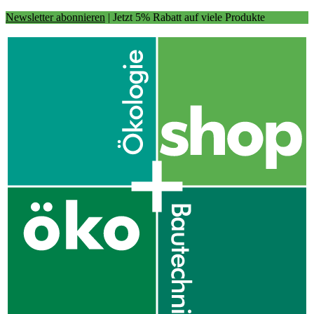
Newsletter abonnieren
| Jetzt 5% Rabatt auf viele Produkte