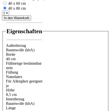
40 x 60 cm
40 x 80 cm
In den Warenkorb
Eigenschaften
Außenbezug
Baumwolle (kbA)
Breite
40 cm
Füllmenge bestimmbar
nein
Füllung
Naturlatex
Für Allergiker geeignet
ja
Höhe
8,5 cm
Innenbezug
Baumwolle (kbA)
Länge