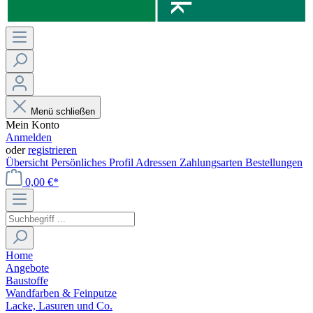
Menü schließen
Mein Konto
Anmelden
oder
registrieren
Übersicht
Persönliches Profil
Adressen
Zahlungsarten
Bestellungen
0,00 €*
Home
Angebote
Baustoffe
Wandfarben & Feinputze
Lacke, Lasuren und Co.