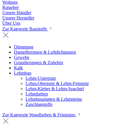
Wohnen
Ratgeber
Unsere Händler
Unsere Hersteller
Über Uns
Zur Kategorie Baustoffe
Dämmung
Dampfbremsen & Luftdichtungen
Gewebe
Grundierungen & Zubehör
Kalk
Lehmbau
Lehm-Unterputz
Lehm-Oberputz & Lehm-Feinputz
Lehm-Kleber & Lehm-Spachtel
Lehmfarben
Lehmbauplatten & Lehmsteine
Zuschlagstoffe
Zur Kategorie Wandfarben & Feinputze