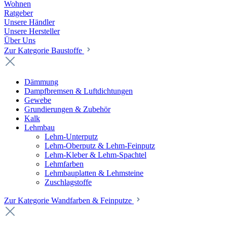
Wohnen
Ratgeber
Unsere Händler
Unsere Hersteller
Über Uns
Zur Kategorie Baustoffe
Dämmung
Dampfbremsen & Luftdichtungen
Gewebe
Grundierungen & Zubehör
Kalk
Lehmbau
Lehm-Unterputz
Lehm-Oberputz & Lehm-Feinputz
Lehm-Kleber & Lehm-Spachtel
Lehmfarben
Lehmbauplatten & Lehmsteine
Zuschlagstoffe
Zur Kategorie Wandfarben & Feinputze