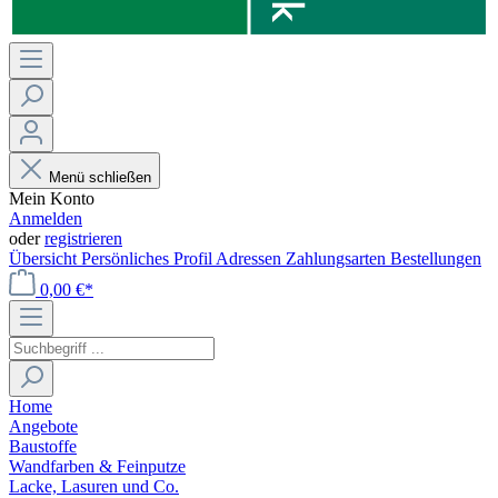
Menü schließen
Mein Konto
Anmelden
oder
registrieren
Übersicht
Persönliches Profil
Adressen
Zahlungsarten
Bestellungen
0,00 €*
Home
Angebote
Baustoffe
Wandfarben & Feinputze
Lacke, Lasuren und Co.