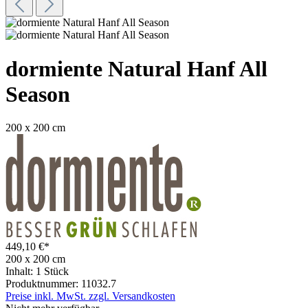
dormiente Natural Hanf All
Season
200 x 200 cm
449,10 €*
200 x 200 cm
Inhalt:
1 Stück
Produktnummer:
11032.7
Preise inkl. MwSt. zzgl. Versandkosten