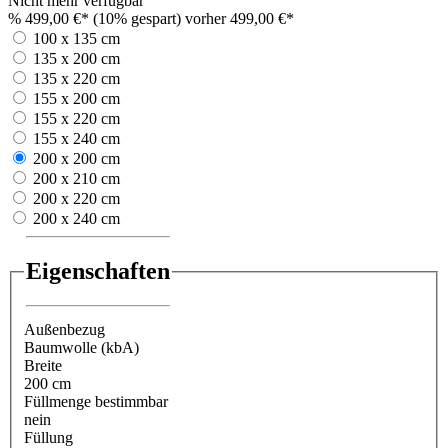
Nicht mehr verfügbar
%
499,00 €*
(10% gespart)
vorher 499,00 €*
100 x 135 cm
135 x 200 cm
135 x 220 cm
155 x 200 cm
155 x 220 cm
155 x 240 cm
200 x 200 cm
200 x 210 cm
200 x 220 cm
200 x 240 cm
Eigenschaften
Außenbezug
Baumwolle (kbA)
Breite
200 cm
Füllmenge bestimmbar
nein
Füllung