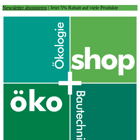
Newsletter abonnieren
| Jetzt 5% Rabatt auf viele Produkte