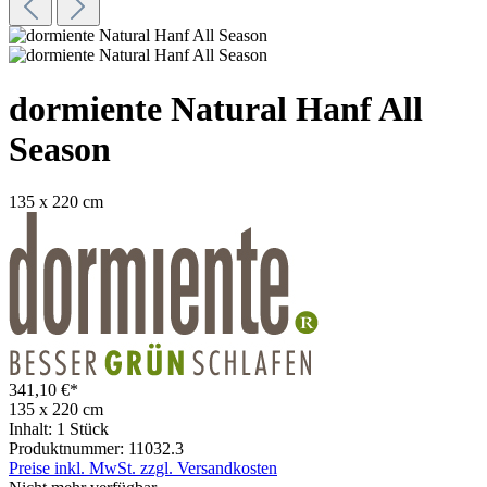
dormiente Natural Hanf All
Season
135 x 220 cm
341,10 €*
135 x 220 cm
Inhalt:
1 Stück
Produktnummer:
11032.3
Preise inkl. MwSt. zzgl. Versandkosten