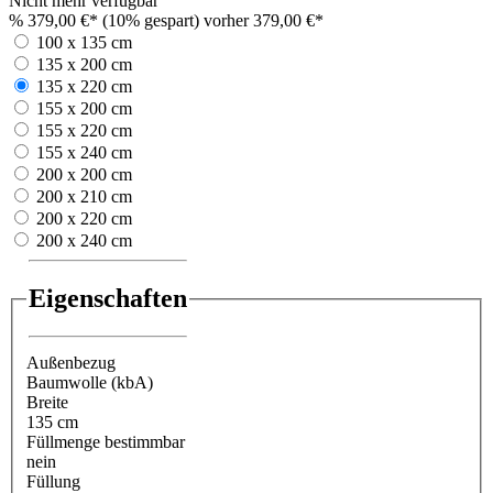
Nicht mehr verfügbar
%
379,00 €*
(10% gespart)
vorher 379,00 €*
100 x 135 cm
135 x 200 cm
135 x 220 cm
155 x 200 cm
155 x 220 cm
155 x 240 cm
200 x 200 cm
200 x 210 cm
200 x 220 cm
200 x 240 cm
Eigenschaften
Außenbezug
Baumwolle (kbA)
Breite
135 cm
Füllmenge bestimmbar
nein
Füllung