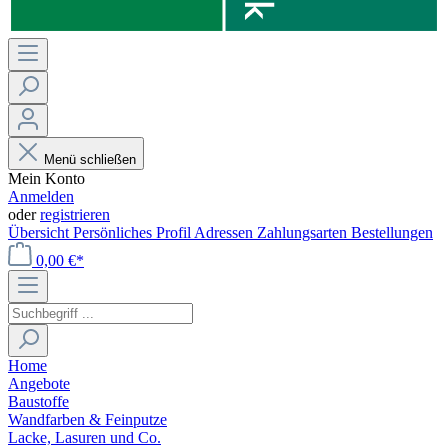
Menü schließen
Mein Konto
Anmelden
oder
registrieren
Übersicht
Persönliches Profil
Adressen
Zahlungsarten
Bestellungen
0,00 €*
Home
Angebote
Baustoffe
Wandfarben & Feinputze
Lacke, Lasuren und Co.