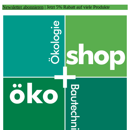
Newsletter abonnieren
| Jetzt 5% Rabatt auf viele Produkte