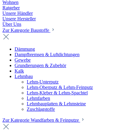
Wohnen
Ratgeber
Unsere Händler
Unsere Hersteller
Über Uns
Zur Kategorie Baustoffe
Dämmung
Dampfbremsen & Luftdichtungen
Gewebe
Grundierungen & Zubehör
Kalk
Lehmbau
Lehm-Unterputz
Lehm-Oberputz & Lehm-Feinputz
Lehm-Kleber & Lehm-Spachtel
Lehmfarben
Lehmbauplatten & Lehmsteine
Zuschlagstoffe
Zur Kategorie Wandfarben & Feinputze