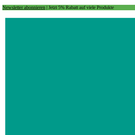
Newsletter abonnieren
| Jetzt 5% Rabatt auf viele Produkte