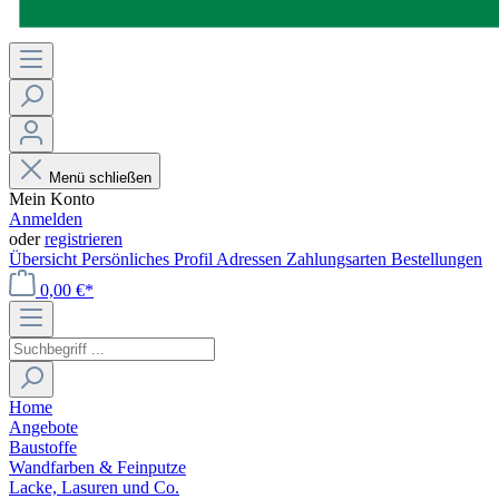
Menü schließen
Mein Konto
Anmelden
oder
registrieren
Übersicht
Persönliches Profil
Adressen
Zahlungsarten
Bestellungen
0,00 €*
Home
Angebote
Baustoffe
Wandfarben & Feinputze
Lacke, Lasuren und Co.