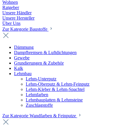
Wohnen
Ratgeber
Unsere Händler
Unsere Hersteller
Über Uns
Zur Kategorie Baustoffe
Dämmung
Dampfbremsen & Luftdichtungen
Gewebe
Grundierungen & Zubehör
Kalk
Lehmbau
Lehm-Unterputz
Lehm-Oberputz & Lehm-Feinputz
Lehm-Kleber & Lehm-Spachtel
Lehmfarben
Lehmbauplatten & Lehmsteine
Zuschlagstoffe
Zur Kategorie Wandfarben & Feinputze