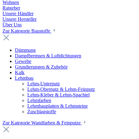
Wohnen
Ratgeber
Unsere Händler
Unsere Hersteller
Über Uns
Zur Kategorie Baustoffe
Dämmung
Dampfbremsen & Luftdichtungen
Gewebe
Grundierungen & Zubehör
Kalk
Lehmbau
Lehm-Unterputz
Lehm-Oberputz & Lehm-Feinputz
Lehm-Kleber & Lehm-Spachtel
Lehmfarben
Lehmbauplatten & Lehmsteine
Zuschlagstoffe
Zur Kategorie Wandfarben & Feinputze