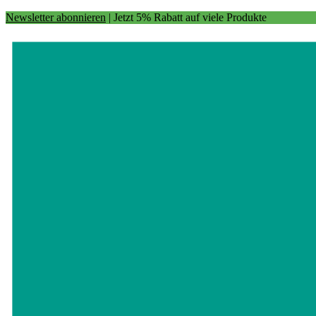
Newsletter abonnieren
| Jetzt 5% Rabatt auf viele Produkte