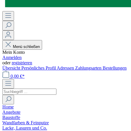
Menü schließen
Mein Konto
Anmelden
oder
registrieren
Übersicht
Persönliches Profil
Adressen
Zahlungsarten
Bestellungen
0,00 €*
Home
Angebote
Baustoffe
Wandfarben & Feinputze
Lacke, Lasuren und Co.