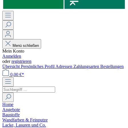
Menü schließen
Mein Konto
Anmelden
oder
registrieren
Übersicht
Persönliches Profil
Adressen
Zahlungsarten
Bestellungen
0,00 €*
Home
Angebote
Baustoffe
Wandfarben & Feinputze
Lacke, Lasuren und Co.