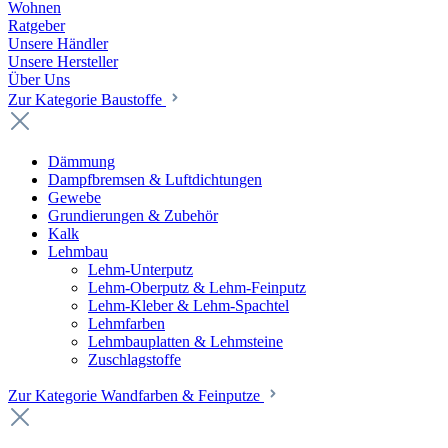
Wohnen
Ratgeber
Unsere Händler
Unsere Hersteller
Über Uns
Zur Kategorie Baustoffe
Dämmung
Dampfbremsen & Luftdichtungen
Gewebe
Grundierungen & Zubehör
Kalk
Lehmbau
Lehm-Unterputz
Lehm-Oberputz & Lehm-Feinputz
Lehm-Kleber & Lehm-Spachtel
Lehmfarben
Lehmbauplatten & Lehmsteine
Zuschlagstoffe
Zur Kategorie Wandfarben & Feinputze