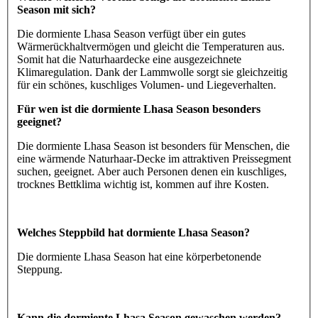
Season mit sich?
Die dormiente Lhasa Season verfügt über ein gutes
Wärmerückhaltvermögen und gleicht die Temperaturen aus.
Somit hat die Naturhaardecke eine ausgezeichnete
Klimaregulation. Dank der Lammwolle sorgt sie gleichzeitig
für ein schönes, kuschliges Volumen- und Liegeverhalten.
Für wen ist die dormiente Lhasa Season besonders
geeignet?
Die dormiente Lhasa Season ist besonders für Menschen, die
eine wärmende Naturhaar-Decke im attraktiven Preissegment
suchen, geeignet. Aber auch Personen denen ein kuschliges,
trocknes Bettklima wichtig ist, kommen auf ihre Kosten.
Welches Steppbild hat dormiente Lhasa Season?
Die dormiente Lhasa Season hat eine körperbetonende
Steppung.
Kann die dormiente Lhasa Season gewaschen werden?