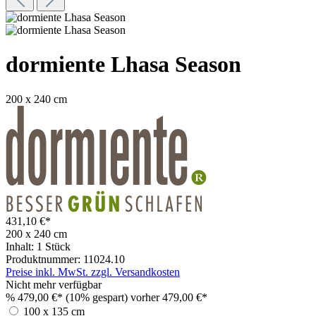
dormiente Lhasa Season
200 x 240 cm
431,10 €*
200 x 240 cm
Inhalt:
1 Stück
Produktnummer:
11024.10
Preise inkl. MwSt. zzgl. Versandkosten
Nicht mehr verfügbar
%
479,00 €*
(10% gespart)
vorher 479,00 €*
100 x 135 cm