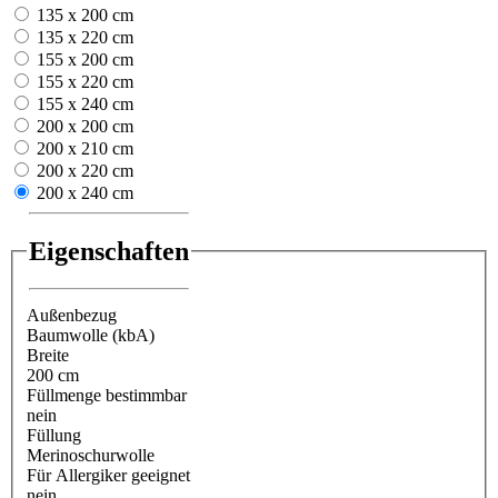
135 x 200 cm
135 x 220 cm
155 x 200 cm
155 x 220 cm
155 x 240 cm
200 x 200 cm
200 x 210 cm
200 x 220 cm
200 x 240 cm
Eigenschaften
Außenbezug
Baumwolle (kbA)
Breite
200 cm
Füllmenge bestimmbar
nein
Füllung
Merinoschurwolle
Für Allergiker geeignet
nein