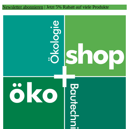
Newsletter abonnieren
| Jetzt 5% Rabatt auf viele Produkte