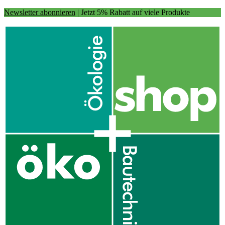
Newsletter abonnieren
| Jetzt 5% Rabatt auf viele Produkte