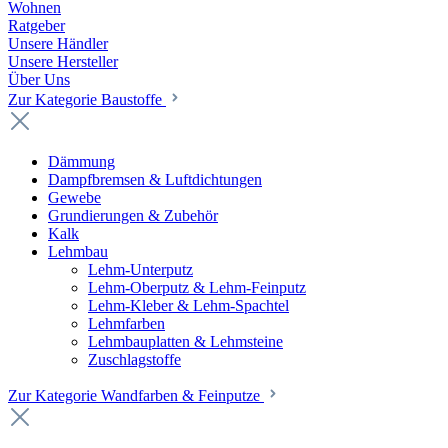
Wohnen
Ratgeber
Unsere Händler
Unsere Hersteller
Über Uns
Zur Kategorie Baustoffe
Dämmung
Dampfbremsen & Luftdichtungen
Gewebe
Grundierungen & Zubehör
Kalk
Lehmbau
Lehm-Unterputz
Lehm-Oberputz & Lehm-Feinputz
Lehm-Kleber & Lehm-Spachtel
Lehmfarben
Lehmbauplatten & Lehmsteine
Zuschlagstoffe
Zur Kategorie Wandfarben & Feinputze