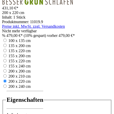
431,10 €*
200 x 220 cm
Inhalt:
1 Stück
Produktnummer:
11019.9
Preise inkl. MwSt. zzgl. Versandkosten
Nicht mehr verfügbar
%
479,00 €*
(10% gespart)
vorher 479,00 €*
100 x 135 cm
135 x 200 cm
135 x 220 cm
155 x 200 cm
155 x 220 cm
155 x 240 cm
200 x 200 cm
200 x 210 cm
200 x 220 cm
200 x 240 cm
Eigenschaften