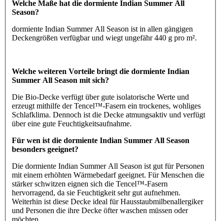
Welche Maße hat die dormiente Indian Summer All
Season?
dormiente Indian Summer All Season ist in allen gängigen
Deckengrößen verfügbar und wiegt ungefähr 440 g pro m².
Welche weiteren Vorteile bringt die dormiente Indian
Summer All Season mit sich?
Die Bio-Decke verfügt über gute isolatorische Werte und
erzeugt mithilfe der Tencel™-Fasern ein trockenes, wohliges
Schlafklima. Dennoch ist die Decke atmungsaktiv und verfügt
über eine gute Feuchtigkeitsaufnahme.
Für wen ist die dormiente Indian Summer All Season
besonders geeignet?
Die dormiente Indian Summer All Season ist gut für Personen
mit einem erhöhten Wärmebedarf geeignet. Für Menschen die
stärker schwitzen eignen sich die Tencel™-Fasern
hervorragend, da sie Feuchtigkeit sehr gut aufnehmen.
Weiterhin ist diese Decke ideal für Hausstaubmilbenallergiker
und Personen die ihre Decke öfter waschen müssen oder
möchten.