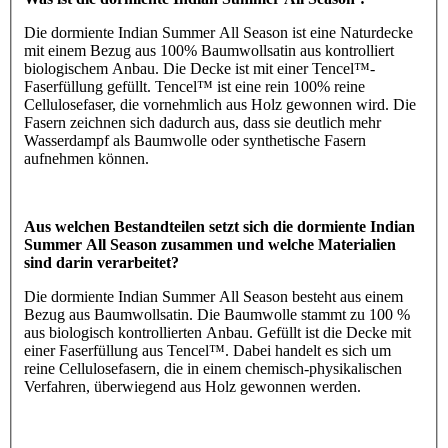
Die dormiente Indian Summer All Season ist eine Naturdecke
mit einem Bezug aus 100% Baumwollsatin aus kontrolliert
biologischem Anbau. Die Decke ist mit einer Tencel™-
Faserfüllung gefüllt. Tencel™ ist eine rein 100% reine
Cellulosefaser, die vornehmlich aus Holz gewonnen wird. Die
Fasern zeichnen sich dadurch aus, dass sie deutlich mehr
Wasserdampf als Baumwolle oder synthetische Fasern
aufnehmen können.
Aus welchen Bestandteilen setzt sich die dormiente Indian
Summer All Season zusammen und welche Materialien
sind darin verarbeitet?
Die dormiente Indian Summer All Season besteht aus einem
Bezug aus Baumwollsatin. Die Baumwolle stammt zu 100 %
aus biologisch kontrollierten Anbau. Gefüllt ist die Decke mit
einer Faserfüllung aus Tencel™. Dabei handelt es sich um
reine Cellulosefasern, die in einem chemisch-physikalischen
Verfahren, überwiegend aus Holz gewonnen werden.