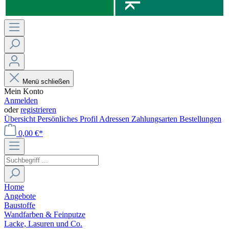
Menü schließen
Mein Konto
Anmelden
oder
registrieren
Übersicht
Persönliches Profil
Adressen
Zahlungsarten
Bestellungen
0,00 €*
Home
Angebote
Baustoffe
Wandfarben & Feinputze
Lacke, Lasuren und Co.