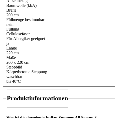
Außenbezug
Baumwolle (kbA)
Breite
200 cm
Füllmenge bestimmbar
nein
Füllung
Cellulosefaser
Für Allergiker geeignet
ja
Länge
220 cm
Maße
200 x 220 cm
Steppbild
Körperbetonte Steppung
waschbar
bis 40°C
Produktinformationen
Was ist die dormiente Indian Summer All Season ?