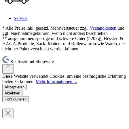
Service
* Alle Preise inkl. gesetzl. Mehrwertsteuer zzgl.
Versandkosten
und
ggf. Nachnahmegebühren, wenn nicht anders beschrieben
** ausgenommen sperrige und schwere Güter (>20kg), Hessler- &
HAGA-Produkte, Sack- Matten- und Rollenware sowie Waren, die
nicht per Paket verschickt werden können
Realisiert mit Shopware
Diese Website verwendet Cookies, um eine bestmögliche Erfahrung
bieten zu können.
Mehr Informationen ...
Akzeptieren
Ablehnen
Konfigurieren