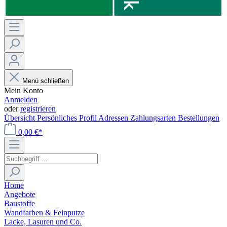
Menü schließen
Mein Konto
Anmelden
oder
registrieren
Übersicht
Persönliches Profil
Adressen
Zahlungsarten
Bestellungen
0,00 €*
Home
Angebote
Baustoffe
Wandfarben & Feinputze
Lacke, Lasuren und Co.