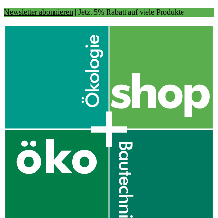
Newsletter abonnieren
| Jetzt 5% Rabatt auf viele Produkte