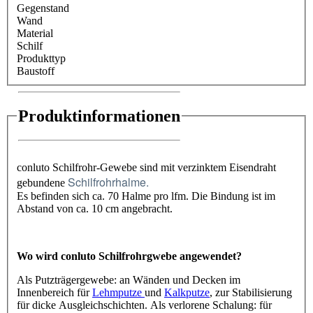
Gegenstand
Wand
Material
Schilf
Produkttyp
Baustoff
Produktinformationen
conluto Schilfrohr-Gewebe sind mit verzinktem Eisendraht
Schilfrohrhalme.
gebundene
Es befinden sich ca. 70 Halme pro lfm. Die Bindung ist im
Abstand von ca. 10 cm angebracht.
Wo wird conluto Schilfrohrgwebe angewendet?
Als Putzträgergewebe: an Wänden und Decken im
Innenbereich für
Lehmputze
und
Kalkputze
, zur Stabilisierung
für dicke Ausgleichschichten. Als verlorene Schalung: für