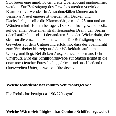
Stoßfugen eine mind. 10 cm breite Überlappung eingerechnet
werden. Zur Befestigung des Gewebes werden verzinkte
Klammern verwendet. In Ausnahmefällen können auch
verzinkte Nägel eingesetzt werden. An Decken und
Dachschrägen sollte die Klammerlänge mind. 25 mm und an
Wänden mind. 16 mm betragen. Das Schilfrohrgewebe besitzt
auf der einen Seite einen straff gespannten Draht, den Spann-
oder Laufdraht, und auf der anderen Seite den Wickeldraht, der
sich um die einzelnen Halme windet. Die Befestigung des
Gewebes auf dem Untergrund erfolgt so, dass der Spanndraht
zum Verarbeiter hin zeigt und der Wickeldraht auf dem
Untergrund liegt. Bei dicken Ausgleichsschichten aus Lehm-
Unterputz wird das Schilfrohrgewebe zur Stabilisierung in die
erste noch feuchte Putzschicht gedrückt und anschließend mit
einerzweiten Unterputzschicht überdeckt.
Welche Rohdichte hat conluto Schilfrohrgwebe?
Die Rohdichte beträgt ca. 190-220 kg/m³.
Welche Wärmeleitfähigkeit hat Conluto Schilfrohrgewebe?