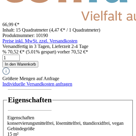
66,99 €*
Inhalt:
15 Quadratmeter
(4,47 €* / 1 Quadratmeter)
Produktnummer:
10190
Preise inkl. MwSt. zzgl. Versandkosten
Versandfertig in 3 Tagen, Lieferzeit 2-4 Tage
%
70,52 €*
(5.01% gespart)
vorher 70,52 €*
In den Warenkorb
Größere Mengen auf Anfrage
Individuelle Versandkosten anfragen
Eigenschaften
Eigenschaften
konservierungsmittelfrei
, lösemittelfrei
, titandioxidfrei
, vegan
Gebindegröße
15 m²