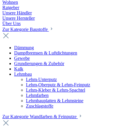
Wohnen
Ratgeber
Unsere Händler
Unsere Hersteller
Über Uns
Zur Kategorie Baustoffe
Dämmung
Dampfbremsen & Luftdichtungen
Gewebe
Grundierungen & Zubehör
Kalk
Lehmbau
Lehm-Unterputz
Lehm-Oberputz & Lehm-Feinputz
Lehm-Kleber & Lehm-Spachtel
Lehmfarben
Lehmbauplatten & Lehmsteine
Zuschlagstoffe
Zur Kategorie Wandfarben & Feinputze