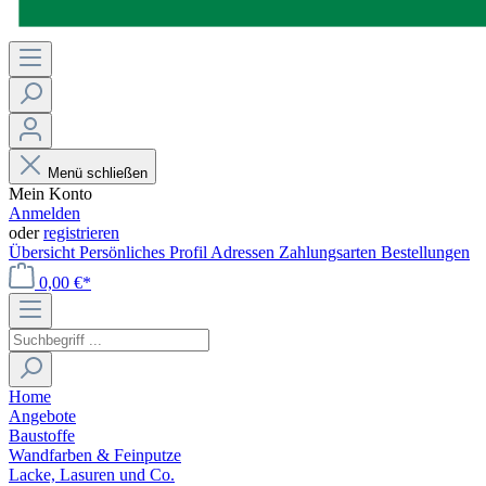
Menü schließen
Mein Konto
Anmelden
oder
registrieren
Übersicht
Persönliches Profil
Adressen
Zahlungsarten
Bestellungen
0,00 €*
Home
Angebote
Baustoffe
Wandfarben & Feinputze
Lacke, Lasuren und Co.