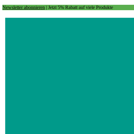
Newsletter abonnieren
| Jetzt 5% Rabatt auf viele Produkte