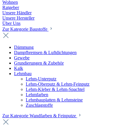
Wohnen
Ratgeber
Unsere Händler
Unsere Hersteller
Über Uns
Zur Kategorie Baustoffe
Dämmung
Dampfbremsen & Luftdichtungen
Gewebe
Grundierungen & Zubehör
Kalk
Lehmbau
Lehm-Unterputz
Lehm-Oberputz & Lehm-Feinputz
Lehm-Kleber & Lehm-Spachtel
Lehmfarben
Lehmbauplatten & Lehmsteine
Zuschlagstoffe
Zur Kategorie Wandfarben & Feinputze