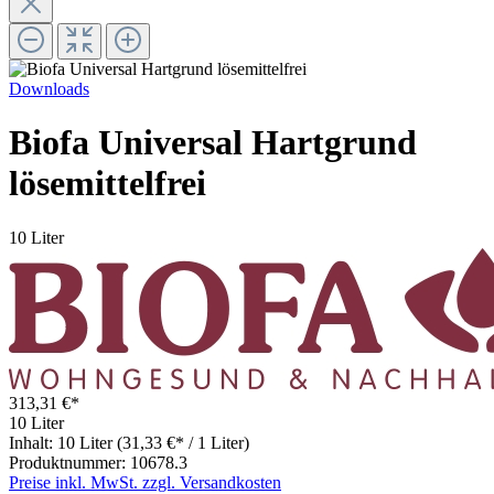
Downloads
Biofa Universal Hartgrund
lösemittelfrei
10 Liter
313,31 €*
10 Liter
Inhalt:
10 Liter
(31,33 €* / 1 Liter)
Produktnummer:
10678.3
Preise inkl. MwSt. zzgl. Versandkosten