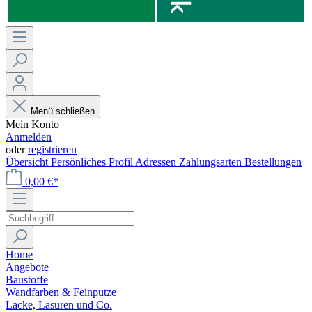
Menü schließen
Mein Konto
Anmelden
oder
registrieren
Übersicht
Persönliches Profil
Adressen
Zahlungsarten
Bestellungen
0,00 €*
Home
Angebote
Baustoffe
Wandfarben & Feinputze
Lacke, Lasuren und Co.