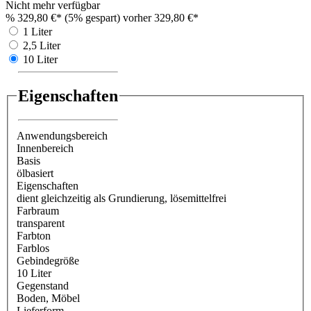
Nicht mehr verfügbar
%
329,80 €*
(5% gespart)
vorher 329,80 €*
1 Liter
2,5 Liter
10 Liter
Eigenschaften
Anwendungsbereich
Innenbereich
Basis
ölbasiert
Eigenschaften
dient gleichzeitig als Grundierung
, lösemittelfrei
Farbraum
transparent
Farbton
Farblos
Gebindegröße
10 Liter
Gegenstand
Boden
, Möbel
Lieferform