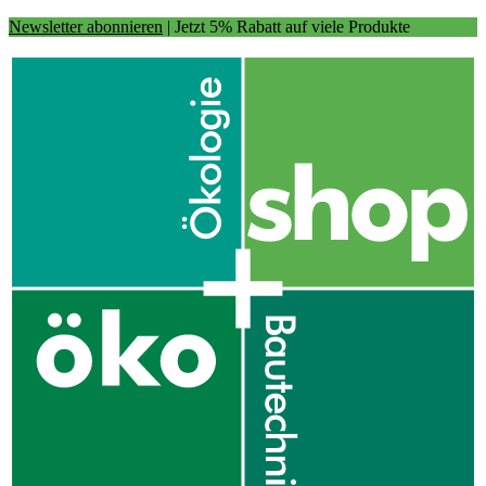
Newsletter abonnieren
| Jetzt 5% Rabatt auf viele Produkte