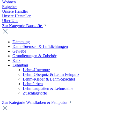
Wohnen
Ratgeber
Unsere Händler
Unsere Hersteller
Über Uns
Zur Kategorie Baustoffe
Dämmung
Dampfbremsen & Luftdichtungen
Gewebe
Grundierungen & Zubehör
Kalk
Lehmbau
Lehm-Unterputz
Lehm-Oberputz & Lehm-Feinputz
Lehm-Kleber & Lehm-Spachtel
Lehmfarben
Lehmbauplatten & Lehmsteine
Zuschlagstoffe
Zur Kategorie Wandfarben & Feinputze