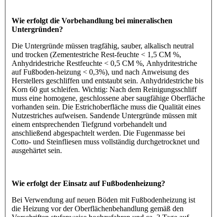
Wie erfolgt die Vorbehandlung bei mineralischen
Untergründen?
Die Untergründe müssen tragfähig, sauber, alkalisch neutral
und trocken (Zementestriche Rest-feuchte < 1,5 CM %,
Anhydridestriche Restfeuchte < 0,5 CM %, Anhydritestriche
auf Fußboden-heizung < 0,3%), und nach Anweisung des
Herstellers geschliffen und entstaubt sein. Anhydridestriche bis
Korn 60 gut schleifen. Wichtig: Nach dem Reinigungsschliff
muss eine homogene, geschlossene aber saugfähige Oberfläche
vorhanden sein. Die Estrichoberfläche muss die Qualität eines
Nutzestriches aufweisen. Sandende Untergründe müssen mit
einem entsprechenden Tiefgrund vorbehandelt und
anschließend abgespachtelt werden. Die Fugenmasse bei
Cotto- und Steinfliesen muss vollständig durchgetrocknet und
ausgehärtet sein.
Wie erfolgt der Einsatz auf Fußbodenheizung?
Bei Verwendung auf neuen Böden mit Fußbodenheizung ist
die Heizung vor der Oberflächenbehandlung gemäß den