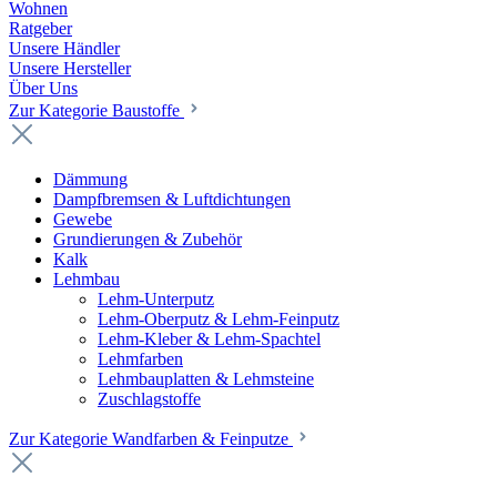
Wohnen
Ratgeber
Unsere Händler
Unsere Hersteller
Über Uns
Zur Kategorie Baustoffe
Dämmung
Dampfbremsen & Luftdichtungen
Gewebe
Grundierungen & Zubehör
Kalk
Lehmbau
Lehm-Unterputz
Lehm-Oberputz & Lehm-Feinputz
Lehm-Kleber & Lehm-Spachtel
Lehmfarben
Lehmbauplatten & Lehmsteine
Zuschlagstoffe
Zur Kategorie Wandfarben & Feinputze