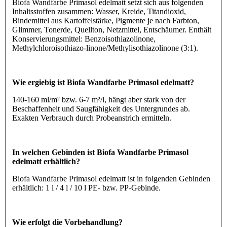
Biofa Wandfarbe Primasol edelmatt setzt sich aus folgenden
Inhaltsstoffen zusammen: Wasser, Kreide, Titandioxid,
Bindemittel aus Kartoffelstärke, Pigmente je nach Farbton,
Glimmer, Tonerde, Quellton, Netzmittel, Entschäumer. Enthält
Konservierungsmittel: Benzoisothiazolinone,
Methylchloroisothiazo-linone/Methylisothiazolinone (3:1).
Wie ergiebig ist Biofa Wandfarbe Primasol edelmatt?
140-160 ml/m² bzw. 6-7 m²/l, hängt aber stark von der
Beschaffenheit und Saugfähigkeit des Untergrundes ab.
Exakten Verbrauch durch Probeanstrich ermitteln.
In welchen Gebinden ist Biofa Wandfarbe Primasol
edelmatt erhältlich?
Biofa Wandfarbe Primasol edelmatt ist in folgenden Gebinden
erhältlich: 1 l / 4 l / 10 l PE- bzw. PP-Gebinde.
Wie erfolgt die Vorbehandlung?