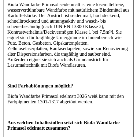
Biofa Wandfarbe Primasol seidenmatt ist eine lösemittelfreie,
wasserverdünnbare Wandfarbe mit natürlichem Bindemittel aus
Kartoffelstärke. Der Anstrich ist seidenmatt, hochdeckend,
schnelltrocknend und atmungsaktiv und wasch- bis
scheuerbeständig (nach DIN EN 13300 Klasse 2),
Kontrastverhältnis/Deckvermögen Klasse 1 bei 7,5m²/l. Sie
eignet sich für tragfähige Untergründe im Innenbereich wie
Putz, Beton, Gasbeton, Gipskartonplatten,
Zellulosefaserplatten, Raufasertapeten, sowie zur Renovierung
alter Dispersionsfarben, die tragfähig und sauber sind.
Außerdem eignet sie sich auch als Grundanstrich für
Lasurmaltechnik mit Biofa Wandlasuren.
Sind Farbabtönungen möglich?
Biofa Wandfarbe Primasol edelmatt 3026 weiß kann mit den
Farbpigmenten 1301-1317 abgetönt werden.
Aus welchen Inhaltsstoffen setzt sich Biofa Wandfarbe
Primasol edelmatt zusammen?