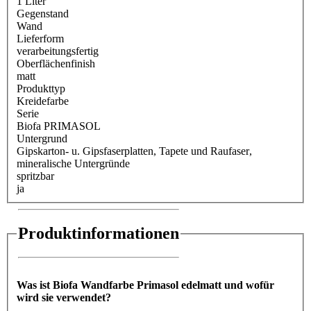
1 Liter
Gegenstand
Wand
Lieferform
verarbeitungsfertig
Oberflächenfinish
matt
Produkttyp
Kreidefarbe
Serie
Biofa PRIMASOL
Untergrund
Gipskarton- u. Gipsfaserplatten
, Tapete und Raufaser
,
mineralische Untergründe
spritzbar
ja
Produktinformationen
Was ist Biofa Wandfarbe Primasol edelmatt und wofür
wird sie verwendet?