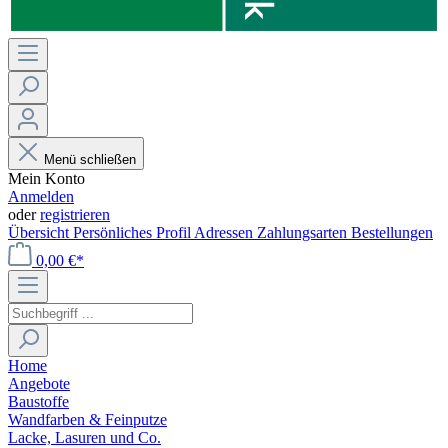
Menü schließen
Mein Konto
Anmelden
oder
registrieren
Übersicht
Persönliches Profil
Adressen
Zahlungsarten
Bestellungen
0,00 €*
Home
Angebote
Baustoffe
Wandfarben & Feinputze
Lacke, Lasuren und Co.