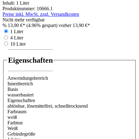
Inhalt:
1 Liter
Produktnummer:
10666.1
Preise inkl. MwSt. zzgl. Versandkosten
Nicht mehr verfügbar
%
13,90 €*
(4.96% gespart)
vorher 13,90 €*
1 Liter
4 Liter
10 Liter
Eigenschaften
Anwendungsbereich
Innenbereich
Basis
wasserbasiert
Eigenschaften
abtönbar
, lösemittelfrei
, schnelltrocknend
Farbraum
weiß
Farbton
Weiß
Gebindegröße