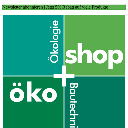
Newsletter abonnieren
| Jetzt 5% Rabatt auf viele Produkte