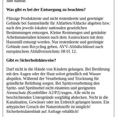
Jahr haltbar.
Was gibt es bei der Entsorgung zu beachten?
Flüssige Produktreste und nicht restentleerte und gereinigte
Gebinde bei Sammelstelle für Altfarben/Altlacke abgeben bzw.
nach den jeweils lokalen/ nationalen gesetzlichen
Bestimmungen entsorgen. Kleine Restmengen und getränkte
Arbeitsmaterialien können nach dem Austrocknen mit dem
Hausmüll entsorgt werden. Nur restentleerte und gereinigte
Gebinde zum Recycling geben. AVV-Abfallschlüssel nach
europäischem Abfallverzeichnis: 08 01 12.
Gibt es Sicherheitshinweise?
Darf nicht in die Hände von Kindern gelangen. Bei Berührung
mit den Augen oder der Haut sofort gründlich mit Wasser
abspülen. Während der Verarbeitung und Trocknung für
gründliche Belüftung sorgen. Bei Spritzverarbeitung den
Spritz- und Sprühnebel nicht einatmen und geeigneten
Atemschutz (Kombifilter A2/P2) tragen. Alle nicht zu
beschichtenden Untergründe sorgfältig abdecken. Nicht in die
Kanalisation, Gewässer oder ins Erdreich gelangen lassen. Ein
arttypischer Geruch der Naturrohstoffe ist möglich!
Sicherheitsdatenblatt auf Anfrage erhältlich!