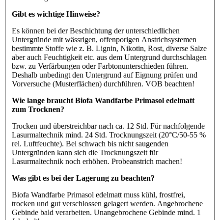
Gibt es wichtige Hinweise?
Es können bei der Beschichtung der unterschiedlichen
Untergründe mit wässrigen, offenporigen Anstrichsystemen
bestimmte Stoffe wie z. B. Lignin, Nikotin, Rost, diverse Salze
aber auch Feuchtigkeit etc. aus dem Untergrund durchschlagen
bzw. zu Verfärbungen oder Farbtonunterschieden führen.
Deshalb unbedingt den Untergrund auf Eignung prüfen und
Vorversuche (Musterflächen) durchführen. VOB beachten!
Wie lange braucht Biofa Wandfarbe Primasol edelmatt
zum Trocknen?
Trocken und überstreichbar nach ca. 12 Std. Für nachfolgende
Lasurmaltechnik mind. 24 Std. Trocknungszeit (20°C/50-55 %
rel. Luftfeuchte). Bei schwach bis nicht saugenden
Untergründen kann sich die Trocknungszeit für
Lasurmaltechnik noch erhöhen. Probeanstrich machen!
Was gibt es bei der Lagerung zu beachten?
Biofa Wandfarbe Primasol edelmatt muss kühl, frostfrei,
trocken und gut verschlossen gelagert werden. Angebrochene
Gebinde bald verarbeiten. Unangebrochene Gebinde mind. 1