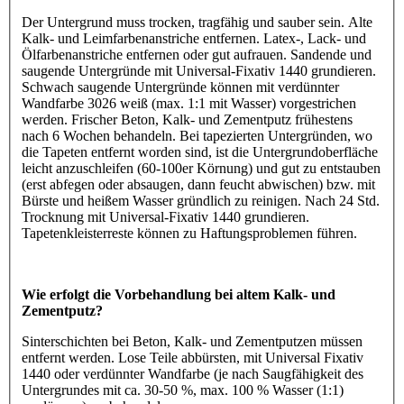
Der Untergrund muss trocken, tragfähig und sauber sein. Alte
Kalk- und Leimfarbenanstriche entfernen. Latex-, Lack- und
Ölfarbenanstriche entfernen oder gut aufrauen. Sandende und
saugende Untergründe mit Universal-Fixativ 1440 grundieren.
Schwach saugende Untergründe können mit verdünnter
Wandfarbe 3026 weiß (max. 1:1 mit Wasser) vorgestrichen
werden. Frischer Beton, Kalk- und Zementputz frühestens
nach 6 Wochen behandeln. Bei tapezierten Untergründen, wo
die Tapeten entfernt worden sind, ist die Untergrundoberfläche
leicht anzuschleifen (60-100er Körnung) und gut zu entstauben
(erst abfegen oder absaugen, dann feucht abwischen) bzw. mit
Bürste und heißem Wasser gründlich zu reinigen. Nach 24 Std.
Trocknung mit Universal-Fixativ 1440 grundieren.
Tapetenkleisterreste können zu Haftungsproblemen führen.
Wie erfolgt die Vorbehandlung bei altem Kalk- und
Zementputz?
Sinterschichten bei Beton, Kalk- und Zementputzen müssen
entfernt werden. Lose Teile abbürsten, mit Universal Fixativ
1440 oder verdünnter Wandfarbe (je nach Saugfähigkeit des
Untergrundes mit ca. 30-50 %, max. 100 % Wasser (1:1)