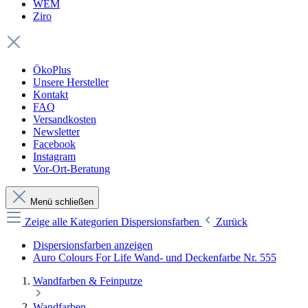
WEM
Ziro
ÖkoPlus
Unsere Hersteller
Kontakt
FAQ
Versandkosten
Newsletter
Facebook
Instagram
Vor-Ort-Beratung
Menü schließen
Zeige alle Kategorien
Dispersionsfarben
Zurück
Dispersionsfarben anzeigen
Auro Colours For Life Wand- und Deckenfarbe Nr. 555
Wandfarben & Feinputze
Wandfarben