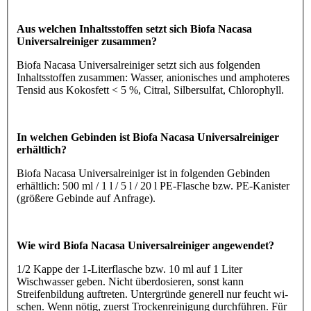
Aus welchen Inhaltsstoffen setzt sich Biofa Nacasa
Universalreiniger zusammen?
Biofa Nacasa Universalreiniger setzt sich aus folgenden
Inhaltsstoffen zusammen: Wasser, anionisches und amphoteres
Tensid aus Kokosfett < 5 %, Citral, Silbersulfat, Chlorophyll.
In welchen Gebinden ist Biofa Nacasa Universalreiniger
erhältlich?
Biofa Nacasa Universalreiniger ist in folgenden Gebinden
erhältlich: 500 ml / 1 l / 5 l / 20 l PE-Flasche bzw. PE-Kanister
(größere Gebinde auf Anfrage).
Wie wird Biofa Nacasa Universalreiniger angewendet?
1/2 Kappe der 1-Literflasche bzw. 10 ml auf 1 Liter
Wischwasser geben. Nicht überdosieren, sonst kann
Streifenbildung auftreten. Untergründe generell nur feucht wi-
schen. Wenn nötig, zuerst Trockenreinigung durchführen. Für