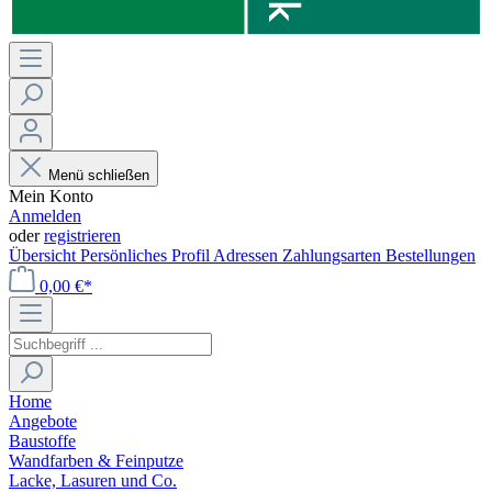
Menü schließen
Mein Konto
Anmelden
oder
registrieren
Übersicht
Persönliches Profil
Adressen
Zahlungsarten
Bestellungen
0,00 €*
Home
Angebote
Baustoffe
Wandfarben & Feinputze
Lacke, Lasuren und Co.