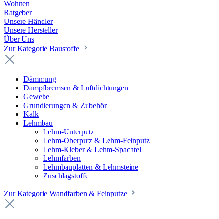
Wohnen
Ratgeber
Unsere Händler
Unsere Hersteller
Über Uns
Zur Kategorie Baustoffe
Dämmung
Dampfbremsen & Luftdichtungen
Gewebe
Grundierungen & Zubehör
Kalk
Lehmbau
Lehm-Unterputz
Lehm-Oberputz & Lehm-Feinputz
Lehm-Kleber & Lehm-Spachtel
Lehmfarben
Lehmbauplatten & Lehmsteine
Zuschlagstoffe
Zur Kategorie Wandfarben & Feinputze