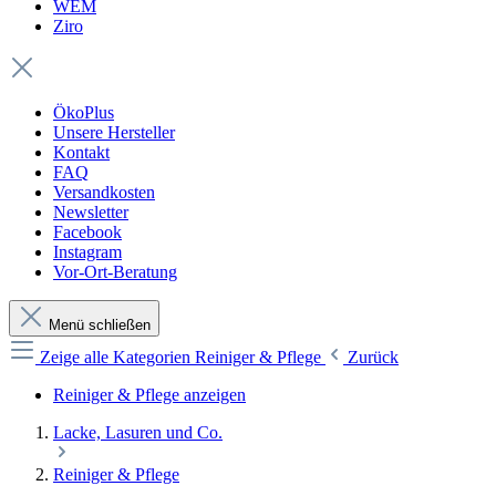
WEM
Ziro
ÖkoPlus
Unsere Hersteller
Kontakt
FAQ
Versandkosten
Newsletter
Facebook
Instagram
Vor-Ort-Beratung
Menü schließen
Zeige alle Kategorien
Reiniger & Pflege
Zurück
Reiniger & Pflege anzeigen
Lacke, Lasuren und Co.
Reiniger & Pflege