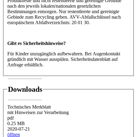
Produktreste und nicht restentleerte und gereinigte Gebinde
nach den jeweils lokalen/nationalen gesetzlichen
Bestimmungen entsorgen. Nur restentleerte und gereinigte
Gebinde zum Recycling geben. AVV-Abfallschlüssel nach
europäischem Abfallverzeichnis: 20 01 30.
Gibt es Sicherheitshinweise?
Für Kinder unzugänglich aufbewahren. Bei Augenkontakt
gründlich mit Wasser ausspülen. Sicherheitsdatenblatt auf
Anfrage erhältlich.
Downloads
Technisches Merkblatt
mit Hinweisen zur Verarbeitung
pdf
0.25 MB
2020-07-21
öffnen