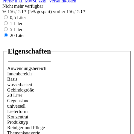
Preise inkl. MwSt. zzgl. Versandkosten
Nicht mehr verfügbar
%
156,15 €*
(5% gespart)
vorher 156,15 €*
0,5 Liter
1 Liter
5 Liter
20 Liter
Eigenschaften
Anwendungsbereich
Innenbereich
Basis
wasserbasiert
Gebindegröße
20 Liter
Gegenstand
universell
Lieferform
Konzentrat
Produkttyp
Reiniger und Pflege
Themenkategorie