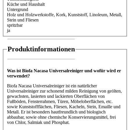
Küche und Haushalt
Untergrund
Holz und Holzwerkstoffe
, Kork
, Kunststoff
, Linoleum
, Metall
,
Stein und Fliesen
spritzbar
ja
Produktinformationen
Was ist Biofa Nacasa Universalreiniger und wofür wird er
verwendet?
Biofa Nacasa Universalreiniger ist ein natürlicher
Universalreiniger zur schonend milden Reinigung von geölten,
gewachsten, lasierten und lackierten Oberflächen von
Fußböden, Fensterrahmen, Türen, Möbeloberflächen, etc.
sowie Kunststoffflächen, Fliesen, Kacheln, Stein, Emaille und
Metall. Er ist besonders hautfreundlich und biologisch
abbaubar, sowie ohne chemische Konservierungsmittel, frei
von Chlor, Salmiak und Phosphat.