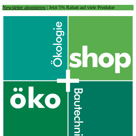
Newsletter abonnieren
| Jetzt 5% Rabatt auf viele Produkte