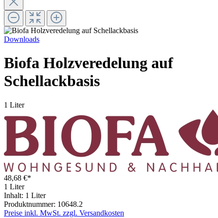
Downloads
Biofa Holzveredelung auf
Schellackbasis
1 Liter
48,68 €*
1 Liter
Inhalt:
1 Liter
Produktnummer:
10648.2
Preise inkl. MwSt. zzgl. Versandkosten