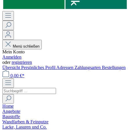
Menü schließen
Mein Konto
Anmelden
oder
registrieren
Übersicht
Persönliches Profil
Adressen
Zahlungsarten
Bestellungen
0,00 €*
Home
Angebote
Baustoffe
Wandfarben & Feinputze
Lacke, Lasuren und Co.