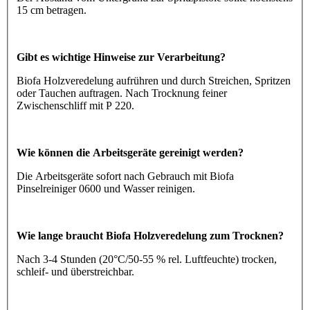
15 cm betragen.
Gibt es wichtige Hinweise zur Verarbeitung?
Biofa Holzveredelung aufrühren und durch Streichen, Spritzen
oder Tauchen auftragen. Nach Trocknung feiner
Zwischenschliff mit P 220.
Wie können die Arbeitsgeräte gereinigt werden?
Die Arbeitsgeräte sofort nach Gebrauch mit Biofa
Pinselreiniger 0600 und Wasser reinigen.
Wie lange braucht Biofa Holzveredelung zum Trocknen?
Nach 3-4 Stunden (20°C/50-55 % rel. Luftfeuchte) trocken,
schleif- und überstreichbar.