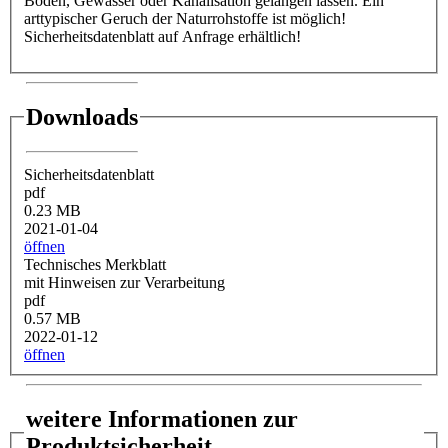
Boden, Gewässer oder Kanalisation gelangen lassen. Ein
arttypischer Geruch der Naturrohstoffe ist möglich!
Sicherheitsdatenblatt auf Anfrage erhältlich!
Downloads
Sicherheitsdatenblatt
pdf
0.23 MB
2021-01-04
öffnen
Technisches Merkblatt
mit Hinweisen zur Verarbeitung
pdf
0.57 MB
2022-01-12
öffnen
weitere Informationen zur
Produktsicherheit