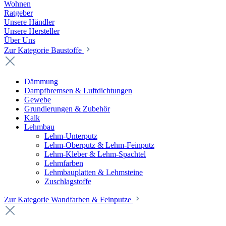
Wohnen
Ratgeber
Unsere Händler
Unsere Hersteller
Über Uns
Zur Kategorie Baustoffe
Dämmung
Dampfbremsen & Luftdichtungen
Gewebe
Grundierungen & Zubehör
Kalk
Lehmbau
Lehm-Unterputz
Lehm-Oberputz & Lehm-Feinputz
Lehm-Kleber & Lehm-Spachtel
Lehmfarben
Lehmbauplatten & Lehmsteine
Zuschlagstoffe
Zur Kategorie Wandfarben & Feinputze