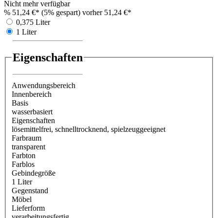
Nicht mehr verfügbar
%
51,24 €*
(5% gespart)
vorher 51,24 €*
0,375 Liter
1 Liter
Eigenschaften
Anwendungsbereich
Innenbereich
Basis
wasserbasiert
Eigenschaften
lösemittelfrei
, schnelltrocknend
, spielzeuggeeignet
Farbraum
transparent
Farbton
Farblos
Gebindegröße
1 Liter
Gegenstand
Möbel
Lieferform
verarbeitungsfertig