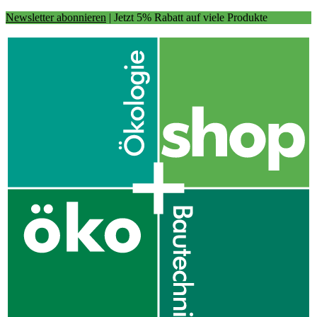
Newsletter abonnieren
| Jetzt 5% Rabatt auf viele Produkte