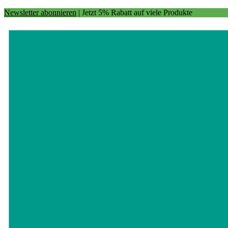
Newsletter abonnieren
| Jetzt 5% Rabatt auf viele Produkte