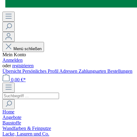
Menü schließen
Mein Konto
Anmelden
oder
registrieren
Übersicht
Persönliches Profil
Adressen
Zahlungsarten
Bestellungen
0,00 €*
Home
Angebote
Baustoffe
Wandfarben & Feinputze
Lacke, Lasuren und Co.