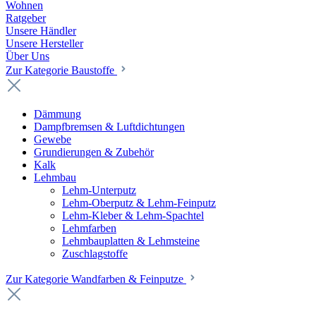
Wohnen
Ratgeber
Unsere Händler
Unsere Hersteller
Über Uns
Zur Kategorie Baustoffe
Dämmung
Dampfbremsen & Luftdichtungen
Gewebe
Grundierungen & Zubehör
Kalk
Lehmbau
Lehm-Unterputz
Lehm-Oberputz & Lehm-Feinputz
Lehm-Kleber & Lehm-Spachtel
Lehmfarben
Lehmbauplatten & Lehmsteine
Zuschlagstoffe
Zur Kategorie Wandfarben & Feinputze