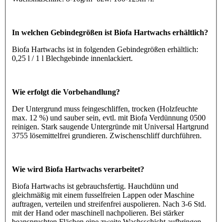
In welchen Gebindegrößen ist Biofa Hartwachs erhältlich?
Biofa Hartwachs ist in folgenden Gebindegrößen erhältlich:
0,25 l / 1 l Blechgebinde innenlackiert.
Wie erfolgt die Vorbehandlung?
Der Untergrund muss feingeschliffen, trocken (Holzfeuchte
max. 12 %) und sauber sein, evtl. mit Biofa Verdünnung 0500
reinigen. Stark saugende Untergründe mit Universal Hartgrund
3755 lösemittelfrei grundieren. Zwischenschliff durchführen.
Wie wird Biofa Hartwachs verarbeitet?
Biofa Hartwachs ist gebrauchsfertig. Hauchdünn und
gleichmäßig mit einem fusselfreien Lappen oder Maschine
auftragen, verteilen und streifenfrei auspolieren. Nach 3-6 Std.
mit der Hand oder maschinell nachpolieren. Bei stärker
beanspruchten Flächen eine zweite Wachsschicht aufbringen.