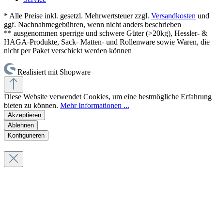
* Alle Preise inkl. gesetzl. Mehrwertsteuer zzgl.
Versandkosten
und
ggf. Nachnahmegebühren, wenn nicht anders beschrieben
** ausgenommen sperrige und schwere Güter (>20kg), Hessler- &
HAGA-Produkte, Sack- Matten- und Rollenware sowie Waren, die
nicht per Paket verschickt werden können
Realisiert mit Shopware
Diese Website verwendet Cookies, um eine bestmögliche Erfahrung
bieten zu können.
Mehr Informationen ...
Akzeptieren
Ablehnen
Konfigurieren