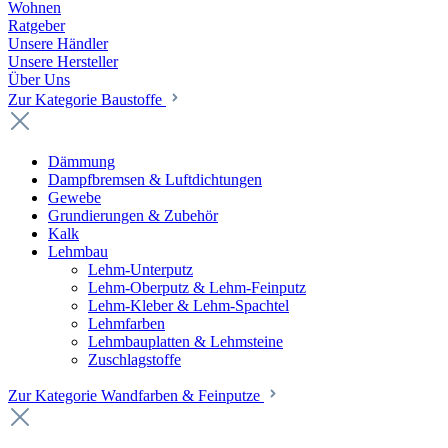
Wohnen
Ratgeber
Unsere Händler
Unsere Hersteller
Über Uns
Zur Kategorie Baustoffe
Dämmung
Dampfbremsen & Luftdichtungen
Gewebe
Grundierungen & Zubehör
Kalk
Lehmbau
Lehm-Unterputz
Lehm-Oberputz & Lehm-Feinputz
Lehm-Kleber & Lehm-Spachtel
Lehmfarben
Lehmbauplatten & Lehmsteine
Zuschlagstoffe
Zur Kategorie Wandfarben & Feinputze