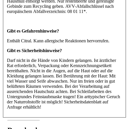
Hausmüll entsorgt werden. Nur restentleerte und gereinigte
Gebinde zum Recycling geben. AVV-Abfallschlüssel nach
europäischem Abfallverzeichnis: 08 01 11*.
Gibt es Gefahrenhinweise?
Enthält Citral. Kann allergische Reaktionen hervorrufen.
Gibt es Sicherheitshinweise?
Darf nicht in die Hände von Kindern gelangen. Ist ärztlicher
Rat erforderlich, Verpackung oder Kennzeichnungsetikett
bereithalten. Nicht in die Augen, auf die Haut oder auf die
Kleidung gelangen lassen. Bei Berührung mit der Haut: Mit
viel Wasser und Seife abwaschen. Nur im freien oder in gut
belüfteten Räumen verwenden. Bei der Verarbeitung auf
ausreichenden Hautschutz achten. Bei Schleifarbeiten des
Untergrundes Feinstaubmaske tragen! Ein arttypischer Geruch
der Naturrohstoffe ist möglich! Sicherheitsdatenblatt auf
Anfrage erhältlich!