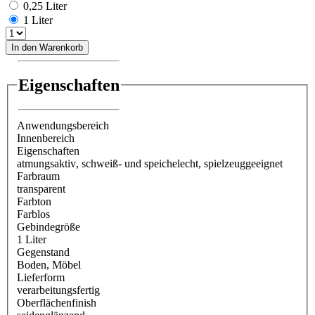
0,25 Liter
1 Liter
In den Warenkorb
Eigenschaften
Anwendungsbereich
Innenbereich
Eigenschaften
atmungsaktiv
, schweiß- und speichelecht
, spielzeuggeeignet
Farbraum
transparent
Farbton
Farblos
Gebindegröße
1 Liter
Gegenstand
Boden
, Möbel
Lieferform
verarbeitungsfertig
Oberflächenfinish