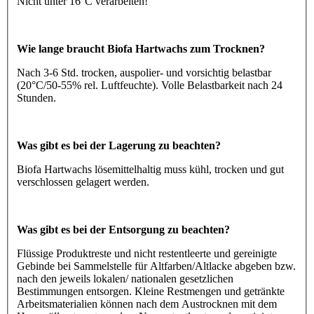
Nicht unter 16°C verarbeiten!
Wie lange braucht Biofa Hartwachs zum Trocknen?
Nach 3-6 Std. trocken, auspolier- und vorsichtig belastbar
(20°C/50-55% rel. Luftfeuchte). Volle Belastbarkeit nach 24
Stunden.
Was gibt es bei der Lagerung zu beachten?
Biofa Hartwachs lösemittelhaltig muss kühl, trocken und gut
verschlossen gelagert werden.
Was gibt es bei der Entsorgung zu beachten?
Flüssige Produktreste und nicht restentleerte und gereinigte
Gebinde bei Sammelstelle für Altfarben/Altlacke abgeben bzw.
nach den jeweils lokalen/ nationalen gesetzlichen
Bestimmungen entsorgen. Kleine Restmengen und getränkte
Arbeitsmaterialien können nach dem Austrocknen mit dem