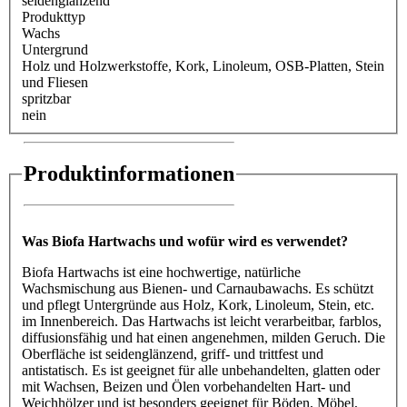
seidenglänzend
Produkttyp
Wachs
Untergrund
Holz und Holzwerkstoffe
, Kork
, Linoleum
, OSB-Platten
, Stein
und Fliesen
spritzbar
nein
Produktinformationen
Was Biofa Hartwachs und wofür wird es verwendet?
Biofa Hartwachs ist eine hochwertige, natürliche
Wachsmischung aus Bienen- und Carnaubawachs. Es schützt
und pflegt Untergründe aus Holz, Kork, Linoleum, Stein, etc.
im Innenbereich. Das Hartwachs ist leicht verarbeitbar, farblos,
diffusionsfähig und hat einen angenehmen, milden Geruch. Die
Oberfläche ist seidenglänzend, griff- und trittfest und
antistatisch. Es ist geeignet für alle unbehandelten, glatten oder
mit Wachsen, Beizen und Ölen vorbehandelten Hart- und
Weichhölzer und ist besonders geeignet für Böden, Möbel,