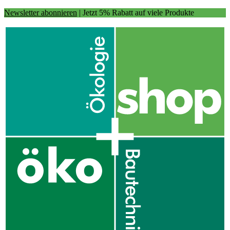
Newsletter abonnieren
| Jetzt 5% Rabatt auf viele Produkte