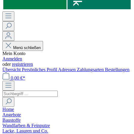
Menü schließen
Mein Konto
Anmelden
oder
registrieren
Übersicht
Persönliches Profil
Adressen
Zahlungsarten
Bestellungen
0,00 €*
Home
Angebote
Baustoffe
Wandfarben & Feinputze
Lacke, Lasuren und Co.