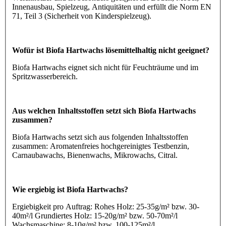
Innenausbau, Spielzeug, Antiquitäten und erfüllt die Norm EN
71, Teil 3 (Sicherheit von Kinderspielzeug).
Wofür ist Biofa Hartwachs lösemittelhaltig nicht geeignet?
Biofa Hartwachs eignet sich nicht für Feuchträume und im
Spritzwasserbereich.
Aus welchen Inhaltsstoffen setzt sich Biofa Hartwachs
zusammen?
Biofa Hartwachs setzt sich aus folgenden Inhaltsstoffen
zusammen: Aromatenfreies hochgereinigtes Testbenzin,
Carnaubawachs, Bienenwachs, Mikrowachs, Citral.
Wie ergiebig ist Biofa Hartwachs?
Ergiebigkeit pro Auftrag: Rohes Holz: 25-35g/m² bzw. 30-
40m²/l Grundiertes Holz: 15-20g/m² bzw. 50-70m²/l
Wachsmaschine: 8-10g/m² bzw. 100-125m²/l.