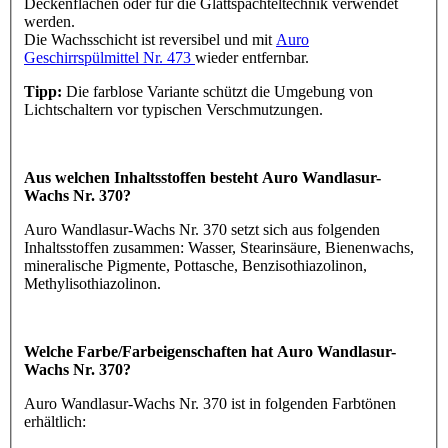
Deckenflächen oder für die Glattspachteltechnik verwendet
werden.
Die Wachsschicht ist reversibel und mit
Auro
Geschirrspülmittel Nr. 473
wieder entfernbar.
Tipp:
Die farblose Variante schützt die Umgebung von
Lichtschaltern vor typischen Verschmutzungen.
Aus welchen Inhaltsstoffen besteht Auro Wandlasur-
Wachs Nr. 370?
Auro Wandlasur-Wachs Nr. 370 setzt sich aus folgenden
Inhaltsstoffen zusammen: Wasser, Stearinsäure, Bienenwachs,
mineralische Pigmente, Pottasche, Benzisothiazolinon,
Methylisothiazolinon.
Welche Farbe/Farbeigenschaften hat Auro Wandlasur-
Wachs Nr. 370?
Auro Wandlasur-Wachs Nr. 370 ist in folgenden Farbtönen
erhältlich: