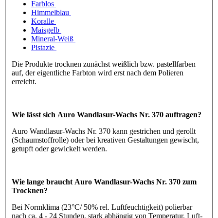
Farblos
Himmelblau
Koralle
Maisgelb
Mineral-Weiß
Pistazie
Die Produkte trocknen zunächst weißlich bzw. pastellfarben
auf, der eigentliche Farbton wird erst nach dem Polieren
erreicht.
Wie lässt sich Auro Wandlasur-Wachs Nr. 370 auftragen?
Auro Wandlasur-Wachs Nr. 370 kann gestrichen und gerollt
(Schaumstoffrolle) oder bei kreativen Gestaltungen gewischt,
getupft oder gewickelt werden.
Wie lange braucht Auro Wandlasur-Wachs Nr. 370 zum
Trocknen?
Bei Normklima (23°C/ 50% rel. Luftfeuchtigkeit) polierbar
nach ca. 4 - 24 Stunden, stark abhängig von Temperatur, Luft-