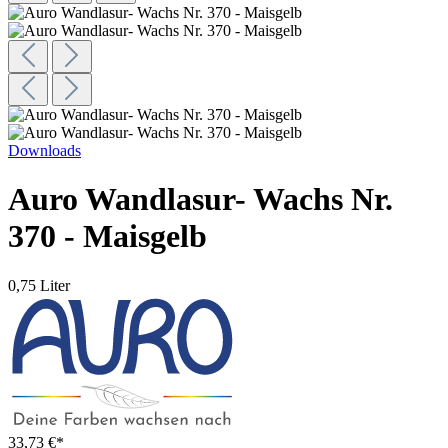
Downloads
Auro Wandlasur- Wachs Nr.
370 - Maisgelb
0,75 Liter
33,73 €*