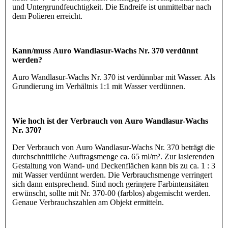
und Untergrundfeuchtigkeit. Die Endreife ist unmittelbar nach
dem Polieren erreicht.
Kann/muss Auro Wandlasur-Wachs Nr. 370 verdünnt
werden?
Auro Wandlasur-Wachs Nr. 370 ist verdünnbar mit Wasser. Als
Grundierung im Verhältnis 1:1 mit Wasser verdünnen.
Wie hoch ist der Verbrauch von Auro Wandlasur-Wachs
Nr. 370?
Der Verbrauch von Auro Wandlasur-Wachs Nr. 370 beträgt die
durchschnittliche Auftragsmenge ca. 65 ml/m². Zur lasierenden
Gestaltung von Wand- und Deckenflächen kann bis zu ca. 1 : 3
mit Wasser verdünnt werden. Die Verbrauchsmenge verringert
sich dann entsprechend. Sind noch geringere Farbintensitäten
erwünscht, sollte mit Nr. 370-00 (farblos) abgemischt werden.
Genaue Verbrauchszahlen am Objekt ermitteln.