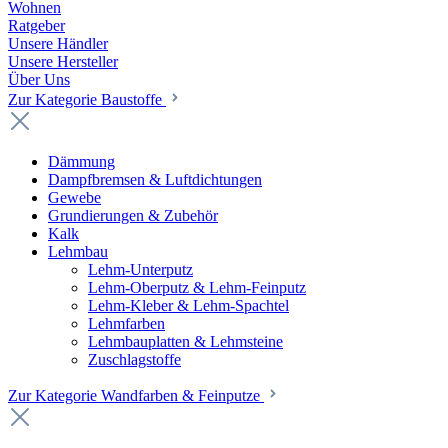
Wohnen
Ratgeber
Unsere Händler
Unsere Hersteller
Über Uns
Zur Kategorie Baustoffe
Dämmung
Dampfbremsen & Luftdichtungen
Gewebe
Grundierungen & Zubehör
Kalk
Lehmbau
Lehm-Unterputz
Lehm-Oberputz & Lehm-Feinputz
Lehm-Kleber & Lehm-Spachtel
Lehmfarben
Lehmbauplatten & Lehmsteine
Zuschlagstoffe
Zur Kategorie Wandfarben & Feinputze