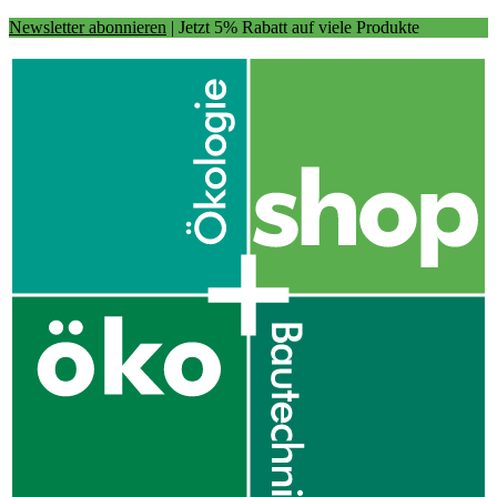
Newsletter abonnieren
| Jetzt 5% Rabatt auf viele Produkte