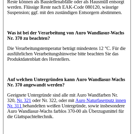
Reste können als Baustellenabfälle oder als Hausmüll entsorgt
werden. Flüssige Reste nach EAK-Code 080120, wässrige
Suspension; ggf. mit den zuständigen Entsorgern abstimmen.
Was ist bei der Verarbeitung von Auro Wandlasur-Wachs
Nr. 370 zu beachten?
Die Verarbeitungstemperatur beträgt mindestens 12 °C. Für die
ausführlichen Verarbeitungshinweise bitte beachten Sie das
Produktdatenblatt des Herstellers.
Auf welchen Untergründen kann Auro Wandlasur-Wachs
Nr. 370 angewandt werden?
Geeignete Untergründe sind alle mit Auro Wandfarben Nr.
320,
Nr. 321
oder Nr. 322, oder mit
Auro Naturfaserputz innen
Nr. 311
behandelten weißen Untergründe, sowie insbesondere
Auro Wandlasur-Wachs farblos 370-00 als Überzugsmittel für
die Glattspachteltechnik.