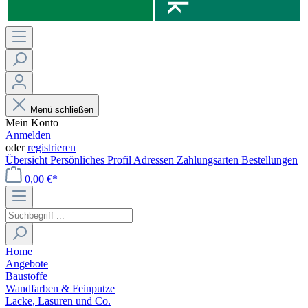
Menü schließen
Mein Konto
Anmelden
oder
registrieren
Übersicht
Persönliches Profil
Adressen
Zahlungsarten
Bestellungen
0,00 €*
Home
Angebote
Baustoffe
Wandfarben & Feinputze
Lacke, Lasuren und Co.