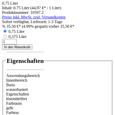
0,75 Liter
Inhalt:
0.75 Liter
(44,97 €* / 1 Liter)
Produktnummer:
10597.2
Preise inkl. MwSt. zzgl. Versandkosten
Sofort verfügbar, Lieferzeit: 1-3 Tage
%
35,50 €*
(4.99% gespart)
vorher 35,50 €*
0,75 Liter
0,375 Liter
In den Warenkorb
Eigenschaften
Anwendungsbereich
Innenbereich
Basis
wasserbasiert
Eigenschaften
lösemittelfrei
Farbraum
gelb
Farbton