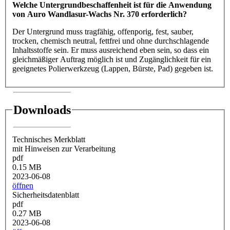
Welche Untergrundbeschaffenheit ist für die Anwendung
von Auro Wandlasur-Wachs Nr. 370 erforderlich?
Der Untergrund muss tragfähig, offenporig, fest, sauber,
trocken, chemisch neutral, fettfrei und ohne durchschlagende
Inhaltsstoffe sein. Er muss ausreichend eben sein, so dass ein
gleichmäßiger Auftrag möglich ist und Zugänglichkeit für ein
geeignetes Polierwerkzeug (Lappen, Bürste, Pad) gegeben ist.
Downloads
Technisches Merkblatt
mit Hinweisen zur Verarbeitung
pdf
0.15 MB
2023-06-08
öffnen
Sicherheitsdatenblatt
pdf
0.27 MB
2023-06-08