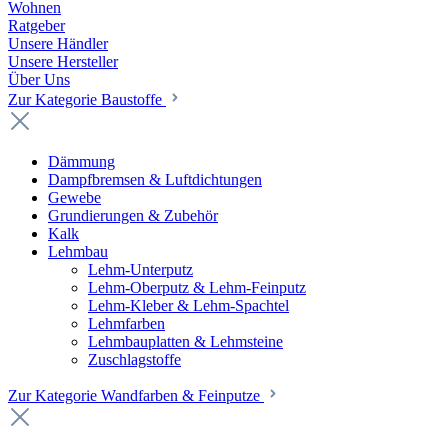
Wohnen
Ratgeber
Unsere Händler
Unsere Hersteller
Über Uns
Zur Kategorie Baustoffe
Dämmung
Dampfbremsen & Luftdichtungen
Gewebe
Grundierungen & Zubehör
Kalk
Lehmbau
Lehm-Unterputz
Lehm-Oberputz & Lehm-Feinputz
Lehm-Kleber & Lehm-Spachtel
Lehmfarben
Lehmbauplatten & Lehmsteine
Zuschlagstoffe
Zur Kategorie Wandfarben & Feinputze