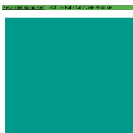
Newsletter abonnieren
| Jetzt 5% Rabatt auf viele Produkte