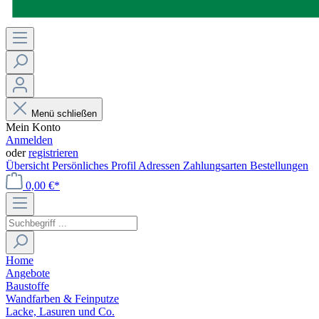
Menü schließen
Mein Konto
Anmelden
oder
registrieren
Übersicht
Persönliches Profil
Adressen
Zahlungsarten
Bestellungen
0,00 €*
Home
Angebote
Baustoffe
Wandfarben & Feinputze
Lacke, Lasuren und Co.