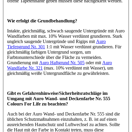
offene Tapetennähte geben müssen diese nachgeklebt werden.
Wie erfolgt die Grundbehandlung?
Intakte, gleichmäßig, schwach saugende Untergründe mit Auro
Wandfarben mit max. 10% Wasser verdünnt grundieren. Stark
ungleich saugende Untergründe und Rigips mit
Auro
Tiefengrund Nr. 301
1:1 mit Wasser verdünnt grundieren. Für
gleichmäßig farbigen Untergrund sorgen, um
Farbtonunterschiede über die Fläche zu vermeiden.
Grundierung mit
Auro Haftgrund Nr. 505
oder mit
Auro
Wandfarbe Nr. 321
(max. 10% verdünnt mit Wasser), um
gleichmäßig weiße Untergrundfläche zu gewährleisten.
Gibt es Gefahrenhinweise/Sicherheitsratschläge im
Umgang mit Auro Wand- und Deckenfarbe Nr. 555
Colours For Life zu beachten?
Auch bei der Auro Wand- und Deckenfarbe Nr. 555 sind die
üblichen Schutzmaßnahmen einzuhalten, z. B. ist auf einen
ausreichenden Hautschutz und Luftwechsel zu achten. Sollte
die Haut mit der Farbe in Kontakt treten, muss diese