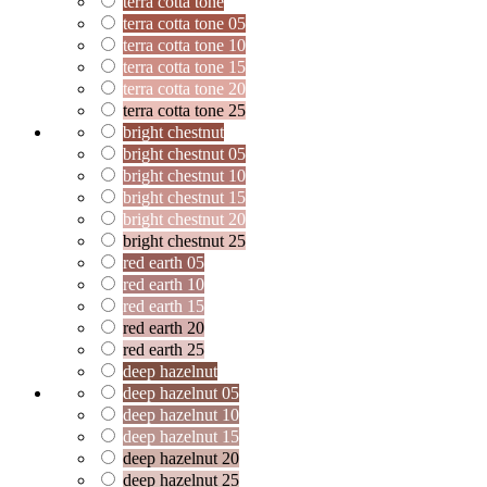
terra cotta tone
terra cotta tone 05
terra cotta tone 10
terra cotta tone 15
terra cotta tone 20
terra cotta tone 25
bright chestnut
bright chestnut 05
bright chestnut 10
bright chestnut 15
bright chestnut 20
bright chestnut 25
red earth 05
red earth 10
red earth 15
red earth 20
red earth 25
deep hazelnut
deep hazelnut 05
deep hazelnut 10
deep hazelnut 15
deep hazelnut 20
deep hazelnut 25