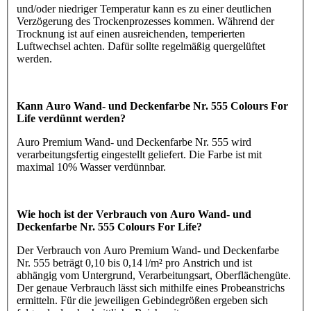
und/oder niedriger Temperatur kann es zu einer deutlichen
Verzögerung des Trockenprozesses kommen. Während der
Trocknung ist auf einen ausreichenden, temperierten
Luftwechsel achten. Dafür sollte regelmäßig quergelüftet
werden.
Kann Auro Wand- und Deckenfarbe Nr. 555 Colours For
Life verdünnt werden?
Auro Premium Wand- und Deckenfarbe Nr. 555 wird
verarbeitungsfertig eingestellt geliefert. Die Farbe ist mit
maximal 10% Wasser verdünnbar.
Wie hoch ist der Verbrauch von Auro Wand- und
Deckenfarbe Nr. 555 Colours For Life?
Der Verbrauch von Auro Premium Wand- und Deckenfarbe
Nr. 555 beträgt 0,10 bis 0,14 l/m² pro Anstrich und ist
abhängig vom Untergrund, Verarbeitungsart, Oberflächengüte.
Der genaue Verbrauch lässt sich mithilfe eines Probeanstrichs
ermitteln. Für die jeweiligen Gebindegrößen ergeben sich