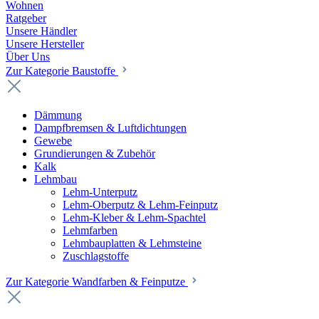
Wohnen
Ratgeber
Unsere Händler
Unsere Hersteller
Über Uns
Zur Kategorie Baustoffe
Dämmung
Dampfbremsen & Luftdichtungen
Gewebe
Grundierungen & Zubehör
Kalk
Lehmbau
Lehm-Unterputz
Lehm-Oberputz & Lehm-Feinputz
Lehm-Kleber & Lehm-Spachtel
Lehmfarben
Lehmbauplatten & Lehmsteine
Zuschlagstoffe
Zur Kategorie Wandfarben & Feinputze