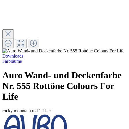
Downloads
Farbräume
Auro Wand- und Deckenfarbe
Nr. 555 Rottöne Colours For
Life
rocky mountain red
1 Liter