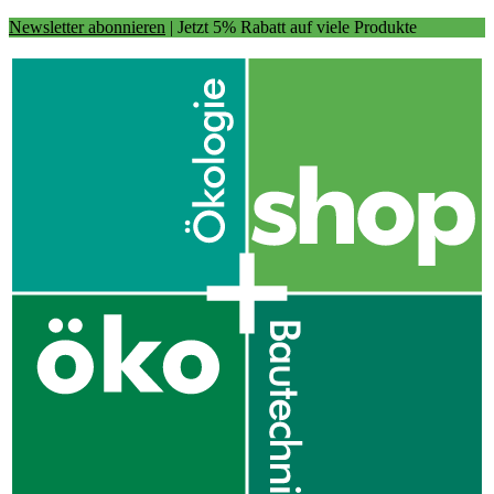
Newsletter abonnieren
| Jetzt 5% Rabatt auf viele Produkte