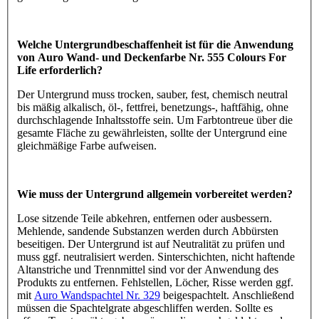
Welche Untergrundbeschaffenheit ist für die Anwendung
von Auro Wand- und Deckenfarbe Nr. 555 Colours For
Life erforderlich?
Der Untergrund muss trocken, sauber, fest, chemisch neutral
bis mäßig alkalisch, öl-, fettfrei, benetzungs-, haftfähig, ohne
durchschlagende Inhaltsstoffe sein. Um Farbtontreue über die
gesamte Fläche zu gewährleisten, sollte der Untergrund eine
gleichmäßige Farbe aufweisen.
Wie muss der Untergrund allgemein vorbereitet werden?
Lose sitzende Teile abkehren, entfernen oder ausbessern.
Mehlende, sandende Substanzen werden durch Abbürsten
beseitigen. Der Untergrund ist auf Neutralität zu prüfen und
muss ggf. neutralisiert werden. Sinterschichten, nicht haftende
Altanstriche und Trennmittel sind vor der Anwendung des
Produkts zu entfernen. Fehlstellen, Löcher, Risse werden ggf.
mit
Auro Wandspachtel Nr. 329
beigespachtelt. Anschließend
müssen die Spachtelgrate abgeschliffen werden. Sollte es