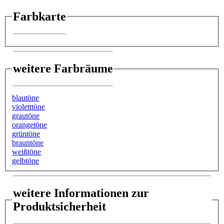
Farbkarte
weitere Farbräume
blautöne
violetttöne
grautöne
orangetöne
grüntöne
brauntöne
weißtöne
gelbtöne
weitere Informationen zur
Produktsicherheit