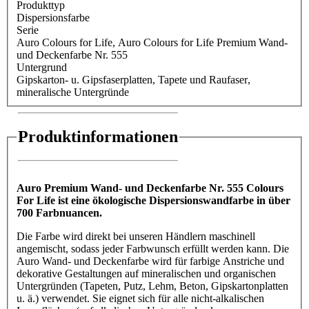
Produkttyp
Dispersionsfarbe
Serie
Auro Colours for Life
, Auro Colours for Life Premium Wand-
und Deckenfarbe Nr. 555
Untergrund
Gipskarton- u. Gipsfaserplatten
, Tapete und Raufaser
,
mineralische Untergründe
Produktinformationen
Auro Premium Wand- und Deckenfarbe Nr. 555 Colours
For Life ist eine ökologische Dispersionswandfarbe in über
700 Farbnuancen.
Die Farbe wird direkt bei unseren Händlern maschinell
angemischt, sodass jeder Farbwunsch erfüllt werden kann. Die
Auro Wand- und Deckenfarbe wird für farbige Anstriche und
dekorative Gestaltungen auf mineralischen und organischen
Untergründen (Tapeten, Putz, Lehm, Beton, Gipskartonplatten
u. ä.) verwendet. Sie eignet sich für alle nicht-alkalischen