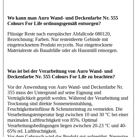
Wo kann man Auro Wand- und Deckenfarbe Nr. 555
Colours For Life ordnungsgemäß entsorgen?
Flüssige Reste nach europäischer Abfallcode 080120,
Bezeichnung: Farben. Nur restentleerte Gebinde mit
eingetrocknetem Produkt recyceln. Nur eingetrocknete
Materialreste als Bauabfälle oder als Hausmüll entsorgen.
Was ist bei der Verarbeitung von Auro Wand- und
Deckenfarbe Nr. 555 Colours For Life zu beachten?
Vor der Anwendung von Auro Wand- und Deckenfarbe Nr.
355 muss der Untergrund auf seine Eignung und
Verträglichkeit geprüft werden. Während der Verarbeitung und
Trocknung sind direkte Sonneneinstrahlung,
Feuchtigkeitseinflüsse & Schmutzeintrag zu vermeiden. Die
Verarbeitungstemperatur liegt zwischen 10 und 30 °C bei einer
maximalen Luftfeuchtigkeit von 85%. Optimal
Verarbeitungsbedingungen liegen zwischen 20-23 °C und 40-
65% rel. Luftfeuchtigkeit.
Vor dem Gebrauch wird das Produkt gut aufgerührt. Neuputze