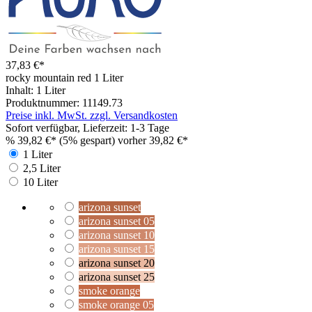
37,83 €*
rocky mountain red
1 Liter
Inhalt:
1 Liter
Produktnummer:
11149.73
Preise inkl. MwSt. zzgl. Versandkosten
Sofort verfügbar, Lieferzeit: 1-3 Tage
%
39,82 €*
(5% gespart)
vorher 39,82 €*
1 Liter
2,5 Liter
10 Liter
arizona sunset
arizona sunset 05
arizona sunset 10
arizona sunset 15
arizona sunset 20
arizona sunset 25
smoke orange
smoke orange 05