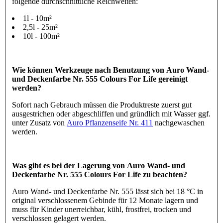
folgende durchschnittliche Reichweiten:
1l - 10m²
2,5l - 25m²
10l - 100m²
Wie können Werkzeuge nach Benutzung von Auro Wand-
und Deckenfarbe Nr. 555 Colours For Life gereinigt
werden?
Sofort nach Gebrauch müssen die Produktreste zuerst gut
ausgestrichen oder abgeschliffen und gründlich mit Wasser ggf.
unter Zusatz von
Auro Pflanzenseife Nr. 411
nachgewaschen
werden.
Was gibt es bei der Lagerung von Auro Wand- und
Deckenfarbe Nr. 555 Colours For Life zu beachten?
Auro Wand- und Deckenfarbe Nr. 555 lässt sich bei 18 °C in
original verschlossenem Gebinde für 12 Monate lagern und
muss für Kinder unerreichbar, kühl, frostfrei, trocken und
verschlossen gelagert werden.