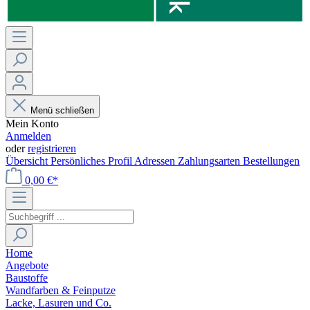
Menü schließen
Mein Konto
Anmelden
oder
registrieren
Übersicht
Persönliches Profil
Adressen
Zahlungsarten
Bestellungen
0,00 €*
Home
Angebote
Baustoffe
Wandfarben & Feinputze
Lacke, Lasuren und Co.