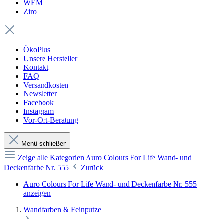
WEM
Ziro
ÖkoPlus
Unsere Hersteller
Kontakt
FAQ
Versandkosten
Newsletter
Facebook
Instagram
Vor-Ort-Beratung
Menü schließen
Zeige alle Kategorien
Auro Colours For Life Wand- und
Deckenfarbe Nr. 555
Zurück
Auro Colours For Life Wand- und Deckenfarbe Nr. 555
anzeigen
Wandfarben & Feinputze