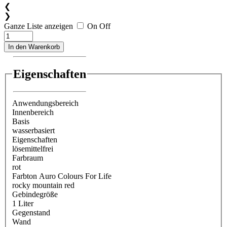
❮
❯
Ganze Liste anzeigen
On
Off
In den Warenkorb
Eigenschaften
Anwendungsbereich
Innenbereich
Basis
wasserbasiert
Eigenschaften
lösemittelfrei
Farbraum
rot
Farbton Auro Colours For Life
rocky mountain red
Gebindegröße
1 Liter
Gegenstand
Wand