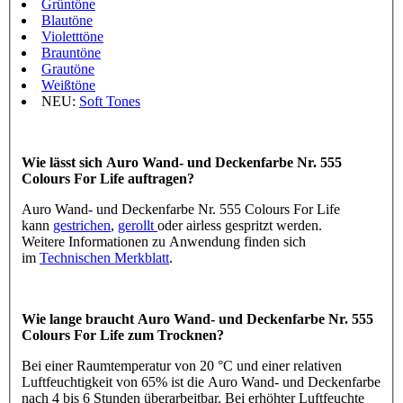
Grüntöne
Blautöne
Violetttöne
Brauntöne
Grautöne
Weißtöne
NEU:
Soft Tones
Wie lässt sich Auro Wand- und Deckenfarbe Nr. 555
Colours For Life auftragen?
Auro Wand- und Deckenfarbe Nr. 555 Colours For Life
kann
gestrichen
,
gerollt
oder airless gespritzt werden.
Weitere Informationen zu Anwendung finden sich
im
Technischen Merkblatt
.
Wie lange braucht Auro Wand- und Deckenfarbe Nr. 555
Colours For Life zum Trocknen?
Bei einer Raumtemperatur von 20 °C und einer relativen
Luftfeuchtigkeit von 65% ist die Auro Wand- und Deckenfarbe
nach 4 bis 6 Stunden überarbeitbar. Bei erhöhter Luftfeuchte