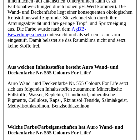
Innenflächen (auf alkalischen Untergründen kann es zu
Farbtonabweichungen durch hohen pH-Wert kommen). Die
Wand- und Deckenfarbe liegt einer konsequenten ökologischen
Rohstoffauswahl zugrunde. Sie zeichnet sich durch ihre
Atmungsaktivität und ihre geringe Tropf- und Spritzneigung
aus. Die Farbe wurde nach dem
AgBB-
Bewertungsschema
untersucht und als sehr emissionsarm
eingestuft. Damit belastet sie das Raumklima nicht und setzt
keine Stoffe frei.
Aus welchen Inhaltsstoffen besteht Auro Wand- und
Deckenfarbe Nr. 555 Colours For Life?
Auro Wand- und Deckenfarbe Nr. 555 Colours For Life setzt
sich aus folgenden Inhaltsstoffen zusammen: Mineralische
Füllstoffe, Wasser, Replebin, Titandioxid, mineralische
Pigmente, Cellulose, Raps-, Rizinusöl-Tenside, Salmiakgeist,
Methylisothiazolinon, Benzisothiazolinon.
Welche Farbe/Farbeigenschaften hat Auro Wand- und
Deckenfarbe Nr. 555 Colours For Life?