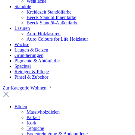
Weißlacke
Standöle
Kreidezeit Standölfarbe
Beeck Standöl-Innenfarbe
Beeck Standöl-Außenfarbe
Lasuren
Auro Holzlasuren
Auro Colours for Life Holzlasur
Wachse
Laugen & Beizen
Grundierungen
Pigmente & Abtönfarbe
Spachtel
Reiniger & Pflege
Pinsel & Zubehör
Zur Kategorie Wohnen
Böden
Massivholzdielen
Parkett
Kork
Teppiche
Bodenreinigung & Bodenpflege