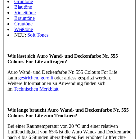
Grüntöne
Blautöne
Violetttöne
Brauntöne
Grautöne
Weißtöne
NEU:
Soft Tones
Wie lässt sich Auro Wand- und Deckenfarbe Nr. 555
Colours For Life auftragen?
Auro Wand- und Deckenfarbe Nr. 555 Colours For Life
kann
gestrichen
,
gerollt
oder airless gespritzt werden.
Weitere Informationen zu Anwendung finden sich
im
Technischen Merkblatt
.
Wie lange braucht Auro Wand- und Deckenfarbe Nr. 555
Colours For Life zum Trocknen?
Bei einer Raumtemperatur von 20 °C und einer relativen
Luftfeuchtigkeit von 65% ist die Auro Wand- und Deckenfarbe
nach 4 bis 6 Stunden überarbeitbar. Bei erhöhter Luftfeuchte