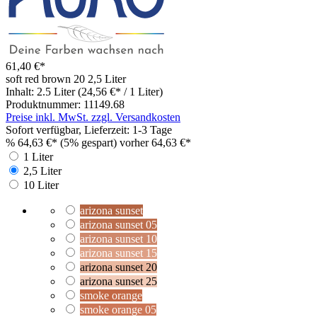
61,40 €*
soft red brown 20
2,5 Liter
Inhalt:
2.5 Liter
(24,56 €* / 1 Liter)
Produktnummer:
11149.68
Preise inkl. MwSt. zzgl. Versandkosten
Sofort verfügbar, Lieferzeit: 1-3 Tage
%
64,63 €*
(5% gespart)
vorher 64,63 €*
1 Liter
2,5 Liter
10 Liter
arizona sunset
arizona sunset 05
arizona sunset 10
arizona sunset 15
arizona sunset 20
arizona sunset 25
smoke orange
smoke orange 05