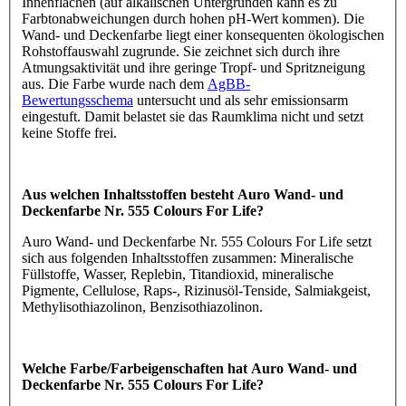
Innenflächen (auf alkalischen Untergründen kann es zu
Farbtonabweichungen durch hohen pH-Wert kommen). Die
Wand- und Deckenfarbe liegt einer konsequenten ökologischen
Rohstoffauswahl zugrunde. Sie zeichnet sich durch ihre
Atmungsaktivität und ihre geringe Tropf- und Spritzneigung
aus. Die Farbe wurde nach dem
AgBB-
Bewertungsschema
untersucht und als sehr emissionsarm
eingestuft. Damit belastet sie das Raumklima nicht und setzt
keine Stoffe frei.
Aus welchen Inhaltsstoffen besteht Auro Wand- und
Deckenfarbe Nr. 555 Colours For Life?
Auro Wand- und Deckenfarbe Nr. 555 Colours For Life setzt
sich aus folgenden Inhaltsstoffen zusammen: Mineralische
Füllstoffe, Wasser, Replebin, Titandioxid, mineralische
Pigmente, Cellulose, Raps-, Rizinusöl-Tenside, Salmiakgeist,
Methylisothiazolinon, Benzisothiazolinon.
Welche Farbe/Farbeigenschaften hat Auro Wand- und
Deckenfarbe Nr. 555 Colours For Life?