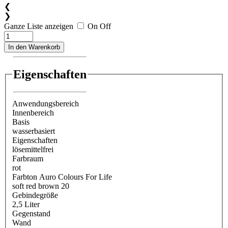
❮
❯
Ganze Liste anzeigen
On
Off
In den Warenkorb
Eigenschaften
Anwendungsbereich
Innenbereich
Basis
wasserbasiert
Eigenschaften
lösemittelfrei
Farbraum
rot
Farbton Auro Colours For Life
soft red brown 20
Gebindegröße
2,5 Liter
Gegenstand
Wand