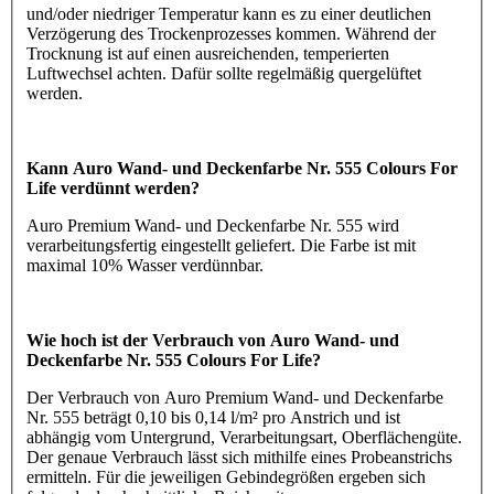
und/oder niedriger Temperatur kann es zu einer deutlichen
Verzögerung des Trockenprozesses kommen. Während der
Trocknung ist auf einen ausreichenden, temperierten
Luftwechsel achten. Dafür sollte regelmäßig quergelüftet
werden.
Kann Auro Wand- und Deckenfarbe Nr. 555 Colours For
Life verdünnt werden?
Auro Premium Wand- und Deckenfarbe Nr. 555 wird
verarbeitungsfertig eingestellt geliefert. Die Farbe ist mit
maximal 10% Wasser verdünnbar.
Wie hoch ist der Verbrauch von Auro Wand- und
Deckenfarbe Nr. 555 Colours For Life?
Der Verbrauch von Auro Premium Wand- und Deckenfarbe
Nr. 555 beträgt 0,10 bis 0,14 l/m² pro Anstrich und ist
abhängig vom Untergrund, Verarbeitungsart, Oberflächengüte.
Der genaue Verbrauch lässt sich mithilfe eines Probeanstrichs
ermitteln. Für die jeweiligen Gebindegrößen ergeben sich