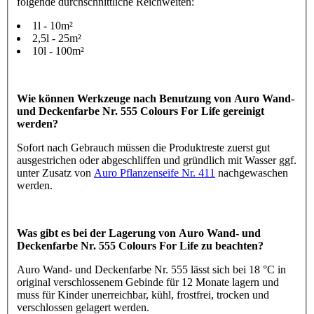
folgende durchschnittliche Reichweiten:
1l - 10m²
2,5l - 25m²
10l - 100m²
Wie können Werkzeuge nach Benutzung von Auro Wand-
und Deckenfarbe Nr. 555 Colours For Life gereinigt
werden?
Sofort nach Gebrauch müssen die Produktreste zuerst gut
ausgestrichen oder abgeschliffen und gründlich mit Wasser ggf.
unter Zusatz von
Auro Pflanzenseife Nr. 411
nachgewaschen
werden.
Was gibt es bei der Lagerung von Auro Wand- und
Deckenfarbe Nr. 555 Colours For Life zu beachten?
Auro Wand- und Deckenfarbe Nr. 555 lässt sich bei 18 °C in
original verschlossenem Gebinde für 12 Monate lagern und
muss für Kinder unerreichbar, kühl, frostfrei, trocken und
verschlossen gelagert werden.