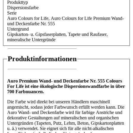
Produkttyp
Dispersionsfarbe
Serie
Auro Colours for Life
, Auro Colours for Life Premium Wand-
und Deckenfarbe Nr. 555
Untergrund
Gipskarton- u. Gipsfaserplatten
, Tapete und Raufaser
,
mineralische Untergründe
Produktinformationen
Auro Premium Wand- und Deckenfarbe Nr. 555 Colours
For Life ist eine ökologische Dispersionswandfarbe in über
700 Farbnuancen.
Die Farbe wird direkt bei unseren Händlern maschinell
angemischt, sodass jeder Farbwunsch erfüllt werden kann. Die
Auro Wand- und Deckenfarbe wird für farbige Anstriche und
dekorative Gestaltungen auf mineralischen und organischen
Untergründen (Tapeten, Putz, Lehm, Beton, Gipskartonplatten
u. ä.) verwendet. Sie eignet sich für alle nicht-alkalischen