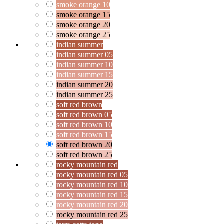
smoke orange 10
smoke orange 15
smoke orange 20
smoke orange 25
indian summer
indian summer 05
indian summer 10
indian summer 15
indian summer 20
indian summer 25
soft red brown
soft red brown 05
soft red brown 10
soft red brown 15
soft red brown 20
soft red brown 25
rocky mountain red
rocky mountain red 05
rocky mountain red 10
rocky mountain red 15
rocky mountain red 20
rocky mountain red 25