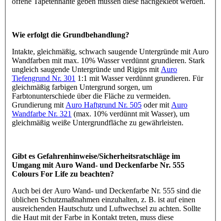
offene Tapetennähte geben müssen diese nachgeklebt werden.
Wie erfolgt die Grundbehandlung?
Intakte, gleichmäßig, schwach saugende Untergründe mit Auro
Wandfarben mit max. 10% Wasser verdünnt grundieren. Stark
ungleich saugende Untergründe und Rigips mit
Auro
Tiefengrund Nr. 301
1:1 mit Wasser verdünnt grundieren. Für
gleichmäßig farbigen Untergrund sorgen, um
Farbtonunterschiede über die Fläche zu vermeiden.
Grundierung mit
Auro Haftgrund Nr. 505
oder mit
Auro
Wandfarbe Nr. 321
(max. 10% verdünnt mit Wasser), um
gleichmäßig weiße Untergrundfläche zu gewährleisten.
Gibt es Gefahrenhinweise/Sicherheitsratschläge im
Umgang mit Auro Wand- und Deckenfarbe Nr. 555
Colours For Life zu beachten?
Auch bei der Auro Wand- und Deckenfarbe Nr. 555 sind die
üblichen Schutzmaßnahmen einzuhalten, z. B. ist auf einen
ausreichenden Hautschutz und Luftwechsel zu achten. Sollte
die Haut mit der Farbe in Kontakt treten, muss diese