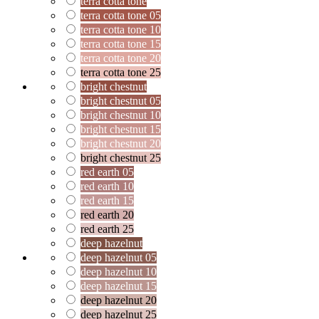
terra cotta tone
terra cotta tone 05
terra cotta tone 10
terra cotta tone 15
terra cotta tone 20
terra cotta tone 25
bright chestnut
bright chestnut 05
bright chestnut 10
bright chestnut 15
bright chestnut 20
bright chestnut 25
red earth 05
red earth 10
red earth 15
red earth 20
red earth 25
deep hazelnut
deep hazelnut 05
deep hazelnut 10
deep hazelnut 15
deep hazelnut 20
deep hazelnut 25