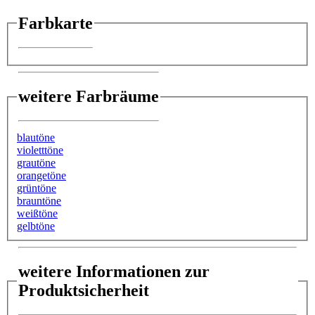
Farbkarte
weitere Farbräume
blautöne
violetttöne
grautöne
orangetöne
grüntöne
brauntöne
weißtöne
gelbtöne
weitere Informationen zur
Produktsicherheit