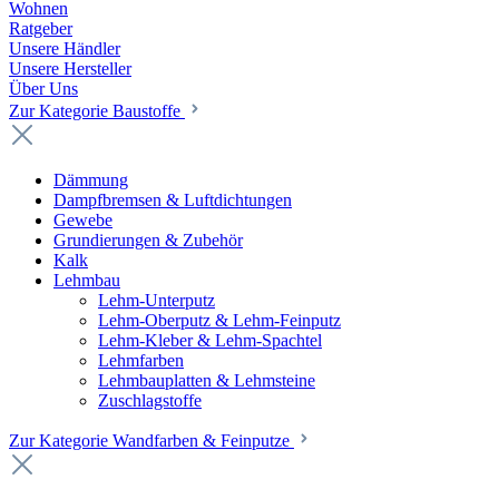
Wohnen
Ratgeber
Unsere Händler
Unsere Hersteller
Über Uns
Zur Kategorie Baustoffe
Dämmung
Dampfbremsen & Luftdichtungen
Gewebe
Grundierungen & Zubehör
Kalk
Lehmbau
Lehm-Unterputz
Lehm-Oberputz & Lehm-Feinputz
Lehm-Kleber & Lehm-Spachtel
Lehmfarben
Lehmbauplatten & Lehmsteine
Zuschlagstoffe
Zur Kategorie Wandfarben & Feinputze