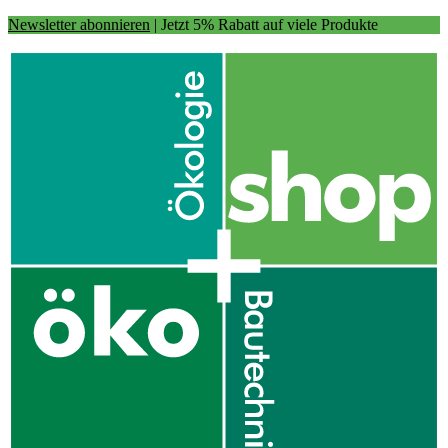
Newsletter abonnieren
| Jetzt 5% Rabatt auf viele Produkte