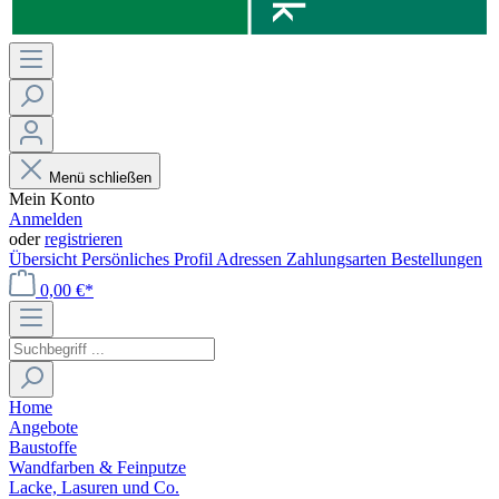
Menü schließen
Mein Konto
Anmelden
oder
registrieren
Übersicht
Persönliches Profil
Adressen
Zahlungsarten
Bestellungen
0,00 €*
Home
Angebote
Baustoffe
Wandfarben & Feinputze
Lacke, Lasuren und Co.