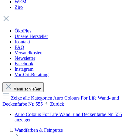
WEM
Ziro
ÖkoPlus
Unsere Hersteller
Kontakt
FAQ
Versandkosten
Newsletter
Facebook
Instagram
Vor-Ort-Beratung
Menü schließen
Zeige alle Kategorien
Auro Colours For Life Wand- und
Deckenfarbe Nr. 555
Zurück
Auro Colours For Life Wand- und Deckenfarbe Nr. 555
anzeigen
Wandfarben & Feinputze