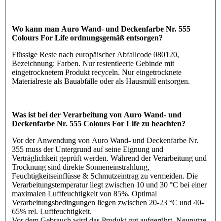
Wo kann man Auro Wand- und Deckenfarbe Nr. 555
Colours For Life ordnungsgemäß entsorgen?
Flüssige Reste nach europäischer Abfallcode 080120,
Bezeichnung: Farben. Nur restentleerte Gebinde mit
eingetrocknetem Produkt recyceln. Nur eingetrocknete
Materialreste als Bauabfälle oder als Hausmüll entsorgen.
Was ist bei der Verarbeitung von Auro Wand- und
Deckenfarbe Nr. 555 Colours For Life zu beachten?
Vor der Anwendung von Auro Wand- und Deckenfarbe Nr.
355 muss der Untergrund auf seine Eignung und
Verträglichkeit geprüft werden. Während der Verarbeitung und
Trocknung sind direkte Sonneneinstrahlung,
Feuchtigkeitseinflüsse & Schmutzeintrag zu vermeiden. Die
Verarbeitungstemperatur liegt zwischen 10 und 30 °C bei einer
maximalen Luftfeuchtigkeit von 85%. Optimal
Verarbeitungsbedingungen liegen zwischen 20-23 °C und 40-
65% rel. Luftfeuchtigkeit.
Vor dem Gebrauch wird das Produkt gut aufgerührt. Neuputze