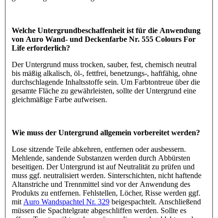
Welche Untergrundbeschaffenheit ist für die Anwendung
von Auro Wand- und Deckenfarbe Nr. 555 Colours For
Life erforderlich?
Der Untergrund muss trocken, sauber, fest, chemisch neutral
bis mäßig alkalisch, öl-, fettfrei, benetzungs-, haftfähig, ohne
durchschlagende Inhaltsstoffe sein. Um Farbtontreue über die
gesamte Fläche zu gewährleisten, sollte der Untergrund eine
gleichmäßige Farbe aufweisen.
Wie muss der Untergrund allgemein vorbereitet werden?
Lose sitzende Teile abkehren, entfernen oder ausbessern.
Mehlende, sandende Substanzen werden durch Abbürsten
beseitigen. Der Untergrund ist auf Neutralität zu prüfen und
muss ggf. neutralisiert werden. Sinterschichten, nicht haftende
Altanstriche und Trennmittel sind vor der Anwendung des
Produkts zu entfernen. Fehlstellen, Löcher, Risse werden ggf.
mit
Auro Wandspachtel Nr. 329
beigespachtelt. Anschließend
müssen die Spachtelgrate abgeschliffen werden. Sollte es