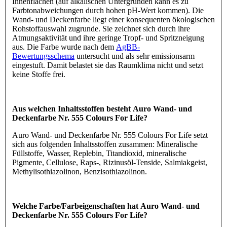
Innenflächen (auf alkalischen Untergründen kann es zu
Farbtonabweichungen durch hohen pH-Wert kommen). Die
Wand- und Deckenfarbe liegt einer konsequenten ökologischen
Rohstoffauswahl zugrunde. Sie zeichnet sich durch ihre
Atmungsaktivität und ihre geringe Tropf- und Spritzneigung
aus. Die Farbe wurde nach dem
AgBB-
Bewertungsschema
untersucht und als sehr emissionsarm
eingestuft. Damit belastet sie das Raumklima nicht und setzt
keine Stoffe frei.
Aus welchen Inhaltsstoffen besteht Auro Wand- und
Deckenfarbe Nr. 555 Colours For Life?
Auro Wand- und Deckenfarbe Nr. 555 Colours For Life setzt
sich aus folgenden Inhaltsstoffen zusammen: Mineralische
Füllstoffe, Wasser, Replebin, Titandioxid, mineralische
Pigmente, Cellulose, Raps-, Rizinusöl-Tenside, Salmiakgeist,
Methylisothiazolinon, Benzisothiazolinon.
Welche Farbe/Farbeigenschaften hat Auro Wand- und
Deckenfarbe Nr. 555 Colours For Life?