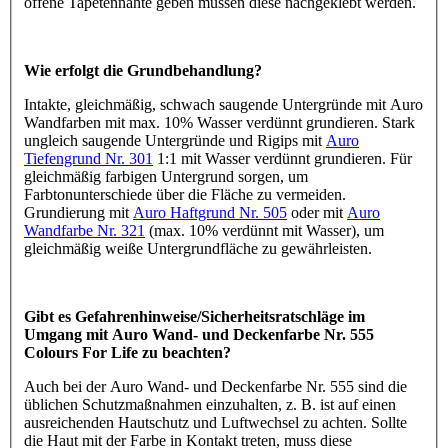
offene Tapetennähte geben müssen diese nachgeklebt werden.
Wie erfolgt die Grundbehandlung?
Intakte, gleichmäßig, schwach saugende Untergründe mit Auro
Wandfarben mit max. 10% Wasser verdünnt grundieren. Stark
ungleich saugende Untergründe und Rigips mit
Auro
Tiefengrund Nr. 301
1:1 mit Wasser verdünnt grundieren. Für
gleichmäßig farbigen Untergrund sorgen, um
Farbtonunterschiede über die Fläche zu vermeiden.
Grundierung mit
Auro Haftgrund Nr. 505
oder mit
Auro
Wandfarbe Nr. 321
(max. 10% verdünnt mit Wasser), um
gleichmäßig weiße Untergrundfläche zu gewährleisten.
Gibt es Gefahrenhinweise/Sicherheitsratschläge im
Umgang mit Auro Wand- und Deckenfarbe Nr. 555
Colours For Life zu beachten?
Auch bei der Auro Wand- und Deckenfarbe Nr. 555 sind die
üblichen Schutzmaßnahmen einzuhalten, z. B. ist auf einen
ausreichenden Hautschutz und Luftwechsel zu achten. Sollte
die Haut mit der Farbe in Kontakt treten, muss diese