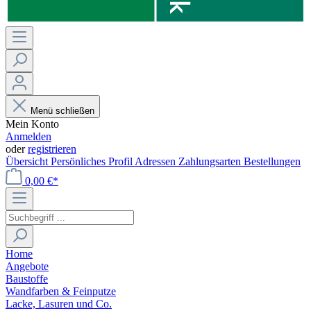
Menü schließen
Mein Konto
Anmelden
oder
registrieren
Übersicht
Persönliches Profil
Adressen
Zahlungsarten
Bestellungen
0,00 €*
Home
Angebote
Baustoffe
Wandfarben & Feinputze
Lacke, Lasuren und Co.