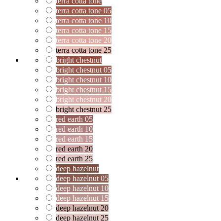
terra cotta tone
terra cotta tone 05
terra cotta tone 10
terra cotta tone 15
terra cotta tone 20
terra cotta tone 25
bright chestnut
bright chestnut 05
bright chestnut 10
bright chestnut 15
bright chestnut 20
bright chestnut 25
red earth 05
red earth 10
red earth 15
red earth 20
red earth 25
deep hazelnut
deep hazelnut 05
deep hazelnut 10
deep hazelnut 15
deep hazelnut 20
deep hazelnut 25