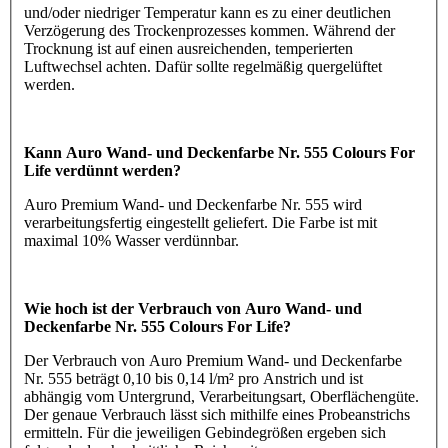
und/oder niedriger Temperatur kann es zu einer deutlichen
Verzögerung des Trockenprozesses kommen. Während der
Trocknung ist auf einen ausreichenden, temperierten
Luftwechsel achten. Dafür sollte regelmäßig quergelüftet
werden.
Kann Auro Wand- und Deckenfarbe Nr. 555 Colours For
Life verdünnt werden?
Auro Premium Wand- und Deckenfarbe Nr. 555 wird
verarbeitungsfertig eingestellt geliefert. Die Farbe ist mit
maximal 10% Wasser verdünnbar.
Wie hoch ist der Verbrauch von Auro Wand- und
Deckenfarbe Nr. 555 Colours For Life?
Der Verbrauch von Auro Premium Wand- und Deckenfarbe
Nr. 555 beträgt 0,10 bis 0,14 l/m² pro Anstrich und ist
abhängig vom Untergrund, Verarbeitungsart, Oberflächengüte.
Der genaue Verbrauch lässt sich mithilfe eines Probeanstrichs
ermitteln. Für die jeweiligen Gebindegrößen ergeben sich