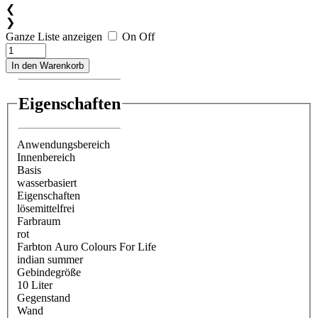
❮
❯
Ganze Liste anzeigen
On
Off
In den Warenkorb
Eigenschaften
Anwendungsbereich
Innenbereich
Basis
wasserbasiert
Eigenschaften
lösemittelfrei
Farbraum
rot
Farbton Auro Colours For Life
indian summer
Gebindegröße
10 Liter
Gegenstand
Wand