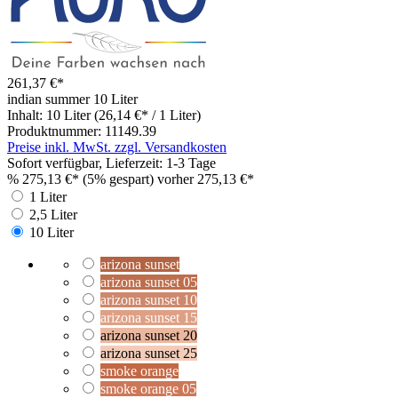
261,37 €*
indian summer
10 Liter
Inhalt:
10 Liter
(26,14 €* / 1 Liter)
Produktnummer:
11149.39
Preise inkl. MwSt. zzgl. Versandkosten
Sofort verfügbar, Lieferzeit: 1-3 Tage
%
275,13 €*
(5% gespart)
vorher 275,13 €*
1 Liter
2,5 Liter
10 Liter
arizona sunset
arizona sunset 05
arizona sunset 10
arizona sunset 15
arizona sunset 20
arizona sunset 25
smoke orange
smoke orange 05