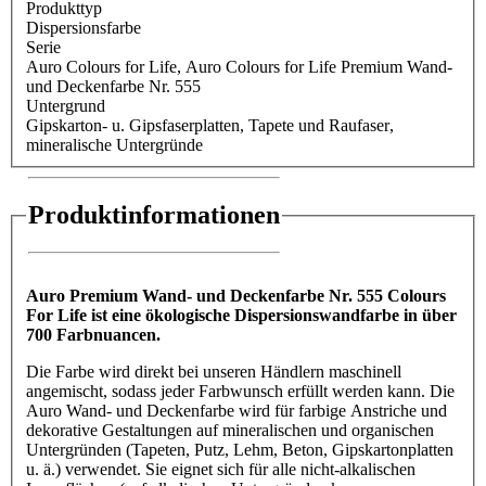
Produkttyp
Dispersionsfarbe
Serie
Auro Colours for Life
, Auro Colours for Life Premium Wand-
und Deckenfarbe Nr. 555
Untergrund
Gipskarton- u. Gipsfaserplatten
, Tapete und Raufaser
,
mineralische Untergründe
Produktinformationen
Auro Premium Wand- und Deckenfarbe Nr. 555 Colours
For Life ist eine ökologische Dispersionswandfarbe in über
700 Farbnuancen.
Die Farbe wird direkt bei unseren Händlern maschinell
angemischt, sodass jeder Farbwunsch erfüllt werden kann. Die
Auro Wand- und Deckenfarbe wird für farbige Anstriche und
dekorative Gestaltungen auf mineralischen und organischen
Untergründen (Tapeten, Putz, Lehm, Beton, Gipskartonplatten
u. ä.) verwendet. Sie eignet sich für alle nicht-alkalischen