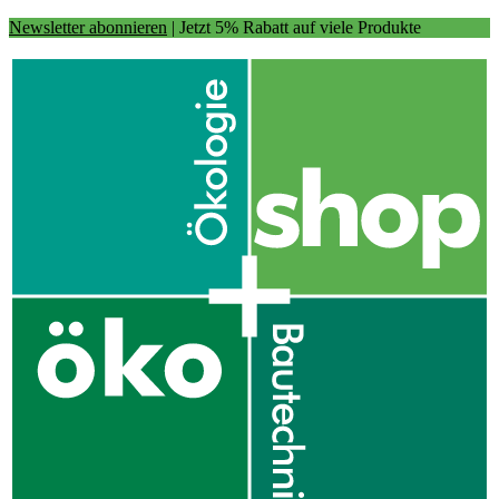
Newsletter abonnieren
| Jetzt 5% Rabatt auf viele Produkte