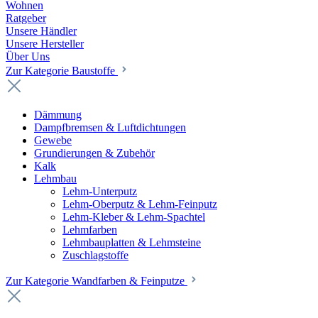
Wohnen
Ratgeber
Unsere Händler
Unsere Hersteller
Über Uns
Zur Kategorie Baustoffe
Dämmung
Dampfbremsen & Luftdichtungen
Gewebe
Grundierungen & Zubehör
Kalk
Lehmbau
Lehm-Unterputz
Lehm-Oberputz & Lehm-Feinputz
Lehm-Kleber & Lehm-Spachtel
Lehmfarben
Lehmbauplatten & Lehmsteine
Zuschlagstoffe
Zur Kategorie Wandfarben & Feinputze