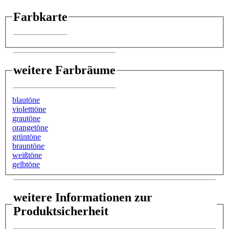
Farbkarte
weitere Farbräume
blautöne
violetttöne
grautöne
orangetöne
grüntöne
brauntöne
weißtöne
gelbtöne
weitere Informationen zur
Produktsicherheit