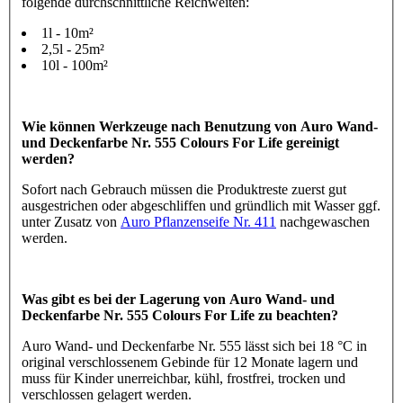
folgende durchschnittliche Reichweiten:
1l - 10m²
2,5l - 25m²
10l - 100m²
Wie können Werkzeuge nach Benutzung von Auro Wand-
und Deckenfarbe Nr. 555 Colours For Life gereinigt
werden?
Sofort nach Gebrauch müssen die Produktreste zuerst gut
ausgestrichen oder abgeschliffen und gründlich mit Wasser ggf.
unter Zusatz von
Auro Pflanzenseife Nr. 411
nachgewaschen
werden.
Was gibt es bei der Lagerung von Auro Wand- und
Deckenfarbe Nr. 555 Colours For Life zu beachten?
Auro Wand- und Deckenfarbe Nr. 555 lässt sich bei 18 °C in
original verschlossenem Gebinde für 12 Monate lagern und
muss für Kinder unerreichbar, kühl, frostfrei, trocken und
verschlossen gelagert werden.