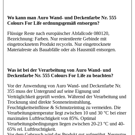
Wo kann man Auro Wand- und Deckenfarbe Nr. 555
Colours For Life ordnungsgemäß entsorgen?
Flüssige Reste nach europäischer Abfallcode 080120,
Bezeichnung: Farben. Nur restentleerte Gebinde mit
eingetrocknetem Produkt recyceln. Nur eingetrocknete
Materialreste als Bauabfälle oder als Hausmüll entsorgen.
Was ist bei der Verarbeitung von Auro Wand- und
Deckenfarbe Nr. 555 Colours For Life zu beachten?
Vor der Anwendung von Auro Wand- und Deckenfarbe Nr.
355 muss der Untergrund auf seine Eignung und
Verträglichkeit geprüft werden. Während der Verarbeitung und
Trocknung sind direkte Sonneneinstrahlung,
Feuchtigkeitseinflüsse & Schmutzeintrag zu vermeiden. Die
Verarbeitungstemperatur liegt zwischen 10 und 30 °C bei einer
maximalen Luftfeuchtigkeit von 85%. Optimal
Verarbeitungsbedingungen liegen zwischen 20-23 °C und 40-
65% rel. Luftfeuchtigkeit.
Vor dem Gebrauch wird das Produkt gut aufgerührt. Neuputze