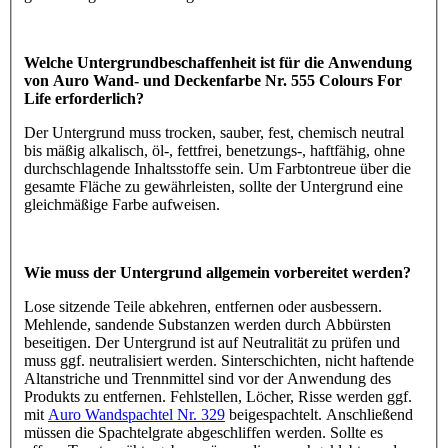
Welche Untergrundbeschaffenheit ist für die Anwendung
von Auro Wand- und Deckenfarbe Nr. 555 Colours For
Life erforderlich?
Der Untergrund muss trocken, sauber, fest, chemisch neutral
bis mäßig alkalisch, öl-, fettfrei, benetzungs-, haftfähig, ohne
durchschlagende Inhaltsstoffe sein. Um Farbtontreue über die
gesamte Fläche zu gewährleisten, sollte der Untergrund eine
gleichmäßige Farbe aufweisen.
Wie muss der Untergrund allgemein vorbereitet werden?
Lose sitzende Teile abkehren, entfernen oder ausbessern.
Mehlende, sandende Substanzen werden durch Abbürsten
beseitigen. Der Untergrund ist auf Neutralität zu prüfen und
muss ggf. neutralisiert werden. Sinterschichten, nicht haftende
Altanstriche und Trennmittel sind vor der Anwendung des
Produkts zu entfernen. Fehlstellen, Löcher, Risse werden ggf.
mit
Auro Wandspachtel Nr. 329
beigespachtelt. Anschließend
müssen die Spachtelgrate abgeschliffen werden. Sollte es