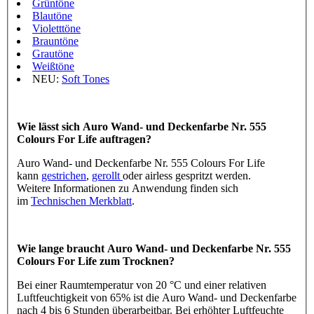
Grüntöne
Blautöne
Violetttöne
Brauntöne
Grautöne
Weißtöne
NEU:
Soft Tones
Wie lässt sich Auro Wand- und Deckenfarbe Nr. 555
Colours For Life auftragen?
Auro Wand- und Deckenfarbe Nr. 555 Colours For Life
kann
gestrichen
,
gerollt
oder airless gespritzt werden.
Weitere Informationen zu Anwendung finden sich
im
Technischen Merkblatt
.
Wie lange braucht Auro Wand- und Deckenfarbe Nr. 555
Colours For Life zum Trocknen?
Bei einer Raumtemperatur von 20 °C und einer relativen
Luftfeuchtigkeit von 65% ist die Auro Wand- und Deckenfarbe
nach 4 bis 6 Stunden überarbeitbar. Bei erhöhter Luftfeuchte