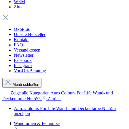
WEM
Ziro
ÖkoPlus
Unsere Hersteller
Kontakt
FAQ
Versandkosten
Newsletter
Facebook
Instagram
Vor-Ort-Beratung
Menü schließen
Zeige alle Kategorien
Auro Colours For Life Wand- und
Deckenfarbe Nr. 555
Zurück
Auro Colours For Life Wand- und Deckenfarbe Nr. 555
anzeigen
Wandfarben & Feinputze