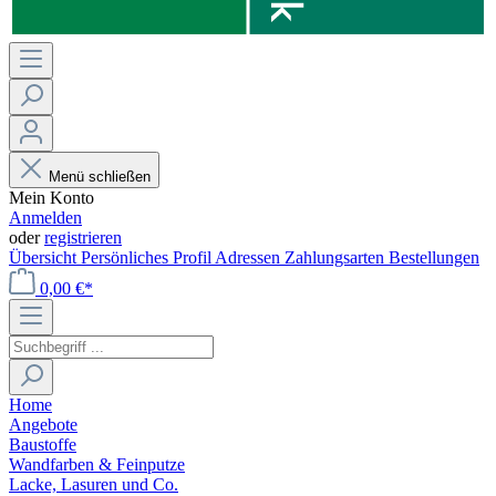
Menü schließen
Mein Konto
Anmelden
oder
registrieren
Übersicht
Persönliches Profil
Adressen
Zahlungsarten
Bestellungen
0,00 €*
Home
Angebote
Baustoffe
Wandfarben & Feinputze
Lacke, Lasuren und Co.