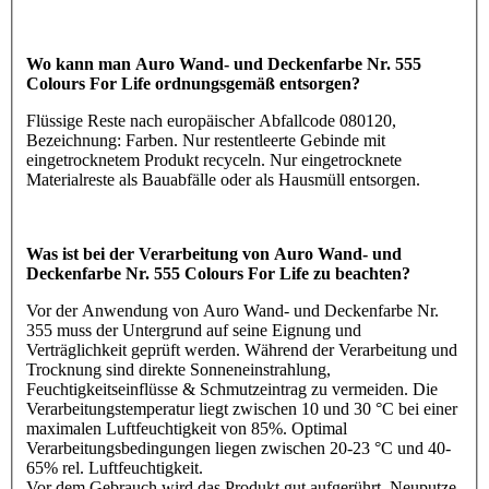
Wo kann man Auro Wand- und Deckenfarbe Nr. 555
Colours For Life ordnungsgemäß entsorgen?
Flüssige Reste nach europäischer Abfallcode 080120,
Bezeichnung: Farben. Nur restentleerte Gebinde mit
eingetrocknetem Produkt recyceln. Nur eingetrocknete
Materialreste als Bauabfälle oder als Hausmüll entsorgen.
Was ist bei der Verarbeitung von Auro Wand- und
Deckenfarbe Nr. 555 Colours For Life zu beachten?
Vor der Anwendung von Auro Wand- und Deckenfarbe Nr.
355 muss der Untergrund auf seine Eignung und
Verträglichkeit geprüft werden. Während der Verarbeitung und
Trocknung sind direkte Sonneneinstrahlung,
Feuchtigkeitseinflüsse & Schmutzeintrag zu vermeiden. Die
Verarbeitungstemperatur liegt zwischen 10 und 30 °C bei einer
maximalen Luftfeuchtigkeit von 85%. Optimal
Verarbeitungsbedingungen liegen zwischen 20-23 °C und 40-
65% rel. Luftfeuchtigkeit.
Vor dem Gebrauch wird das Produkt gut aufgerührt. Neuputze