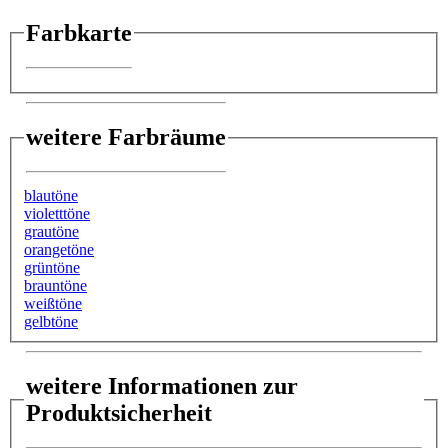
Farbkarte
weitere Farbräume
blautöne
violetttöne
grautöne
orangetöne
grüntöne
brauntöne
weißtöne
gelbtöne
weitere Informationen zur
Produktsicherheit