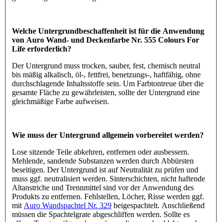
Welche Untergrundbeschaffenheit ist für die Anwendung
von Auro Wand- und Deckenfarbe Nr. 555 Colours For
Life erforderlich?
Der Untergrund muss trocken, sauber, fest, chemisch neutral
bis mäßig alkalisch, öl-, fettfrei, benetzungs-, haftfähig, ohne
durchschlagende Inhaltsstoffe sein. Um Farbtontreue über die
gesamte Fläche zu gewährleisten, sollte der Untergrund eine
gleichmäßige Farbe aufweisen.
Wie muss der Untergrund allgemein vorbereitet werden?
Lose sitzende Teile abkehren, entfernen oder ausbessern.
Mehlende, sandende Substanzen werden durch Abbürsten
beseitigen. Der Untergrund ist auf Neutralität zu prüfen und
muss ggf. neutralisiert werden. Sinterschichten, nicht haftende
Altanstriche und Trennmittel sind vor der Anwendung des
Produkts zu entfernen. Fehlstellen, Löcher, Risse werden ggf.
mit
Auro Wandspachtel Nr. 329
beigespachtelt. Anschließend
müssen die Spachtelgrate abgeschliffen werden. Sollte es