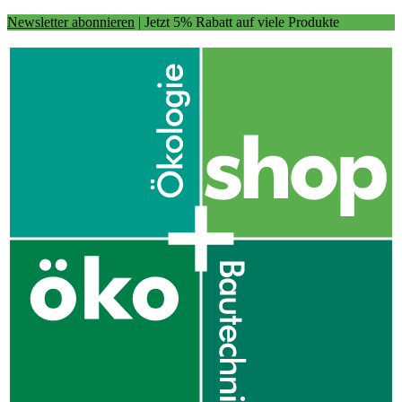
Newsletter abonnieren
| Jetzt 5% Rabatt auf viele Produkte