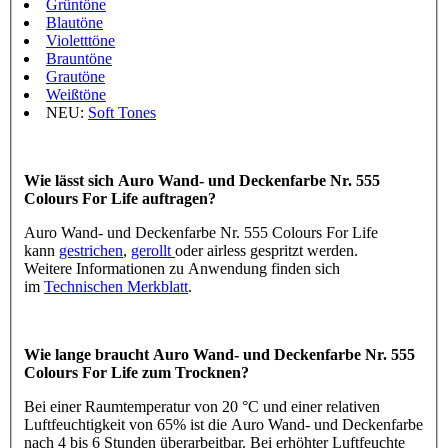
Grüntöne
Blautöne
Violetttöne
Brauntöne
Grautöne
Weißtöne
NEU:
Soft Tones
Wie lässt sich Auro Wand- und Deckenfarbe Nr. 555
Colours For Life auftragen?
Auro Wand- und Deckenfarbe Nr. 555 Colours For Life
kann
gestrichen
,
gerollt
oder airless gespritzt werden.
Weitere Informationen zu Anwendung finden sich
im
Technischen Merkblatt
.
Wie lange braucht Auro Wand- und Deckenfarbe Nr. 555
Colours For Life zum Trocknen?
Bei einer Raumtemperatur von 20 °C und einer relativen
Luftfeuchtigkeit von 65% ist die Auro Wand- und Deckenfarbe
nach 4 bis 6 Stunden überarbeitbar. Bei erhöhter Luftfeuchte