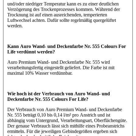
und/oder niedriger Temperatur kann es zu einer deutlichen
Verzögerung des Trockenprozesses kommen. Während der
Trocknung ist auf einen ausreichenden, temperierten
Luftwechsel achten. Dafür sollte regelmäßig quergelüftet
werden.
Kann Auro Wand- und Deckenfarbe Nr. 555 Colours For
Life verdünnt werden?
Auro Premium Wand- und Deckenfarbe Nr. 555 wird
verarbeitungsfertig eingestellt geliefert. Die Farbe ist mit
maximal 10% Wasser verdünnbar.
Wie hoch ist der Verbrauch von Auro Wand- und
Deckenfarbe Nr. 555 Colours For Life?
Der Verbrauch von Auro Premium Wand- und Deckenfarbe
Nr. 555 beträgt 0,10 bis 0,14 l/m² pro Anstrich und ist
abhängig vom Untergrund, Verarbeitungsart, Oberflächengüte.
Der genaue Verbrauch lässt sich mithilfe eines Probeanstrichs
ermitteln. Für die jeweiligen Gebindegrößen ergeben sich