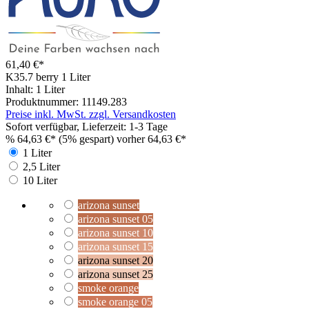
61,40 €*
K35.7 berry
1 Liter
Inhalt:
1 Liter
Produktnummer:
11149.283
Preise inkl. MwSt. zzgl. Versandkosten
Sofort verfügbar, Lieferzeit: 1-3 Tage
%
64,63 €*
(5% gespart)
vorher 64,63 €*
1 Liter
2,5 Liter
10 Liter
arizona sunset
arizona sunset 05
arizona sunset 10
arizona sunset 15
arizona sunset 20
arizona sunset 25
smoke orange
smoke orange 05