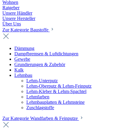
Wohnen
Ratgeber
Unsere Händler
Unsere Hersteller
Über Uns
Zur Kategorie Baustoffe
Dämmung
Dampfbremsen & Luftdichtungen
Gewebe
Grundierungen & Zubehör
Kalk
Lehmbau
Lehm-Unterputz
Lehm-Oberputz & Lehm-Feinputz
Lehm-Kleber & Lehm-Spachtel
Lehmfarben
Lehmbauplatten & Lehmsteine
Zuschlagstoffe
Zur Kategorie Wandfarben & Feinputze