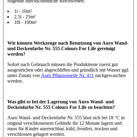
folgende durchschnittliche Reichweiten:
1l - 10m²
2,5l - 25m²
10l - 100m²
Wie können Werkzeuge nach Benutzung von Auro Wand-
und Deckenfarbe Nr. 555 Colours For Life gereinigt
werden?
Sofort nach Gebrauch müssen die Produktreste zuerst gut
ausgestrichen oder abgeschliffen und gründlich mit Wasser ggf.
unter Zusatz von
Auro Pflanzenseife Nr. 411
nachgewaschen
werden.
Was gibt es bei der Lagerung von Auro Wand- und
Deckenfarbe Nr. 555 Colours For Life zu beachten?
Auro Wand- und Deckenfarbe Nr. 555 lässt sich bei 18 °C in
original verschlossenem Gebinde für 12 Monate lagern und
muss für Kinder unerreichbar, kühl, frostfrei, trocken und
verschlossen gelagert werden.