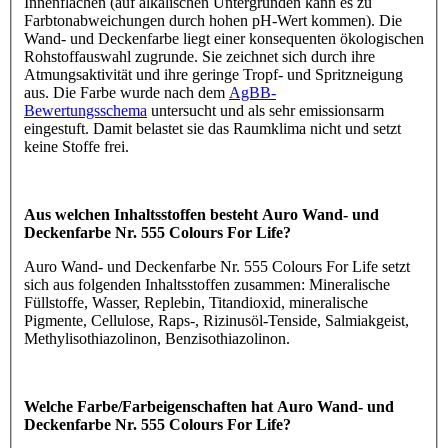
Innenflächen (auf alkalischen Untergründen kann es zu
Farbtonabweichungen durch hohen pH-Wert kommen). Die
Wand- und Deckenfarbe liegt einer konsequenten ökologischen
Rohstoffauswahl zugrunde. Sie zeichnet sich durch ihre
Atmungsaktivität und ihre geringe Tropf- und Spritzneigung
aus. Die Farbe wurde nach dem
AgBB-
Bewertungsschema
untersucht und als sehr emissionsarm
eingestuft. Damit belastet sie das Raumklima nicht und setzt
keine Stoffe frei.
Aus welchen Inhaltsstoffen besteht Auro Wand- und
Deckenfarbe Nr. 555 Colours For Life?
Auro Wand- und Deckenfarbe Nr. 555 Colours For Life setzt
sich aus folgenden Inhaltsstoffen zusammen: Mineralische
Füllstoffe, Wasser, Replebin, Titandioxid, mineralische
Pigmente, Cellulose, Raps-, Rizinusöl-Tenside, Salmiakgeist,
Methylisothiazolinon, Benzisothiazolinon.
Welche Farbe/Farbeigenschaften hat Auro Wand- und
Deckenfarbe Nr. 555 Colours For Life?