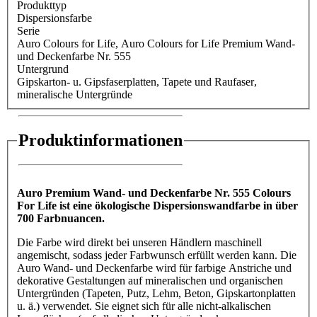
Produkttyp
Dispersionsfarbe
Serie
Auro Colours for Life
, Auro Colours for Life Premium Wand-
und Deckenfarbe Nr. 555
Untergrund
Gipskarton- u. Gipsfaserplatten
, Tapete und Raufaser
,
mineralische Untergründe
Produktinformationen
Auro Premium Wand- und Deckenfarbe Nr. 555 Colours
For Life ist eine ökologische Dispersionswandfarbe in über
700 Farbnuancen.
Die Farbe wird direkt bei unseren Händlern maschinell
angemischt, sodass jeder Farbwunsch erfüllt werden kann. Die
Auro Wand- und Deckenfarbe wird für farbige Anstriche und
dekorative Gestaltungen auf mineralischen und organischen
Untergründen (Tapeten, Putz, Lehm, Beton, Gipskartonplatten
u. ä.) verwendet. Sie eignet sich für alle nicht-alkalischen