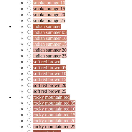
smoke orange 10
smoke orange 15
smoke orange 20
smoke orange 25
indian summer
indian summer 05
indian summer 10
indian summer 15
indian summer 20
indian summer 25
soft red brown
soft red brown 05
soft red brown 10
soft red brown 15
soft red brown 20
soft red brown 25
rocky mountain red
rocky mountain red 05
rocky mountain red 10
rocky mountain red 15
rocky mountain red 20
rocky mountain red 25