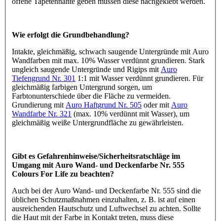
offene Tapetennähte geben müssen diese nachgeklebt werden.
Wie erfolgt die Grundbehandlung?
Intakte, gleichmäßig, schwach saugende Untergründe mit Auro
Wandfarben mit max. 10% Wasser verdünnt grundieren. Stark
ungleich saugende Untergründe und Rigips mit
Auro
Tiefengrund Nr. 301
1:1 mit Wasser verdünnt grundieren. Für
gleichmäßig farbigen Untergrund sorgen, um
Farbtonunterschiede über die Fläche zu vermeiden.
Grundierung mit
Auro Haftgrund Nr. 505
oder mit
Auro
Wandfarbe Nr. 321
(max. 10% verdünnt mit Wasser), um
gleichmäßig weiße Untergrundfläche zu gewährleisten.
Gibt es Gefahrenhinweise/Sicherheitsratschläge im
Umgang mit Auro Wand- und Deckenfarbe Nr. 555
Colours For Life zu beachten?
Auch bei der Auro Wand- und Deckenfarbe Nr. 555 sind die
üblichen Schutzmaßnahmen einzuhalten, z. B. ist auf einen
ausreichenden Hautschutz und Luftwechsel zu achten. Sollte
die Haut mit der Farbe in Kontakt treten, muss diese