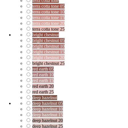
terra cotta tone
terra cotta tone 05
terra cotta tone 10
terra cotta tone 15
terra cotta tone 20
terra cotta tone 25
bright chestnut
bright chestnut 05
bright chestnut 10
bright chestnut 15
bright chestnut 20
bright chestnut 25
red earth 05
red earth 10
red earth 15
red earth 20
red earth 25
deep hazelnut
deep hazelnut 05
deep hazelnut 10
deep hazelnut 15
deep hazelnut 20
deep hazelnut 25