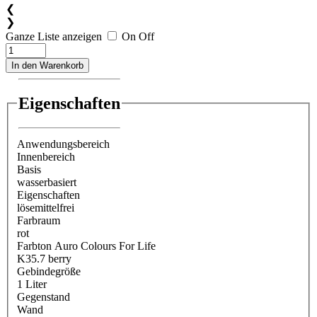
❮
❯
Ganze Liste anzeigen
On
Off
In den Warenkorb
Eigenschaften
Anwendungsbereich
Innenbereich
Basis
wasserbasiert
Eigenschaften
lösemittelfrei
Farbraum
rot
Farbton Auro Colours For Life
K35.7 berry
Gebindegröße
1 Liter
Gegenstand
Wand