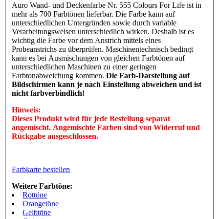
Auro Wand- und Deckenfarbe Nr. 555 Colours For Life ist in
mehr als 700 Farbtönen lieferbar. Die Farbe kann auf
unterschiedlichen Untergründen sowie durch variable
Verarbeitungsweisen unterschiedlich wirken. Deshalb ist es
wichtig die Farbe vor dem Anstrich mittels eines
Probeanstrichs zu überprüfen. Maschinentechnisch bedingt
kann es bei Ausmischungen von gleichen Farbtönen auf
unterschiedlichen Maschinen zu einer geringen
Farbtonabweichung kommen.
Die Farb-Darstellung auf
Bildschirmen kann je nach Einstellung abweichen und ist
nicht farbverbindlich!
Hinweis:
Dieses Produkt wird für jede Bestellung separat
angemischt. Angemischte Farben sind von Widerruf und
Rückgabe ausgeschlossen.
Farbkarte bestellen
Weitere Farbtöne:
Rottöne
Orangetöne
Gelbtöne