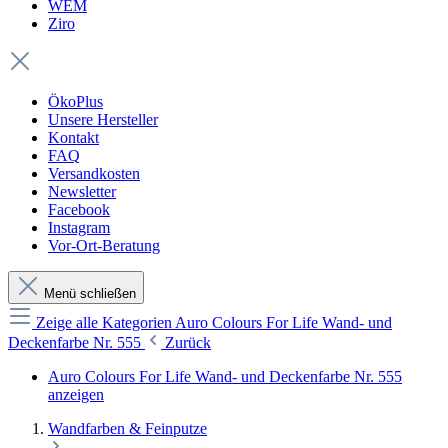
WEM
Ziro
ÖkoPlus
Unsere Hersteller
Kontakt
FAQ
Versandkosten
Newsletter
Facebook
Instagram
Vor-Ort-Beratung
Menü schließen
Zeige alle Kategorien
Auro Colours For Life Wand- und
Deckenfarbe Nr. 555
Zurück
Auro Colours For Life Wand- und Deckenfarbe Nr. 555
anzeigen
Wandfarben & Feinputze