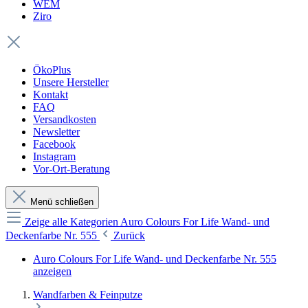
WEM
Ziro
ÖkoPlus
Unsere Hersteller
Kontakt
FAQ
Versandkosten
Newsletter
Facebook
Instagram
Vor-Ort-Beratung
Menü schließen
Zeige alle Kategorien
Auro Colours For Life Wand- und
Deckenfarbe Nr. 555
Zurück
Auro Colours For Life Wand- und Deckenfarbe Nr. 555
anzeigen
Wandfarben & Feinputze