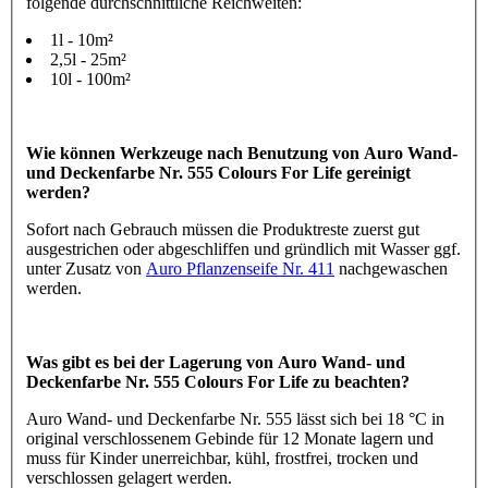
folgende durchschnittliche Reichweiten:
1l - 10m²
2,5l - 25m²
10l - 100m²
Wie können Werkzeuge nach Benutzung von Auro Wand-
und Deckenfarbe Nr. 555 Colours For Life gereinigt
werden?
Sofort nach Gebrauch müssen die Produktreste zuerst gut
ausgestrichen oder abgeschliffen und gründlich mit Wasser ggf.
unter Zusatz von
Auro Pflanzenseife Nr. 411
nachgewaschen
werden.
Was gibt es bei der Lagerung von Auro Wand- und
Deckenfarbe Nr. 555 Colours For Life zu beachten?
Auro Wand- und Deckenfarbe Nr. 555 lässt sich bei 18 °C in
original verschlossenem Gebinde für 12 Monate lagern und
muss für Kinder unerreichbar, kühl, frostfrei, trocken und
verschlossen gelagert werden.