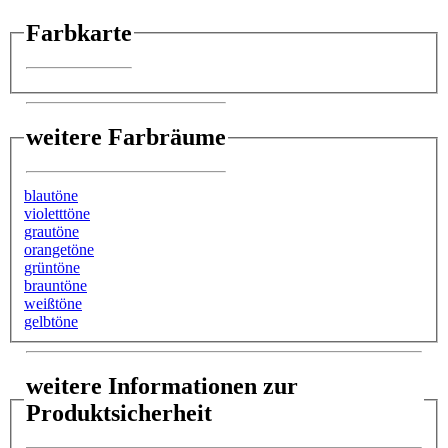
Farbkarte
weitere Farbräume
blautöne
violetttöne
grautöne
orangetöne
grüntöne
brauntöne
weißtöne
gelbtöne
weitere Informationen zur
Produktsicherheit