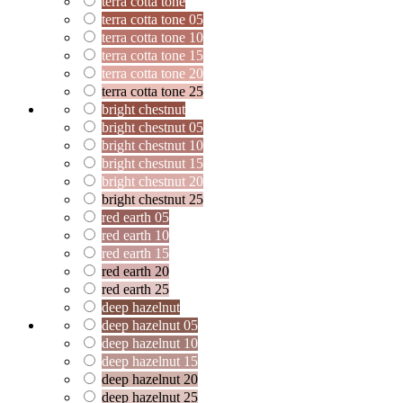
terra cotta tone
terra cotta tone 05
terra cotta tone 10
terra cotta tone 15
terra cotta tone 20
terra cotta tone 25
bright chestnut
bright chestnut 05
bright chestnut 10
bright chestnut 15
bright chestnut 20
bright chestnut 25
red earth 05
red earth 10
red earth 15
red earth 20
red earth 25
deep hazelnut
deep hazelnut 05
deep hazelnut 10
deep hazelnut 15
deep hazelnut 20
deep hazelnut 25