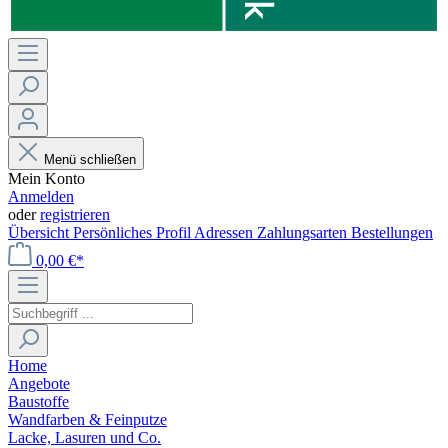
Menü schließen
Mein Konto
Anmelden
oder
registrieren
Übersicht
Persönliches Profil
Adressen
Zahlungsarten
Bestellungen
0,00 €*
Home
Angebote
Baustoffe
Wandfarben & Feinputze
Lacke, Lasuren und Co.