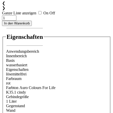
❮
❯
Ganze Liste anzeigen
On
Off
In den Warenkorb
Eigenschaften
Anwendungsbereich
Innenbereich
Basis
wasserbasiert
Eigenschaften
lösemittelfrei
Farbraum
rot
Farbton Auro Colours For Life
K35.1 cindy
Gebindegröße
1 Liter
Gegenstand
Wand