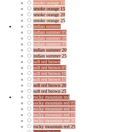
smoke orange 10
smoke orange 15
smoke orange 20
smoke orange 25
indian summer
indian summer 05
indian summer 10
indian summer 15
indian summer 20
indian summer 25
soft red brown
soft red brown 05
soft red brown 10
soft red brown 15
soft red brown 20
soft red brown 25
rocky mountain red
rocky mountain red 05
rocky mountain red 10
rocky mountain red 15
rocky mountain red 20
rocky mountain red 25