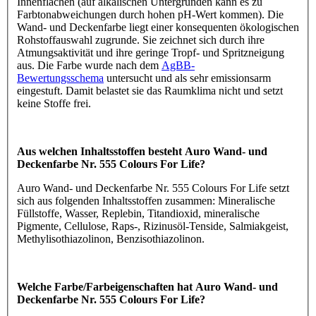
Innenflächen (auf alkalischen Untergründen kann es zu
Farbtonabweichungen durch hohen pH-Wert kommen). Die
Wand- und Deckenfarbe liegt einer konsequenten ökologischen
Rohstoffauswahl zugrunde. Sie zeichnet sich durch ihre
Atmungsaktivität und ihre geringe Tropf- und Spritzneigung
aus. Die Farbe wurde nach dem
AgBB-
Bewertungsschema
untersucht und als sehr emissionsarm
eingestuft. Damit belastet sie das Raumklima nicht und setzt
keine Stoffe frei.
Aus welchen Inhaltsstoffen besteht Auro Wand- und
Deckenfarbe Nr. 555 Colours For Life?
Auro Wand- und Deckenfarbe Nr. 555 Colours For Life setzt
sich aus folgenden Inhaltsstoffen zusammen: Mineralische
Füllstoffe, Wasser, Replebin, Titandioxid, mineralische
Pigmente, Cellulose, Raps-, Rizinusöl-Tenside, Salmiakgeist,
Methylisothiazolinon, Benzisothiazolinon.
Welche Farbe/Farbeigenschaften hat Auro Wand- und
Deckenfarbe Nr. 555 Colours For Life?