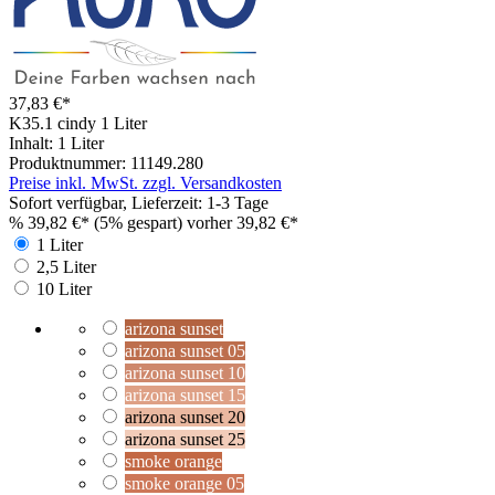
37,83 €*
K35.1 cindy
1 Liter
Inhalt:
1 Liter
Produktnummer:
11149.280
Preise inkl. MwSt. zzgl. Versandkosten
Sofort verfügbar, Lieferzeit: 1-3 Tage
%
39,82 €*
(5% gespart)
vorher 39,82 €*
1 Liter
2,5 Liter
10 Liter
arizona sunset
arizona sunset 05
arizona sunset 10
arizona sunset 15
arizona sunset 20
arizona sunset 25
smoke orange
smoke orange 05