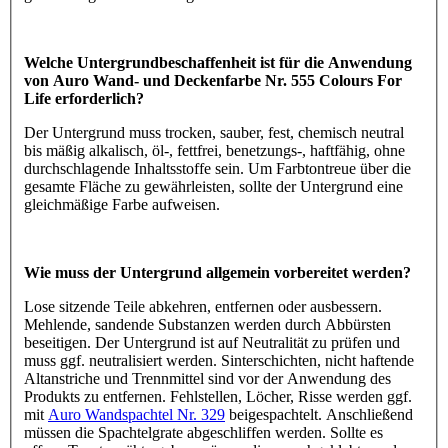
Welche Untergrundbeschaffenheit ist für die Anwendung
von Auro Wand- und Deckenfarbe Nr. 555 Colours For
Life erforderlich?
Der Untergrund muss trocken, sauber, fest, chemisch neutral
bis mäßig alkalisch, öl-, fettfrei, benetzungs-, haftfähig, ohne
durchschlagende Inhaltsstoffe sein. Um Farbtontreue über die
gesamte Fläche zu gewährleisten, sollte der Untergrund eine
gleichmäßige Farbe aufweisen.
Wie muss der Untergrund allgemein vorbereitet werden?
Lose sitzende Teile abkehren, entfernen oder ausbessern.
Mehlende, sandende Substanzen werden durch Abbürsten
beseitigen. Der Untergrund ist auf Neutralität zu prüfen und
muss ggf. neutralisiert werden. Sinterschichten, nicht haftende
Altanstriche und Trennmittel sind vor der Anwendung des
Produkts zu entfernen. Fehlstellen, Löcher, Risse werden ggf.
mit
Auro Wandspachtel Nr. 329
beigespachtelt. Anschließend
müssen die Spachtelgrate abgeschliffen werden. Sollte es