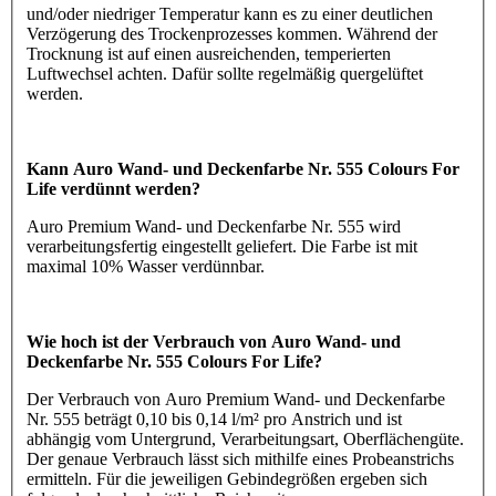
und/oder niedriger Temperatur kann es zu einer deutlichen
Verzögerung des Trockenprozesses kommen. Während der
Trocknung ist auf einen ausreichenden, temperierten
Luftwechsel achten. Dafür sollte regelmäßig quergelüftet
werden.
Kann Auro Wand- und Deckenfarbe Nr. 555 Colours For
Life verdünnt werden?
Auro Premium Wand- und Deckenfarbe Nr. 555 wird
verarbeitungsfertig eingestellt geliefert. Die Farbe ist mit
maximal 10% Wasser verdünnbar.
Wie hoch ist der Verbrauch von Auro Wand- und
Deckenfarbe Nr. 555 Colours For Life?
Der Verbrauch von Auro Premium Wand- und Deckenfarbe
Nr. 555 beträgt 0,10 bis 0,14 l/m² pro Anstrich und ist
abhängig vom Untergrund, Verarbeitungsart, Oberflächengüte.
Der genaue Verbrauch lässt sich mithilfe eines Probeanstrichs
ermitteln. Für die jeweiligen Gebindegrößen ergeben sich