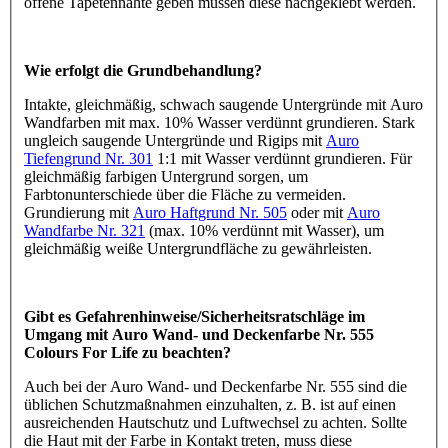
offene Tapetennähte geben müssen diese nachgeklebt werden.
Wie erfolgt die Grundbehandlung?
Intakte, gleichmäßig, schwach saugende Untergründe mit Auro
Wandfarben mit max. 10% Wasser verdünnt grundieren. Stark
ungleich saugende Untergründe und Rigips mit
Auro
Tiefengrund Nr. 301
1:1 mit Wasser verdünnt grundieren. Für
gleichmäßig farbigen Untergrund sorgen, um
Farbtonunterschiede über die Fläche zu vermeiden.
Grundierung mit
Auro Haftgrund Nr. 505
oder mit
Auro
Wandfarbe Nr. 321
(max. 10% verdünnt mit Wasser), um
gleichmäßig weiße Untergrundfläche zu gewährleisten.
Gibt es Gefahrenhinweise/Sicherheitsratschläge im
Umgang mit Auro Wand- und Deckenfarbe Nr. 555
Colours For Life zu beachten?
Auch bei der Auro Wand- und Deckenfarbe Nr. 555 sind die
üblichen Schutzmaßnahmen einzuhalten, z. B. ist auf einen
ausreichenden Hautschutz und Luftwechsel zu achten. Sollte
die Haut mit der Farbe in Kontakt treten, muss diese