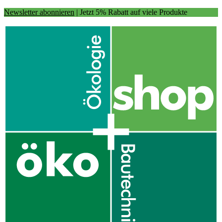
Newsletter abonnieren
| Jetzt 5% Rabatt auf viele Produkte