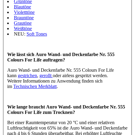
Grüntöne
Blautöne
Violetttöne
Brauntöne
Grautöne
Weißtöne
NEU:
Soft Tones
Wie lässt sich Auro Wand- und Deckenfarbe Nr. 555
Colours For Life auftragen?
Auro Wand- und Deckenfarbe Nr. 555 Colours For Life
kann
gestrichen
,
gerollt
oder airless gespritzt werden.
Weitere Informationen zu Anwendung finden sich
im
Technischen Merkblatt
.
Wie lange braucht Auro Wand- und Deckenfarbe Nr. 555
Colours For Life zum Trocknen?
Bei einer Raumtemperatur von 20 °C und einer relativen
Luftfeuchtigkeit von 65% ist die Auro Wand- und Deckenfarbe
nach 4 bis 6 Stunden überarbeitbar. Bei erhöhter Luftfeuchte