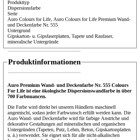
Produkttyp
Dispersionsfarbe
Serie
Auro Colours for Life
, Auro Colours for Life Premium Wand-
und Deckenfarbe Nr. 555
Untergrund
Gipskarton- u. Gipsfaserplatten
, Tapete und Raufaser
,
mineralische Untergründe
Produktinformationen
Auro Premium Wand- und Deckenfarbe Nr. 555 Colours
For Life ist eine ökologische Dispersionswandfarbe in über
700 Farbnuancen.
Die Farbe wird direkt bei unseren Händlern maschinell
angemischt, sodass jeder Farbwunsch erfüllt werden kann. Die
Auro Wand- und Deckenfarbe wird für farbige Anstriche und
dekorative Gestaltungen auf mineralischen und organischen
Untergründen (Tapeten, Putz, Lehm, Beton, Gipskartonplatten
u. ä.) verwendet. Sie eignet sich für alle nicht-alkalischen