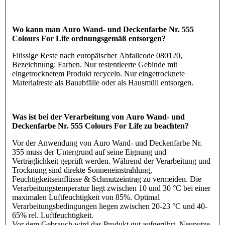
Wo kann man Auro Wand- und Deckenfarbe Nr. 555
Colours For Life ordnungsgemäß entsorgen?
Flüssige Reste nach europäischer Abfallcode 080120,
Bezeichnung: Farben. Nur restentleerte Gebinde mit
eingetrocknetem Produkt recyceln. Nur eingetrocknete
Materialreste als Bauabfälle oder als Hausmüll entsorgen.
Was ist bei der Verarbeitung von Auro Wand- und
Deckenfarbe Nr. 555 Colours For Life zu beachten?
Vor der Anwendung von Auro Wand- und Deckenfarbe Nr.
355 muss der Untergrund auf seine Eignung und
Verträglichkeit geprüft werden. Während der Verarbeitung und
Trocknung sind direkte Sonneneinstrahlung,
Feuchtigkeitseinflüsse & Schmutzeintrag zu vermeiden. Die
Verarbeitungstemperatur liegt zwischen 10 und 30 °C bei einer
maximalen Luftfeuchtigkeit von 85%. Optimal
Verarbeitungsbedingungen liegen zwischen 20-23 °C und 40-
65% rel. Luftfeuchtigkeit.
Vor dem Gebrauch wird das Produkt gut aufgerührt. Neuputze