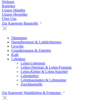
Wohnen
Ratgeber
Unsere Händler
Unsere Hersteller
Über Uns
Zur Kategorie Baustoffe
Dämmung
Dampfbremsen & Luftdichtungen
Gewebe
Grundierungen & Zubehör
Kalk
Lehmbau
Lehm-Unterputz
Lehm-Oberputz & Lehm-Feinputz
Lehm-Kleber & Lehm-Spachtel
Lehmfarben
Lehmbauplatten & Lehmsteine
Zuschlagstoffe
Zur Kategorie Wandfarben & Feinputze