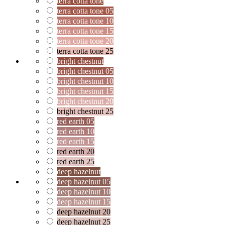
terra cotta tone
terra cotta tone 05
terra cotta tone 10
terra cotta tone 15
terra cotta tone 20
terra cotta tone 25
bright chestnut
bright chestnut 05
bright chestnut 10
bright chestnut 15
bright chestnut 20
bright chestnut 25
red earth 05
red earth 10
red earth 15
red earth 20
red earth 25
deep hazelnut
deep hazelnut 05
deep hazelnut 10
deep hazelnut 15
deep hazelnut 20
deep hazelnut 25