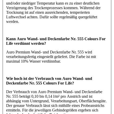
und/oder niedriger Temperatur kann es zu einer deutlichen
Verzögerung des Trockenprozesses kommen. Während der
Trocknung ist auf einen ausreichenden, temperierten
Luftwechsel achten. Dafür sollte regelmäßig quergelüftet
werden.
Kann Auro Wand- und Deckenfarbe Nr. 555 Colours For
Life verdünnt werden?
Auro Premium Wand- und Deckenfarbe Nr. 555 wird
verarbeitungsfertig eingestellt geliefert. Die Farbe ist mit
maximal 10% Wasser verdünnbar.
Wie hoch ist der Verbrauch von Auro Wand- und
Deckenfarbe Nr. 555 Colours For Life?
Der Verbrauch von Auro Premium Wand- und Deckenfarbe
Nr. 555 beträgt 0,10 bis 0,14 l/m² pro Anstrich und ist
abhängig vom Untergrund, Verarbeitungsart, Oberflächengüte.
Der genaue Verbrauch lässt sich mithilfe eines Probeanstrichs
ermitteln. Für die jeweiligen Gebindegrößen ergeben sich