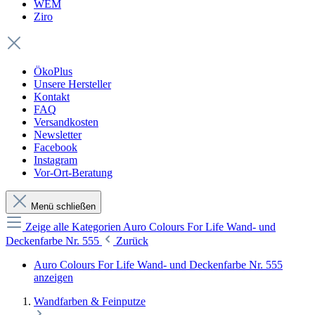
WEM
Ziro
ÖkoPlus
Unsere Hersteller
Kontakt
FAQ
Versandkosten
Newsletter
Facebook
Instagram
Vor-Ort-Beratung
Menü schließen
Zeige alle Kategorien
Auro Colours For Life Wand- und
Deckenfarbe Nr. 555
Zurück
Auro Colours For Life Wand- und Deckenfarbe Nr. 555
anzeigen
Wandfarben & Feinputze