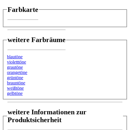
Farbkarte
weitere Farbräume
blautöne
violetttöne
grautöne
orangetöne
grüntöne
brauntöne
weißtöne
gelbtöne
weitere Informationen zur
Produktsicherheit