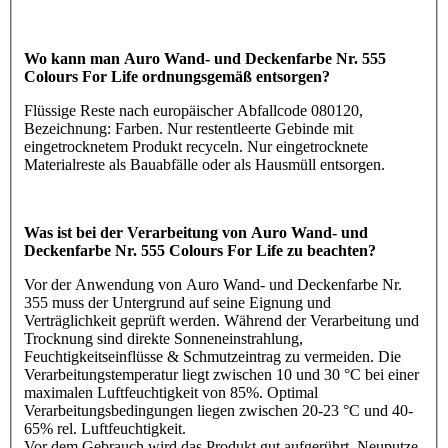
Wo kann man Auro Wand- und Deckenfarbe Nr. 555
Colours For Life ordnungsgemäß entsorgen?
Flüssige Reste nach europäischer Abfallcode 080120,
Bezeichnung: Farben. Nur restentleerte Gebinde mit
eingetrocknetem Produkt recyceln. Nur eingetrocknete
Materialreste als Bauabfälle oder als Hausmüll entsorgen.
Was ist bei der Verarbeitung von Auro Wand- und
Deckenfarbe Nr. 555 Colours For Life zu beachten?
Vor der Anwendung von Auro Wand- und Deckenfarbe Nr.
355 muss der Untergrund auf seine Eignung und
Verträglichkeit geprüft werden. Während der Verarbeitung und
Trocknung sind direkte Sonneneinstrahlung,
Feuchtigkeitseinflüsse & Schmutzeintrag zu vermeiden. Die
Verarbeitungstemperatur liegt zwischen 10 und 30 °C bei einer
maximalen Luftfeuchtigkeit von 85%. Optimal
Verarbeitungsbedingungen liegen zwischen 20-23 °C und 40-
65% rel. Luftfeuchtigkeit.
Vor dem Gebrauch wird das Produkt gut aufgerührt. Neuputze