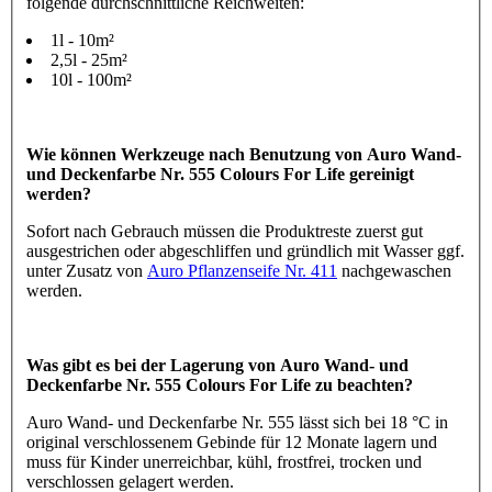
folgende durchschnittliche Reichweiten:
1l - 10m²
2,5l - 25m²
10l - 100m²
Wie können Werkzeuge nach Benutzung von Auro Wand-
und Deckenfarbe Nr. 555 Colours For Life gereinigt
werden?
Sofort nach Gebrauch müssen die Produktreste zuerst gut
ausgestrichen oder abgeschliffen und gründlich mit Wasser ggf.
unter Zusatz von
Auro Pflanzenseife Nr. 411
nachgewaschen
werden.
Was gibt es bei der Lagerung von Auro Wand- und
Deckenfarbe Nr. 555 Colours For Life zu beachten?
Auro Wand- und Deckenfarbe Nr. 555 lässt sich bei 18 °C in
original verschlossenem Gebinde für 12 Monate lagern und
muss für Kinder unerreichbar, kühl, frostfrei, trocken und
verschlossen gelagert werden.