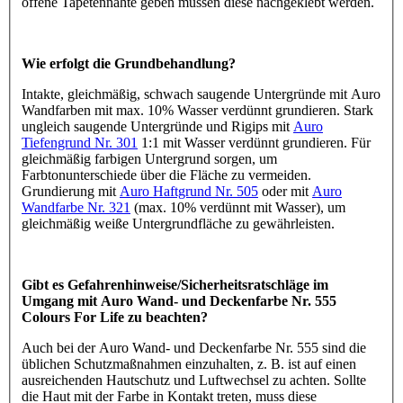
offene Tapetennähte geben müssen diese nachgeklebt werden.
Wie erfolgt die Grundbehandlung?
Intakte, gleichmäßig, schwach saugende Untergründe mit Auro
Wandfarben mit max. 10% Wasser verdünnt grundieren. Stark
ungleich saugende Untergründe und Rigips mit
Auro
Tiefengrund Nr. 301
1:1 mit Wasser verdünnt grundieren. Für
gleichmäßig farbigen Untergrund sorgen, um
Farbtonunterschiede über die Fläche zu vermeiden.
Grundierung mit
Auro Haftgrund Nr. 505
oder mit
Auro
Wandfarbe Nr. 321
(max. 10% verdünnt mit Wasser), um
gleichmäßig weiße Untergrundfläche zu gewährleisten.
Gibt es Gefahrenhinweise/Sicherheitsratschläge im
Umgang mit Auro Wand- und Deckenfarbe Nr. 555
Colours For Life zu beachten?
Auch bei der Auro Wand- und Deckenfarbe Nr. 555 sind die
üblichen Schutzmaßnahmen einzuhalten, z. B. ist auf einen
ausreichenden Hautschutz und Luftwechsel zu achten. Sollte
die Haut mit der Farbe in Kontakt treten, muss diese