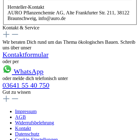
Hersteller-Kontakt
AURO Pflanzenchemie AG, Alte Frankfurter Str. 211, 38122
Braunschweig, info@auro.de
Kontakt & Service
Wir beraten Dich rund um das Thema ökologisches Bauen. Schreib
uns über unser
Kontaktformular
oder per
WhatsApp
oder melde dich telefonisch unter
03641 55 40 750
Gut zu wissen
Impressum
AGB
Widerrufsbelehrung
Kontakt
Datenschutz
Cookie-Einstellungen