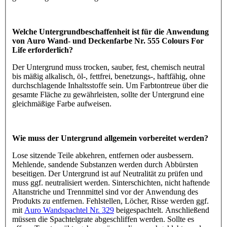
Welche Untergrundbeschaffenheit ist für die Anwendung
von Auro Wand- und Deckenfarbe Nr. 555 Colours For
Life erforderlich?
Der Untergrund muss trocken, sauber, fest, chemisch neutral
bis mäßig alkalisch, öl-, fettfrei, benetzungs-, haftfähig, ohne
durchschlagende Inhaltsstoffe sein. Um Farbtontreue über die
gesamte Fläche zu gewährleisten, sollte der Untergrund eine
gleichmäßige Farbe aufweisen.
Wie muss der Untergrund allgemein vorbereitet werden?
Lose sitzende Teile abkehren, entfernen oder ausbessern.
Mehlende, sandende Substanzen werden durch Abbürsten
beseitigen. Der Untergrund ist auf Neutralität zu prüfen und
muss ggf. neutralisiert werden. Sinterschichten, nicht haftende
Altanstriche und Trennmittel sind vor der Anwendung des
Produkts zu entfernen. Fehlstellen, Löcher, Risse werden ggf.
mit
Auro Wandspachtel Nr. 329
beigespachtelt. Anschließend
müssen die Spachtelgrate abgeschliffen werden. Sollte es