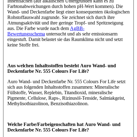
Innenflächen (auf alkalischen Untergründen kann es zu
Farbtonabweichungen durch hohen pH-Wert kommen). Die
Wand- und Deckenfarbe liegt einer konsequenten ökologischen
Rohstoffauswahl zugrunde. Sie zeichnet sich durch ihre
Atmungsaktivität und ihre geringe Tropf- und Spritzneigung
aus. Die Farbe wurde nach dem
AgBB-
Bewertungsschema
untersucht und als sehr emissionsarm
eingestuft. Damit belastet sie das Raumklima nicht und setzt
keine Stoffe frei.
Aus welchen Inhaltsstoffen besteht Auro Wand- und
Deckenfarbe Nr. 555 Colours For Life?
Auro Wand- und Deckenfarbe Nr. 555 Colours For Life setzt
sich aus folgenden Inhaltsstoffen zusammen: Mineralische
Füllstoffe, Wasser, Replebin, Titandioxid, mineralische
Pigmente, Cellulose, Raps-, Rizinusöl-Tenside, Salmiakgeist,
Methylisothiazolinon, Benzisothiazolinon.
Welche Farbe/Farbeigenschaften hat Auro Wand- und
Deckenfarbe Nr. 555 Colours For Life?