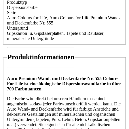
Produkttyp
Dispersionsfarbe
Serie
Auro Colours for Life
, Auro Colours for Life Premium Wand-
und Deckenfarbe Nr. 555
Untergrund
Gipskarton- u. Gipsfaserplatten
, Tapete und Raufaser
,
mineralische Untergründe
Produktinformationen
Auro Premium Wand- und Deckenfarbe Nr. 555 Colours
For Life ist eine ökologische Dispersionswandfarbe in über
700 Farbnuancen.
Die Farbe wird direkt bei unseren Händlern maschinell
angemischt, sodass jeder Farbwunsch erfüllt werden kann. Die
Auro Wand- und Deckenfarbe wird für farbige Anstriche und
dekorative Gestaltungen auf mineralischen und organischen
Untergründen (Tapeten, Putz, Lehm, Beton, Gipskartonplatten
u. ä.) verwendet. Sie eignet sich für alle nicht-alkalischen