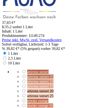
37,83 €*
K35.2 sorbet
1 Liter
Inhalt:
1 Liter
Produktnummer:
11149.274
Preise inkl. MwSt. zzgl. Versandkosten
Sofort verfügbar, Lieferzeit: 1-3 Tage
%
39,82 €*
(5% gespart)
vorher 39,82 €*
1 Liter
2,5 Liter
10 Liter
arizona sunset
arizona sunset 05
arizona sunset 10
arizona sunset 15
arizona sunset 20
arizona sunset 25
smoke orange
smoke orange 05