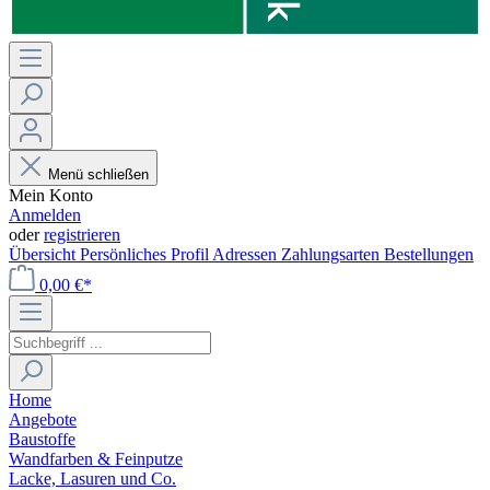
Menü schließen
Mein Konto
Anmelden
oder
registrieren
Übersicht
Persönliches Profil
Adressen
Zahlungsarten
Bestellungen
0,00 €*
Home
Angebote
Baustoffe
Wandfarben & Feinputze
Lacke, Lasuren und Co.