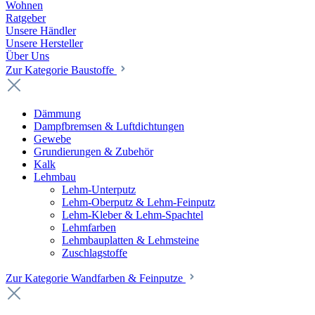
Wohnen
Ratgeber
Unsere Händler
Unsere Hersteller
Über Uns
Zur Kategorie Baustoffe
Dämmung
Dampfbremsen & Luftdichtungen
Gewebe
Grundierungen & Zubehör
Kalk
Lehmbau
Lehm-Unterputz
Lehm-Oberputz & Lehm-Feinputz
Lehm-Kleber & Lehm-Spachtel
Lehmfarben
Lehmbauplatten & Lehmsteine
Zuschlagstoffe
Zur Kategorie Wandfarben & Feinputze