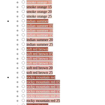
smoke orange 10
smoke orange 15
smoke orange 20
smoke orange 25
indian summer
indian summer 05
indian summer 10
indian summer 15
indian summer 20
indian summer 25
soft red brown
soft red brown 05
soft red brown 10
soft red brown 15
soft red brown 20
soft red brown 25
rocky mountain red
rocky mountain red 05
rocky mountain red 10
rocky mountain red 15
rocky mountain red 20
rocky mountain red 25