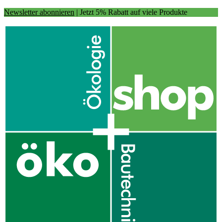
Newsletter abonnieren
| Jetzt 5% Rabatt auf viele Produkte