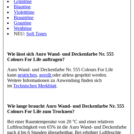
Grüntöne
Blautöne
Violetttöne
Brauntöne
Grautöne
Weißtöne
NEU:
Soft Tones
Wie lässt sich Auro Wand- und Deckenfarbe Nr. 555
Colours For Life auftragen?
Auro Wand- und Deckenfarbe Nr. 555 Colours For Life
kann
gestrichen
,
gerollt
oder airless gespritzt werden.
Weitere Informationen zu Anwendung finden sich
im
Technischen Merkblatt
.
Wie lange braucht Auro Wand- und Deckenfarbe Nr. 555
Colours For Life zum Trocknen?
Bei einer Raumtemperatur von 20 °C und einer relativen
Luftfeuchtigkeit von 65% ist die Auro Wand- und Deckenfarbe
nach 4 bis 6 Stunden überarbeitbar. Bei erhöhter Luftfeuchte