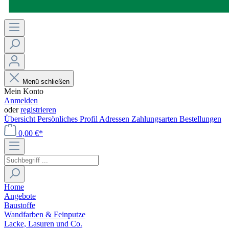
Menü schließen
Mein Konto
Anmelden
oder
registrieren
Übersicht
Persönliches Profil
Adressen
Zahlungsarten
Bestellungen
0,00 €*
Home
Angebote
Baustoffe
Wandfarben & Feinputze
Lacke, Lasuren und Co.