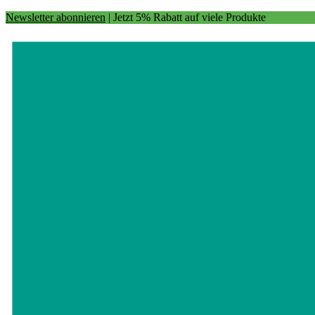
Newsletter abonnieren
| Jetzt 5% Rabatt auf viele Produkte