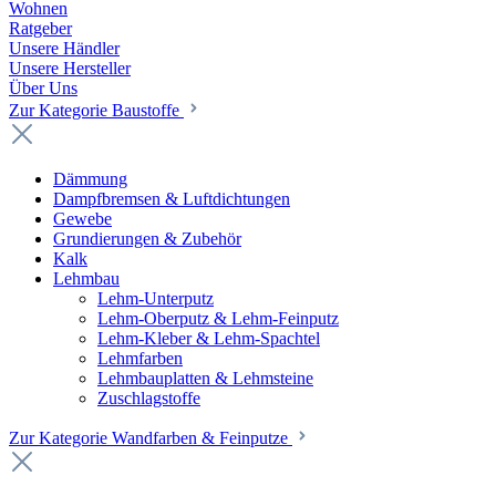
Wohnen
Ratgeber
Unsere Händler
Unsere Hersteller
Über Uns
Zur Kategorie Baustoffe
Dämmung
Dampfbremsen & Luftdichtungen
Gewebe
Grundierungen & Zubehör
Kalk
Lehmbau
Lehm-Unterputz
Lehm-Oberputz & Lehm-Feinputz
Lehm-Kleber & Lehm-Spachtel
Lehmfarben
Lehmbauplatten & Lehmsteine
Zuschlagstoffe
Zur Kategorie Wandfarben & Feinputze