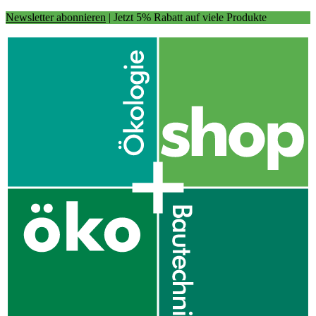
Newsletter abonnieren
| Jetzt 5% Rabatt auf viele Produkte