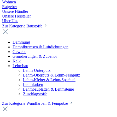
Wohnen
Ratgeber
Unsere Händler
Unsere Hersteller
Über Uns
Zur Kategorie Baustoffe
Dämmung
Dampfbremsen & Luftdichtungen
Gewebe
Grundierungen & Zubehör
Kalk
Lehmbau
Lehm-Unterputz
Lehm-Oberputz & Lehm-Feinputz
Lehm-Kleber & Lehm-Spachtel
Lehmfarben
Lehmbauplatten & Lehmsteine
Zuschlagstoffe
Zur Kategorie Wandfarben & Feinputze