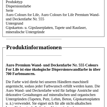
Produkttyp
Dispersionsfarbe
Serie
Auro Colours for Life
, Auro Colours for Life Premium Wand-
und Deckenfarbe Nr. 555
Untergrund
Gipskarton- u. Gipsfaserplatten
, Tapete und Raufaser
,
mineralische Untergründe
Produktinformationen
Auro Premium Wand- und Deckenfarbe Nr. 555 Colours
For Life ist eine ökologische Dispersionswandfarbe in über
700 Farbnuancen.
Die Farbe wird direkt bei unseren Händlern maschinell
angemischt, sodass jeder Farbwunsch erfüllt werden kann. Die
Auro Wand- und Deckenfarbe wird für farbige Anstriche und
dekorative Gestaltungen auf mineralischen und organischen
Untergründen (Tapeten, Putz, Lehm, Beton, Gipskartonplatten
u. ä.) verwendet. Sie eignet sich für alle nicht-alkalischen