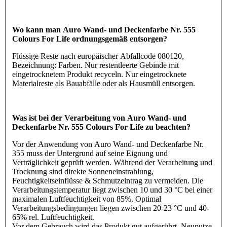
Wo kann man Auro Wand- und Deckenfarbe Nr. 555
Colours For Life ordnungsgemäß entsorgen?
Flüssige Reste nach europäischer Abfallcode 080120,
Bezeichnung: Farben. Nur restentleerte Gebinde mit
eingetrocknetem Produkt recyceln. Nur eingetrocknete
Materialreste als Bauabfälle oder als Hausmüll entsorgen.
Was ist bei der Verarbeitung von Auro Wand- und
Deckenfarbe Nr. 555 Colours For Life zu beachten?
Vor der Anwendung von Auro Wand- und Deckenfarbe Nr.
355 muss der Untergrund auf seine Eignung und
Verträglichkeit geprüft werden. Während der Verarbeitung und
Trocknung sind direkte Sonneneinstrahlung,
Feuchtigkeitseinflüsse & Schmutzeintrag zu vermeiden. Die
Verarbeitungstemperatur liegt zwischen 10 und 30 °C bei einer
maximalen Luftfeuchtigkeit von 85%. Optimal
Verarbeitungsbedingungen liegen zwischen 20-23 °C und 40-
65% rel. Luftfeuchtigkeit.
Vor dem Gebrauch wird das Produkt gut aufgerührt. Neuputze