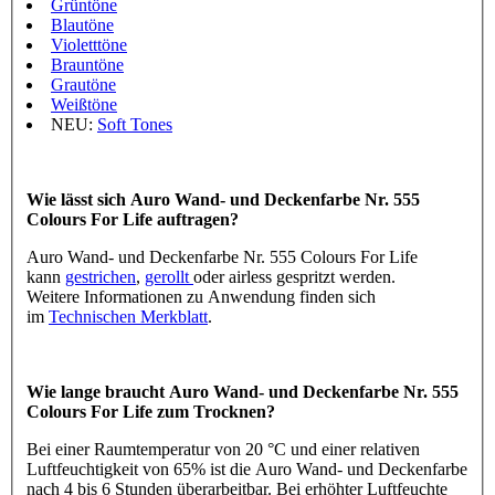
Grüntöne
Blautöne
Violetttöne
Brauntöne
Grautöne
Weißtöne
NEU:
Soft Tones
Wie lässt sich Auro Wand- und Deckenfarbe Nr. 555
Colours For Life auftragen?
Auro Wand- und Deckenfarbe Nr. 555 Colours For Life
kann
gestrichen
,
gerollt
oder airless gespritzt werden.
Weitere Informationen zu Anwendung finden sich
im
Technischen Merkblatt
.
Wie lange braucht Auro Wand- und Deckenfarbe Nr. 555
Colours For Life zum Trocknen?
Bei einer Raumtemperatur von 20 °C und einer relativen
Luftfeuchtigkeit von 65% ist die Auro Wand- und Deckenfarbe
nach 4 bis 6 Stunden überarbeitbar. Bei erhöhter Luftfeuchte