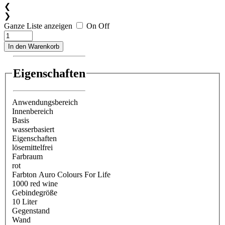
❮
❯
Ganze Liste anzeigen
On
Off
In den Warenkorb
Eigenschaften
Anwendungsbereich
Innenbereich
Basis
wasserbasiert
Eigenschaften
lösemittelfrei
Farbraum
rot
Farbton Auro Colours For Life
1000 red wine
Gebindegröße
10 Liter
Gegenstand
Wand