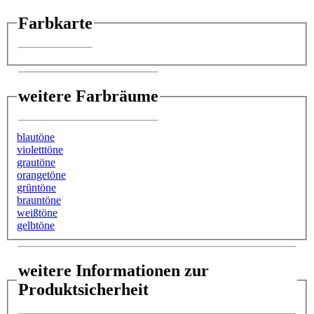
Farbkarte
weitere Farbräume
blautöne
violetttöne
grautöne
orangetöne
grüntöne
brauntöne
weißtöne
gelbtöne
weitere Informationen zur
Produktsicherheit