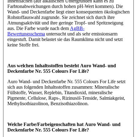
Innenflächen (auf alkalischen Untergründen kann es zu
Farbtonabweichungen durch hohen pH-Wert kommen). Die
Wand- und Deckenfarbe liegt einer konsequenten ökologischen
Rohstoffauswahl zugrunde. Sie zeichnet sich durch ihre
Atmungsaktivität und ihre geringe Tropf- und Spritzneigung
aus. Die Farbe wurde nach dem
AgBB-
Bewertungsschema
untersucht und als sehr emissionsarm
eingestuft. Damit belastet sie das Raumklima nicht und setzt
keine Stoffe frei.
Aus welchen Inhaltsstoffen besteht Auro Wand- und
Deckenfarbe Nr. 555 Colours For Life?
Auro Wand- und Deckenfarbe Nr. 555 Colours For Life setzt
sich aus folgenden Inhaltsstoffen zusammen: Mineralische
Füllstoffe, Wasser, Replebin, Titandioxid, mineralische
Pigmente, Cellulose, Raps-, Rizinusöl-Tenside, Salmiakgeist,
Methylisothiazolinon, Benzisothiazolinon.
Welche Farbe/Farbeigenschaften hat Auro Wand- und
Deckenfarbe Nr. 555 Colours For Life?