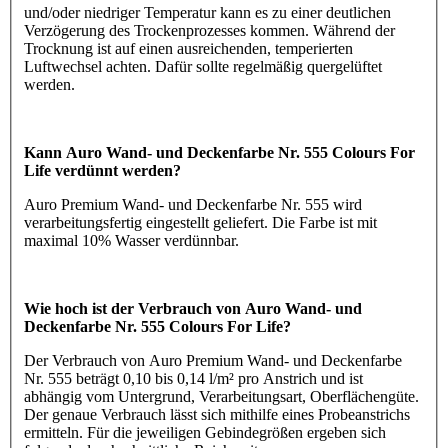
und/oder niedriger Temperatur kann es zu einer deutlichen
Verzögerung des Trockenprozesses kommen. Während der
Trocknung ist auf einen ausreichenden, temperierten
Luftwechsel achten. Dafür sollte regelmäßig quergelüftet
werden.
Kann Auro Wand- und Deckenfarbe Nr. 555 Colours For
Life verdünnt werden?
Auro Premium Wand- und Deckenfarbe Nr. 555 wird
verarbeitungsfertig eingestellt geliefert. Die Farbe ist mit
maximal 10% Wasser verdünnbar.
Wie hoch ist der Verbrauch von Auro Wand- und
Deckenfarbe Nr. 555 Colours For Life?
Der Verbrauch von Auro Premium Wand- und Deckenfarbe
Nr. 555 beträgt 0,10 bis 0,14 l/m² pro Anstrich und ist
abhängig vom Untergrund, Verarbeitungsart, Oberflächengüte.
Der genaue Verbrauch lässt sich mithilfe eines Probeanstrichs
ermitteln. Für die jeweiligen Gebindegrößen ergeben sich