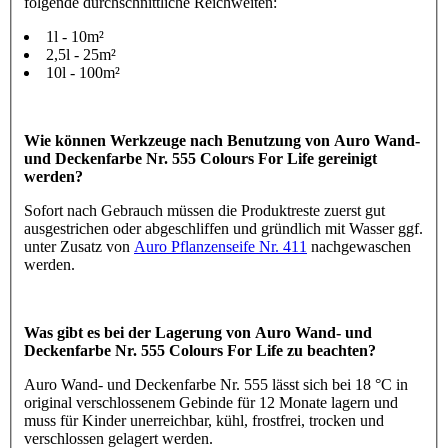
folgende durchschnittliche Reichweiten:
1l - 10m²
2,5l - 25m²
10l - 100m²
Wie können Werkzeuge nach Benutzung von Auro Wand-
und Deckenfarbe Nr. 555 Colours For Life gereinigt
werden?
Sofort nach Gebrauch müssen die Produktreste zuerst gut
ausgestrichen oder abgeschliffen und gründlich mit Wasser ggf.
unter Zusatz von
Auro Pflanzenseife Nr. 411
nachgewaschen
werden.
Was gibt es bei der Lagerung von Auro Wand- und
Deckenfarbe Nr. 555 Colours For Life zu beachten?
Auro Wand- und Deckenfarbe Nr. 555 lässt sich bei 18 °C in
original verschlossenem Gebinde für 12 Monate lagern und
muss für Kinder unerreichbar, kühl, frostfrei, trocken und
verschlossen gelagert werden.