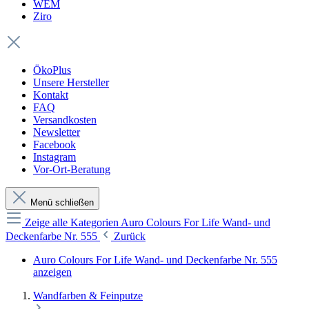
WEM
Ziro
ÖkoPlus
Unsere Hersteller
Kontakt
FAQ
Versandkosten
Newsletter
Facebook
Instagram
Vor-Ort-Beratung
Menü schließen
Zeige alle Kategorien
Auro Colours For Life Wand- und
Deckenfarbe Nr. 555
Zurück
Auro Colours For Life Wand- und Deckenfarbe Nr. 555
anzeigen
Wandfarben & Feinputze