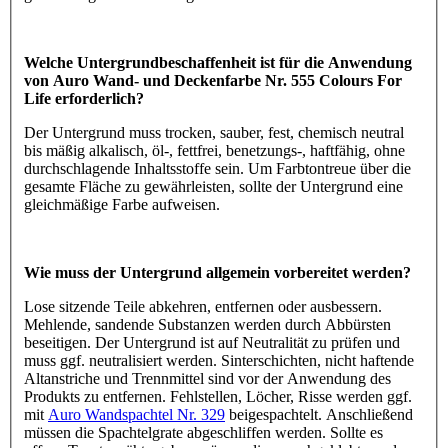
Welche Untergrundbeschaffenheit ist für die Anwendung
von Auro Wand- und Deckenfarbe Nr. 555 Colours For
Life erforderlich?
Der Untergrund muss trocken, sauber, fest, chemisch neutral
bis mäßig alkalisch, öl-, fettfrei, benetzungs-, haftfähig, ohne
durchschlagende Inhaltsstoffe sein. Um Farbtontreue über die
gesamte Fläche zu gewährleisten, sollte der Untergrund eine
gleichmäßige Farbe aufweisen.
Wie muss der Untergrund allgemein vorbereitet werden?
Lose sitzende Teile abkehren, entfernen oder ausbessern.
Mehlende, sandende Substanzen werden durch Abbürsten
beseitigen. Der Untergrund ist auf Neutralität zu prüfen und
muss ggf. neutralisiert werden. Sinterschichten, nicht haftende
Altanstriche und Trennmittel sind vor der Anwendung des
Produkts zu entfernen. Fehlstellen, Löcher, Risse werden ggf.
mit
Auro Wandspachtel Nr. 329
beigespachtelt. Anschließend
müssen die Spachtelgrate abgeschliffen werden. Sollte es