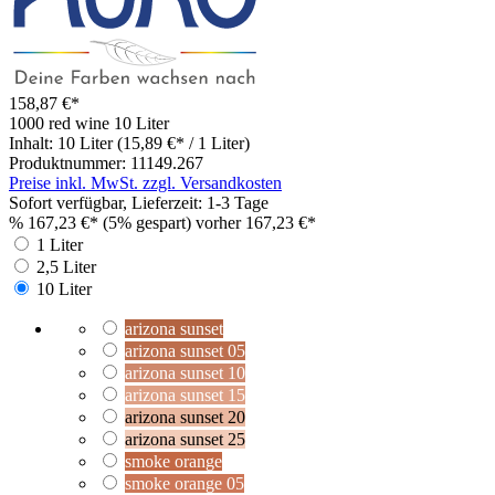
158,87 €*
1000 red wine
10 Liter
Inhalt:
10 Liter
(15,89 €* / 1 Liter)
Produktnummer:
11149.267
Preise inkl. MwSt. zzgl. Versandkosten
Sofort verfügbar, Lieferzeit: 1-3 Tage
%
167,23 €*
(5% gespart)
vorher 167,23 €*
1 Liter
2,5 Liter
10 Liter
arizona sunset
arizona sunset 05
arizona sunset 10
arizona sunset 15
arizona sunset 20
arizona sunset 25
smoke orange
smoke orange 05