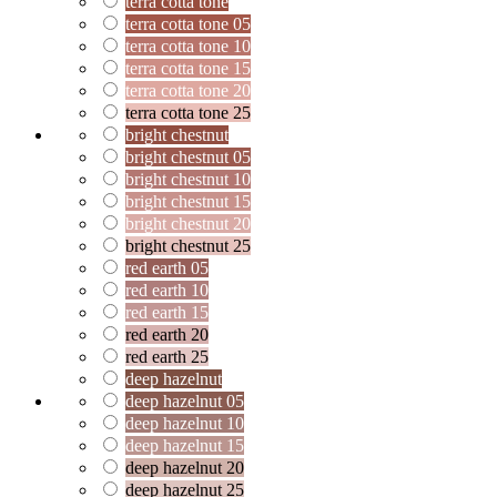
terra cotta tone
terra cotta tone 05
terra cotta tone 10
terra cotta tone 15
terra cotta tone 20
terra cotta tone 25
bright chestnut
bright chestnut 05
bright chestnut 10
bright chestnut 15
bright chestnut 20
bright chestnut 25
red earth 05
red earth 10
red earth 15
red earth 20
red earth 25
deep hazelnut
deep hazelnut 05
deep hazelnut 10
deep hazelnut 15
deep hazelnut 20
deep hazelnut 25