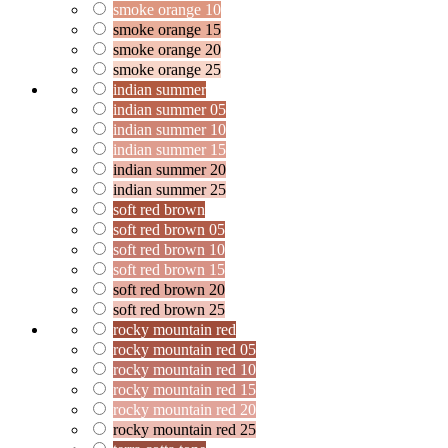
smoke orange 10
smoke orange 15
smoke orange 20
smoke orange 25
indian summer
indian summer 05
indian summer 10
indian summer 15
indian summer 20
indian summer 25
soft red brown
soft red brown 05
soft red brown 10
soft red brown 15
soft red brown 20
soft red brown 25
rocky mountain red
rocky mountain red 05
rocky mountain red 10
rocky mountain red 15
rocky mountain red 20
rocky mountain red 25