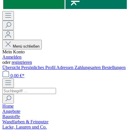
Menü schließen
Mein Konto
Anmelden
oder
registrieren
Übersicht
Persönliches Profil
Adressen
Zahlungsarten
Bestellungen
0,00 €*
Home
Angebote
Baustoffe
Wandfarben & Feinputze
Lacke, Lasuren und Co.