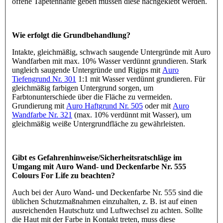
offene Tapetennähte geben müssen diese nachgeklebt werden.
Wie erfolgt die Grundbehandlung?
Intakte, gleichmäßig, schwach saugende Untergründe mit Auro
Wandfarben mit max. 10% Wasser verdünnt grundieren. Stark
ungleich saugende Untergründe und Rigips mit
Auro
Tiefengrund Nr. 301
1:1 mit Wasser verdünnt grundieren. Für
gleichmäßig farbigen Untergrund sorgen, um
Farbtonunterschiede über die Fläche zu vermeiden.
Grundierung mit
Auro Haftgrund Nr. 505
oder mit
Auro
Wandfarbe Nr. 321
(max. 10% verdünnt mit Wasser), um
gleichmäßig weiße Untergrundfläche zu gewährleisten.
Gibt es Gefahrenhinweise/Sicherheitsratschläge im
Umgang mit Auro Wand- und Deckenfarbe Nr. 555
Colours For Life zu beachten?
Auch bei der Auro Wand- und Deckenfarbe Nr. 555 sind die
üblichen Schutzmaßnahmen einzuhalten, z. B. ist auf einen
ausreichenden Hautschutz und Luftwechsel zu achten. Sollte
die Haut mit der Farbe in Kontakt treten, muss diese