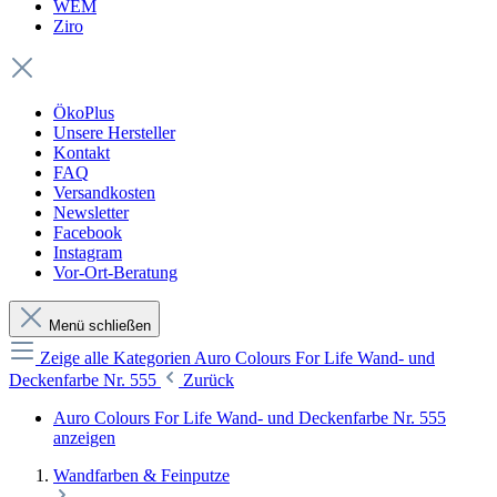
WEM
Ziro
ÖkoPlus
Unsere Hersteller
Kontakt
FAQ
Versandkosten
Newsletter
Facebook
Instagram
Vor-Ort-Beratung
Menü schließen
Zeige alle Kategorien
Auro Colours For Life Wand- und
Deckenfarbe Nr. 555
Zurück
Auro Colours For Life Wand- und Deckenfarbe Nr. 555
anzeigen
Wandfarben & Feinputze