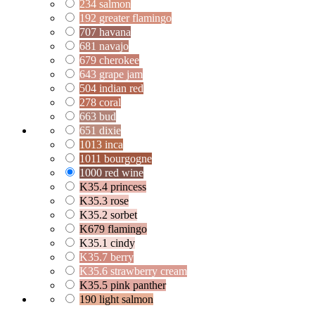
234 salmon
192 greater flamingo
707 havana
681 navajo
679 cherokee
643 grape jam
504 indian red
278 coral
663 bud
651 dixie
1013 inca
1011 bourgogne
1000 red wine
K35.4 princess
K35.3 rose
K35.2 sorbet
K679 flamingo
K35.1 cindy
K35.7 berry
K35.6 strawberry cream
K35.5 pink panther
190 light salmon