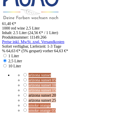
61,40 €*
1000 red wine
2,5 Liter
Inhalt:
2.5 Liter
(24,56 €* / 1 Liter)
Produktnummer:
11149.266
Preise inkl. MwSt. zzgl. Versandkosten
Sofort verfügbar, Lieferzeit: 1-3 Tage
%
64,63 €*
(5% gespart)
vorher 64,63 €*
1 Liter
2,5 Liter
10 Liter
arizona sunset
arizona sunset 05
arizona sunset 10
arizona sunset 15
arizona sunset 20
arizona sunset 25
smoke orange
smoke orange 05