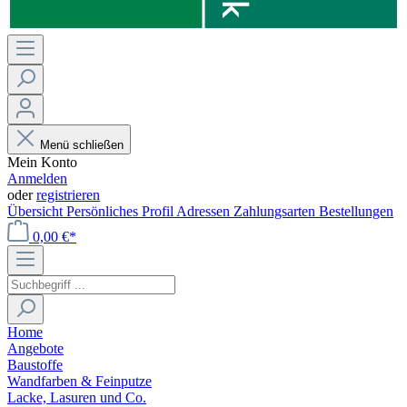
Menü schließen
Mein Konto
Anmelden
oder
registrieren
Übersicht
Persönliches Profil
Adressen
Zahlungsarten
Bestellungen
0,00 €*
Home
Angebote
Baustoffe
Wandfarben & Feinputze
Lacke, Lasuren und Co.