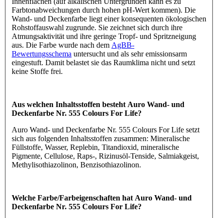
Innenflächen (auf alkalischen Untergründen kann es zu
Farbtonabweichungen durch hohen pH-Wert kommen). Die
Wand- und Deckenfarbe liegt einer konsequenten ökologischen
Rohstoffauswahl zugrunde. Sie zeichnet sich durch ihre
Atmungsaktivität und ihre geringe Tropf- und Spritzneigung
aus. Die Farbe wurde nach dem
AgBB-
Bewertungsschema
untersucht und als sehr emissionsarm
eingestuft. Damit belastet sie das Raumklima nicht und setzt
keine Stoffe frei.
Aus welchen Inhaltsstoffen besteht Auro Wand- und
Deckenfarbe Nr. 555 Colours For Life?
Auro Wand- und Deckenfarbe Nr. 555 Colours For Life setzt
sich aus folgenden Inhaltsstoffen zusammen: Mineralische
Füllstoffe, Wasser, Replebin, Titandioxid, mineralische
Pigmente, Cellulose, Raps-, Rizinusöl-Tenside, Salmiakgeist,
Methylisothiazolinon, Benzisothiazolinon.
Welche Farbe/Farbeigenschaften hat Auro Wand- und
Deckenfarbe Nr. 555 Colours For Life?