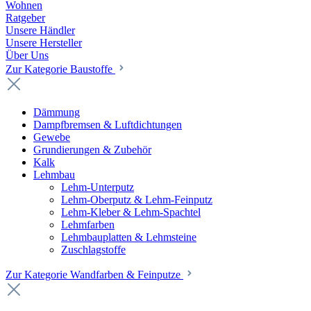
Wohnen
Ratgeber
Unsere Händler
Unsere Hersteller
Über Uns
Zur Kategorie Baustoffe
Dämmung
Dampfbremsen & Luftdichtungen
Gewebe
Grundierungen & Zubehör
Kalk
Lehmbau
Lehm-Unterputz
Lehm-Oberputz & Lehm-Feinputz
Lehm-Kleber & Lehm-Spachtel
Lehmfarben
Lehmbauplatten & Lehmsteine
Zuschlagstoffe
Zur Kategorie Wandfarben & Feinputze