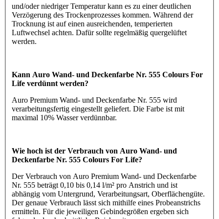
und/oder niedriger Temperatur kann es zu einer deutlichen
Verzögerung des Trockenprozesses kommen. Während der
Trocknung ist auf einen ausreichenden, temperierten
Luftwechsel achten. Dafür sollte regelmäßig quergelüftet
werden.
Kann Auro Wand- und Deckenfarbe Nr. 555 Colours For
Life verdünnt werden?
Auro Premium Wand- und Deckenfarbe Nr. 555 wird
verarbeitungsfertig eingestellt geliefert. Die Farbe ist mit
maximal 10% Wasser verdünnbar.
Wie hoch ist der Verbrauch von Auro Wand- und
Deckenfarbe Nr. 555 Colours For Life?
Der Verbrauch von Auro Premium Wand- und Deckenfarbe
Nr. 555 beträgt 0,10 bis 0,14 l/m² pro Anstrich und ist
abhängig vom Untergrund, Verarbeitungsart, Oberflächengüte.
Der genaue Verbrauch lässt sich mithilfe eines Probeanstrichs
ermitteln. Für die jeweiligen Gebindegrößen ergeben sich