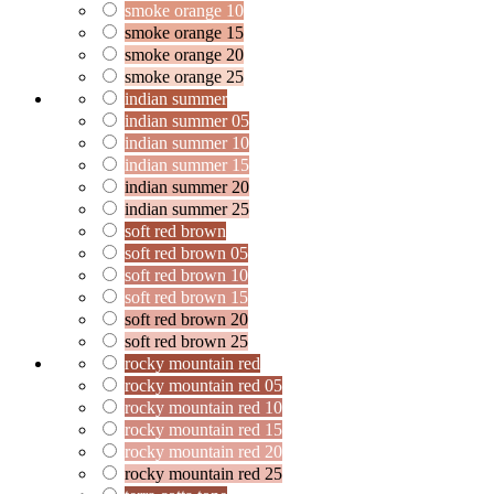
smoke orange 10
smoke orange 15
smoke orange 20
smoke orange 25
indian summer
indian summer 05
indian summer 10
indian summer 15
indian summer 20
indian summer 25
soft red brown
soft red brown 05
soft red brown 10
soft red brown 15
soft red brown 20
soft red brown 25
rocky mountain red
rocky mountain red 05
rocky mountain red 10
rocky mountain red 15
rocky mountain red 20
rocky mountain red 25