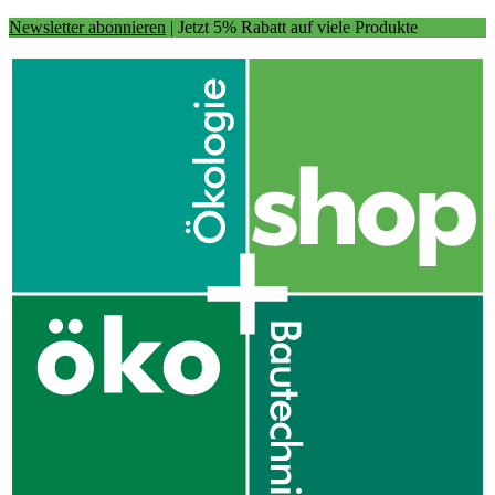
Newsletter abonnieren
| Jetzt 5% Rabatt auf viele Produkte