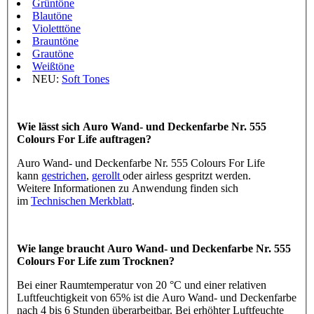
Grüntöne
Blautöne
Violetttöne
Brauntöne
Grautöne
Weißtöne
NEU:
Soft Tones
Wie lässt sich Auro Wand- und Deckenfarbe Nr. 555
Colours For Life auftragen?
Auro Wand- und Deckenfarbe Nr. 555 Colours For Life
kann
gestrichen
,
gerollt
oder airless gespritzt werden.
Weitere Informationen zu Anwendung finden sich
im
Technischen Merkblatt
.
Wie lange braucht Auro Wand- und Deckenfarbe Nr. 555
Colours For Life zum Trocknen?
Bei einer Raumtemperatur von 20 °C und einer relativen
Luftfeuchtigkeit von 65% ist die Auro Wand- und Deckenfarbe
nach 4 bis 6 Stunden überarbeitbar. Bei erhöhter Luftfeuchte