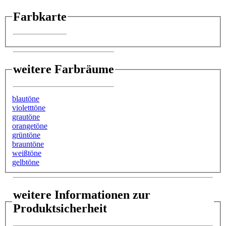
Farbkarte
weitere Farbräume
blautöne
violetttöne
grautöne
orangetöne
grüntöne
brauntöne
weißtöne
gelbtöne
weitere Informationen zur
Produktsicherheit