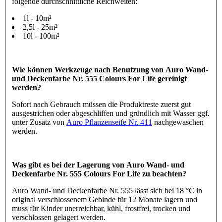
folgende durchschnittliche Reichweiten:
1l - 10m²
2,5l - 25m²
10l - 100m²
Wie können Werkzeuge nach Benutzung von Auro Wand-
und Deckenfarbe Nr. 555 Colours For Life gereinigt
werden?
Sofort nach Gebrauch müssen die Produktreste zuerst gut
ausgestrichen oder abgeschliffen und gründlich mit Wasser ggf.
unter Zusatz von
Auro Pflanzenseife Nr. 411
nachgewaschen
werden.
Was gibt es bei der Lagerung von Auro Wand- und
Deckenfarbe Nr. 555 Colours For Life zu beachten?
Auro Wand- und Deckenfarbe Nr. 555 lässt sich bei 18 °C in
original verschlossenem Gebinde für 12 Monate lagern und
muss für Kinder unerreichbar, kühl, frostfrei, trocken und
verschlossen gelagert werden.