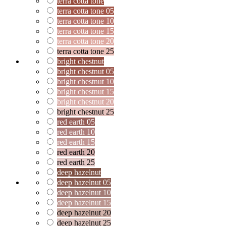
terra cotta tone
terra cotta tone 05
terra cotta tone 10
terra cotta tone 15
terra cotta tone 20
terra cotta tone 25
bright chestnut
bright chestnut 05
bright chestnut 10
bright chestnut 15
bright chestnut 20
bright chestnut 25
red earth 05
red earth 10
red earth 15
red earth 20
red earth 25
deep hazelnut
deep hazelnut 05
deep hazelnut 10
deep hazelnut 15
deep hazelnut 20
deep hazelnut 25