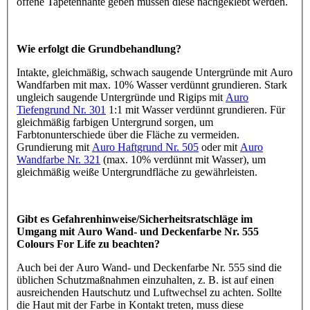
offene Tapetennähte geben müssen diese nachgeklebt werden.
Wie erfolgt die Grundbehandlung?
Intakte, gleichmäßig, schwach saugende Untergründe mit Auro
Wandfarben mit max. 10% Wasser verdünnt grundieren. Stark
ungleich saugende Untergründe und Rigips mit
Auro
Tiefengrund Nr. 301
1:1 mit Wasser verdünnt grundieren. Für
gleichmäßig farbigen Untergrund sorgen, um
Farbtonunterschiede über die Fläche zu vermeiden.
Grundierung mit
Auro Haftgrund Nr. 505
oder mit
Auro
Wandfarbe Nr. 321
(max. 10% verdünnt mit Wasser), um
gleichmäßig weiße Untergrundfläche zu gewährleisten.
Gibt es Gefahrenhinweise/Sicherheitsratschläge im
Umgang mit Auro Wand- und Deckenfarbe Nr. 555
Colours For Life zu beachten?
Auch bei der Auro Wand- und Deckenfarbe Nr. 555 sind die
üblichen Schutzmaßnahmen einzuhalten, z. B. ist auf einen
ausreichenden Hautschutz und Luftwechsel zu achten. Sollte
die Haut mit der Farbe in Kontakt treten, muss diese