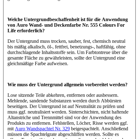
Welche Untergrundbeschaffenheit ist für die Anwendung
von Auro Wand- und Deckenfarbe Nr. 555 Colours For
Life erforderlich?
Der Untergrund muss trocken, sauber, fest, chemisch neutral
bis mäßig alkalisch, öl-, fettfrei, benetzungs-, haftfähig, ohne
durchschlagende Inhaltsstoffe sein. Um Farbtontreue über die
gesamte Fläche zu gewährleisten, sollte der Untergrund eine
gleichmäßige Farbe aufweisen.
Wie muss der Untergrund allgemein vorbereitet werden?
Lose sitzende Teile abkehren, entfernen oder ausbessern.
Mehlende, sandende Substanzen werden durch Abbürsten
beseitigen. Der Untergrund ist auf Neutralität zu prüfen und
muss ggf. neutralisiert werden. Sinterschichten, nicht haftende
Altanstriche und Trennmittel sind vor der Anwendung des
Produkts zu entfernen. Fehlstellen, Löcher, Risse werden ggf.
mit
Auro Wandspachtel Nr. 329
beigespachtelt. Anschließend
müssen die Spachtelgrate abgeschliffen werden. Sollte es