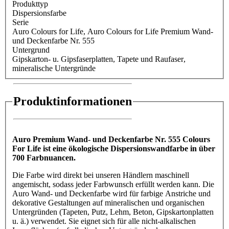
Produkttyp
Dispersionsfarbe
Serie
Auro Colours for Life
, Auro Colours for Life Premium Wand-
und Deckenfarbe Nr. 555
Untergrund
Gipskarton- u. Gipsfaserplatten
, Tapete und Raufaser
,
mineralische Untergründe
Produktinformationen
Auro Premium Wand- und Deckenfarbe Nr. 555 Colours
For Life ist eine ökologische Dispersionswandfarbe in über
700 Farbnuancen.
Die Farbe wird direkt bei unseren Händlern maschinell
angemischt, sodass jeder Farbwunsch erfüllt werden kann. Die
Auro Wand- und Deckenfarbe wird für farbige Anstriche und
dekorative Gestaltungen auf mineralischen und organischen
Untergründen (Tapeten, Putz, Lehm, Beton, Gipskartonplatten
u. ä.) verwendet. Sie eignet sich für alle nicht-alkalischen