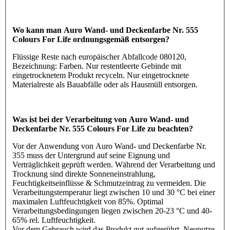
Wo kann man Auro Wand- und Deckenfarbe Nr. 555
Colours For Life ordnungsgemäß entsorgen?
Flüssige Reste nach europäischer Abfallcode 080120,
Bezeichnung: Farben. Nur restentleerte Gebinde mit
eingetrocknetem Produkt recyceln. Nur eingetrocknete
Materialreste als Bauabfälle oder als Hausmüll entsorgen.
Was ist bei der Verarbeitung von Auro Wand- und
Deckenfarbe Nr. 555 Colours For Life zu beachten?
Vor der Anwendung von Auro Wand- und Deckenfarbe Nr.
355 muss der Untergrund auf seine Eignung und
Verträglichkeit geprüft werden. Während der Verarbeitung und
Trocknung sind direkte Sonneneinstrahlung,
Feuchtigkeitseinflüsse & Schmutzeintrag zu vermeiden. Die
Verarbeitungstemperatur liegt zwischen 10 und 30 °C bei einer
maximalen Luftfeuchtigkeit von 85%. Optimal
Verarbeitungsbedingungen liegen zwischen 20-23 °C und 40-
65% rel. Luftfeuchtigkeit.
Vor dem Gebrauch wird das Produkt gut aufgerührt. Neuputze