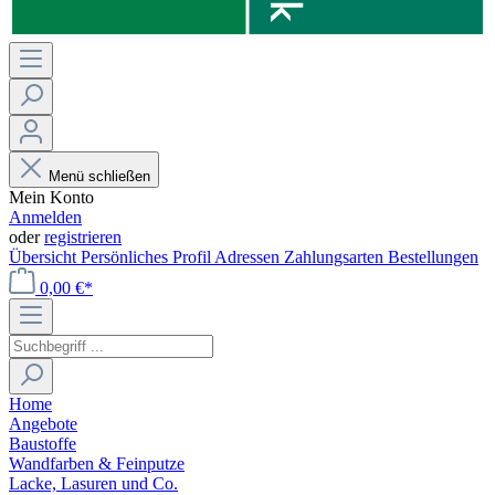
Menü schließen
Mein Konto
Anmelden
oder
registrieren
Übersicht
Persönliches Profil
Adressen
Zahlungsarten
Bestellungen
0,00 €*
Home
Angebote
Baustoffe
Wandfarben & Feinputze
Lacke, Lasuren und Co.