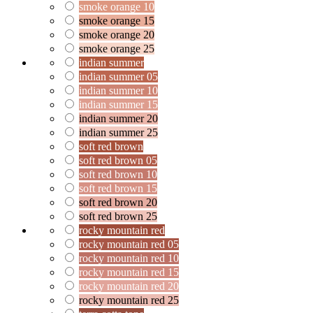
smoke orange 10
smoke orange 15
smoke orange 20
smoke orange 25
indian summer
indian summer 05
indian summer 10
indian summer 15
indian summer 20
indian summer 25
soft red brown
soft red brown 05
soft red brown 10
soft red brown 15
soft red brown 20
soft red brown 25
rocky mountain red
rocky mountain red 05
rocky mountain red 10
rocky mountain red 15
rocky mountain red 20
rocky mountain red 25