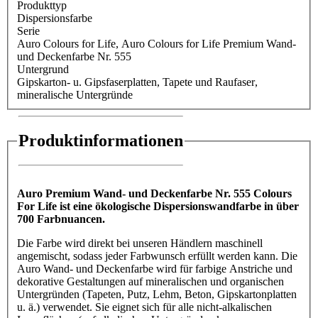
Produkttyp
Dispersionsfarbe
Serie
Auro Colours for Life
, Auro Colours for Life Premium Wand-
und Deckenfarbe Nr. 555
Untergrund
Gipskarton- u. Gipsfaserplatten
, Tapete und Raufaser
,
mineralische Untergründe
Produktinformationen
Auro Premium Wand- und Deckenfarbe Nr. 555 Colours
For Life ist eine ökologische Dispersionswandfarbe in über
700 Farbnuancen.
Die Farbe wird direkt bei unseren Händlern maschinell
angemischt, sodass jeder Farbwunsch erfüllt werden kann. Die
Auro Wand- und Deckenfarbe wird für farbige Anstriche und
dekorative Gestaltungen auf mineralischen und organischen
Untergründen (Tapeten, Putz, Lehm, Beton, Gipskartonplatten
u. ä.) verwendet. Sie eignet sich für alle nicht-alkalischen