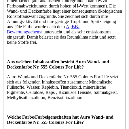
Innenflächen (auf alkalischen Untergründen kann es zu
Farbtonabweichungen durch hohen pH-Wert kommen). Die
Wand- und Deckenfarbe liegt einer konsequenten ökologischen
Rohstoffauswahl zugrunde. Sie zeichnet sich durch ihre
Atmungsaktivität und ihre geringe Tropf- und Spritzneigung
aus. Die Farbe wurde nach dem
AgBB-
Bewertungsschema
untersucht und als sehr emissionsarm
eingestuft. Damit belastet sie das Raumklima nicht und setzt
keine Stoffe frei.
Aus welchen Inhaltsstoffen besteht Auro Wand- und
Deckenfarbe Nr. 555 Colours For Life?
Auro Wand- und Deckenfarbe Nr. 555 Colours For Life setzt
sich aus folgenden Inhaltsstoffen zusammen: Mineralische
Füllstoffe, Wasser, Replebin, Titandioxid, mineralische
Pigmente, Cellulose, Raps-, Rizinusöl-Tenside, Salmiakgeist,
Methylisothiazolinon, Benzisothiazolinon.
Welche Farbe/Farbeigenschaften hat Auro Wand- und
Deckenfarbe Nr. 555 Colours For Life?