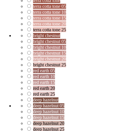
terra cotta tone
terra cotta tone 05
terra cotta tone 10
terra cotta tone 15
terra cotta tone 20
terra cotta tone 25
bright chestnut
bright chestnut 05
bright chestnut 10
bright chestnut 15
bright chestnut 20
bright chestnut 25
red earth 05
red earth 10
red earth 15
red earth 20
red earth 25
deep hazelnut
deep hazelnut 05
deep hazelnut 10
deep hazelnut 15
deep hazelnut 20
deep hazelnut 25