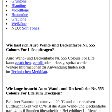
Grüntöne
Blautöne
Violetttöne
Brauntöne
Grautöne
Weißtöne
NEU:
Soft Tones
Wie lässt sich Auro Wand- und Deckenfarbe Nr. 555
Colours For Life auftragen?
Auro Wand- und Deckenfarbe Nr. 555 Colours For Life
kann
gestrichen
,
gerollt
oder airless gespritzt werden.
Weitere Informationen zu Anwendung finden sich
im
Technischen Merkblatt
.
Wie lange braucht Auro Wand- und Deckenfarbe Nr. 555
Colours For Life zum Trocknen?
Bei einer Raumtemperatur von 20 °C und einer relativen
Luftfeuchtigkeit von 65% ist die Auro Wand- und Deckenfarbe
nach 4 bis 6 Stunden überarbeitbar. Bei erhöhter Luftfeuchte