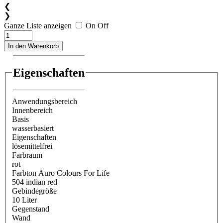
❮
❯
Ganze Liste anzeigen
On
Off
In den Warenkorb
Eigenschaften
Anwendungsbereich
Innenbereich
Basis
wasserbasiert
Eigenschaften
lösemittelfrei
Farbraum
rot
Farbton Auro Colours For Life
504 indian red
Gebindegröße
10 Liter
Gegenstand
Wand