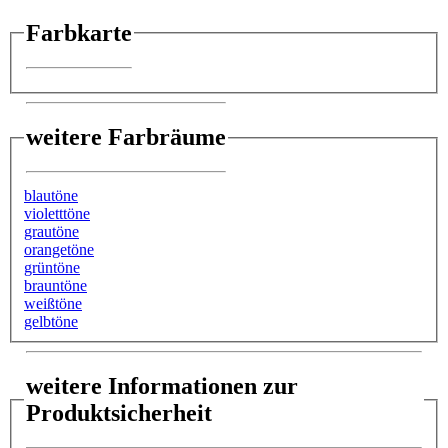
Farbkarte
weitere Farbräume
blautöne
violetttöne
grautöne
orangetöne
grüntöne
brauntöne
weißtöne
gelbtöne
weitere Informationen zur
Produktsicherheit