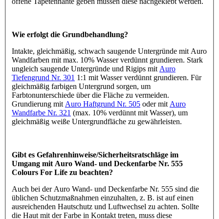
offene Tapetennähte geben müssen diese nachgeklebt werden.
Wie erfolgt die Grundbehandlung?
Intakte, gleichmäßig, schwach saugende Untergründe mit Auro
Wandfarben mit max. 10% Wasser verdünnt grundieren. Stark
ungleich saugende Untergründe und Rigips mit
Auro
Tiefengrund Nr. 301
1:1 mit Wasser verdünnt grundieren. Für
gleichmäßig farbigen Untergrund sorgen, um
Farbtonunterschiede über die Fläche zu vermeiden.
Grundierung mit
Auro Haftgrund Nr. 505
oder mit
Auro
Wandfarbe Nr. 321
(max. 10% verdünnt mit Wasser), um
gleichmäßig weiße Untergrundfläche zu gewährleisten.
Gibt es Gefahrenhinweise/Sicherheitsratschläge im
Umgang mit Auro Wand- und Deckenfarbe Nr. 555
Colours For Life zu beachten?
Auch bei der Auro Wand- und Deckenfarbe Nr. 555 sind die
üblichen Schutzmaßnahmen einzuhalten, z. B. ist auf einen
ausreichenden Hautschutz und Luftwechsel zu achten. Sollte
die Haut mit der Farbe in Kontakt treten, muss diese