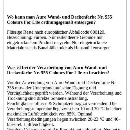
Wo kann man Auro Wand- und Deckenfarbe Nr. 555
Colours For Life ordnungsgemäß entsorgen?
Flüssige Reste nach europäischer Abfallcode 080120,
Bezeichnung: Farben. Nur restentleerte Gebinde mit
eingetrocknetem Produkt recyceln. Nur eingetrocknete
Materialreste als Bauabfälle oder als Hausmüll entsorgen.
Was ist bei der Verarbeitung von Auro Wand- und
Deckenfarbe Nr. 555 Colours For Life zu beachten?
Vor der Anwendung von Auro Wand- und Deckenfarbe Nr.
355 muss der Untergrund auf seine Eignung und
Verträglichkeit geprüft werden. Während der Verarbeitung und
Trocknung sind direkte Sonneneinstrahlung,
Feuchtigkeitseinflüsse & Schmutzeintrag zu vermeiden. Die
Verarbeitungstemperatur liegt zwischen 10 und 30 °C bei einer
maximalen Luftfeuchtigkeit von 85%. Optimal
Verarbeitungsbedingungen liegen zwischen 20-23 °C und 40-
65% rel. Luftfeuchtigkeit.
Vor dem Gebrauch wird das Produkt gut aufgerührt. Neuputze