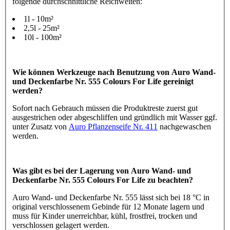
folgende durchschnittliche Reichweiten:
1l - 10m²
2,5l - 25m²
10l - 100m²
Wie können Werkzeuge nach Benutzung von Auro Wand-
und Deckenfarbe Nr. 555 Colours For Life gereinigt
werden?
Sofort nach Gebrauch müssen die Produktreste zuerst gut
ausgestrichen oder abgeschliffen und gründlich mit Wasser ggf.
unter Zusatz von
Auro Pflanzenseife Nr. 411
nachgewaschen
werden.
Was gibt es bei der Lagerung von Auro Wand- und
Deckenfarbe Nr. 555 Colours For Life zu beachten?
Auro Wand- und Deckenfarbe Nr. 555 lässt sich bei 18 °C in
original verschlossenem Gebinde für 12 Monate lagern und
muss für Kinder unerreichbar, kühl, frostfrei, trocken und
verschlossen gelagert werden.