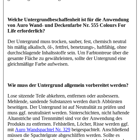
Welche Untergrundbeschaffenheit ist für die Anwendung
von Auro Wand- und Deckenfarbe Nr. 555 Colours For
Life erforderlich?
Der Untergrund muss trocken, sauber, fest, chemisch neutral
bis mäßig alkalisch, öl-, fettfrei, benetzungs-, haftfähig, ohne
durchschlagende Inhaltsstoffe sein. Um Farbtontreue über die
gesamte Fläche zu gewährleisten, sollte der Untergrund eine
gleichmäßige Farbe aufweisen.
Wie muss der Untergrund allgemein vorbereitet werden?
Lose sitzende Teile abkehren, entfernen oder ausbessern.
Mehlende, sandende Substanzen werden durch Abbürsten
beseitigen. Der Untergrund ist auf Neutralität zu prüfen und
muss ggf. neutralisiert werden. Sinterschichten, nicht haftende
Altanstriche und Trennmittel sind vor der Anwendung des
Produkts zu entfernen. Fehlstellen, Löcher, Risse werden ggf.
mit
Auro Wandspachtel Nr. 329
beigespachtelt. Anschließend
müssen die Spachtelgrate abgeschliffen werden. Sollte es