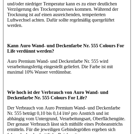
und/oder niedriger Temperatur kann es zu einer deutlichen
Verzögerung des Trockenprozesses kommen. Während der
Trocknung ist auf einen ausreichenden, temperierten
Luftwechsel achten. Dafür sollte regelmäßig quergelüftet
werden.
Kann Auro Wand- und Deckenfarbe Nr. 555 Colours For
Life verdünnt werden?
Auro Premium Wand- und Deckenfarbe Nr. 555 wird
verarbeitungsfertig eingestellt geliefert. Die Farbe ist mit
maximal 10% Wasser verdünnbar.
Wie hoch ist der Verbrauch von Auro Wand- und
Deckenfarbe Nr. 555 Colours For Life?
Der Verbrauch von Auro Premium Wand- und Deckenfarbe
Nr. 555 beträgt 0,10 bis 0,14 l/m² pro Anstrich und ist
abhängig vom Untergrund, Verarbeitungsart, Oberflächengüte.
Der genaue Verbrauch lässt sich mithilfe eines Probeanstrichs
ermitteln. Für die jeweiligen Gebindegrößen ergeben sich