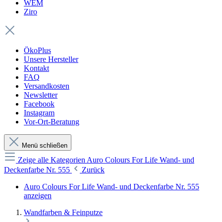
WEM
Ziro
ÖkoPlus
Unsere Hersteller
Kontakt
FAQ
Versandkosten
Newsletter
Facebook
Instagram
Vor-Ort-Beratung
Menü schließen
Zeige alle Kategorien
Auro Colours For Life Wand- und
Deckenfarbe Nr. 555
Zurück
Auro Colours For Life Wand- und Deckenfarbe Nr. 555
anzeigen
Wandfarben & Feinputze