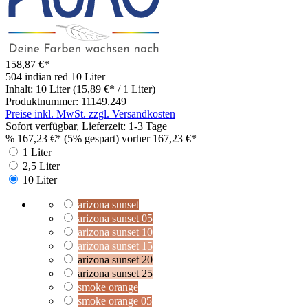
158,87 €*
504 indian red
10 Liter
Inhalt:
10 Liter
(15,89 €* / 1 Liter)
Produktnummer:
11149.249
Preise inkl. MwSt. zzgl. Versandkosten
Sofort verfügbar, Lieferzeit: 1-3 Tage
%
167,23 €*
(5% gespart)
vorher 167,23 €*
1 Liter
2,5 Liter
10 Liter
arizona sunset
arizona sunset 05
arizona sunset 10
arizona sunset 15
arizona sunset 20
arizona sunset 25
smoke orange
smoke orange 05