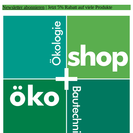
Newsletter abonnieren
| Jetzt 5% Rabatt auf viele Produkte