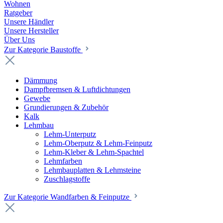
Wohnen
Ratgeber
Unsere Händler
Unsere Hersteller
Über Uns
Zur Kategorie Baustoffe
Dämmung
Dampfbremsen & Luftdichtungen
Gewebe
Grundierungen & Zubehör
Kalk
Lehmbau
Lehm-Unterputz
Lehm-Oberputz & Lehm-Feinputz
Lehm-Kleber & Lehm-Spachtel
Lehmfarben
Lehmbauplatten & Lehmsteine
Zuschlagstoffe
Zur Kategorie Wandfarben & Feinputze