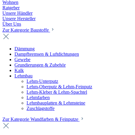
Wohnen
Ratgeber
Unsere Händler
Unsere Hersteller
Über Uns
Zur Kategorie Baustoffe
Dämmung
Dampfbremsen & Luftdichtungen
Gewebe
Grundierungen & Zubehör
Kalk
Lehmbau
Lehm-Unterputz
Lehm-Oberputz & Lehm-Feinputz
Lehm-Kleber & Lehm-Spachtel
Lehmfarben
Lehmbauplatten & Lehmsteine
Zuschlagstoffe
Zur Kategorie Wandfarben & Feinputze