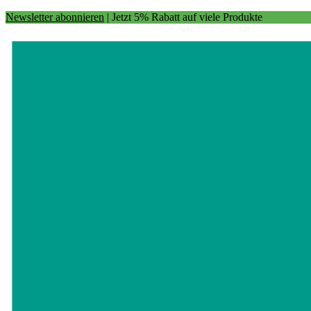
Newsletter abonnieren
| Jetzt 5% Rabatt auf viele Produkte