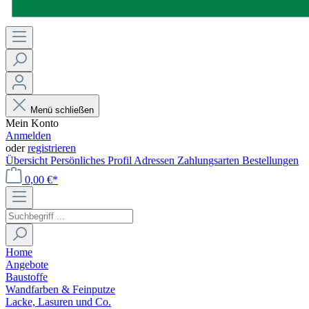
Menü schließen
Mein Konto
Anmelden
oder
registrieren
Übersicht
Persönliches Profil
Adressen
Zahlungsarten
Bestellungen
0,00 €*
Home
Angebote
Baustoffe
Wandfarben & Feinputze
Lacke, Lasuren und Co.