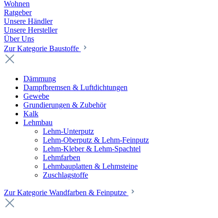
Wohnen
Ratgeber
Unsere Händler
Unsere Hersteller
Über Uns
Zur Kategorie Baustoffe
Dämmung
Dampfbremsen & Luftdichtungen
Gewebe
Grundierungen & Zubehör
Kalk
Lehmbau
Lehm-Unterputz
Lehm-Oberputz & Lehm-Feinputz
Lehm-Kleber & Lehm-Spachtel
Lehmfarben
Lehmbauplatten & Lehmsteine
Zuschlagstoffe
Zur Kategorie Wandfarben & Feinputze