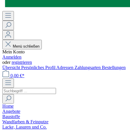
Menü schließen
Mein Konto
Anmelden
oder
registrieren
Übersicht
Persönliches Profil
Adressen
Zahlungsarten
Bestellungen
0,00 €*
Home
Angebote
Baustoffe
Wandfarben & Feinputze
Lacke, Lasuren und Co.