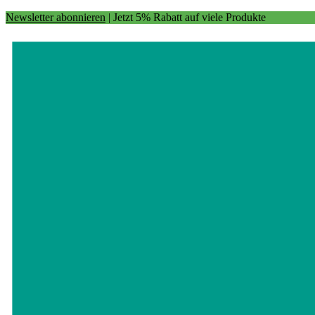
Newsletter abonnieren
| Jetzt 5% Rabatt auf viele Produkte