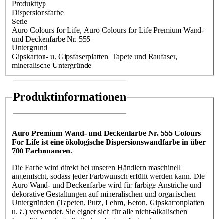
Produkttyp
Dispersionsfarbe
Serie
Auro Colours for Life
, Auro Colours for Life Premium Wand-
und Deckenfarbe Nr. 555
Untergrund
Gipskarton- u. Gipsfaserplatten
, Tapete und Raufaser
,
mineralische Untergründe
Produktinformationen
Auro Premium Wand- und Deckenfarbe Nr. 555 Colours
For Life ist eine ökologische Dispersionswandfarbe in über
700 Farbnuancen.
Die Farbe wird direkt bei unseren Händlern maschinell
angemischt, sodass jeder Farbwunsch erfüllt werden kann. Die
Auro Wand- und Deckenfarbe wird für farbige Anstriche und
dekorative Gestaltungen auf mineralischen und organischen
Untergründen (Tapeten, Putz, Lehm, Beton, Gipskartonplatten
u. ä.) verwendet. Sie eignet sich für alle nicht-alkalischen