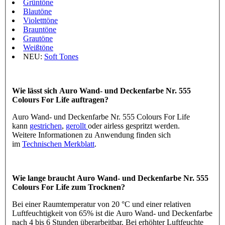
Grüntöne
Blautöne
Violetttöne
Brauntöne
Grautöne
Weißtöne
NEU:
Soft Tones
Wie lässt sich Auro Wand- und Deckenfarbe Nr. 555
Colours For Life auftragen?
Auro Wand- und Deckenfarbe Nr. 555 Colours For Life
kann
gestrichen
,
gerollt
oder airless gespritzt werden.
Weitere Informationen zu Anwendung finden sich
im
Technischen Merkblatt
.
Wie lange braucht Auro Wand- und Deckenfarbe Nr. 555
Colours For Life zum Trocknen?
Bei einer Raumtemperatur von 20 °C und einer relativen
Luftfeuchtigkeit von 65% ist die Auro Wand- und Deckenfarbe
nach 4 bis 6 Stunden überarbeitbar. Bei erhöhter Luftfeuchte