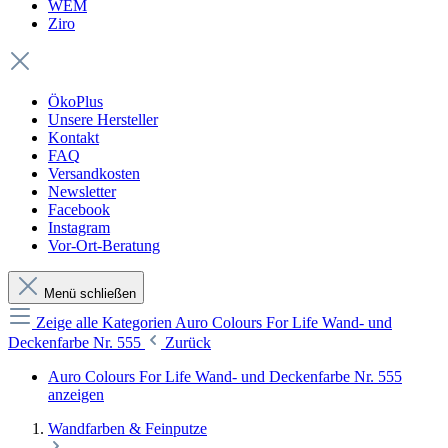
WEM
Ziro
ÖkoPlus
Unsere Hersteller
Kontakt
FAQ
Versandkosten
Newsletter
Facebook
Instagram
Vor-Ort-Beratung
Menü schließen
Zeige alle Kategorien
Auro Colours For Life Wand- und
Deckenfarbe Nr. 555
Zurück
Auro Colours For Life Wand- und Deckenfarbe Nr. 555
anzeigen
Wandfarben & Feinputze