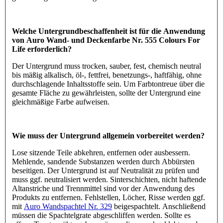
Welche Untergrundbeschaffenheit ist für die Anwendung
von Auro Wand- und Deckenfarbe Nr. 555 Colours For
Life erforderlich?
Der Untergrund muss trocken, sauber, fest, chemisch neutral
bis mäßig alkalisch, öl-, fettfrei, benetzungs-, haftfähig, ohne
durchschlagende Inhaltsstoffe sein. Um Farbtontreue über die
gesamte Fläche zu gewährleisten, sollte der Untergrund eine
gleichmäßige Farbe aufweisen.
Wie muss der Untergrund allgemein vorbereitet werden?
Lose sitzende Teile abkehren, entfernen oder ausbessern.
Mehlende, sandende Substanzen werden durch Abbürsten
beseitigen. Der Untergrund ist auf Neutralität zu prüfen und
muss ggf. neutralisiert werden. Sinterschichten, nicht haftende
Altanstriche und Trennmittel sind vor der Anwendung des
Produkts zu entfernen. Fehlstellen, Löcher, Risse werden ggf.
mit
Auro Wandspachtel Nr. 329
beigespachtelt. Anschließend
müssen die Spachtelgrate abgeschliffen werden. Sollte es