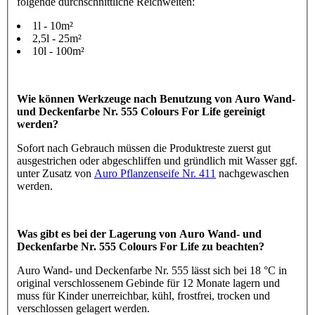
folgende durchschnittliche Reichweiten:
1l - 10m²
2,5l - 25m²
10l - 100m²
Wie können Werkzeuge nach Benutzung von Auro Wand-
und Deckenfarbe Nr. 555 Colours For Life gereinigt
werden?
Sofort nach Gebrauch müssen die Produktreste zuerst gut
ausgestrichen oder abgeschliffen und gründlich mit Wasser ggf.
unter Zusatz von
Auro Pflanzenseife Nr. 411
nachgewaschen
werden.
Was gibt es bei der Lagerung von Auro Wand- und
Deckenfarbe Nr. 555 Colours For Life zu beachten?
Auro Wand- und Deckenfarbe Nr. 555 lässt sich bei 18 °C in
original verschlossenem Gebinde für 12 Monate lagern und
muss für Kinder unerreichbar, kühl, frostfrei, trocken und
verschlossen gelagert werden.