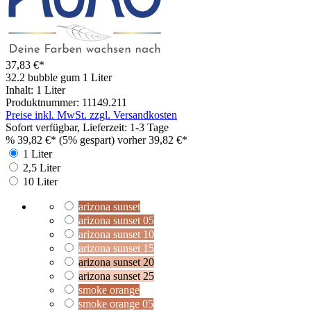
37,83 €*
32.2 bubble gum
1 Liter
Inhalt:
1 Liter
Produktnummer:
11149.211
Preise inkl. MwSt. zzgl. Versandkosten
Sofort verfügbar, Lieferzeit: 1-3 Tage
%
39,82 €*
(5% gespart)
vorher 39,82 €*
1 Liter
2,5 Liter
10 Liter
arizona sunset
arizona sunset 05
arizona sunset 10
arizona sunset 15
arizona sunset 20
arizona sunset 25
smoke orange
smoke orange 05