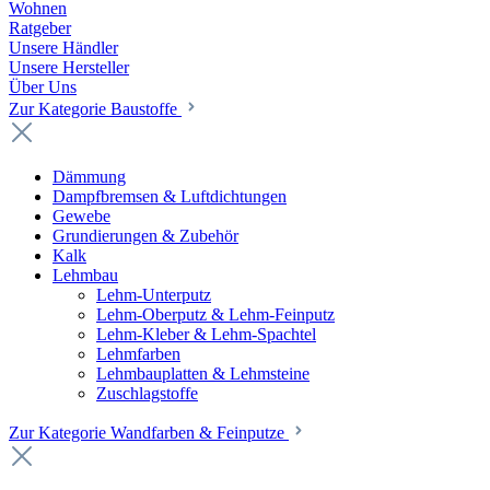
Wohnen
Ratgeber
Unsere Händler
Unsere Hersteller
Über Uns
Zur Kategorie Baustoffe
Dämmung
Dampfbremsen & Luftdichtungen
Gewebe
Grundierungen & Zubehör
Kalk
Lehmbau
Lehm-Unterputz
Lehm-Oberputz & Lehm-Feinputz
Lehm-Kleber & Lehm-Spachtel
Lehmfarben
Lehmbauplatten & Lehmsteine
Zuschlagstoffe
Zur Kategorie Wandfarben & Feinputze