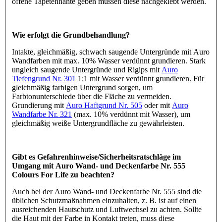
offene Tapetennähte geben müssen diese nachgeklebt werden.
Wie erfolgt die Grundbehandlung?
Intakte, gleichmäßig, schwach saugende Untergründe mit Auro
Wandfarben mit max. 10% Wasser verdünnt grundieren. Stark
ungleich saugende Untergründe und Rigips mit
Auro
Tiefengrund Nr. 301
1:1 mit Wasser verdünnt grundieren. Für
gleichmäßig farbigen Untergrund sorgen, um
Farbtonunterschiede über die Fläche zu vermeiden.
Grundierung mit
Auro Haftgrund Nr. 505
oder mit
Auro
Wandfarbe Nr. 321
(max. 10% verdünnt mit Wasser), um
gleichmäßig weiße Untergrundfläche zu gewährleisten.
Gibt es Gefahrenhinweise/Sicherheitsratschläge im
Umgang mit Auro Wand- und Deckenfarbe Nr. 555
Colours For Life zu beachten?
Auch bei der Auro Wand- und Deckenfarbe Nr. 555 sind die
üblichen Schutzmaßnahmen einzuhalten, z. B. ist auf einen
ausreichenden Hautschutz und Luftwechsel zu achten. Sollte
die Haut mit der Farbe in Kontakt treten, muss diese