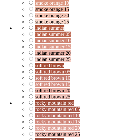
smoke orange 10
smoke orange 15
smoke orange 20
smoke orange 25
indian summer
indian summer 05
indian summer 10
indian summer 15
indian summer 20
indian summer 25
soft red brown
soft red brown 05
soft red brown 10
soft red brown 15
soft red brown 20
soft red brown 25
rocky mountain red
rocky mountain red 05
rocky mountain red 10
rocky mountain red 15
rocky mountain red 20
rocky mountain red 25