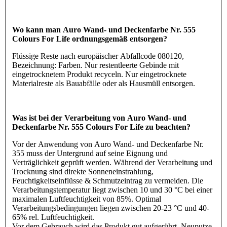
Wo kann man Auro Wand- und Deckenfarbe Nr. 555
Colours For Life ordnungsgemäß entsorgen?
Flüssige Reste nach europäischer Abfallcode 080120,
Bezeichnung: Farben. Nur restentleerte Gebinde mit
eingetrocknetem Produkt recyceln. Nur eingetrocknete
Materialreste als Bauabfälle oder als Hausmüll entsorgen.
Was ist bei der Verarbeitung von Auro Wand- und
Deckenfarbe Nr. 555 Colours For Life zu beachten?
Vor der Anwendung von Auro Wand- und Deckenfarbe Nr.
355 muss der Untergrund auf seine Eignung und
Verträglichkeit geprüft werden. Während der Verarbeitung und
Trocknung sind direkte Sonneneinstrahlung,
Feuchtigkeitseinflüsse & Schmutzeintrag zu vermeiden. Die
Verarbeitungstemperatur liegt zwischen 10 und 30 °C bei einer
maximalen Luftfeuchtigkeit von 85%. Optimal
Verarbeitungsbedingungen liegen zwischen 20-23 °C und 40-
65% rel. Luftfeuchtigkeit.
Vor dem Gebrauch wird das Produkt gut aufgerührt. Neuputze