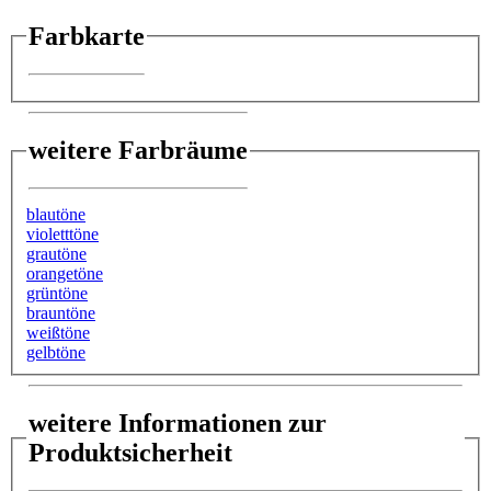
Farbkarte
weitere Farbräume
blautöne
violetttöne
grautöne
orangetöne
grüntöne
brauntöne
weißtöne
gelbtöne
weitere Informationen zur
Produktsicherheit