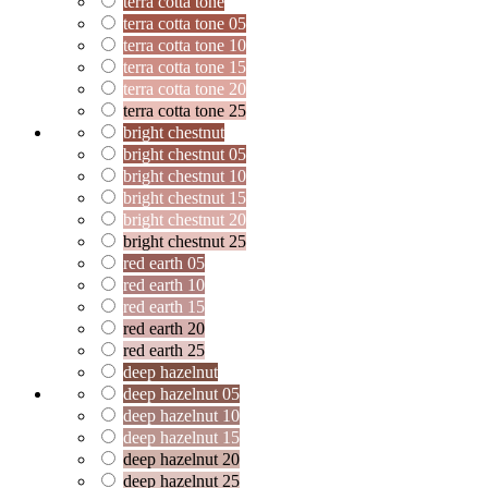
terra cotta tone
terra cotta tone 05
terra cotta tone 10
terra cotta tone 15
terra cotta tone 20
terra cotta tone 25
bright chestnut
bright chestnut 05
bright chestnut 10
bright chestnut 15
bright chestnut 20
bright chestnut 25
red earth 05
red earth 10
red earth 15
red earth 20
red earth 25
deep hazelnut
deep hazelnut 05
deep hazelnut 10
deep hazelnut 15
deep hazelnut 20
deep hazelnut 25