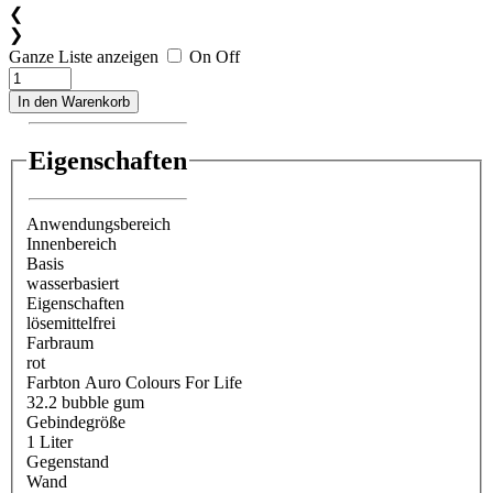
❮
❯
Ganze Liste anzeigen
On
Off
In den Warenkorb
Eigenschaften
Anwendungsbereich
Innenbereich
Basis
wasserbasiert
Eigenschaften
lösemittelfrei
Farbraum
rot
Farbton Auro Colours For Life
32.2 bubble gum
Gebindegröße
1 Liter
Gegenstand
Wand