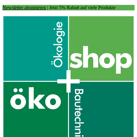
Newsletter abonnieren
| Jetzt 5% Rabatt auf viele Produkte