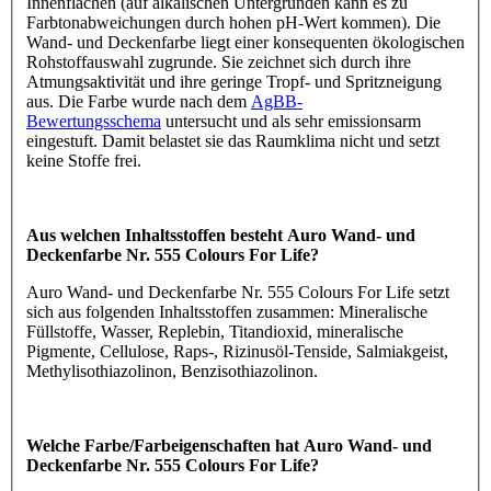
Innenflächen (auf alkalischen Untergründen kann es zu
Farbtonabweichungen durch hohen pH-Wert kommen). Die
Wand- und Deckenfarbe liegt einer konsequenten ökologischen
Rohstoffauswahl zugrunde. Sie zeichnet sich durch ihre
Atmungsaktivität und ihre geringe Tropf- und Spritzneigung
aus. Die Farbe wurde nach dem
AgBB-
Bewertungsschema
untersucht und als sehr emissionsarm
eingestuft. Damit belastet sie das Raumklima nicht und setzt
keine Stoffe frei.
Aus welchen Inhaltsstoffen besteht Auro Wand- und
Deckenfarbe Nr. 555 Colours For Life?
Auro Wand- und Deckenfarbe Nr. 555 Colours For Life setzt
sich aus folgenden Inhaltsstoffen zusammen: Mineralische
Füllstoffe, Wasser, Replebin, Titandioxid, mineralische
Pigmente, Cellulose, Raps-, Rizinusöl-Tenside, Salmiakgeist,
Methylisothiazolinon, Benzisothiazolinon.
Welche Farbe/Farbeigenschaften hat Auro Wand- und
Deckenfarbe Nr. 555 Colours For Life?