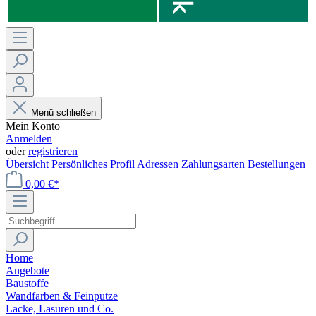
Menü schließen
Mein Konto
Anmelden
oder
registrieren
Übersicht
Persönliches Profil
Adressen
Zahlungsarten
Bestellungen
0,00 €*
Home
Angebote
Baustoffe
Wandfarben & Feinputze
Lacke, Lasuren und Co.