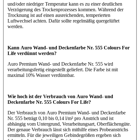
und/oder niedriger Temperatur kann es zu einer deutlichen
Verzögerung des Trockenprozesses kommen. Während der
Trocknung ist auf einen ausreichenden, temperierten
Luftwechsel achten. Dafür sollte regelmäßig quergelüftet
werden.
Kann Auro Wand- und Deckenfarbe Nr. 555 Colours For
Life verdünnt werden?
Auro Premium Wand- und Deckenfarbe Nr. 555 wird
verarbeitungsfertig eingestellt geliefert. Die Farbe ist mit
maximal 10% Wasser verdünnbar.
Wie hoch ist der Verbrauch von Auro Wand- und
Deckenfarbe Nr. 555 Colours For Life?
Der Verbrauch von Auro Premium Wand- und Deckenfarbe
Nr. 555 beträgt 0,10 bis 0,14 l/m² pro Anstrich und ist
abhängig vom Untergrund, Verarbeitungsart, Oberflächengüte.
Der genaue Verbrauch lässt sich mithilfe eines Probeanstrichs
ermitteln. Für die jeweiligen Gebindegrößen ergeben sich