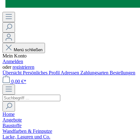
Menü schließen
Mein Konto
Anmelden
oder
registrieren
Übersicht
Persönliches Profil
Adressen
Zahlungsarten
Bestellungen
0,00 €*
Home
Angebote
Baustoffe
Wandfarben & Feinputze
Lacke, Lasuren und Co.