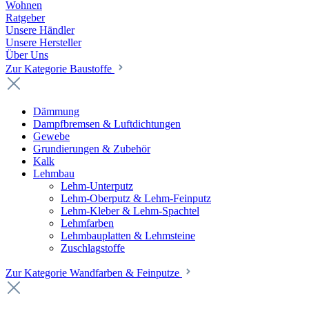
Wohnen
Ratgeber
Unsere Händler
Unsere Hersteller
Über Uns
Zur Kategorie Baustoffe
Dämmung
Dampfbremsen & Luftdichtungen
Gewebe
Grundierungen & Zubehör
Kalk
Lehmbau
Lehm-Unterputz
Lehm-Oberputz & Lehm-Feinputz
Lehm-Kleber & Lehm-Spachtel
Lehmfarben
Lehmbauplatten & Lehmsteine
Zuschlagstoffe
Zur Kategorie Wandfarben & Feinputze