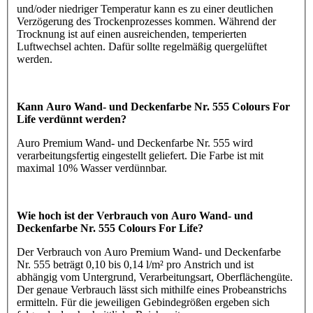
und/oder niedriger Temperatur kann es zu einer deutlichen
Verzögerung des Trockenprozesses kommen. Während der
Trocknung ist auf einen ausreichenden, temperierten
Luftwechsel achten. Dafür sollte regelmäßig quergelüftet
werden.
Kann Auro Wand- und Deckenfarbe Nr. 555 Colours For
Life verdünnt werden?
Auro Premium Wand- und Deckenfarbe Nr. 555 wird
verarbeitungsfertig eingestellt geliefert. Die Farbe ist mit
maximal 10% Wasser verdünnbar.
Wie hoch ist der Verbrauch von Auro Wand- und
Deckenfarbe Nr. 555 Colours For Life?
Der Verbrauch von Auro Premium Wand- und Deckenfarbe
Nr. 555 beträgt 0,10 bis 0,14 l/m² pro Anstrich und ist
abhängig vom Untergrund, Verarbeitungsart, Oberflächengüte.
Der genaue Verbrauch lässt sich mithilfe eines Probeanstrichs
ermitteln. Für die jeweiligen Gebindegrößen ergeben sich