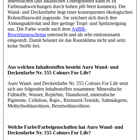
Innenflächen (auf alkalischen Untergründen kann es zu
Farbtonabweichungen durch hohen pH-Wert kommen). Die
Wand- und Deckenfarbe liegt einer konsequenten ökologischen
Rohstoffauswahl zugrunde. Sie zeichnet sich durch ihre
Atmungsaktivität und ihre geringe Tropf- und Spritzneigung
aus. Die Farbe wurde nach dem
AgBB-
Bewertungsschema
untersucht und als sehr emissionsarm
eingestuft. Damit belastet sie das Raumklima nicht und setzt
keine Stoffe frei.
Aus welchen Inhaltsstoffen besteht Auro Wand- und
Deckenfarbe Nr. 555 Colours For Life?
Auro Wand- und Deckenfarbe Nr. 555 Colours For Life setzt
sich aus folgenden Inhaltsstoffen zusammen: Mineralische
Füllstoffe, Wasser, Replebin, Titandioxid, mineralische
Pigmente, Cellulose, Raps-, Rizinusöl-Tenside, Salmiakgeist,
Methylisothiazolinon, Benzisothiazolinon.
Welche Farbe/Farbeigenschaften hat Auro Wand- und
Deckenfarbe Nr. 555 Colours For Life?