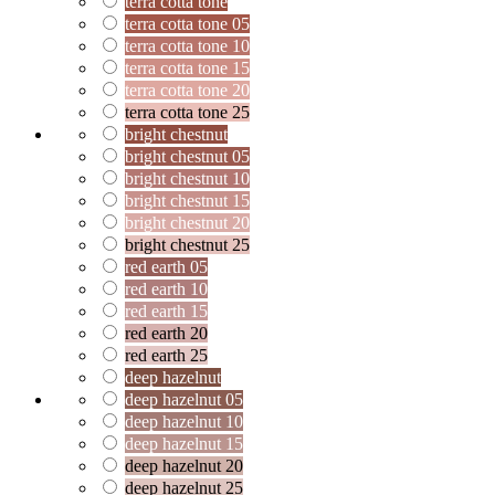
terra cotta tone
terra cotta tone 05
terra cotta tone 10
terra cotta tone 15
terra cotta tone 20
terra cotta tone 25
bright chestnut
bright chestnut 05
bright chestnut 10
bright chestnut 15
bright chestnut 20
bright chestnut 25
red earth 05
red earth 10
red earth 15
red earth 20
red earth 25
deep hazelnut
deep hazelnut 05
deep hazelnut 10
deep hazelnut 15
deep hazelnut 20
deep hazelnut 25