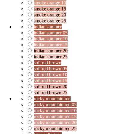
smoke orange 10
smoke orange 15
smoke orange 20
smoke orange 25
indian summer
indian summer 05
indian summer 10
indian summer 15
indian summer 20
indian summer 25
soft red brown
soft red brown 05
soft red brown 10
soft red brown 15
soft red brown 20
soft red brown 25
rocky mountain red
rocky mountain red 05
rocky mountain red 10
rocky mountain red 15
rocky mountain red 20
rocky mountain red 25