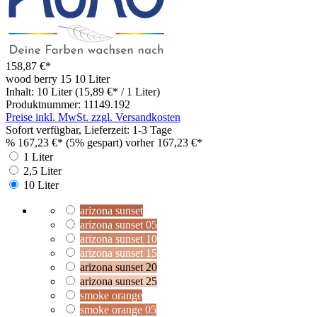
158,87 €*
wood berry 15
10 Liter
Inhalt:
10 Liter
(15,89 €* / 1 Liter)
Produktnummer:
11149.192
Preise inkl. MwSt. zzgl. Versandkosten
Sofort verfügbar, Lieferzeit: 1-3 Tage
%
167,23 €*
(5% gespart)
vorher 167,23 €*
1 Liter
2,5 Liter
10 Liter
arizona sunset
arizona sunset 05
arizona sunset 10
arizona sunset 15
arizona sunset 20
arizona sunset 25
smoke orange
smoke orange 05