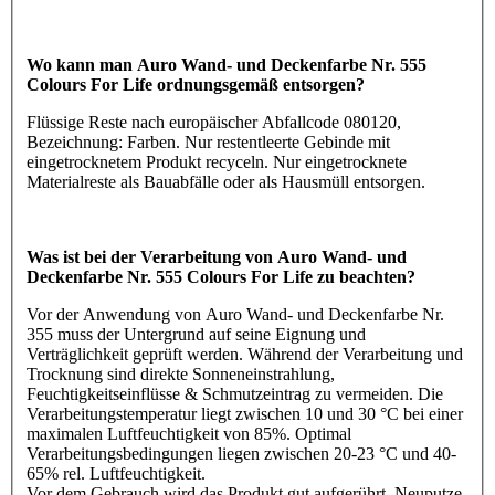
Wo kann man Auro Wand- und Deckenfarbe Nr. 555
Colours For Life ordnungsgemäß entsorgen?
Flüssige Reste nach europäischer Abfallcode 080120,
Bezeichnung: Farben. Nur restentleerte Gebinde mit
eingetrocknetem Produkt recyceln. Nur eingetrocknete
Materialreste als Bauabfälle oder als Hausmüll entsorgen.
Was ist bei der Verarbeitung von Auro Wand- und
Deckenfarbe Nr. 555 Colours For Life zu beachten?
Vor der Anwendung von Auro Wand- und Deckenfarbe Nr.
355 muss der Untergrund auf seine Eignung und
Verträglichkeit geprüft werden. Während der Verarbeitung und
Trocknung sind direkte Sonneneinstrahlung,
Feuchtigkeitseinflüsse & Schmutzeintrag zu vermeiden. Die
Verarbeitungstemperatur liegt zwischen 10 und 30 °C bei einer
maximalen Luftfeuchtigkeit von 85%. Optimal
Verarbeitungsbedingungen liegen zwischen 20-23 °C und 40-
65% rel. Luftfeuchtigkeit.
Vor dem Gebrauch wird das Produkt gut aufgerührt. Neuputze