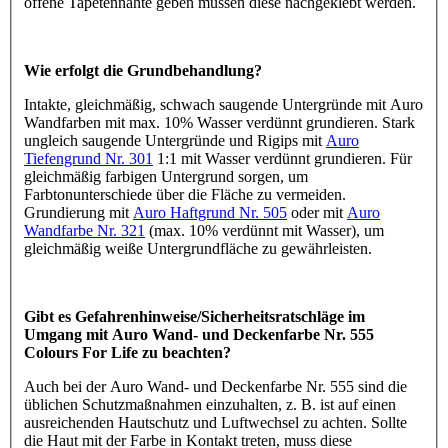
offene Tapetennähte geben müssen diese nachgeklebt werden.
Wie erfolgt die Grundbehandlung?
Intakte, gleichmäßig, schwach saugende Untergründe mit Auro
Wandfarben mit max. 10% Wasser verdünnt grundieren. Stark
ungleich saugende Untergründe und Rigips mit
Auro
Tiefengrund Nr. 301
1:1 mit Wasser verdünnt grundieren. Für
gleichmäßig farbigen Untergrund sorgen, um
Farbtonunterschiede über die Fläche zu vermeiden.
Grundierung mit
Auro Haftgrund Nr. 505
oder mit
Auro
Wandfarbe Nr. 321
(max. 10% verdünnt mit Wasser), um
gleichmäßig weiße Untergrundfläche zu gewährleisten.
Gibt es Gefahrenhinweise/Sicherheitsratschläge im
Umgang mit Auro Wand- und Deckenfarbe Nr. 555
Colours For Life zu beachten?
Auch bei der Auro Wand- und Deckenfarbe Nr. 555 sind die
üblichen Schutzmaßnahmen einzuhalten, z. B. ist auf einen
ausreichenden Hautschutz und Luftwechsel zu achten. Sollte
die Haut mit der Farbe in Kontakt treten, muss diese