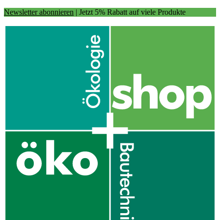
Newsletter abonnieren
| Jetzt 5% Rabatt auf viele Produkte