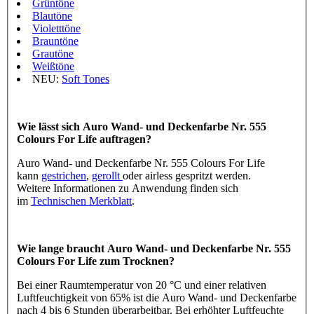
Grüntöne
Blautöne
Violetttöne
Brauntöne
Grautöne
Weißtöne
NEU:
Soft Tones
Wie lässt sich Auro Wand- und Deckenfarbe Nr. 555
Colours For Life auftragen?
Auro Wand- und Deckenfarbe Nr. 555 Colours For Life
kann
gestrichen
,
gerollt
oder airless gespritzt werden.
Weitere Informationen zu Anwendung finden sich
im
Technischen Merkblatt
.
Wie lange braucht Auro Wand- und Deckenfarbe Nr. 555
Colours For Life zum Trocknen?
Bei einer Raumtemperatur von 20 °C und einer relativen
Luftfeuchtigkeit von 65% ist die Auro Wand- und Deckenfarbe
nach 4 bis 6 Stunden überarbeitbar. Bei erhöhter Luftfeuchte