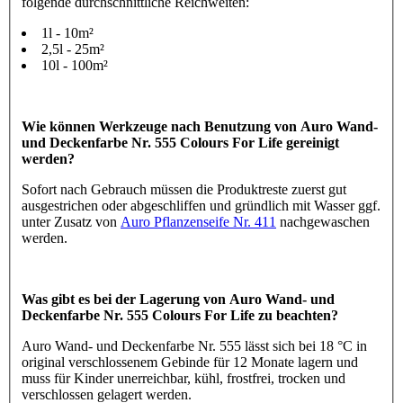
folgende durchschnittliche Reichweiten:
1l - 10m²
2,5l - 25m²
10l - 100m²
Wie können Werkzeuge nach Benutzung von Auro Wand-
und Deckenfarbe Nr. 555 Colours For Life gereinigt
werden?
Sofort nach Gebrauch müssen die Produktreste zuerst gut
ausgestrichen oder abgeschliffen und gründlich mit Wasser ggf.
unter Zusatz von
Auro Pflanzenseife Nr. 411
nachgewaschen
werden.
Was gibt es bei der Lagerung von Auro Wand- und
Deckenfarbe Nr. 555 Colours For Life zu beachten?
Auro Wand- und Deckenfarbe Nr. 555 lässt sich bei 18 °C in
original verschlossenem Gebinde für 12 Monate lagern und
muss für Kinder unerreichbar, kühl, frostfrei, trocken und
verschlossen gelagert werden.