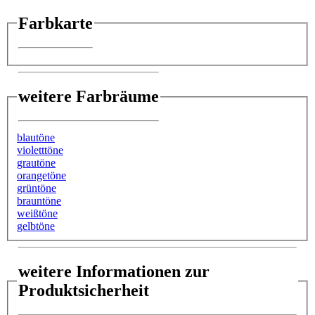
Farbkarte
weitere Farbräume
blautöne
violetttöne
grautöne
orangetöne
grüntöne
brauntöne
weißtöne
gelbtöne
weitere Informationen zur
Produktsicherheit