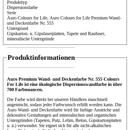
Produkttyp
Dispersionsfarbe
Serie
Auro Colours for Life
, Auro Colours for Life Premium Wand-
und Deckenfarbe Nr. 555
Untergrund
Gipskarton- u. Gipsfaserplatten
, Tapete und Raufaser
,
mineralische Untergründe
Produktinformationen
Auro Premium Wand- und Deckenfarbe Nr. 555 Colours
For Life ist eine ökologische Dispersionswandfarbe in über
700 Farbnuancen.
Die Farbe wird direkt bei unseren Händlern maschinell
angemischt, sodass jeder Farbwunsch erfüllt werden kann. Die
Auro Wand- und Deckenfarbe wird für farbige Anstriche und
dekorative Gestaltungen auf mineralischen und organischen
Untergründen (Tapeten, Putz, Lehm, Beton, Gipskartonplatten
u. ä.) verwendet. Sie eignet sich für alle nicht-alkalischen