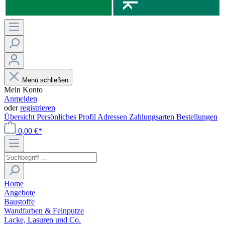
Menü schließen
Mein Konto
Anmelden
oder
registrieren
Übersicht
Persönliches Profil
Adressen
Zahlungsarten
Bestellungen
0,00 €*
Home
Angebote
Baustoffe
Wandfarben & Feinputze
Lacke, Lasuren und Co.