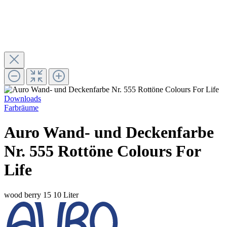
Downloads
Farbräume
Auro Wand- und Deckenfarbe
Nr. 555 Rottöne Colours For
Life
wood berry 15
10 Liter