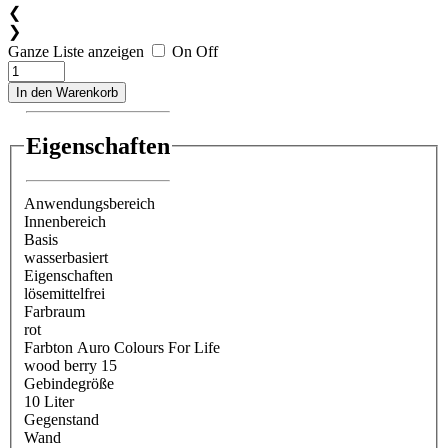
❮
❯
Ganze Liste anzeigen
On
Off
In den Warenkorb
Eigenschaften
Anwendungsbereich
Innenbereich
Basis
wasserbasiert
Eigenschaften
lösemittelfrei
Farbraum
rot
Farbton Auro Colours For Life
wood berry 15
Gebindegröße
10 Liter
Gegenstand
Wand