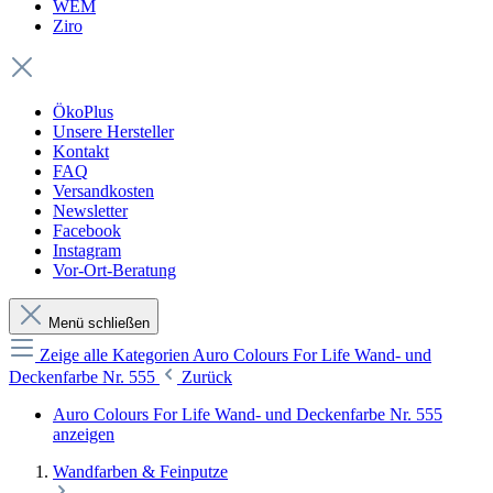
WEM
Ziro
ÖkoPlus
Unsere Hersteller
Kontakt
FAQ
Versandkosten
Newsletter
Facebook
Instagram
Vor-Ort-Beratung
Menü schließen
Zeige alle Kategorien
Auro Colours For Life Wand- und
Deckenfarbe Nr. 555
Zurück
Auro Colours For Life Wand- und Deckenfarbe Nr. 555
anzeigen
Wandfarben & Feinputze