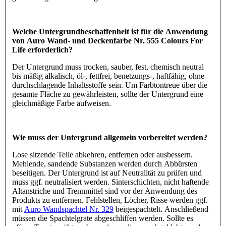
Welche Untergrundbeschaffenheit ist für die Anwendung
von Auro Wand- und Deckenfarbe Nr. 555 Colours For
Life erforderlich?
Der Untergrund muss trocken, sauber, fest, chemisch neutral
bis mäßig alkalisch, öl-, fettfrei, benetzungs-, haftfähig, ohne
durchschlagende Inhaltsstoffe sein. Um Farbtontreue über die
gesamte Fläche zu gewährleisten, sollte der Untergrund eine
gleichmäßige Farbe aufweisen.
Wie muss der Untergrund allgemein vorbereitet werden?
Lose sitzende Teile abkehren, entfernen oder ausbessern.
Mehlende, sandende Substanzen werden durch Abbürsten
beseitigen. Der Untergrund ist auf Neutralität zu prüfen und
muss ggf. neutralisiert werden. Sinterschichten, nicht haftende
Altanstriche und Trennmittel sind vor der Anwendung des
Produkts zu entfernen. Fehlstellen, Löcher, Risse werden ggf.
mit
Auro Wandspachtel Nr. 329
beigespachtelt. Anschließend
müssen die Spachtelgrate abgeschliffen werden. Sollte es