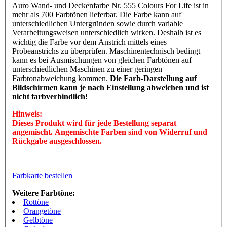
Auro Wand- und Deckenfarbe Nr. 555 Colours For Life ist in
mehr als 700 Farbtönen lieferbar. Die Farbe kann auf
unterschiedlichen Untergründen sowie durch variable
Verarbeitungsweisen unterschiedlich wirken. Deshalb ist es
wichtig die Farbe vor dem Anstrich mittels eines
Probeanstrichs zu überprüfen. Maschinentechnisch bedingt
kann es bei Ausmischungen von gleichen Farbtönen auf
unterschiedlichen Maschinen zu einer geringen
Farbtonabweichung kommen.
Die Farb-Darstellung auf
Bildschirmen kann je nach Einstellung abweichen und ist
nicht farbverbindlich!
Hinweis:
Dieses Produkt wird für jede Bestellung separat
angemischt. Angemischte Farben sind von Widerruf und
Rückgabe ausgeschlossen.
Farbkarte bestellen
Weitere Farbtöne:
Rottöne
Orangetöne
Gelbtöne