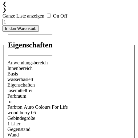
❮
❯
Ganze Liste anzeigen
On
Off
In den Warenkorb
Eigenschaften
Anwendungsbereich
Innenbereich
Basis
wasserbasiert
Eigenschaften
lösemittelfrei
Farbraum
rot
Farbton Auro Colours For Life
wood berry 05
Gebindegröße
1 Liter
Gegenstand
Wand