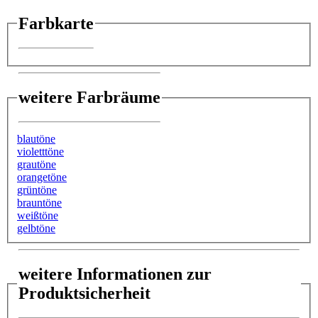
Farbkarte
weitere Farbräume
blautöne
violetttöne
grautöne
orangetöne
grüntöne
brauntöne
weißtöne
gelbtöne
weitere Informationen zur
Produktsicherheit