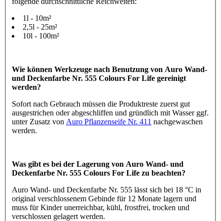
folgende durchschnittliche Reichweiten:
1l - 10m²
2,5l - 25m²
10l - 100m²
Wie können Werkzeuge nach Benutzung von Auro Wand-
und Deckenfarbe Nr. 555 Colours For Life gereinigt
werden?
Sofort nach Gebrauch müssen die Produktreste zuerst gut
ausgestrichen oder abgeschliffen und gründlich mit Wasser ggf.
unter Zusatz von
Auro Pflanzenseife Nr. 411
nachgewaschen
werden.
Was gibt es bei der Lagerung von Auro Wand- und
Deckenfarbe Nr. 555 Colours For Life zu beachten?
Auro Wand- und Deckenfarbe Nr. 555 lässt sich bei 18 °C in
original verschlossenem Gebinde für 12 Monate lagern und
muss für Kinder unerreichbar, kühl, frostfrei, trocken und
verschlossen gelagert werden.