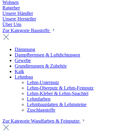
Wohnen
Ratgeber
Unsere Händler
Unsere Hersteller
Über Uns
Zur Kategorie Baustoffe
Dämmung
Dampfbremsen & Luftdichtungen
Gewebe
Grundierungen & Zubehör
Kalk
Lehmbau
Lehm-Unterputz
Lehm-Oberputz & Lehm-Feinputz
Lehm-Kleber & Lehm-Spachtel
Lehmfarben
Lehmbauplatten & Lehmsteine
Zuschlagstoffe
Zur Kategorie Wandfarben & Feinputze