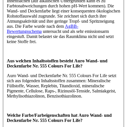
Innenflächen (auf alkalischen Untergründen kann es zu
Farbtonabweichungen durch hohen pH-Wert kommen). Die
Wand- und Deckenfarbe liegt einer konsequenten ökologischen
Rohstoffauswahl zugrunde. Sie zeichnet sich durch ihre
Atmungsaktivität und ihre geringe Tropf- und Spritzneigung
aus. Die Farbe wurde nach dem
AgBB-
Bewertungsschema
untersucht und als sehr emissionsarm
eingestuft. Damit belastet sie das Raumklima nicht und setzt
keine Stoffe frei.
Aus welchen Inhaltsstoffen besteht Auro Wand- und
Deckenfarbe Nr. 555 Colours For Life?
Auro Wand- und Deckenfarbe Nr. 555 Colours For Life setzt
sich aus folgenden Inhaltsstoffen zusammen: Mineralische
Füllstoffe, Wasser, Replebin, Titandioxid, mineralische
Pigmente, Cellulose, Raps-, Rizinusöl-Tenside, Salmiakgeist,
Methylisothiazolinon, Benzisothiazolinon.
Welche Farbe/Farbeigenschaften hat Auro Wand- und
Deckenfarbe Nr. 555 Colours For Life?