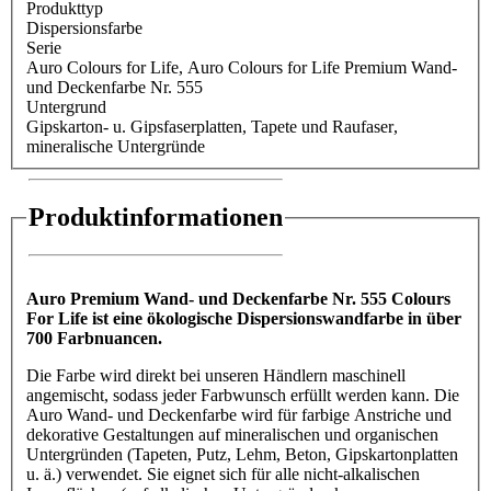
Produkttyp
Dispersionsfarbe
Serie
Auro Colours for Life
, Auro Colours for Life Premium Wand-
und Deckenfarbe Nr. 555
Untergrund
Gipskarton- u. Gipsfaserplatten
, Tapete und Raufaser
,
mineralische Untergründe
Produktinformationen
Auro Premium Wand- und Deckenfarbe Nr. 555 Colours
For Life ist eine ökologische Dispersionswandfarbe in über
700 Farbnuancen.
Die Farbe wird direkt bei unseren Händlern maschinell
angemischt, sodass jeder Farbwunsch erfüllt werden kann. Die
Auro Wand- und Deckenfarbe wird für farbige Anstriche und
dekorative Gestaltungen auf mineralischen und organischen
Untergründen (Tapeten, Putz, Lehm, Beton, Gipskartonplatten
u. ä.) verwendet. Sie eignet sich für alle nicht-alkalischen