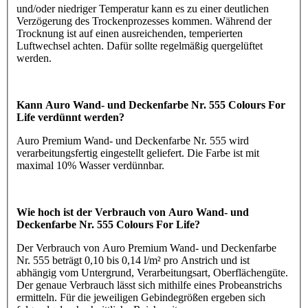
und/oder niedriger Temperatur kann es zu einer deutlichen
Verzögerung des Trockenprozesses kommen. Während der
Trocknung ist auf einen ausreichenden, temperierten
Luftwechsel achten. Dafür sollte regelmäßig quergelüftet
werden.
Kann Auro Wand- und Deckenfarbe Nr. 555 Colours For
Life verdünnt werden?
Auro Premium Wand- und Deckenfarbe Nr. 555 wird
verarbeitungsfertig eingestellt geliefert. Die Farbe ist mit
maximal 10% Wasser verdünnbar.
Wie hoch ist der Verbrauch von Auro Wand- und
Deckenfarbe Nr. 555 Colours For Life?
Der Verbrauch von Auro Premium Wand- und Deckenfarbe
Nr. 555 beträgt 0,10 bis 0,14 l/m² pro Anstrich und ist
abhängig vom Untergrund, Verarbeitungsart, Oberflächengüte.
Der genaue Verbrauch lässt sich mithilfe eines Probeanstrichs
ermitteln. Für die jeweiligen Gebindegrößen ergeben sich