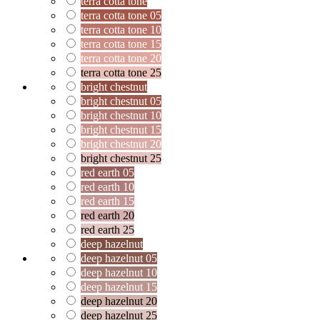
terra cotta tone
terra cotta tone 05
terra cotta tone 10
terra cotta tone 15
terra cotta tone 20
terra cotta tone 25
bright chestnut
bright chestnut 05
bright chestnut 10
bright chestnut 15
bright chestnut 20
bright chestnut 25
red earth 05
red earth 10
red earth 15
red earth 20
red earth 25
deep hazelnut
deep hazelnut 05
deep hazelnut 10
deep hazelnut 15
deep hazelnut 20
deep hazelnut 25