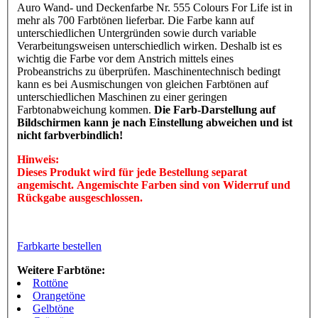
Auro Wand- und Deckenfarbe Nr. 555 Colours For Life ist in
mehr als 700 Farbtönen lieferbar. Die Farbe kann auf
unterschiedlichen Untergründen sowie durch variable
Verarbeitungsweisen unterschiedlich wirken. Deshalb ist es
wichtig die Farbe vor dem Anstrich mittels eines
Probeanstrichs zu überprüfen. Maschinentechnisch bedingt
kann es bei Ausmischungen von gleichen Farbtönen auf
unterschiedlichen Maschinen zu einer geringen
Farbtonabweichung kommen.
Die Farb-Darstellung auf
Bildschirmen kann je nach Einstellung abweichen und ist
nicht farbverbindlich!
Hinweis:
Dieses Produkt wird für jede Bestellung separat
angemischt. Angemischte Farben sind von Widerruf und
Rückgabe ausgeschlossen.
Farbkarte bestellen
Weitere Farbtöne:
Rottöne
Orangetöne
Gelbtöne