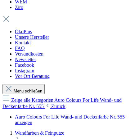
WEM
Ziro
ÖkoPlus
Unsere Hersteller
Kontakt
FAQ
Versandkosten
Newsletter
Facebook
Instagram
Vor-Ort-Beratung
Menü schließen
Zeige alle Kategorien
Auro Colours For Life Wand- und
Deckenfarbe Nr. 555
Zurück
Auro Colours For Life Wand- und Deckenfarbe Nr. 555
anzeigen
Wandfarben & Feinputze