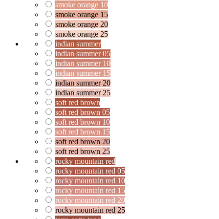
smoke orange 10
smoke orange 15
smoke orange 20
smoke orange 25
indian summer
indian summer 05
indian summer 10
indian summer 15
indian summer 20
indian summer 25
soft red brown
soft red brown 05
soft red brown 10
soft red brown 15
soft red brown 20
soft red brown 25
rocky mountain red
rocky mountain red 05
rocky mountain red 10
rocky mountain red 15
rocky mountain red 20
rocky mountain red 25