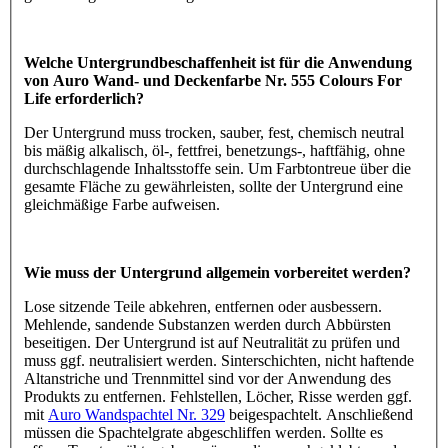
Welche Untergrundbeschaffenheit ist für die Anwendung
von Auro Wand- und Deckenfarbe Nr. 555 Colours For
Life erforderlich?
Der Untergrund muss trocken, sauber, fest, chemisch neutral
bis mäßig alkalisch, öl-, fettfrei, benetzungs-, haftfähig, ohne
durchschlagende Inhaltsstoffe sein. Um Farbtontreue über die
gesamte Fläche zu gewährleisten, sollte der Untergrund eine
gleichmäßige Farbe aufweisen.
Wie muss der Untergrund allgemein vorbereitet werden?
Lose sitzende Teile abkehren, entfernen oder ausbessern.
Mehlende, sandende Substanzen werden durch Abbürsten
beseitigen. Der Untergrund ist auf Neutralität zu prüfen und
muss ggf. neutralisiert werden. Sinterschichten, nicht haftende
Altanstriche und Trennmittel sind vor der Anwendung des
Produkts zu entfernen. Fehlstellen, Löcher, Risse werden ggf.
mit
Auro Wandspachtel Nr. 329
beigespachtelt. Anschließend
müssen die Spachtelgrate abgeschliffen werden. Sollte es