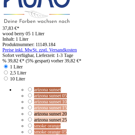
37,83 €*
wood berry 05
1 Liter
Inhalt:
1 Liter
Produktnummer:
11149.184
Preise inkl. MwSt. zzgl. Versandkosten
Sofort verfügbar, Lieferzeit: 1-3 Tage
%
39,82 €*
(5% gespart)
vorher 39,82 €*
1 Liter
2,5 Liter
10 Liter
arizona sunset
arizona sunset 05
arizona sunset 10
arizona sunset 15
arizona sunset 20
arizona sunset 25
smoke orange
smoke orange 05