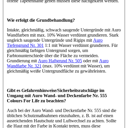
offene Tapetennähte geben müssen diese nachgeklebt werden.
Wie erfolgt die Grundbehandlung?
Intakte, gleichmäßig, schwach saugende Untergründe mit Auro
Wandfarben mit max. 10% Wasser verdünnt grundieren. Stark
ungleich saugende Untergründe und Rigips mit
Auro
Tiefengrund Nr. 301
1:1 mit Wasser verdünnt grundieren. Für
gleichmäßig farbigen Untergrund sorgen, um
Farbtonunterschiede über die Fläche zu vermeiden.
Grundierung mit
Auro Haftgrund Nr. 505
oder mit
Auro
Wandfarbe Nr. 321
(max. 10% verdünnt mit Wasser), um
gleichmäßig weiße Untergrundfläche zu gewährleisten.
Gibt es Gefahrenhinweise/Sicherheitsratschläge im
Umgang mit Auro Wand- und Deckenfarbe Nr. 555
Colours For Life zu beachten?
Auch bei der Auro Wand- und Deckenfarbe Nr. 555 sind die
üblichen Schutzmaßnahmen einzuhalten, z. B. ist auf einen
ausreichenden Hautschutz und Luftwechsel zu achten. Sollte
die Haut mit der Farbe in Kontakt treten, muss diese