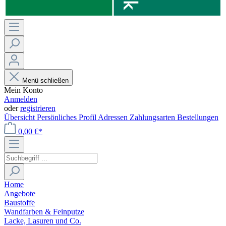
Menü schließen
Mein Konto
Anmelden
oder
registrieren
Übersicht
Persönliches Profil
Adressen
Zahlungsarten
Bestellungen
0,00 €*
Home
Angebote
Baustoffe
Wandfarben & Feinputze
Lacke, Lasuren und Co.