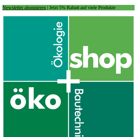
Newsletter abonnieren
| Jetzt 5% Rabatt auf viele Produkte