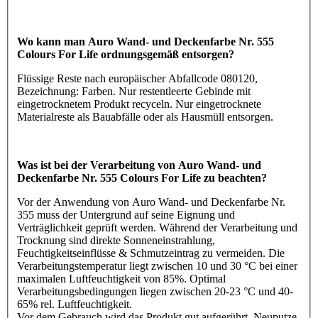
Wo kann man Auro Wand- und Deckenfarbe Nr. 555
Colours For Life ordnungsgemäß entsorgen?
Flüssige Reste nach europäischer Abfallcode 080120,
Bezeichnung: Farben. Nur restentleerte Gebinde mit
eingetrocknetem Produkt recyceln. Nur eingetrocknete
Materialreste als Bauabfälle oder als Hausmüll entsorgen.
Was ist bei der Verarbeitung von Auro Wand- und
Deckenfarbe Nr. 555 Colours For Life zu beachten?
Vor der Anwendung von Auro Wand- und Deckenfarbe Nr.
355 muss der Untergrund auf seine Eignung und
Verträglichkeit geprüft werden. Während der Verarbeitung und
Trocknung sind direkte Sonneneinstrahlung,
Feuchtigkeitseinflüsse & Schmutzeintrag zu vermeiden. Die
Verarbeitungstemperatur liegt zwischen 10 und 30 °C bei einer
maximalen Luftfeuchtigkeit von 85%. Optimal
Verarbeitungsbedingungen liegen zwischen 20-23 °C und 40-
65% rel. Luftfeuchtigkeit.
Vor dem Gebrauch wird das Produkt gut aufgerührt. Neuputze