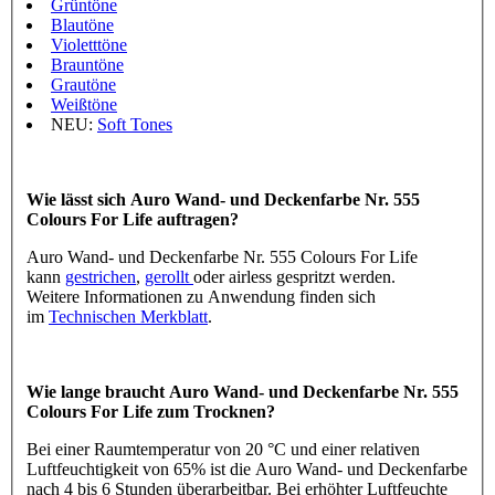
Grüntöne
Blautöne
Violetttöne
Brauntöne
Grautöne
Weißtöne
NEU:
Soft Tones
Wie lässt sich Auro Wand- und Deckenfarbe Nr. 555
Colours For Life auftragen?
Auro Wand- und Deckenfarbe Nr. 555 Colours For Life
kann
gestrichen
,
gerollt
oder airless gespritzt werden.
Weitere Informationen zu Anwendung finden sich
im
Technischen Merkblatt
.
Wie lange braucht Auro Wand- und Deckenfarbe Nr. 555
Colours For Life zum Trocknen?
Bei einer Raumtemperatur von 20 °C und einer relativen
Luftfeuchtigkeit von 65% ist die Auro Wand- und Deckenfarbe
nach 4 bis 6 Stunden überarbeitbar. Bei erhöhter Luftfeuchte