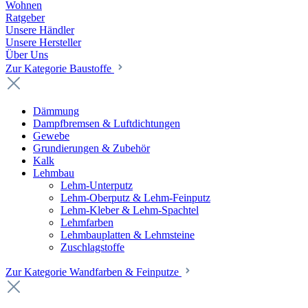
Wohnen
Ratgeber
Unsere Händler
Unsere Hersteller
Über Uns
Zur Kategorie Baustoffe
Dämmung
Dampfbremsen & Luftdichtungen
Gewebe
Grundierungen & Zubehör
Kalk
Lehmbau
Lehm-Unterputz
Lehm-Oberputz & Lehm-Feinputz
Lehm-Kleber & Lehm-Spachtel
Lehmfarben
Lehmbauplatten & Lehmsteine
Zuschlagstoffe
Zur Kategorie Wandfarben & Feinputze