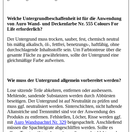
Welche Untergrundbeschaffenheit ist für die Anwendung
von Auro Wand- und Deckenfarbe Nr. 555 Colours For
Life erforderlich?
Der Untergrund muss trocken, sauber, fest, chemisch neutral
bis mäßig alkalisch, öl-, fettfrei, benetzungs-, haftfähig, ohne
durchschlagende Inhaltsstoffe sein. Um Farbtontreue über die
gesamte Fläche zu gewährleisten, sollte der Untergrund eine
gleichmäßige Farbe aufweisen.
Wie muss der Untergrund allgemein vorbereitet werden?
Lose sitzende Teile abkehren, entfernen oder ausbessern.
Mehlende, sandende Substanzen werden durch Abbürsten
beseitigen. Der Untergrund ist auf Neutralität zu prüfen und
muss ggf. neutralisiert werden. Sinterschichten, nicht haftende
Altanstriche und Trennmittel sind vor der Anwendung des
Produkts zu entfernen. Fehlstellen, Löcher, Risse werden ggf.
mit
Auro Wandspachtel Nr. 329
beigespachtelt. Anschließend
müssen die Spachtelgrate abgeschliffen werden. Sollte es