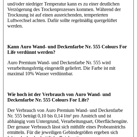
und/oder niedriger Temperatur kann es zu einer deutlichen
Verzögerung des Trockenprozesses kommen. Während der
Trocknung ist auf einen ausreichenden, temperierten
Luftwechsel achten. Dafür sollte regelmäßig quergelüftet
werden.
Kann Auro Wand- und Deckenfarbe Nr. 555 Colours For
Life verdünnt werden?
Auro Premium Wand- und Deckenfarbe Nr. 555 wird
verarbeitungsfertig eingestellt geliefert. Die Farbe ist mit
maximal 10% Wasser verdünnbar.
Wie hoch ist der Verbrauch von Auro Wand- und
Deckenfarbe Nr. 555 Colours For Life?
Der Verbrauch von Auro Premium Wand- und Deckenfarbe
Nr. 555 beträgt 0,10 bis 0,14 l/m² pro Anstrich und ist
abhängig vom Untergrund, Verarbeitungsart, Oberflächengüte.
Der genaue Verbrauch lässt sich mithilfe eines Probeanstrichs
ermitteln. Für die jeweiligen Gebindegrößen ergeben sich