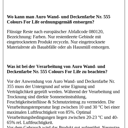
Wo kann man Auro Wand- und Deckenfarbe Nr. 555
Colours For Life ordnungsgemäß entsorgen?
Flüssige Reste nach europäischer Abfallcode 080120,
Bezeichnung: Farben. Nur restentleerte Gebinde mit
eingetrocknetem Produkt recyceln. Nur eingetrocknete
Materialreste als Bauabfälle oder als Hausmüll entsorgen.
Was ist bei der Verarbeitung von Auro Wand- und
Deckenfarbe Nr. 555 Colours For Life zu beachten?
Vor der Anwendung von Auro Wand- und Deckenfarbe Nr.
355 muss der Untergrund auf seine Eignung und
Verträglichkeit geprüft werden. Während der Verarbeitung und
Trocknung sind direkte Sonneneinstrahlung,
Feuchtigkeitseinflüsse & Schmutzeintrag zu vermeiden. Die
Verarbeitungstemperatur liegt zwischen 10 und 30 °C bei einer
maximalen Luftfeuchtigkeit von 85%. Optimal
Verarbeitungsbedingungen liegen zwischen 20-23 °C und 40-
65% rel. Luftfeuchtigkeit.
Vor dem Gebrauch wird das Produkt gut aufgerührt. Neuputze