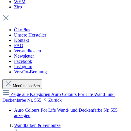
WEM
Ziro
ÖkoPlus
Unsere Hersteller
Kontakt
FAQ
Versandkosten
Newsletter
Facebook
Instagram
Vor-Ort-Beratung
Menü schließen
Zeige alle Kategorien
Auro Colours For Life Wand- und
Deckenfarbe Nr. 555
Zurück
Auro Colours For Life Wand- und Deckenfarbe Nr. 555
anzeigen
Wandfarben & Feinputze