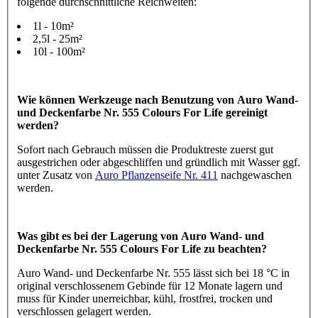
folgende durchschnittliche Reichweiten:
1l - 10m²
2,5l - 25m²
10l - 100m²
Wie können Werkzeuge nach Benutzung von Auro Wand-
und Deckenfarbe Nr. 555 Colours For Life gereinigt
werden?
Sofort nach Gebrauch müssen die Produktreste zuerst gut
ausgestrichen oder abgeschliffen und gründlich mit Wasser ggf.
unter Zusatz von
Auro Pflanzenseife Nr. 411
nachgewaschen
werden.
Was gibt es bei der Lagerung von Auro Wand- und
Deckenfarbe Nr. 555 Colours For Life zu beachten?
Auro Wand- und Deckenfarbe Nr. 555 lässt sich bei 18 °C in
original verschlossenem Gebinde für 12 Monate lagern und
muss für Kinder unerreichbar, kühl, frostfrei, trocken und
verschlossen gelagert werden.