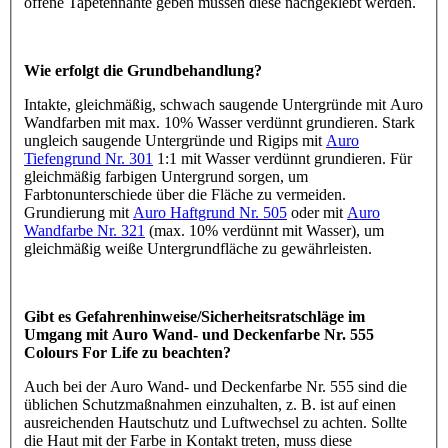
offene Tapetennähte geben müssen diese nachgeklebt werden.
Wie erfolgt die Grundbehandlung?
Intakte, gleichmäßig, schwach saugende Untergründe mit Auro
Wandfarben mit max. 10% Wasser verdünnt grundieren. Stark
ungleich saugende Untergründe und Rigips mit
Auro
Tiefengrund Nr. 301
1:1 mit Wasser verdünnt grundieren. Für
gleichmäßig farbigen Untergrund sorgen, um
Farbtonunterschiede über die Fläche zu vermeiden.
Grundierung mit
Auro Haftgrund Nr. 505
oder mit
Auro
Wandfarbe Nr. 321
(max. 10% verdünnt mit Wasser), um
gleichmäßig weiße Untergrundfläche zu gewährleisten.
Gibt es Gefahrenhinweise/Sicherheitsratschläge im
Umgang mit Auro Wand- und Deckenfarbe Nr. 555
Colours For Life zu beachten?
Auch bei der Auro Wand- und Deckenfarbe Nr. 555 sind die
üblichen Schutzmaßnahmen einzuhalten, z. B. ist auf einen
ausreichenden Hautschutz und Luftwechsel zu achten. Sollte
die Haut mit der Farbe in Kontakt treten, muss diese