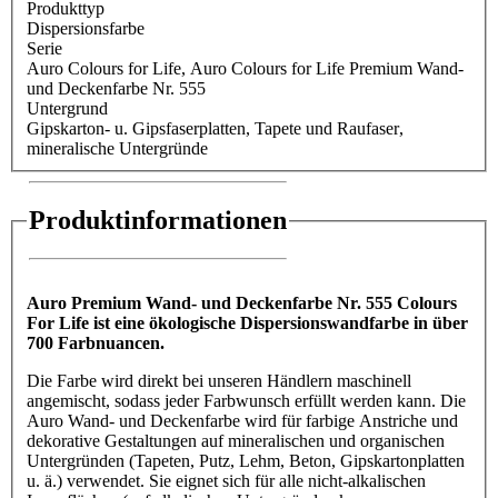
Produkttyp
Dispersionsfarbe
Serie
Auro Colours for Life
, Auro Colours for Life Premium Wand-
und Deckenfarbe Nr. 555
Untergrund
Gipskarton- u. Gipsfaserplatten
, Tapete und Raufaser
,
mineralische Untergründe
Produktinformationen
Auro Premium Wand- und Deckenfarbe Nr. 555 Colours
For Life ist eine ökologische Dispersionswandfarbe in über
700 Farbnuancen.
Die Farbe wird direkt bei unseren Händlern maschinell
angemischt, sodass jeder Farbwunsch erfüllt werden kann. Die
Auro Wand- und Deckenfarbe wird für farbige Anstriche und
dekorative Gestaltungen auf mineralischen und organischen
Untergründen (Tapeten, Putz, Lehm, Beton, Gipskartonplatten
u. ä.) verwendet. Sie eignet sich für alle nicht-alkalischen