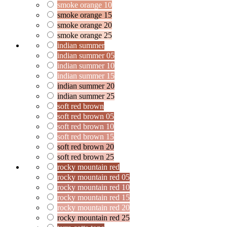
smoke orange 10
smoke orange 15
smoke orange 20
smoke orange 25
indian summer
indian summer 05
indian summer 10
indian summer 15
indian summer 20
indian summer 25
soft red brown
soft red brown 05
soft red brown 10
soft red brown 15
soft red brown 20
soft red brown 25
rocky mountain red
rocky mountain red 05
rocky mountain red 10
rocky mountain red 15
rocky mountain red 20
rocky mountain red 25