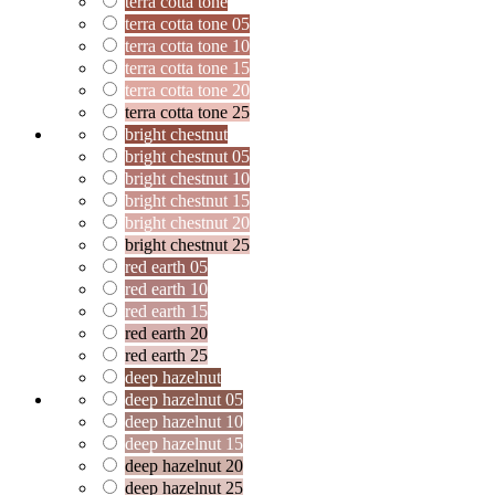
terra cotta tone
terra cotta tone 05
terra cotta tone 10
terra cotta tone 15
terra cotta tone 20
terra cotta tone 25
bright chestnut
bright chestnut 05
bright chestnut 10
bright chestnut 15
bright chestnut 20
bright chestnut 25
red earth 05
red earth 10
red earth 15
red earth 20
red earth 25
deep hazelnut
deep hazelnut 05
deep hazelnut 10
deep hazelnut 15
deep hazelnut 20
deep hazelnut 25