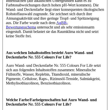
Innenflächen (auf alkalischen Untergründen kann es zu
Farbtonabweichungen durch hohen pH-Wert kommen). Die
Wand- und Deckenfarbe liegt einer konsequenten ökologischen
Rohstoffauswahl zugrunde. Sie zeichnet sich durch ihre
Atmungsaktivität und ihre geringe Tropf- und Spritzneigung
aus. Die Farbe wurde nach dem
AgBB-
Bewertungsschema
untersucht und als sehr emissionsarm
eingestuft. Damit belastet sie das Raumklima nicht und setzt
keine Stoffe frei.
Aus welchen Inhaltsstoffen besteht Auro Wand- und
Deckenfarbe Nr. 555 Colours For Life?
Auro Wand- und Deckenfarbe Nr. 555 Colours For Life setzt
sich aus folgenden Inhaltsstoffen zusammen: Mineralische
Füllstoffe, Wasser, Replebin, Titandioxid, mineralische
Pigmente, Cellulose, Raps-, Rizinusöl-Tenside, Salmiakgeist,
Methylisothiazolinon, Benzisothiazolinon.
Welche Farbe/Farbeigenschaften hat Auro Wand- und
Deckenfarbe Nr. 555 Colours For Life?