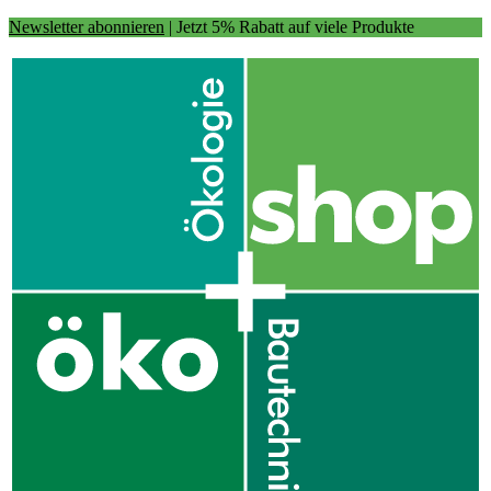
Newsletter abonnieren
| Jetzt 5% Rabatt auf viele Produkte