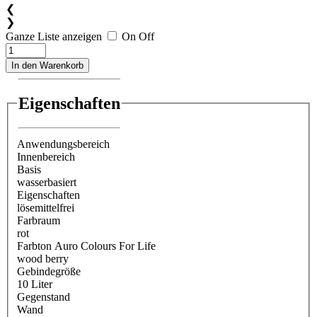
❮
❯
Ganze Liste anzeigen
On
Off
In den Warenkorb
Eigenschaften
Anwendungsbereich
Innenbereich
Basis
wasserbasiert
Eigenschaften
lösemittelfrei
Farbraum
rot
Farbton Auro Colours For Life
wood berry
Gebindegröße
10 Liter
Gegenstand
Wand