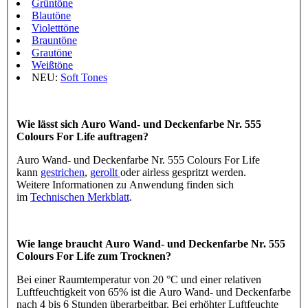
Grüntöne
Blautöne
Violetttöne
Brauntöne
Grautöne
Weißtöne
NEU:
Soft Tones
Wie lässt sich Auro Wand- und Deckenfarbe Nr. 555
Colours For Life auftragen?
Auro Wand- und Deckenfarbe Nr. 555 Colours For Life
kann
gestrichen
,
gerollt
oder airless gespritzt werden.
Weitere Informationen zu Anwendung finden sich
im
Technischen Merkblatt
.
Wie lange braucht Auro Wand- und Deckenfarbe Nr. 555
Colours For Life zum Trocknen?
Bei einer Raumtemperatur von 20 °C und einer relativen
Luftfeuchtigkeit von 65% ist die Auro Wand- und Deckenfarbe
nach 4 bis 6 Stunden überarbeitbar. Bei erhöhter Luftfeuchte