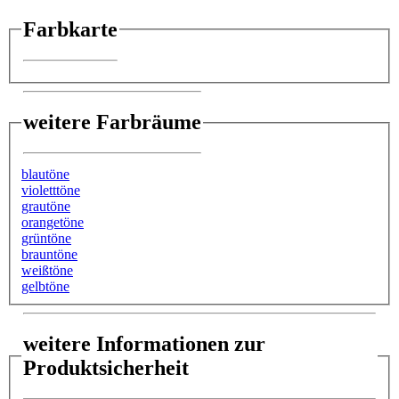
Farbkarte
weitere Farbräume
blautöne
violetttöne
grautöne
orangetöne
grüntöne
brauntöne
weißtöne
gelbtöne
weitere Informationen zur
Produktsicherheit