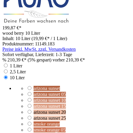
199,87 €*
wood berry
10 Liter
Inhalt:
10 Liter
(19,99 €* / 1 Liter)
Produktnummer:
11149.183
Preise inkl. MwSt. zzgl. Versandkosten
Sofort verfügbar, Lieferzeit: 1-3 Tage
%
210,39 €*
(5% gespart)
vorher 210,39 €*
1 Liter
2,5 Liter
10 Liter
arizona sunset
arizona sunset 05
arizona sunset 10
arizona sunset 15
arizona sunset 20
arizona sunset 25
smoke orange
smoke orange 05