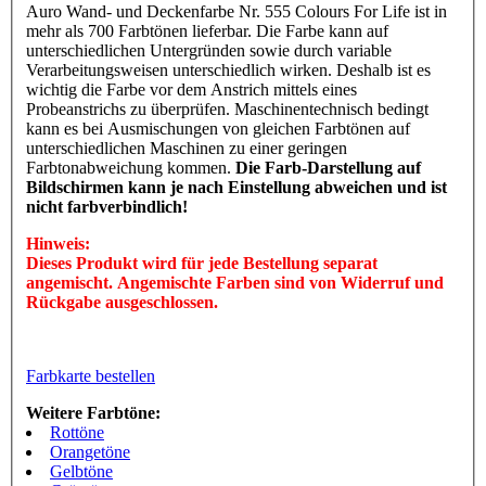
Auro Wand- und Deckenfarbe Nr. 555 Colours For Life ist in
mehr als 700 Farbtönen lieferbar. Die Farbe kann auf
unterschiedlichen Untergründen sowie durch variable
Verarbeitungsweisen unterschiedlich wirken. Deshalb ist es
wichtig die Farbe vor dem Anstrich mittels eines
Probeanstrichs zu überprüfen. Maschinentechnisch bedingt
kann es bei Ausmischungen von gleichen Farbtönen auf
unterschiedlichen Maschinen zu einer geringen
Farbtonabweichung kommen.
Die Farb-Darstellung auf
Bildschirmen kann je nach Einstellung abweichen und ist
nicht farbverbindlich!
Hinweis:
Dieses Produkt wird für jede Bestellung separat
angemischt. Angemischte Farben sind von Widerruf und
Rückgabe ausgeschlossen.
Farbkarte bestellen
Weitere Farbtöne:
Rottöne
Orangetöne
Gelbtöne