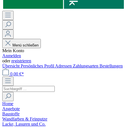
Menü schließen
Mein Konto
Anmelden
oder
registrieren
Übersicht
Persönliches Profil
Adressen
Zahlungsarten
Bestellungen
0,00 €*
Home
Angebote
Baustoffe
Wandfarben & Feinputze
Lacke, Lasuren und Co.