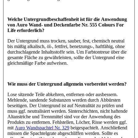
Welche Untergrundbeschaffenheit ist für die Anwendung
von Auro Wand- und Deckenfarbe Nr. 555 Colours For
Life erforderlich?
Der Untergrund muss trocken, sauber, fest, chemisch neutral
bis mäßig alkalisch, öl-, fettfrei, benetzungs-, haftfähig, ohne
durchschlagende Inhaltsstoffe sein. Um Farbtontreue über die
gesamte Fläche zu gewährleisten, sollte der Untergrund eine
gleichmäßige Farbe aufweisen.
Wie muss der Untergrund allgemein vorbereitet werden?
Lose sitzende Teile abkehren, entfernen oder ausbessern.
Mehlende, sandende Substanzen werden durch Abbürsten
beseitigen. Der Untergrund ist auf Neutralität zu prüfen und
muss ggf. neutralisiert werden. Sinterschichten, nicht haftende
Altanstriche und Trennmittel sind vor der Anwendung des
Produkts zu entfernen. Fehlstellen, Löcher, Risse werden ggf.
mit
Auro Wandspachtel Nr. 329
beigespachtelt. Anschließend
müssen die Spachtelgrate abgeschliffen werden. Sollte es