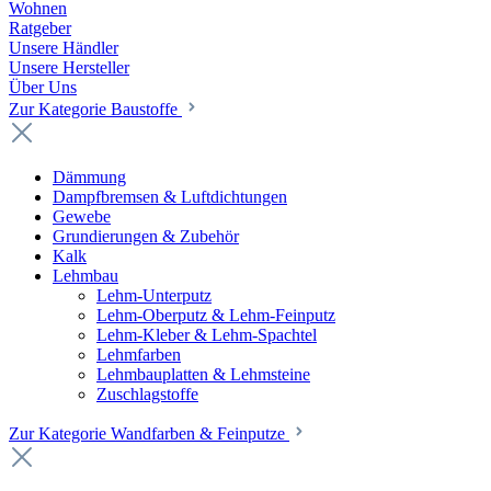
Wohnen
Ratgeber
Unsere Händler
Unsere Hersteller
Über Uns
Zur Kategorie Baustoffe
Dämmung
Dampfbremsen & Luftdichtungen
Gewebe
Grundierungen & Zubehör
Kalk
Lehmbau
Lehm-Unterputz
Lehm-Oberputz & Lehm-Feinputz
Lehm-Kleber & Lehm-Spachtel
Lehmfarben
Lehmbauplatten & Lehmsteine
Zuschlagstoffe
Zur Kategorie Wandfarben & Feinputze