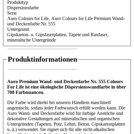
Produkttyp
Dispersionsfarbe
Serie
Auro Colours for Life
, Auro Colours for Life Premium Wand-
und Deckenfarbe Nr. 555
Untergrund
Gipskarton- u. Gipsfaserplatten
, Tapete und Raufaser
,
mineralische Untergründe
Produktinformationen
Auro Premium Wand- und Deckenfarbe Nr. 555 Colours
For Life ist eine ökologische Dispersionswandfarbe in über
700 Farbnuancen.
Die Farbe wird direkt bei unseren Händlern maschinell
angemischt, sodass jeder Farbwunsch erfüllt werden kann. Die
Auro Wand- und Deckenfarbe wird für farbige Anstriche und
dekorative Gestaltungen auf mineralischen und organischen
Untergründen (Tapeten, Putz, Lehm, Beton, Gipskartonplatten
u. ä.) verwendet. Sie eignet sich für alle nicht-alkalischen