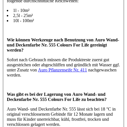
folgende durchschnittliche Reichweiten:
1l - 10m²
2,5l - 25m²
10l - 100m²
Wie können Werkzeuge nach Benutzung von Auro Wand-
und Deckenfarbe Nr. 555 Colours For Life gereinigt
werden?
Sofort nach Gebrauch müssen die Produktreste zuerst gut
ausgestrichen oder abgeschliffen und gründlich mit Wasser ggf.
unter Zusatz von
Auro Pflanzenseife Nr. 411
nachgewaschen
werden.
Was gibt es bei der Lagerung von Auro Wand- und
Deckenfarbe Nr. 555 Colours For Life zu beachten?
Auro Wand- und Deckenfarbe Nr. 555 lässt sich bei 18 °C in
original verschlossenem Gebinde für 12 Monate lagern und
muss für Kinder unerreichbar, kühl, frostfrei, trocken und
verschlossen gelagert werden.