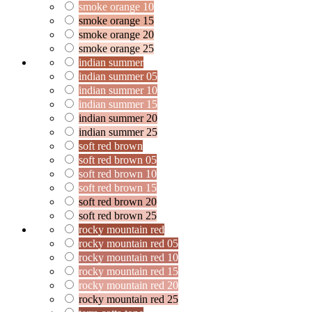
smoke orange 10
smoke orange 15
smoke orange 20
smoke orange 25
indian summer
indian summer 05
indian summer 10
indian summer 15
indian summer 20
indian summer 25
soft red brown
soft red brown 05
soft red brown 10
soft red brown 15
soft red brown 20
soft red brown 25
rocky mountain red
rocky mountain red 05
rocky mountain red 10
rocky mountain red 15
rocky mountain red 20
rocky mountain red 25