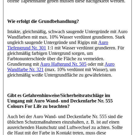
offene Tapetennähte geben müssen diese nachgeklebt werden.
Wie erfolgt die Grundbehandlung?
Intakte, gleichmäßig, schwach saugende Untergründe mit Auro
Wandfarben mit max. 10% Wasser verdünnt grundieren. Stark
ungleich saugende Untergründe und Rigips mit
Auro
Tiefengrund Nr. 301
1:1 mit Wasser verdünnt grundieren. Für
gleichmäßig farbigen Untergrund sorgen, um
Farbtonunterschiede über die Fläche zu vermeiden.
Grundierung mit
Auro Haftgrund Nr. 505
oder mit
Auro
Wandfarbe Nr. 321
(max. 10% verdünnt mit Wasser), um
gleichmäßig weiße Untergrundfläche zu gewährleisten.
Gibt es Gefahrenhinweise/Sicherheitsratschläge im
Umgang mit Auro Wand- und Deckenfarbe Nr. 555
Colours For Life zu beachten?
Auch bei der Auro Wand- und Deckenfarbe Nr. 555 sind die
üblichen Schutzmaßnahmen einzuhalten, z. B. ist auf einen
ausreichenden Hautschutz und Luftwechsel zu achten. Sollte
die Haut mit der Farbe in Kontakt treten, muss diese