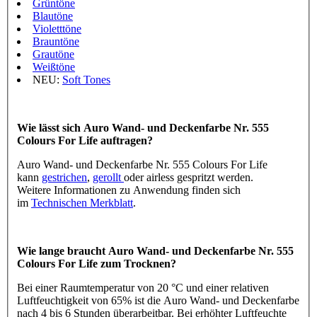
Grüntöne
Blautöne
Violetttöne
Brauntöne
Grautöne
Weißtöne
NEU:
Soft Tones
Wie lässt sich Auro Wand- und Deckenfarbe Nr. 555
Colours For Life auftragen?
Auro Wand- und Deckenfarbe Nr. 555 Colours For Life
kann
gestrichen
,
gerollt
oder airless gespritzt werden.
Weitere Informationen zu Anwendung finden sich
im
Technischen Merkblatt
.
Wie lange braucht Auro Wand- und Deckenfarbe Nr. 555
Colours For Life zum Trocknen?
Bei einer Raumtemperatur von 20 °C und einer relativen
Luftfeuchtigkeit von 65% ist die Auro Wand- und Deckenfarbe
nach 4 bis 6 Stunden überarbeitbar. Bei erhöhter Luftfeuchte