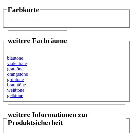
Farbkarte
weitere Farbräume
blautöne
violetttöne
grautöne
orangetöne
grüntöne
brauntöne
weißtöne
gelbtöne
weitere Informationen zur
Produktsicherheit