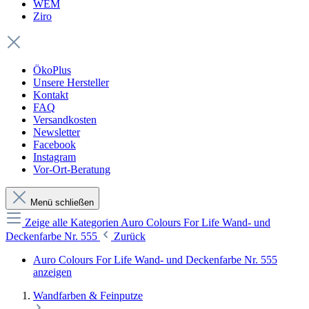
WEM
Ziro
ÖkoPlus
Unsere Hersteller
Kontakt
FAQ
Versandkosten
Newsletter
Facebook
Instagram
Vor-Ort-Beratung
Menü schließen
Zeige alle Kategorien
Auro Colours For Life Wand- und
Deckenfarbe Nr. 555
Zurück
Auro Colours For Life Wand- und Deckenfarbe Nr. 555
anzeigen
Wandfarben & Feinputze