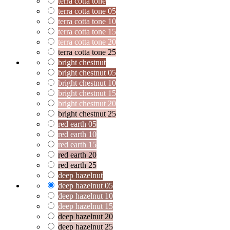
terra cotta tone
terra cotta tone 05
terra cotta tone 10
terra cotta tone 15
terra cotta tone 20
terra cotta tone 25
bright chestnut
bright chestnut 05
bright chestnut 10
bright chestnut 15
bright chestnut 20
bright chestnut 25
red earth 05
red earth 10
red earth 15
red earth 20
red earth 25
deep hazelnut
deep hazelnut 05
deep hazelnut 10
deep hazelnut 15
deep hazelnut 20
deep hazelnut 25