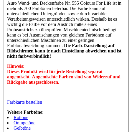
Auro Wand- und Deckenfarbe Nr. 555 Colours For Life ist in
mehr als 700 Farbtönen lieferbar. Die Farbe kann auf
unterschiedlichen Untergründen sowie durch variable
Verarbeitungsweisen unterschiedlich wirken. Deshalb ist es
wichtig die Farbe vor dem Anstrich mittels eines
Probeanstrichs zu überprüfen. Maschinentechnisch bedingt
kann es bei Ausmischungen von gleichen Farbtönen auf
unterschiedlichen Maschinen zu einer geringen
Farbtonabweichung kommen.
Die Farb-Darstellung auf
Bildschirmen kann je nach Einstellung abweichen und ist
nicht farbverbindlich!
Hinweis:
Dieses Produkt wird für jede Bestellung separat
angemischt. Angemischte Farben sind von Widerruf und
Rückgabe ausgeschlossen.
Farbkarte bestellen
Weitere Farbtöne:
Rottöne
Orangetöne
Gelbtöne