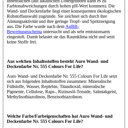
Innenflächen (auf alkalischen Untergründen kann es zu
Farbtonabweichungen durch hohen pH-Wert kommen). Die
Wand- und Deckenfarbe liegt einer konsequenten ökologischen
Rohstoffauswahl zugrunde. Sie zeichnet sich durch ihre
Atmungsaktivität und ihre geringe Tropf- und Spritzneigung
aus. Die Farbe wurde nach dem
AgBB-
Bewertungsschema
untersucht und als sehr emissionsarm
eingestuft. Damit belastet sie das Raumklima nicht und setzt
keine Stoffe frei.
Aus welchen Inhaltsstoffen besteht Auro Wand- und
Deckenfarbe Nr. 555 Colours For Life?
Auro Wand- und Deckenfarbe Nr. 555 Colours For Life setzt
sich aus folgenden Inhaltsstoffen zusammen: Mineralische
Füllstoffe, Wasser, Replebin, Titandioxid, mineralische
Pigmente, Cellulose, Raps-, Rizinusöl-Tenside, Salmiakgeist,
Methylisothiazolinon, Benzisothiazolinon.
Welche Farbe/Farbeigenschaften hat Auro Wand- und
Deckenfarbe Nr. 555 Colours For Life?