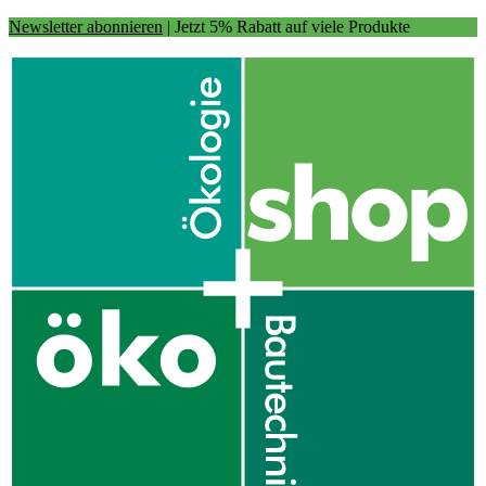
Newsletter abonnieren
| Jetzt 5% Rabatt auf viele Produkte