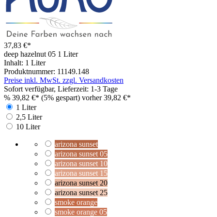
37,83 €*
deep hazelnut 05
1 Liter
Inhalt:
1 Liter
Produktnummer:
11149.148
Preise inkl. MwSt. zzgl. Versandkosten
Sofort verfügbar, Lieferzeit: 1-3 Tage
%
39,82 €*
(5% gespart)
vorher 39,82 €*
1 Liter
2,5 Liter
10 Liter
arizona sunset
arizona sunset 05
arizona sunset 10
arizona sunset 15
arizona sunset 20
arizona sunset 25
smoke orange
smoke orange 05