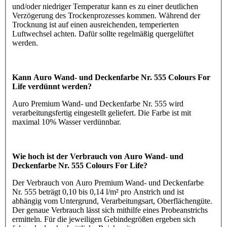
und/oder niedriger Temperatur kann es zu einer deutlichen
Verzögerung des Trockenprozesses kommen. Während der
Trocknung ist auf einen ausreichenden, temperierten
Luftwechsel achten. Dafür sollte regelmäßig quergelüftet
werden.
Kann Auro Wand- und Deckenfarbe Nr. 555 Colours For
Life verdünnt werden?
Auro Premium Wand- und Deckenfarbe Nr. 555 wird
verarbeitungsfertig eingestellt geliefert. Die Farbe ist mit
maximal 10% Wasser verdünnbar.
Wie hoch ist der Verbrauch von Auro Wand- und
Deckenfarbe Nr. 555 Colours For Life?
Der Verbrauch von Auro Premium Wand- und Deckenfarbe
Nr. 555 beträgt 0,10 bis 0,14 l/m² pro Anstrich und ist
abhängig vom Untergrund, Verarbeitungsart, Oberflächengüte.
Der genaue Verbrauch lässt sich mithilfe eines Probeanstrichs
ermitteln. Für die jeweiligen Gebindegrößen ergeben sich