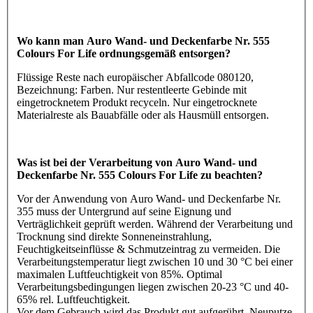
Wo kann man Auro Wand- und Deckenfarbe Nr. 555
Colours For Life ordnungsgemäß entsorgen?
Flüssige Reste nach europäischer Abfallcode 080120,
Bezeichnung: Farben. Nur restentleerte Gebinde mit
eingetrocknetem Produkt recyceln. Nur eingetrocknete
Materialreste als Bauabfälle oder als Hausmüll entsorgen.
Was ist bei der Verarbeitung von Auro Wand- und
Deckenfarbe Nr. 555 Colours For Life zu beachten?
Vor der Anwendung von Auro Wand- und Deckenfarbe Nr.
355 muss der Untergrund auf seine Eignung und
Verträglichkeit geprüft werden. Während der Verarbeitung und
Trocknung sind direkte Sonneneinstrahlung,
Feuchtigkeitseinflüsse & Schmutzeintrag zu vermeiden. Die
Verarbeitungstemperatur liegt zwischen 10 und 30 °C bei einer
maximalen Luftfeuchtigkeit von 85%. Optimal
Verarbeitungsbedingungen liegen zwischen 20-23 °C und 40-
65% rel. Luftfeuchtigkeit.
Vor dem Gebrauch wird das Produkt gut aufgerührt. Neuputze