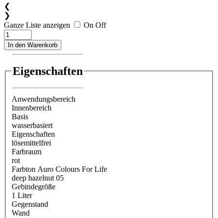
❮
❯
Ganze Liste anzeigen
On
Off
In den Warenkorb
Eigenschaften
Anwendungsbereich
Innenbereich
Basis
wasserbasiert
Eigenschaften
lösemittelfrei
Farbraum
rot
Farbton Auro Colours For Life
deep hazelnut 05
Gebindegröße
1 Liter
Gegenstand
Wand