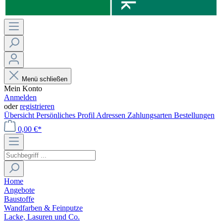
Menü schließen
Mein Konto
Anmelden
oder
registrieren
Übersicht
Persönliches Profil
Adressen
Zahlungsarten
Bestellungen
0,00 €*
Home
Angebote
Baustoffe
Wandfarben & Feinputze
Lacke, Lasuren und Co.