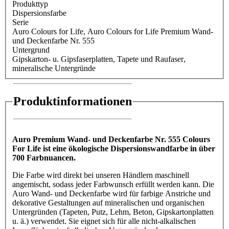
Produkttyp
Dispersionsfarbe
Serie
Auro Colours for Life
, Auro Colours for Life Premium Wand-
und Deckenfarbe Nr. 555
Untergrund
Gipskarton- u. Gipsfaserplatten
, Tapete und Raufaser
,
mineralische Untergründe
Produktinformationen
Auro Premium Wand- und Deckenfarbe Nr. 555 Colours
For Life ist eine ökologische Dispersionswandfarbe in über
700 Farbnuancen.
Die Farbe wird direkt bei unseren Händlern maschinell
angemischt, sodass jeder Farbwunsch erfüllt werden kann. Die
Auro Wand- und Deckenfarbe wird für farbige Anstriche und
dekorative Gestaltungen auf mineralischen und organischen
Untergründen (Tapeten, Putz, Lehm, Beton, Gipskartonplatten
u. ä.) verwendet. Sie eignet sich für alle nicht-alkalischen