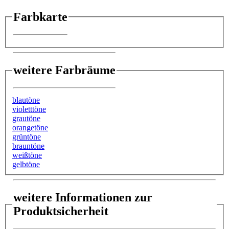
Farbkarte
weitere Farbräume
blautöne
violetttöne
grautöne
orangetöne
grüntöne
brauntöne
weißtöne
gelbtöne
weitere Informationen zur
Produktsicherheit