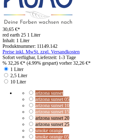
30,65 €*
red earth 25
1 Liter
Inhalt:
1 Liter
Produktnummer:
11149.142
Preise inkl. MwSt. zzgl. Versandkosten
Sofort verfügbar, Lieferzeit: 1-3 Tage
%
32,26 €*
(4.99% gespart)
vorher 32,26 €*
1 Liter
2,5 Liter
10 Liter
arizona sunset
arizona sunset 05
arizona sunset 10
arizona sunset 15
arizona sunset 20
arizona sunset 25
smoke orange
smoke orange 05