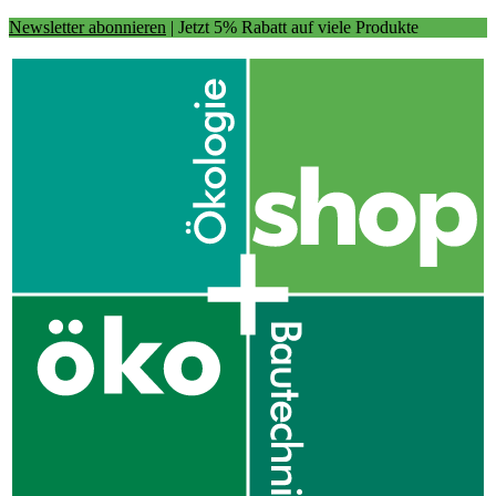
Newsletter abonnieren
| Jetzt 5% Rabatt auf viele Produkte