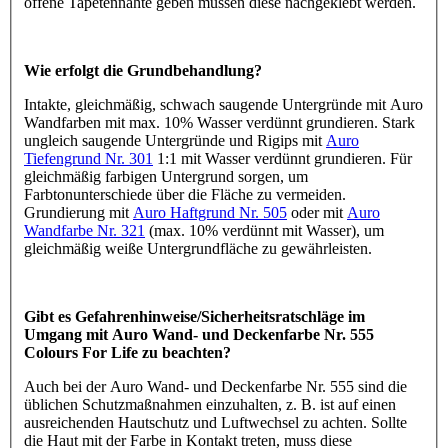
offene Tapetennähte geben müssen diese nachgeklebt werden.
Wie erfolgt die Grundbehandlung?
Intakte, gleichmäßig, schwach saugende Untergründe mit Auro
Wandfarben mit max. 10% Wasser verdünnt grundieren. Stark
ungleich saugende Untergründe und Rigips mit
Auro
Tiefengrund Nr. 301
1:1 mit Wasser verdünnt grundieren. Für
gleichmäßig farbigen Untergrund sorgen, um
Farbtonunterschiede über die Fläche zu vermeiden.
Grundierung mit
Auro Haftgrund Nr. 505
oder mit
Auro
Wandfarbe Nr. 321
(max. 10% verdünnt mit Wasser), um
gleichmäßig weiße Untergrundfläche zu gewährleisten.
Gibt es Gefahrenhinweise/Sicherheitsratschläge im
Umgang mit Auro Wand- und Deckenfarbe Nr. 555
Colours For Life zu beachten?
Auch bei der Auro Wand- und Deckenfarbe Nr. 555 sind die
üblichen Schutzmaßnahmen einzuhalten, z. B. ist auf einen
ausreichenden Hautschutz und Luftwechsel zu achten. Sollte
die Haut mit der Farbe in Kontakt treten, muss diese