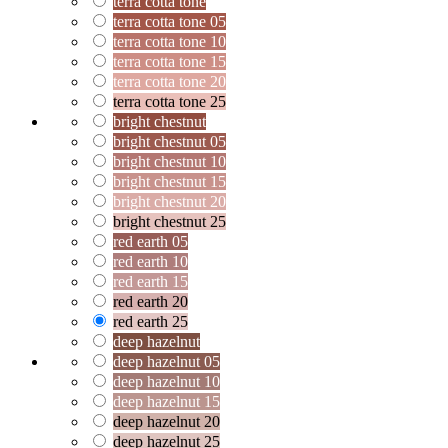
terra cotta tone
terra cotta tone 05
terra cotta tone 10
terra cotta tone 15
terra cotta tone 20
terra cotta tone 25
bright chestnut
bright chestnut 05
bright chestnut 10
bright chestnut 15
bright chestnut 20
bright chestnut 25
red earth 05
red earth 10
red earth 15
red earth 20
red earth 25
deep hazelnut
deep hazelnut 05
deep hazelnut 10
deep hazelnut 15
deep hazelnut 20
deep hazelnut 25