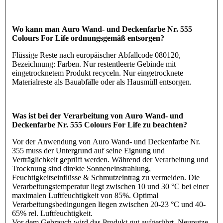
Wo kann man Auro Wand- und Deckenfarbe Nr. 555
Colours For Life ordnungsgemäß entsorgen?
Flüssige Reste nach europäischer Abfallcode 080120,
Bezeichnung: Farben. Nur restentleerte Gebinde mit
eingetrocknetem Produkt recyceln. Nur eingetrocknete
Materialreste als Bauabfälle oder als Hausmüll entsorgen.
Was ist bei der Verarbeitung von Auro Wand- und
Deckenfarbe Nr. 555 Colours For Life zu beachten?
Vor der Anwendung von Auro Wand- und Deckenfarbe Nr.
355 muss der Untergrund auf seine Eignung und
Verträglichkeit geprüft werden. Während der Verarbeitung und
Trocknung sind direkte Sonneneinstrahlung,
Feuchtigkeitseinflüsse & Schmutzeintrag zu vermeiden. Die
Verarbeitungstemperatur liegt zwischen 10 und 30 °C bei einer
maximalen Luftfeuchtigkeit von 85%. Optimal
Verarbeitungsbedingungen liegen zwischen 20-23 °C und 40-
65% rel. Luftfeuchtigkeit.
Vor dem Gebrauch wird das Produkt gut aufgerührt. Neuputze