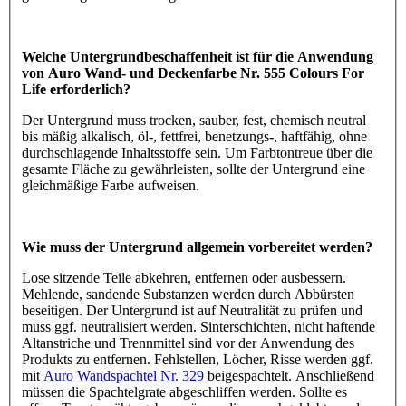
Welche Untergrundbeschaffenheit ist für die Anwendung
von Auro Wand- und Deckenfarbe Nr. 555 Colours For
Life erforderlich?
Der Untergrund muss trocken, sauber, fest, chemisch neutral
bis mäßig alkalisch, öl-, fettfrei, benetzungs-, haftfähig, ohne
durchschlagende Inhaltsstoffe sein. Um Farbtontreue über die
gesamte Fläche zu gewährleisten, sollte der Untergrund eine
gleichmäßige Farbe aufweisen.
Wie muss der Untergrund allgemein vorbereitet werden?
Lose sitzende Teile abkehren, entfernen oder ausbessern.
Mehlende, sandende Substanzen werden durch Abbürsten
beseitigen. Der Untergrund ist auf Neutralität zu prüfen und
muss ggf. neutralisiert werden. Sinterschichten, nicht haftende
Altanstriche und Trennmittel sind vor der Anwendung des
Produkts zu entfernen. Fehlstellen, Löcher, Risse werden ggf.
mit
Auro Wandspachtel Nr. 329
beigespachtelt. Anschließend
müssen die Spachtelgrate abgeschliffen werden. Sollte es