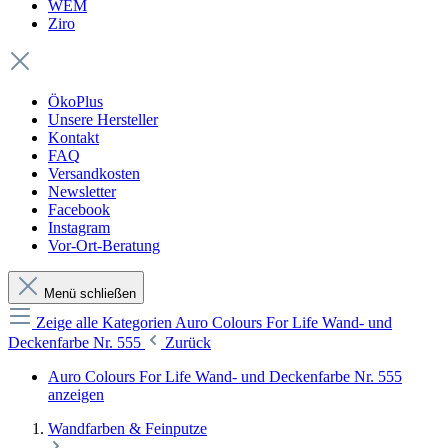
WEM
Ziro
ÖkoPlus
Unsere Hersteller
Kontakt
FAQ
Versandkosten
Newsletter
Facebook
Instagram
Vor-Ort-Beratung
Menü schließen
Zeige alle Kategorien
Auro Colours For Life Wand- und
Deckenfarbe Nr. 555
Zurück
Auro Colours For Life Wand- und Deckenfarbe Nr. 555
anzeigen
Wandfarben & Feinputze