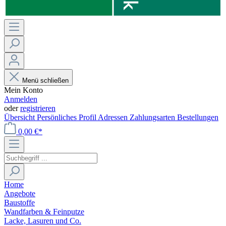
Menü schließen
Mein Konto
Anmelden
oder
registrieren
Übersicht
Persönliches Profil
Adressen
Zahlungsarten
Bestellungen
0,00 €*
Home
Angebote
Baustoffe
Wandfarben & Feinputze
Lacke, Lasuren und Co.