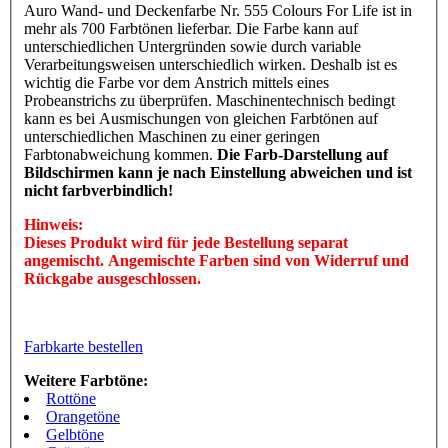
Auro Wand- und Deckenfarbe Nr. 555 Colours For Life ist in
mehr als 700 Farbtönen lieferbar. Die Farbe kann auf
unterschiedlichen Untergründen sowie durch variable
Verarbeitungsweisen unterschiedlich wirken. Deshalb ist es
wichtig die Farbe vor dem Anstrich mittels eines
Probeanstrichs zu überprüfen. Maschinentechnisch bedingt
kann es bei Ausmischungen von gleichen Farbtönen auf
unterschiedlichen Maschinen zu einer geringen
Farbtonabweichung kommen.
Die Farb-Darstellung auf
Bildschirmen kann je nach Einstellung abweichen und ist
nicht farbverbindlich!
Hinweis:
Dieses Produkt wird für jede Bestellung separat
angemischt. Angemischte Farben sind von Widerruf und
Rückgabe ausgeschlossen.
Farbkarte bestellen
Weitere Farbtöne:
Rottöne
Orangetöne
Gelbtöne