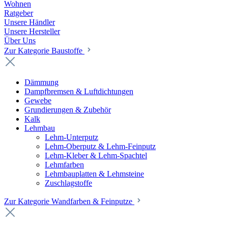
Wohnen
Ratgeber
Unsere Händler
Unsere Hersteller
Über Uns
Zur Kategorie Baustoffe
Dämmung
Dampfbremsen & Luftdichtungen
Gewebe
Grundierungen & Zubehör
Kalk
Lehmbau
Lehm-Unterputz
Lehm-Oberputz & Lehm-Feinputz
Lehm-Kleber & Lehm-Spachtel
Lehmfarben
Lehmbauplatten & Lehmsteine
Zuschlagstoffe
Zur Kategorie Wandfarben & Feinputze