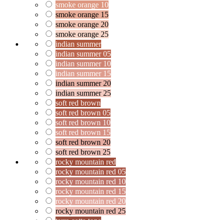
smoke orange 10
smoke orange 15
smoke orange 20
smoke orange 25
indian summer
indian summer 05
indian summer 10
indian summer 15
indian summer 20
indian summer 25
soft red brown
soft red brown 05
soft red brown 10
soft red brown 15
soft red brown 20
soft red brown 25
rocky mountain red
rocky mountain red 05
rocky mountain red 10
rocky mountain red 15
rocky mountain red 20
rocky mountain red 25