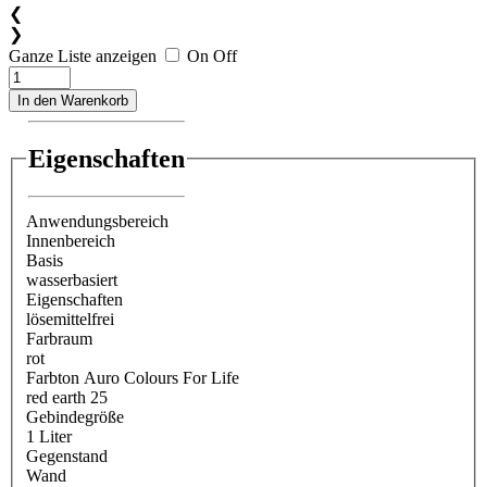
❮
❯
Ganze Liste anzeigen
On
Off
In den Warenkorb
Eigenschaften
Anwendungsbereich
Innenbereich
Basis
wasserbasiert
Eigenschaften
lösemittelfrei
Farbraum
rot
Farbton Auro Colours For Life
red earth 25
Gebindegröße
1 Liter
Gegenstand
Wand