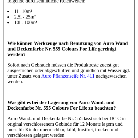
folgende durchschnittliche Reichweiten:
1l - 10m²
2,5l - 25m²
10l - 100m²
Wie können Werkzeuge nach Benutzung von Auro Wand-
und Deckenfarbe Nr. 555 Colours For Life gereinigt
werden?
Sofort nach Gebrauch müssen die Produktreste zuerst gut
ausgestrichen oder abgeschliffen und gründlich mit Wasser ggf.
unter Zusatz von
Auro Pflanzenseife Nr. 411
nachgewaschen
werden.
Was gibt es bei der Lagerung von Auro Wand- und
Deckenfarbe Nr. 555 Colours For Life zu beachten?
Auro Wand- und Deckenfarbe Nr. 555 lässt sich bei 18 °C in
original verschlossenem Gebinde für 12 Monate lagern und
muss für Kinder unerreichbar, kühl, frostfrei, trocken und
verschlossen gelagert werden.