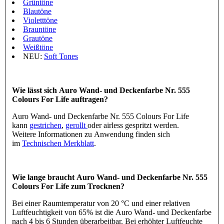
Grüntöne
Blautöne
Violetttöne
Brauntöne
Grautöne
Weißtöne
NEU:
Soft Tones
Wie lässt sich Auro Wand- und Deckenfarbe Nr. 555
Colours For Life auftragen?
Auro Wand- und Deckenfarbe Nr. 555 Colours For Life
kann
gestrichen
,
gerollt
oder airless gespritzt werden.
Weitere Informationen zu Anwendung finden sich
im
Technischen Merkblatt
.
Wie lange braucht Auro Wand- und Deckenfarbe Nr. 555
Colours For Life zum Trocknen?
Bei einer Raumtemperatur von 20 °C und einer relativen
Luftfeuchtigkeit von 65% ist die Auro Wand- und Deckenfarbe
nach 4 bis 6 Stunden überarbeitbar. Bei erhöhter Luftfeuchte