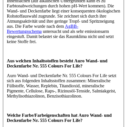
Innenflächen (auf alkalischen Untergründen kann es zu
Farbtonabweichungen durch hohen pH-Wert kommen). Die
Wand- und Deckenfarbe liegt einer konsequenten ökologischen
Rohstoffauswahl zugrunde. Sie zeichnet sich durch ihre
Atmungsaktivität und ihre geringe Tropf- und Spritzneigung
aus. Die Farbe wurde nach dem
AgBB-
Bewertungsschema
untersucht und als sehr emissionsarm
eingestuft. Damit belastet sie das Raumklima nicht und setzt
keine Stoffe frei.
Aus welchen Inhaltsstoffen besteht Auro Wand- und
Deckenfarbe Nr. 555 Colours For Life?
Auro Wand- und Deckenfarbe Nr. 555 Colours For Life setzt
sich aus folgenden Inhaltsstoffen zusammen: Mineralische
Füllstoffe, Wasser, Replebin, Titandioxid, mineralische
Pigmente, Cellulose, Raps-, Rizinusöl-Tenside, Salmiakgeist,
Methylisothiazolinon, Benzisothiazolinon.
Welche Farbe/Farbeigenschaften hat Auro Wand- und
Deckenfarbe Nr. 555 Colours For Life?