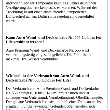
und/oder niedriger Temperatur kann es zu einer deutlichen
Verzögerung des Trockenprozesses kommen. Während der
Trocknung ist auf einen ausreichenden, temperierten
Luftwechsel achten. Dafür sollte regelmäßig quergelüftet
werden.
Kann Auro Wand- und Deckenfarbe Nr. 555 Colours For
Life verdünnt werden?
Auro Premium Wand- und Deckenfarbe Nr. 555 wird
verarbeitungsfertig eingestellt geliefert. Die Farbe ist mit
maximal 10% Wasser verdünnbar.
Wie hoch ist der Verbrauch von Auro Wand- und
Deckenfarbe Nr. 555 Colours For Life?
Der Verbrauch von Auro Premium Wand- und Deckenfarbe
Nr. 555 beträgt 0,10 bis 0,14 l/m² pro Anstrich und ist
abhängig vom Untergrund, Verarbeitungsart, Oberflächengüte.
Der genaue Verbrauch lässt sich mithilfe eines Probeanstrichs
ermitteln. Für die jeweiligen Gebindegrößen ergeben sich