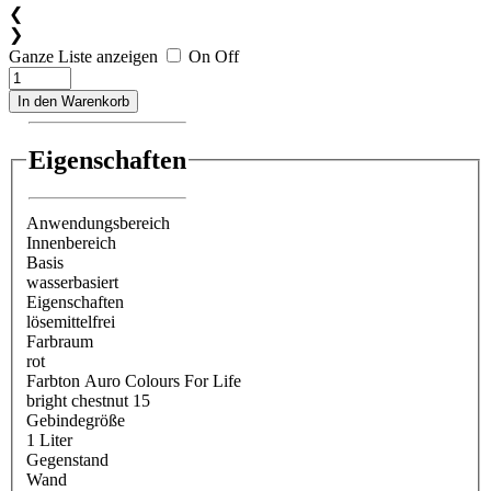
❮
❯
Ganze Liste anzeigen
On
Off
In den Warenkorb
Eigenschaften
Anwendungsbereich
Innenbereich
Basis
wasserbasiert
Eigenschaften
lösemittelfrei
Farbraum
rot
Farbton Auro Colours For Life
bright chestnut 15
Gebindegröße
1 Liter
Gegenstand
Wand