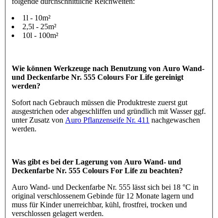
folgende durchschnittliche Reichweiten:
1l - 10m²
2,5l - 25m²
10l - 100m²
Wie können Werkzeuge nach Benutzung von Auro Wand-
und Deckenfarbe Nr. 555 Colours For Life gereinigt
werden?
Sofort nach Gebrauch müssen die Produktreste zuerst gut
ausgestrichen oder abgeschliffen und gründlich mit Wasser ggf.
unter Zusatz von
Auro Pflanzenseife Nr. 411
nachgewaschen
werden.
Was gibt es bei der Lagerung von Auro Wand- und
Deckenfarbe Nr. 555 Colours For Life zu beachten?
Auro Wand- und Deckenfarbe Nr. 555 lässt sich bei 18 °C in
original verschlossenem Gebinde für 12 Monate lagern und
muss für Kinder unerreichbar, kühl, frostfrei, trocken und
verschlossen gelagert werden.