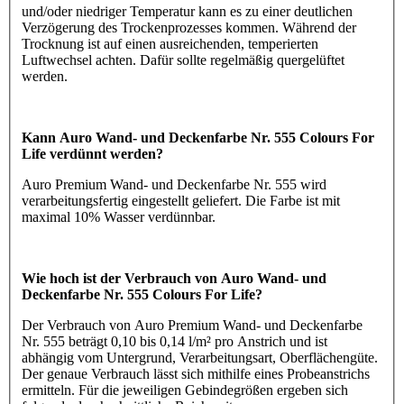
und/oder niedriger Temperatur kann es zu einer deutlichen
Verzögerung des Trockenprozesses kommen. Während der
Trocknung ist auf einen ausreichenden, temperierten
Luftwechsel achten. Dafür sollte regelmäßig quergelüftet
werden.
Kann Auro Wand- und Deckenfarbe Nr. 555 Colours For
Life verdünnt werden?
Auro Premium Wand- und Deckenfarbe Nr. 555 wird
verarbeitungsfertig eingestellt geliefert. Die Farbe ist mit
maximal 10% Wasser verdünnbar.
Wie hoch ist der Verbrauch von Auro Wand- und
Deckenfarbe Nr. 555 Colours For Life?
Der Verbrauch von Auro Premium Wand- und Deckenfarbe
Nr. 555 beträgt 0,10 bis 0,14 l/m² pro Anstrich und ist
abhängig vom Untergrund, Verarbeitungsart, Oberflächengüte.
Der genaue Verbrauch lässt sich mithilfe eines Probeanstrichs
ermitteln. Für die jeweiligen Gebindegrößen ergeben sich