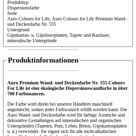
Produkttyp
Dispersionsfarbe
Serie
Auro Colours for Life
, Auro Colours for Life Premium Wand-
und Deckenfarbe Nr. 555
Untergrund
Gipskarton- u. Gipsfaserplatten
, Tapete und Raufaser
,
mineralische Untergründe
Produktinformationen
Auro Premium Wand- und Deckenfarbe Nr. 555 Colours
For Life ist eine ökologische Dispersionswandfarbe in über
700 Farbnuancen.
Die Farbe wird direkt bei unseren Händlern maschinell
angemischt, sodass jeder Farbwunsch erfüllt werden kann. Die
Auro Wand- und Deckenfarbe wird für farbige Anstriche und
dekorative Gestaltungen auf mineralischen und organischen
Untergründen (Tapeten, Putz, Lehm, Beton, Gipskartonplatten
u. ä.) verwendet. Sie eignet sich für alle nicht-alkalischen