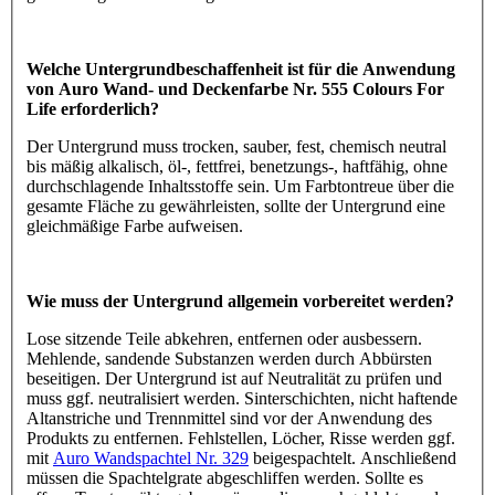
Welche Untergrundbeschaffenheit ist für die Anwendung
von Auro Wand- und Deckenfarbe Nr. 555 Colours For
Life erforderlich?
Der Untergrund muss trocken, sauber, fest, chemisch neutral
bis mäßig alkalisch, öl-, fettfrei, benetzungs-, haftfähig, ohne
durchschlagende Inhaltsstoffe sein. Um Farbtontreue über die
gesamte Fläche zu gewährleisten, sollte der Untergrund eine
gleichmäßige Farbe aufweisen.
Wie muss der Untergrund allgemein vorbereitet werden?
Lose sitzende Teile abkehren, entfernen oder ausbessern.
Mehlende, sandende Substanzen werden durch Abbürsten
beseitigen. Der Untergrund ist auf Neutralität zu prüfen und
muss ggf. neutralisiert werden. Sinterschichten, nicht haftende
Altanstriche und Trennmittel sind vor der Anwendung des
Produkts zu entfernen. Fehlstellen, Löcher, Risse werden ggf.
mit
Auro Wandspachtel Nr. 329
beigespachtelt. Anschließend
müssen die Spachtelgrate abgeschliffen werden. Sollte es