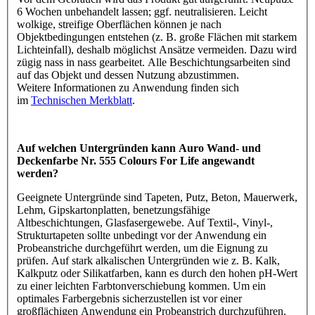
6 Wochen unbehandelt lassen; ggf. neutralisieren. Leicht
wolkige, streifige Oberflächen können je nach
Objektbedingungen entstehen (z. B. große Flächen mit starkem
Lichteinfall), deshalb möglichst Ansätze vermeiden. Dazu wird
zügig nass in nass gearbeitet. Alle Beschichtungsarbeiten sind
auf das Objekt und dessen Nutzung abzustimmen.
Weitere Informationen zu Anwendung finden sich
im
Technischen Merkblatt
.
Auf welchen Untergründen kann Auro Wand- und
Deckenfarbe Nr. 555 Colours For Life angewandt
werden?
Geeignete Untergründe sind Tapeten, Putz, Beton, Mauerwerk,
Lehm, Gipskartonplatten, benetzungsfähige
Altbeschichtungen, Glasfasergewebe. Auf Textil-, Vinyl-,
Strukturtapeten sollte unbedingt vor der Anwendung ein
Probeanstriche durchgeführt werden, um die Eignung zu
prüfen. Auf stark alkalischen Untergründen wie z. B. Kalk,
Kalkputz oder Silikatfarben, kann es durch den hohen pH-Wert
zu einer leichten Farbtonverschiebung kommen. Um ein
optimales Farbergebnis sicherzustellen ist vor einer
großflächigen Anwendung ein Probeanstrich durchzuführen.