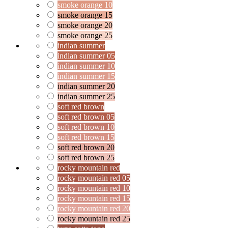
smoke orange 10
smoke orange 15
smoke orange 20
smoke orange 25
indian summer
indian summer 05
indian summer 10
indian summer 15
indian summer 20
indian summer 25
soft red brown
soft red brown 05
soft red brown 10
soft red brown 15
soft red brown 20
soft red brown 25
rocky mountain red
rocky mountain red 05
rocky mountain red 10
rocky mountain red 15
rocky mountain red 20
rocky mountain red 25