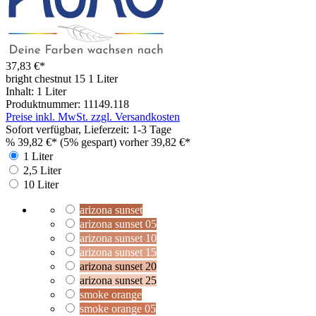
37,83 €*
bright chestnut 15
1 Liter
Inhalt:
1 Liter
Produktnummer:
11149.118
Preise inkl. MwSt. zzgl. Versandkosten
Sofort verfügbar, Lieferzeit: 1-3 Tage
%
39,82 €*
(5% gespart)
vorher 39,82 €*
1 Liter
2,5 Liter
10 Liter
arizona sunset
arizona sunset 05
arizona sunset 10
arizona sunset 15
arizona sunset 20
arizona sunset 25
smoke orange
smoke orange 05