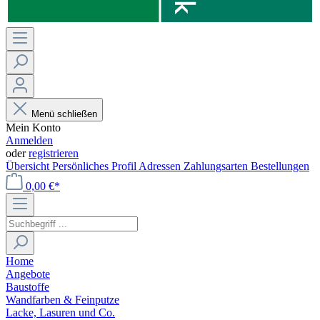
Menü schließen
Mein Konto
Anmelden
oder
registrieren
Übersicht
Persönliches Profil
Adressen
Zahlungsarten
Bestellungen
0,00 €*
Home
Angebote
Baustoffe
Wandfarben & Feinputze
Lacke, Lasuren und Co.