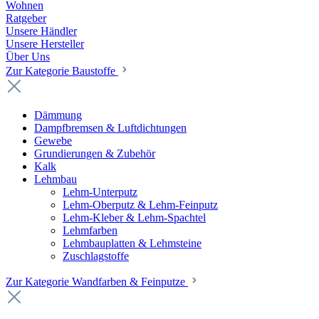
Wohnen
Ratgeber
Unsere Händler
Unsere Hersteller
Über Uns
Zur Kategorie Baustoffe
Dämmung
Dampfbremsen & Luftdichtungen
Gewebe
Grundierungen & Zubehör
Kalk
Lehmbau
Lehm-Unterputz
Lehm-Oberputz & Lehm-Feinputz
Lehm-Kleber & Lehm-Spachtel
Lehmfarben
Lehmbauplatten & Lehmsteine
Zuschlagstoffe
Zur Kategorie Wandfarben & Feinputze