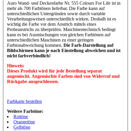
Auro Wand- und Deckenfarbe Nr. 555 Colours For Life ist in
mehr als 700 Farbtönen lieferbar. Die Farbe kann auf
unterschiedlichen Untergründen sowie durch variable
Verarbeitungsweisen unterschiedlich wirken. Deshalb ist es
wichtig die Farbe vor dem Anstrich mittels eines
Probeanstrichs zu überprüfen. Maschinentechnisch bedingt
kann es bei Ausmischungen von gleichen Farbtönen auf
unterschiedlichen Maschinen zu einer geringen
Farbtonabweichung kommen.
Die Farb-Darstellung auf
Bildschirmen kann je nach Einstellung abweichen und ist
nicht farbverbindlich!
Hinweis:
Dieses Produkt wird für jede Bestellung separat
angemischt. Angemischte Farben sind von Widerruf und
Rückgabe ausgeschlossen.
Farbkarte bestellen
Weitere Farbtöne:
Rottöne
Orangetöne
Gelbtöne