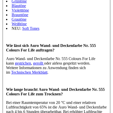
Grüntöne
Blautöne
Violetttöne
Brauntöne
Grautöne
Weißtöne
NEU:
Soft Tones
Wie lässt sich Auro Wand- und Deckenfarbe Nr. 555
Colours For Life auftragen?
Auro Wand- und Deckenfarbe Nr. 555 Colours For Life
kann
gestrichen
,
gerollt
oder airless gespritzt werden.
Weitere Informationen zu Anwendung finden sich
im
Technischen Merkblatt
.
Wie lange braucht Auro Wand- und Deckenfarbe Nr. 555
Colours For Life zum Trocknen?
Bei einer Raumtemperatur von 20 °C und einer relativen
Luftfeuchtigkeit von 65% ist die Auro Wand- und Deckenfarbe
nach 4 bis 6 Stunden überarbeitbar. Bei erhöhter Luftfeuchte