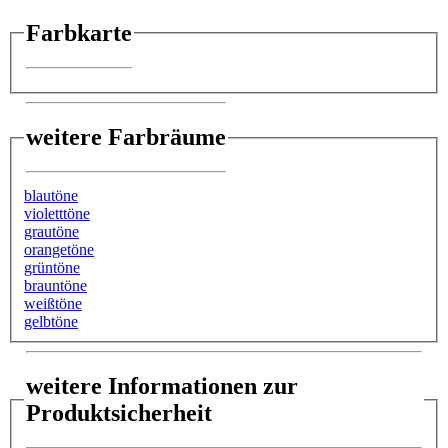
Farbkarte
weitere Farbräume
blautöne
violetttöne
grautöne
orangetöne
grüntöne
brauntöne
weißtöne
gelbtöne
weitere Informationen zur
Produktsicherheit