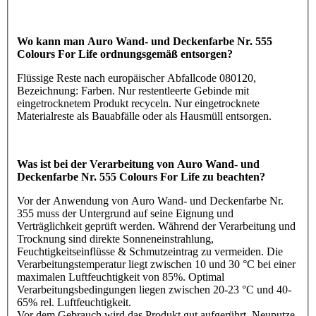
Wo kann man Auro Wand- und Deckenfarbe Nr. 555
Colours For Life ordnungsgemäß entsorgen?
Flüssige Reste nach europäischer Abfallcode 080120,
Bezeichnung: Farben. Nur restentleerte Gebinde mit
eingetrocknetem Produkt recyceln. Nur eingetrocknete
Materialreste als Bauabfälle oder als Hausmüll entsorgen.
Was ist bei der Verarbeitung von Auro Wand- und
Deckenfarbe Nr. 555 Colours For Life zu beachten?
Vor der Anwendung von Auro Wand- und Deckenfarbe Nr.
355 muss der Untergrund auf seine Eignung und
Verträglichkeit geprüft werden. Während der Verarbeitung und
Trocknung sind direkte Sonneneinstrahlung,
Feuchtigkeitseinflüsse & Schmutzeintrag zu vermeiden. Die
Verarbeitungstemperatur liegt zwischen 10 und 30 °C bei einer
maximalen Luftfeuchtigkeit von 85%. Optimal
Verarbeitungsbedingungen liegen zwischen 20-23 °C und 40-
65% rel. Luftfeuchtigkeit.
Vor dem Gebrauch wird das Produkt gut aufgerührt. Neuputze