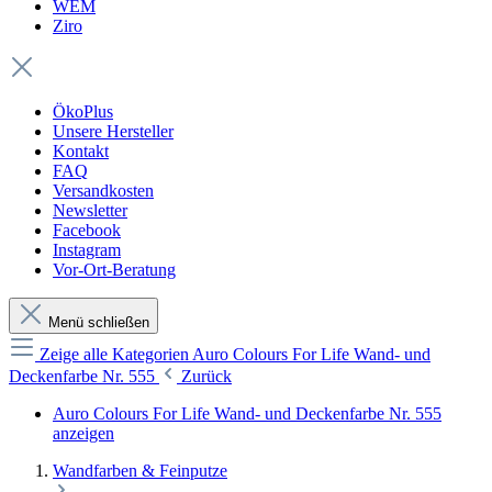
WEM
Ziro
ÖkoPlus
Unsere Hersteller
Kontakt
FAQ
Versandkosten
Newsletter
Facebook
Instagram
Vor-Ort-Beratung
Menü schließen
Zeige alle Kategorien
Auro Colours For Life Wand- und
Deckenfarbe Nr. 555
Zurück
Auro Colours For Life Wand- und Deckenfarbe Nr. 555
anzeigen
Wandfarben & Feinputze