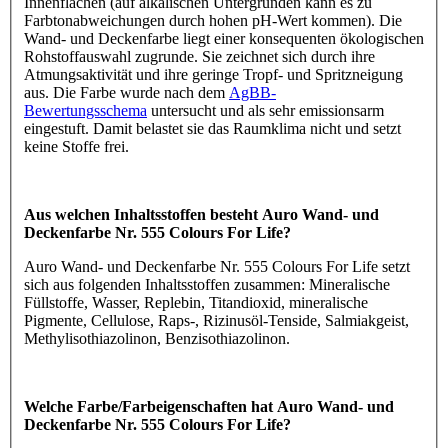
Innenflächen (auf alkalischen Untergründen kann es zu
Farbtonabweichungen durch hohen pH-Wert kommen). Die
Wand- und Deckenfarbe liegt einer konsequenten ökologischen
Rohstoffauswahl zugrunde. Sie zeichnet sich durch ihre
Atmungsaktivität und ihre geringe Tropf- und Spritzneigung
aus. Die Farbe wurde nach dem
AgBB-
Bewertungsschema
untersucht und als sehr emissionsarm
eingestuft. Damit belastet sie das Raumklima nicht und setzt
keine Stoffe frei.
Aus welchen Inhaltsstoffen besteht Auro Wand- und
Deckenfarbe Nr. 555 Colours For Life?
Auro Wand- und Deckenfarbe Nr. 555 Colours For Life setzt
sich aus folgenden Inhaltsstoffen zusammen: Mineralische
Füllstoffe, Wasser, Replebin, Titandioxid, mineralische
Pigmente, Cellulose, Raps-, Rizinusöl-Tenside, Salmiakgeist,
Methylisothiazolinon, Benzisothiazolinon.
Welche Farbe/Farbeigenschaften hat Auro Wand- und
Deckenfarbe Nr. 555 Colours For Life?