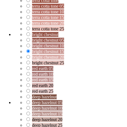
terra cotta tone
terra cotta tone 05
terra cotta tone 10
terra cotta tone 15
terra cotta tone 20
terra cotta tone 25
bright chestnut
bright chestnut 05
bright chestnut 10
bright chestnut 15
bright chestnut 20
bright chestnut 25
red earth 05
red earth 10
red earth 15
red earth 20
red earth 25
deep hazelnut
deep hazelnut 05
deep hazelnut 10
deep hazelnut 15
deep hazelnut 20
deep hazelnut 25