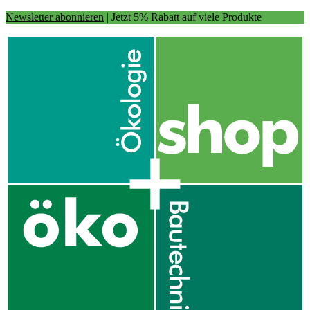
Newsletter abonnieren
| Jetzt 5% Rabatt auf viele Produkte