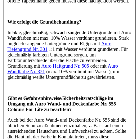
offene Tapetennähte geben müssen diese nachgeklebt werden.
Wie erfolgt die Grundbehandlung?
Intakte, gleichmäßig, schwach saugende Untergründe mit Auro
Wandfarben mit max. 10% Wasser verdünnt grundieren. Stark
ungleich saugende Untergründe und Rigips mit
Auro
Tiefengrund Nr. 301
1:1 mit Wasser verdünnt grundieren. Für
gleichmäßig farbigen Untergrund sorgen, um
Farbtonunterschiede über die Fläche zu vermeiden.
Grundierung mit
Auro Haftgrund Nr. 505
oder mit
Auro
Wandfarbe Nr. 321
(max. 10% verdünnt mit Wasser), um
gleichmäßig weiße Untergrundfläche zu gewährleisten.
Gibt es Gefahrenhinweise/Sicherheitsratschläge im
Umgang mit Auro Wand- und Deckenfarbe Nr. 555
Colours For Life zu beachten?
Auch bei der Auro Wand- und Deckenfarbe Nr. 555 sind die
üblichen Schutzmaßnahmen einzuhalten, z. B. ist auf einen
ausreichenden Hautschutz und Luftwechsel zu achten. Sollte
die Haut mit der Farbe in Kontakt treten, muss diese