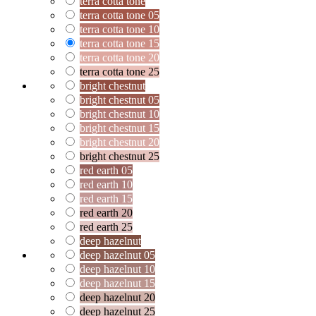
terra cotta tone
terra cotta tone 05
terra cotta tone 10
terra cotta tone 15
terra cotta tone 20
terra cotta tone 25
bright chestnut
bright chestnut 05
bright chestnut 10
bright chestnut 15
bright chestnut 20
bright chestnut 25
red earth 05
red earth 10
red earth 15
red earth 20
red earth 25
deep hazelnut
deep hazelnut 05
deep hazelnut 10
deep hazelnut 15
deep hazelnut 20
deep hazelnut 25