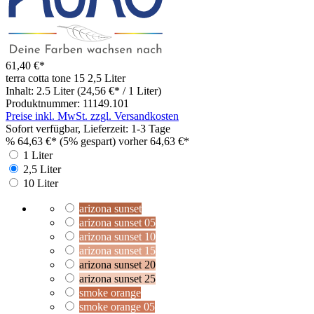
61,40 €*
terra cotta tone 15
2,5 Liter
Inhalt:
2.5 Liter
(24,56 €* / 1 Liter)
Produktnummer:
11149.101
Preise inkl. MwSt. zzgl. Versandkosten
Sofort verfügbar, Lieferzeit: 1-3 Tage
%
64,63 €*
(5% gespart)
vorher 64,63 €*
1 Liter
2,5 Liter
10 Liter
arizona sunset
arizona sunset 05
arizona sunset 10
arizona sunset 15
arizona sunset 20
arizona sunset 25
smoke orange
smoke orange 05