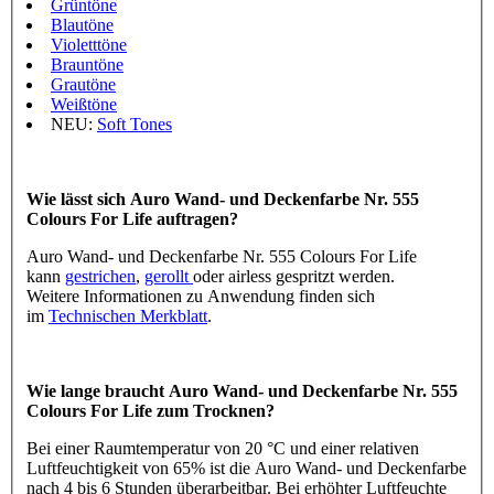
Grüntöne
Blautöne
Violetttöne
Brauntöne
Grautöne
Weißtöne
NEU:
Soft Tones
Wie lässt sich Auro Wand- und Deckenfarbe Nr. 555
Colours For Life auftragen?
Auro Wand- und Deckenfarbe Nr. 555 Colours For Life
kann
gestrichen
,
gerollt
oder airless gespritzt werden.
Weitere Informationen zu Anwendung finden sich
im
Technischen Merkblatt
.
Wie lange braucht Auro Wand- und Deckenfarbe Nr. 555
Colours For Life zum Trocknen?
Bei einer Raumtemperatur von 20 °C und einer relativen
Luftfeuchtigkeit von 65% ist die Auro Wand- und Deckenfarbe
nach 4 bis 6 Stunden überarbeitbar. Bei erhöhter Luftfeuchte