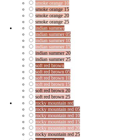
smoke orange 10
smoke orange 15
smoke orange 20
smoke orange 25
indian summer
indian summer 05
indian summer 10
indian summer 15
indian summer 20
indian summer 25
soft red brown
soft red brown 05
soft red brown 10
soft red brown 15
soft red brown 20
soft red brown 25
rocky mountain red
rocky mountain red 05
rocky mountain red 10
rocky mountain red 15
rocky mountain red 20
rocky mountain red 25