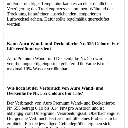
und/oder niedriger Temperatur kann es zu einer deutlichen
Verzögerung des Trockenprozesses kommen. Während der
Trocknung ist auf einen ausreichenden, temperierten
Luftwechsel achten. Dafür sollte regelmäßig quergelüftet
werden.
Kann Auro Wand- und Deckenfarbe Nr. 555 Colours For
Life verdünnt werden?
Auro Premium Wand- und Deckenfarbe Nr. 555 wird
verarbeitungsfertig eingestellt geliefert. Die Farbe ist mit
maximal 10% Wasser verdünnbar.
Wie hoch ist der Verbrauch von Auro Wand- und
Deckenfarbe Nr. 555 Colours For Life?
Der Verbrauch von Auro Premium Wand- und Deckenfarbe
Nr. 555 beträgt 0,10 bis 0,14 l/m² pro Anstrich und ist
abhängig vom Untergrund, Verarbeitungsart, Oberflächengüte.
Der genaue Verbrauch lässt sich mithilfe eines Probeanstrichs
ermitteln. Für die jeweiligen Gebindegrößen ergeben sich