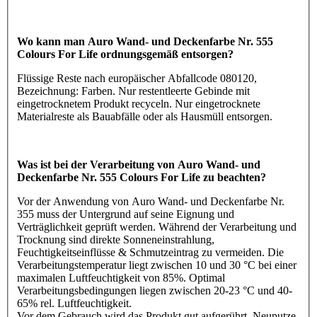
Wo kann man Auro Wand- und Deckenfarbe Nr. 555
Colours For Life ordnungsgemäß entsorgen?
Flüssige Reste nach europäischer Abfallcode 080120,
Bezeichnung: Farben. Nur restentleerte Gebinde mit
eingetrocknetem Produkt recyceln. Nur eingetrocknete
Materialreste als Bauabfälle oder als Hausmüll entsorgen.
Was ist bei der Verarbeitung von Auro Wand- und
Deckenfarbe Nr. 555 Colours For Life zu beachten?
Vor der Anwendung von Auro Wand- und Deckenfarbe Nr.
355 muss der Untergrund auf seine Eignung und
Verträglichkeit geprüft werden. Während der Verarbeitung und
Trocknung sind direkte Sonneneinstrahlung,
Feuchtigkeitseinflüsse & Schmutzeintrag zu vermeiden. Die
Verarbeitungstemperatur liegt zwischen 10 und 30 °C bei einer
maximalen Luftfeuchtigkeit von 85%. Optimal
Verarbeitungsbedingungen liegen zwischen 20-23 °C und 40-
65% rel. Luftfeuchtigkeit.
Vor dem Gebrauch wird das Produkt gut aufgerührt. Neuputze