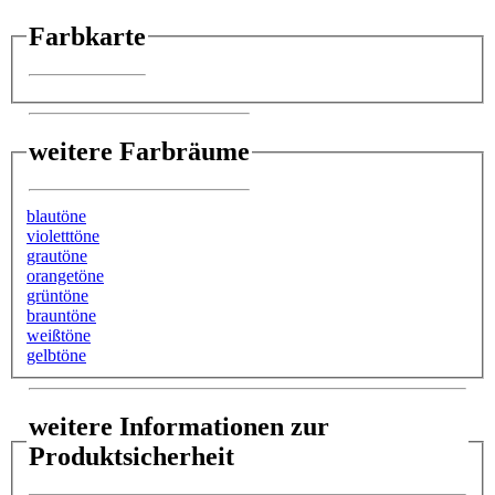
Farbkarte
weitere Farbräume
blautöne
violetttöne
grautöne
orangetöne
grüntöne
brauntöne
weißtöne
gelbtöne
weitere Informationen zur
Produktsicherheit