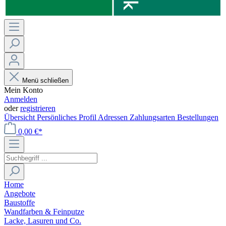
Menü schließen
Mein Konto
Anmelden
oder
registrieren
Übersicht
Persönliches Profil
Adressen
Zahlungsarten
Bestellungen
0,00 €*
Home
Angebote
Baustoffe
Wandfarben & Feinputze
Lacke, Lasuren und Co.