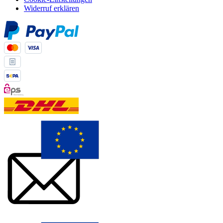
Widerruf erklären