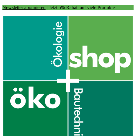
Newsletter abonnieren
| Jetzt 5% Rabatt auf viele Produkte