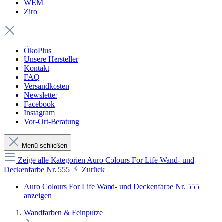
WEM
Ziro
ÖkoPlus
Unsere Hersteller
Kontakt
FAQ
Versandkosten
Newsletter
Facebook
Instagram
Vor-Ort-Beratung
Menü schließen
Zeige alle Kategorien
Auro Colours For Life Wand- und
Deckenfarbe Nr. 555
Zurück
Auro Colours For Life Wand- und Deckenfarbe Nr. 555
anzeigen
Wandfarben & Feinputze