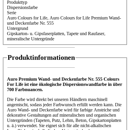
Produkttyp
Dispersionsfarbe
Serie
Auro Colours for Life
, Auro Colours for Life Premium Wand-
und Deckenfarbe Nr. 555
Untergrund
Gipskarton- u. Gipsfaserplatten
, Tapete und Raufaser
,
mineralische Untergründe
Produktinformationen
Auro Premium Wand- und Deckenfarbe Nr. 555 Colours
For Life ist eine ökologische Dispersionswandfarbe in über
700 Farbnuancen.
Die Farbe wird direkt bei unseren Händlern maschinell
angemischt, sodass jeder Farbwunsch erfüllt werden kann. Die
Auro Wand- und Deckenfarbe wird für farbige Anstriche und
dekorative Gestaltungen auf mineralischen und organischen
Untergründen (Tapeten, Putz, Lehm, Beton, Gipskartonplatten
u. ä.) verwendet. Sie eignet sich für alle nicht-alkalischen