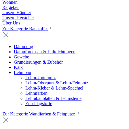
Wohnen
Ratgeber
Unsere Händler
Unsere Hersteller
Über Uns
Zur Kategorie Baustoffe
Dämmung
Dampfbremsen & Luftdichtungen
Gewebe
Grundierungen & Zubehör
Kalk
Lehmbau
Lehm-Unterputz
Lehm-Oberputz & Lehm-Feinputz
Lehm-Kleber & Lehm-Spachtel
Lehmfarben
Lehmbauplatten & Lehmsteine
Zuschlagstoffe
Zur Kategorie Wandfarben & Feinputze