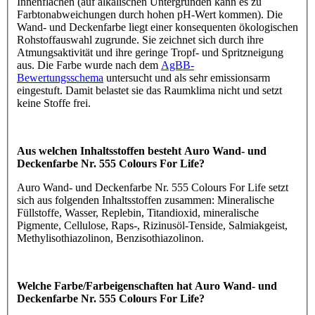
Innenflächen (auf alkalischen Untergründen kann es zu
Farbtonabweichungen durch hohen pH-Wert kommen). Die
Wand- und Deckenfarbe liegt einer konsequenten ökologischen
Rohstoffauswahl zugrunde. Sie zeichnet sich durch ihre
Atmungsaktivität und ihre geringe Tropf- und Spritzneigung
aus. Die Farbe wurde nach dem
AgBB-
Bewertungsschema
untersucht und als sehr emissionsarm
eingestuft. Damit belastet sie das Raumklima nicht und setzt
keine Stoffe frei.
Aus welchen Inhaltsstoffen besteht Auro Wand- und
Deckenfarbe Nr. 555 Colours For Life?
Auro Wand- und Deckenfarbe Nr. 555 Colours For Life setzt
sich aus folgenden Inhaltsstoffen zusammen: Mineralische
Füllstoffe, Wasser, Replebin, Titandioxid, mineralische
Pigmente, Cellulose, Raps-, Rizinusöl-Tenside, Salmiakgeist,
Methylisothiazolinon, Benzisothiazolinon.
Welche Farbe/Farbeigenschaften hat Auro Wand- und
Deckenfarbe Nr. 555 Colours For Life?