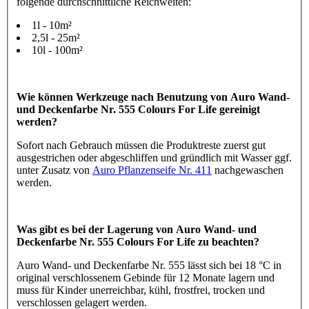
folgende durchschnittliche Reichweiten:
1l - 10m²
2,5l - 25m²
10l - 100m²
Wie können Werkzeuge nach Benutzung von Auro Wand-
und Deckenfarbe Nr. 555 Colours For Life gereinigt
werden?
Sofort nach Gebrauch müssen die Produktreste zuerst gut
ausgestrichen oder abgeschliffen und gründlich mit Wasser ggf.
unter Zusatz von
Auro Pflanzenseife Nr. 411
nachgewaschen
werden.
Was gibt es bei der Lagerung von Auro Wand- und
Deckenfarbe Nr. 555 Colours For Life zu beachten?
Auro Wand- und Deckenfarbe Nr. 555 lässt sich bei 18 °C in
original verschlossenem Gebinde für 12 Monate lagern und
muss für Kinder unerreichbar, kühl, frostfrei, trocken und
verschlossen gelagert werden.