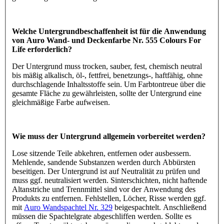
Welche Untergrundbeschaffenheit ist für die Anwendung
von Auro Wand- und Deckenfarbe Nr. 555 Colours For
Life erforderlich?
Der Untergrund muss trocken, sauber, fest, chemisch neutral
bis mäßig alkalisch, öl-, fettfrei, benetzungs-, haftfähig, ohne
durchschlagende Inhaltsstoffe sein. Um Farbtontreue über die
gesamte Fläche zu gewährleisten, sollte der Untergrund eine
gleichmäßige Farbe aufweisen.
Wie muss der Untergrund allgemein vorbereitet werden?
Lose sitzende Teile abkehren, entfernen oder ausbessern.
Mehlende, sandende Substanzen werden durch Abbürsten
beseitigen. Der Untergrund ist auf Neutralität zu prüfen und
muss ggf. neutralisiert werden. Sinterschichten, nicht haftende
Altanstriche und Trennmittel sind vor der Anwendung des
Produkts zu entfernen. Fehlstellen, Löcher, Risse werden ggf.
mit
Auro Wandspachtel Nr. 329
beigespachtelt. Anschließend
müssen die Spachtelgrate abgeschliffen werden. Sollte es