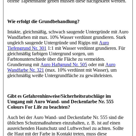
offene Tapetennähte geben müssen diese nachgeklebt werden.
Wie erfolgt die Grundbehandlung?
Intakte, gleichmäßig, schwach saugende Untergründe mit Auro
Wandfarben mit max. 10% Wasser verdünnt grundieren. Stark
ungleich saugende Untergründe und Rigips mit
Auro
Tiefengrund Nr. 301
1:1 mit Wasser verdünnt grundieren. Für
gleichmäßig farbigen Untergrund sorgen, um
Farbtonunterschiede über die Fläche zu vermeiden.
Grundierung mit
Auro Haftgrund Nr. 505
oder mit
Auro
Wandfarbe Nr. 321
(max. 10% verdünnt mit Wasser), um
gleichmäßig weiße Untergrundfläche zu gewährleisten.
Gibt es Gefahrenhinweise/Sicherheitsratschläge im
Umgang mit Auro Wand- und Deckenfarbe Nr. 555
Colours For Life zu beachten?
Auch bei der Auro Wand- und Deckenfarbe Nr. 555 sind die
üblichen Schutzmaßnahmen einzuhalten, z. B. ist auf einen
ausreichenden Hautschutz und Luftwechsel zu achten. Sollte
die Haut mit der Farbe in Kontakt treten, muss diese