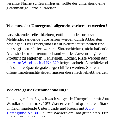
gesamte Fläche zu gewährleisten, sollte der Untergrund eine
gleichmäßige Farbe aufweisen.
Wie muss der Untergrund allgemein vorbereitet werden?
Lose sitzende Teile abkehren, entfernen oder ausbessern.
Mehlende, sandende Substanzen werden durch Abbürsten
beseitigen. Der Untergrund ist auf Neutralität zu prüfen und
muss ggf. neutralisiert werden. Sinterschichten, nicht haftende
Altanstriche und Trennmittel sind vor der Anwendung des
Produkts zu entfernen. Fehlstellen, Löcher, Risse werden ggf.
mit
Auro Wandspachtel Nr. 329
beigespachtelt. Anschließend
müssen die Spachtelgrate abgeschliffen werden. Sollte es
offene Tapetennähte geben müssen diese nachgeklebt werden.
Wie erfolgt die Grundbehandlung?
Intakte, gleichmäßig, schwach saugende Untergründe mit Auro
Wandfarben mit max. 10% Wasser verdünnt grundieren. Stark
ungleich saugende Untergründe und Rigips mit
Auro
Tiefengrund Nr. 301
1:1 mit Wasser verdünnt grundieren. Für