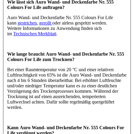
Wie lässt sich Auro Wand- und Deckenfarbe Nr. 555
Colours For Life auftragen?
Auro Wand- und Deckenfarbe Nr. 555 Colours For Life
kann
gestrichen
,
gerollt
oder airless gespritzt werden.
Weitere Informationen zu Anwendung finden sich
im
Technischen Merkblatt
.
Wie lange braucht Auro Wand- und Deckenfarbe Nr. 555
Colours For Life zum Trocknen?
Bei einer Raumtemperatur von 20 °C und einer relativen
Luftfeuchtigkeit von 65% ist die Auro Wand- und Deckenfarbe
nach 4 bis 6 Stunden überarbeitbar. Bei erhöhter Luftfeuchte
und/oder niedriger Temperatur kann es zu einer deutlichen
Verzögerung des Trockenprozesses kommen. Während der
Trocknung ist auf einen ausreichenden, temperierten
Luftwechsel achten. Dafür sollte regelmäßig quergelüftet
werden.
Kann Auro Wand- und Deckenfarbe Nr. 555 Colours For
Life verdünnt werden?