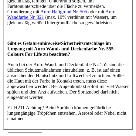
gleichmäßig farbigen Untergrund sorgen, um
Farbtonunterschiede über die Fläche zu vermeiden.
Grundierung mit
Auro Haftgrund Nr. 505
oder mit
Auro
Wandfarbe Nr. 321
(max. 10% verdünnt mit Wasser), um
gleichmäßig weiße Untergrundfläche zu gewährleisten.
Gibt es Gefahrenhinweise/Sicherheitsratschläge im
Umgang mit Auro Wand- und Deckenfarbe Nr. 555
Colours For Life zu beachten?
Auch bei der Auro Wand- und Deckenfarbe Nr. 555 sind die
üblichen Schutzmaßnahmen einzuhalten, z. B. ist auf einen
ausreichenden Hautschutz und Luftwechsel zu achten. Sollte
die Haut mit der Farbe in Kontakt treten, muss diese
abgewaschen werden. Bei Augenkontakt sofort mit viel Wasser
spülen und den Arzt aufsuchen. Der Spritznebel darf nicht
eingeatmet werden.
EUH211 Achtung! Beim Sprühen können gefährliche
lungengängige Tröpfchen entstehen. Aerosol oder Nebel nicht
einatmen.