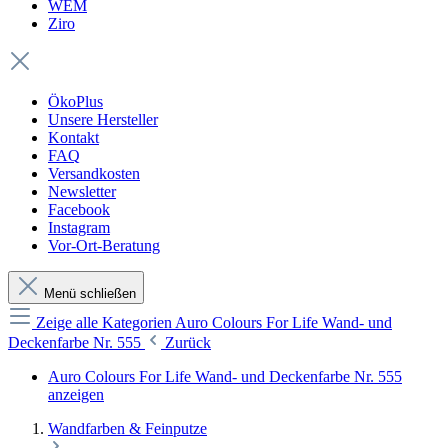
WEM
Ziro
ÖkoPlus
Unsere Hersteller
Kontakt
FAQ
Versandkosten
Newsletter
Facebook
Instagram
Vor-Ort-Beratung
Menü schließen
Zeige alle Kategorien
Auro Colours For Life Wand- und
Deckenfarbe Nr. 555
Zurück
Auro Colours For Life Wand- und Deckenfarbe Nr. 555
anzeigen
Wandfarben & Feinputze