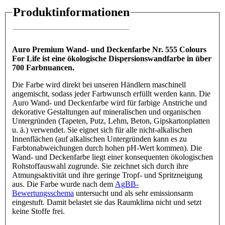
Produktinformationen
Auro Premium Wand- und Deckenfarbe Nr. 555 Colours
For Life ist eine ökologische Dispersionswandfarbe in über
700 Farbnuancen.
Die Farbe wird direkt bei unseren Händlern maschinell
angemischt, sodass jeder Farbwunsch erfüllt werden kann. Die
Auro Wand- und Deckenfarbe wird für farbige Anstriche und
dekorative Gestaltungen auf mineralischen und organischen
Untergründen (Tapeten, Putz, Lehm, Beton, Gipskartonplatten
u. ä.) verwendet. Sie eignet sich für alle nicht-alkalischen
Innenflächen (auf alkalischen Untergründen kann es zu
Farbtonabweichungen durch hohen pH-Wert kommen). Die
Wand- und Deckenfarbe liegt einer konsequenten ökologischen
Rohstoffauswahl zugrunde. Sie zeichnet sich durch ihre
Atmungsaktivität und ihre geringe Tropf- und Spritzneigung
aus. Die Farbe wurde nach dem
AgBB-
Bewertungsschema
untersucht und als sehr emissionsarm
eingestuft. Damit belastet sie das Raumklima nicht und setzt
keine Stoffe frei.