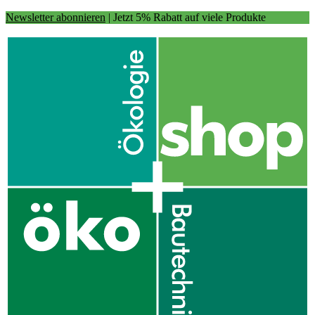
Newsletter abonnieren
| Jetzt 5% Rabatt auf viele Produkte