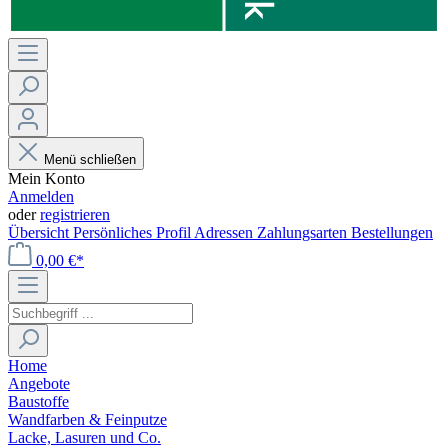
Menü schließen
Mein Konto
Anmelden
oder
registrieren
Übersicht
Persönliches Profil
Adressen
Zahlungsarten
Bestellungen
0,00 €*
Home
Angebote
Baustoffe
Wandfarben & Feinputze
Lacke, Lasuren und Co.