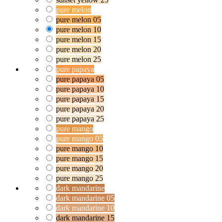
pure melon
pure melon 05
pure melon 10
pure melon 15
pure melon 20
pure melon 25
pure papaya
pure papaya 05
pure papaya 10
pure papaya 15
pure papaya 20
pure papaya 25
pure mango
pure mango 05
pure mango 10
pure mango 15
pure mango 20
pure mango 25
dark mandarine
dark mandarine 05
dark mandarine 10
dark mandarine 15