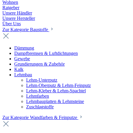
Wohnen
Ratgeber
Unsere Händler
Unsere Hersteller
Über Uns
Zur Kategorie Baustoffe
Dämmung
Dampfbremsen & Luftdichtungen
Gewebe
Grundierungen & Zubehör
Kalk
Lehmbau
Lehm-Unterputz
Lehm-Oberputz & Lehm-Feinputz
Lehm-Kleber & Lehm-Spachtel
Lehmfarben
Lehmbauplatten & Lehmsteine
Zuschlagstoffe
Zur Kategorie Wandfarben & Feinputze