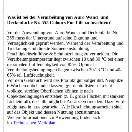
Was ist bei der Verarbeitung von Auro Wand- und
Deckenfarbe Nr. 555 Colours For Life zu beachten?
Vor der Anwendung von Auro Wand- und Deckenfarbe Nr.
355 muss der Untergrund auf seine Eignung und
Verträglichkeit geprüft werden. Während der Verarbeitung und
Trocknung sind direkte Sonneneinstrahlung,
Feuchtigkeitseinflüsse & Schmutzeintrag zu vermeiden. Die
Verarbeitungstemperatur liegt zwischen 10 und 30 °C bei einer
maximalen Luftfeuchtigkeit von 85%. Optimal
Verarbeitungsbedingungen liegen zwischen 20-23 °C und 40-
65% rel. Luftfeuchtigkeit.
Vor dem Gebrauch wird das Produkt gut aufgerührt. Neuputze
6 Wochen unbehandelt lassen; ggf. neutralisieren. Leicht
wolkige, streifige Oberflächen können je nach
Objektbedingungen entstehen (z. B. große Flächen mit starkem
Lichteinfall), deshalb möglichst Ansätze vermeiden. Dazu wird
zügig nass in nass gearbeitet. Alle Beschichtungsarbeiten sind
auf das Objekt und dessen Nutzung abzustimmen.
Weitere Informationen zu Anwendung finden sich
im
Technischen Merkblatt
.