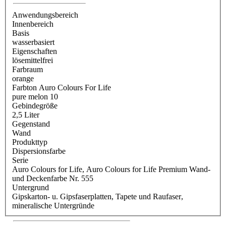
Anwendungsbereich
Innenbereich
Basis
wasserbasiert
Eigenschaften
lösemittelfrei
Farbraum
orange
Farbton Auro Colours For Life
pure melon 10
Gebindegröße
2,5 Liter
Gegenstand
Wand
Produkttyp
Dispersionsfarbe
Serie
Auro Colours for Life
, Auro Colours for Life Premium Wand-
und Deckenfarbe Nr. 555
Untergrund
Gipskarton- u. Gipsfaserplatten
, Tapete und Raufaser
,
mineralische Untergründe