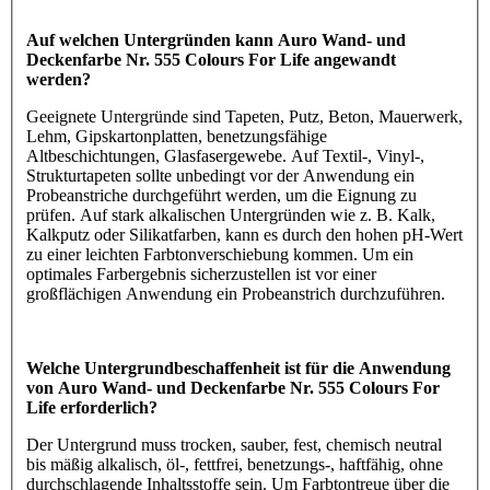
Auf welchen Untergründen kann Auro Wand- und
Deckenfarbe Nr. 555 Colours For Life angewandt
werden?
Geeignete Untergründe sind Tapeten, Putz, Beton, Mauerwerk,
Lehm, Gipskartonplatten, benetzungsfähige
Altbeschichtungen, Glasfasergewebe. Auf Textil-, Vinyl-,
Strukturtapeten sollte unbedingt vor der Anwendung ein
Probeanstriche durchgeführt werden, um die Eignung zu
prüfen. Auf stark alkalischen Untergründen wie z. B. Kalk,
Kalkputz oder Silikatfarben, kann es durch den hohen pH-Wert
zu einer leichten Farbtonverschiebung kommen. Um ein
optimales Farbergebnis sicherzustellen ist vor einer
großflächigen Anwendung ein Probeanstrich durchzuführen.
Welche Untergrundbeschaffenheit ist für die Anwendung
von Auro Wand- und Deckenfarbe Nr. 555 Colours For
Life erforderlich?
Der Untergrund muss trocken, sauber, fest, chemisch neutral
bis mäßig alkalisch, öl-, fettfrei, benetzungs-, haftfähig, ohne
durchschlagende Inhaltsstoffe sein. Um Farbtontreue über die