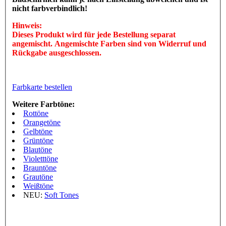
nicht farbverbindlich!
Hinweis:
Dieses Produkt wird für jede Bestellung separat
angemischt. Angemischte Farben sind von Widerruf und
Rückgabe ausgeschlossen.
Farbkarte bestellen
Weitere Farbtöne:
Rottöne
Orangetöne
Gelbtöne
Grüntöne
Blautöne
Violetttöne
Brauntöne
Grautöne
Weißtöne
NEU:
Soft Tones