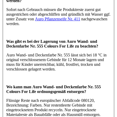
werden?
Sofort nach Gebrauch müssen die Produktreste zuerst gut
ausgestrichen oder abgeschliffen und gründlich mit Wasser ggf.
unter Zusatz von
Auro Pflanzenseife Nr. 411
nachgewaschen
werden.
Was gibt es bei der Lagerung von Auro Wand- und
Deckenfarbe Nr. 555 Colours For Life zu beachten?
Auro Wand- und Deckenfarbe Nr. 555 lässt sich bei 18 °C in
original verschlossenem Gebinde für 12 Monate lagern und
muss für Kinder unerreichbar, kühl, frostfrei, trocken und
verschlossen gelagert werden.
Wo kann man Auro Wand- und Deckenfarbe Nr. 555
Colours For Life ordnungsgemäß entsorgen?
Flüssige Reste nach europäischer Abfallcode 080120,
Bezeichnung: Farben. Nur restentleerte Gebinde mit
eingetrocknetem Produkt recyceln. Nur eingetrocknete
Materialreste als Bauabfälle oder als Hausmüll entsorgen.