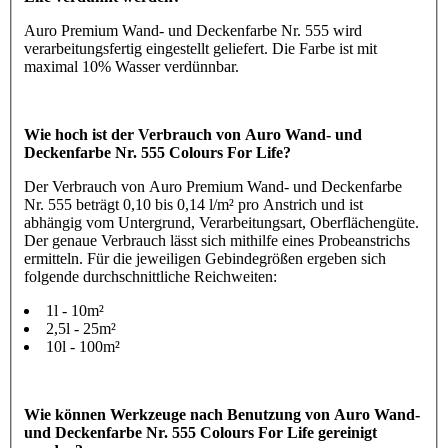
Auro Premium Wand- und Deckenfarbe Nr. 555 wird
verarbeitungsfertig eingestellt geliefert. Die Farbe ist mit
maximal 10% Wasser verdünnbar.
Wie hoch ist der Verbrauch von Auro Wand- und
Deckenfarbe Nr. 555 Colours For Life?
Der Verbrauch von Auro Premium Wand- und Deckenfarbe
Nr. 555 beträgt 0,10 bis 0,14 l/m² pro Anstrich und ist
abhängig vom Untergrund, Verarbeitungsart, Oberflächengüte.
Der genaue Verbrauch lässt sich mithilfe eines Probeanstrichs
ermitteln. Für die jeweiligen Gebindegrößen ergeben sich
folgende durchschnittliche Reichweiten:
1l - 10m²
2,5l - 25m²
10l - 100m²
Wie können Werkzeuge nach Benutzung von Auro Wand-
und Deckenfarbe Nr. 555 Colours For Life gereinigt