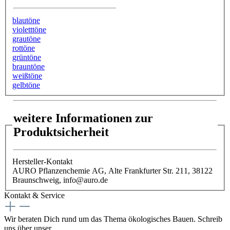
blautöne
violetttöne
grautöne
rottöne
grüntöne
brauntöne
weißtöne
gelbtöne
weitere Informationen zur
Produktsicherheit
Hersteller-Kontakt
AURO Pflanzenchemie AG, Alte Frankfurter Str. 211, 38122
Braunschweig, info@auro.de
Kontakt & Service
Wir beraten Dich rund um das Thema ökologisches Bauen. Schreib
uns über unser