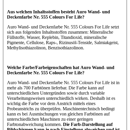
Aus welchen Inhaltsstoffen besteht Auro Wand- und
Deckenfarbe Nr. 555 Colours For Life?
Auro Wand- und Deckenfarbe Nr. 555 Colours For Life setzt
sich aus folgenden Inhaltsstoffen zusammen: Mineralische
Füllstoffe, Wasser, Replebin, Titandioxid, mineralische
Pigmente, Cellulose, Raps-, Rizinusöl-Tenside, Salmiakgeist,
Methylisothiazolinon, Benzisothiazolinon.
Welche Farbe/Farbeigenschaften hat Auro Wand- und
Deckenfarbe Nr. 555 Colours For Life?
Auro Wand- und Deckenfarbe Nr. 555 Colours For Life ist in
mehr als 700 Farbtönen lieferbar. Die Farbe kann auf
unterschiedlichen Untergründen sowie durch variable
Verarbeitungsweisen unterschiedlich wirken. Deshalb ist es
wichtig die Farbe vor dem Anstrich mittels eines
Probeanstrichs zu überprüfen. Maschinentechnisch bedingt
kann es bei Ausmischungen von gleichen Farbtönen auf
unterschiedlichen Maschinen zu einer geringen
Farbtonabweichung kommen.
Die Farb-Darstellung auf
Bildschirmen kann je nach Einstellung abweichen und ist