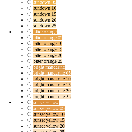
sundown 05
sundown 10
sundown 15
sundown 20
sundown 25
bitter orange
bitter orange 05
bitter orange 10
bitter orange 15
bitter orange 20
bitter orange 25
bright mandarine
bright mandarine 05
bright mandarine 10
bright mandarine 15
bright mandarine 20
bright mandarine 25
sunset yellow
sunset yellow 05
sunset yellow 10
sunset yellow 15
sunset yellow 20
sunset yellow 25