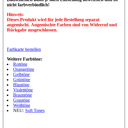
nicht farbverbindlich!
Hinweis:
Dieses Produkt wird für jede Bestellung separat
angemischt. Angemischte Farben sind von Widerruf und
Rückgabe ausgeschlossen.
Farbkarte bestellen
Weitere Farbtöne:
Rottöne
Orangetöne
Gelbtöne
Grüntöne
Blautöne
Violetttöne
Brauntöne
Grautöne
Weißtöne
NEU:
Soft Tones