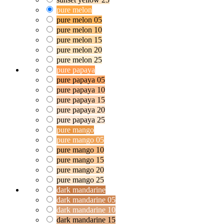
pure melon
pure melon 05
pure melon 10
pure melon 15
pure melon 20
pure melon 25
pure papaya
pure papaya 05
pure papaya 10
pure papaya 15
pure papaya 20
pure papaya 25
pure mango
pure mango 05
pure mango 10
pure mango 15
pure mango 20
pure mango 25
dark mandarine
dark mandarine 05
dark mandarine 10
dark mandarine 15