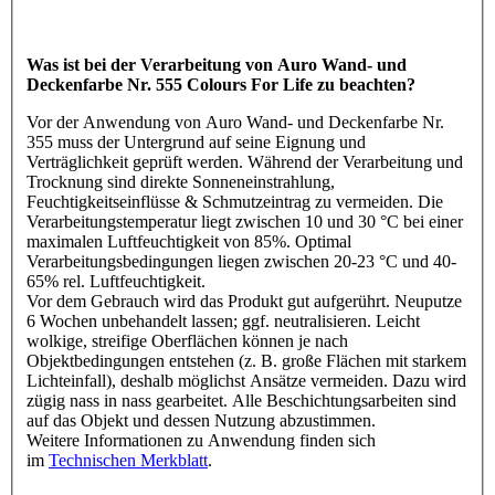
Was ist bei der Verarbeitung von Auro Wand- und
Deckenfarbe Nr. 555 Colours For Life zu beachten?
Vor der Anwendung von Auro Wand- und Deckenfarbe Nr.
355 muss der Untergrund auf seine Eignung und
Verträglichkeit geprüft werden. Während der Verarbeitung und
Trocknung sind direkte Sonneneinstrahlung,
Feuchtigkeitseinflüsse & Schmutzeintrag zu vermeiden. Die
Verarbeitungstemperatur liegt zwischen 10 und 30 °C bei einer
maximalen Luftfeuchtigkeit von 85%. Optimal
Verarbeitungsbedingungen liegen zwischen 20-23 °C und 40-
65% rel. Luftfeuchtigkeit.
Vor dem Gebrauch wird das Produkt gut aufgerührt. Neuputze
6 Wochen unbehandelt lassen; ggf. neutralisieren. Leicht
wolkige, streifige Oberflächen können je nach
Objektbedingungen entstehen (z. B. große Flächen mit starkem
Lichteinfall), deshalb möglichst Ansätze vermeiden. Dazu wird
zügig nass in nass gearbeitet. Alle Beschichtungsarbeiten sind
auf das Objekt und dessen Nutzung abzustimmen.
Weitere Informationen zu Anwendung finden sich
im
Technischen Merkblatt
.