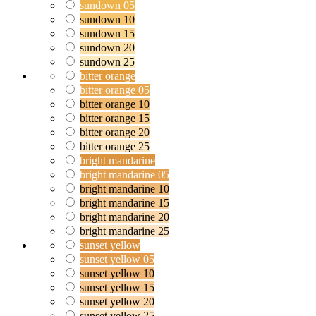
sundown 05
sundown 10
sundown 15
sundown 20
sundown 25
bitter orange
bitter orange 05
bitter orange 10
bitter orange 15
bitter orange 20
bitter orange 25
bright mandarine
bright mandarine 05
bright mandarine 10
bright mandarine 15
bright mandarine 20
bright mandarine 25
sunset yellow
sunset yellow 05
sunset yellow 10
sunset yellow 15
sunset yellow 20
sunset yellow 25