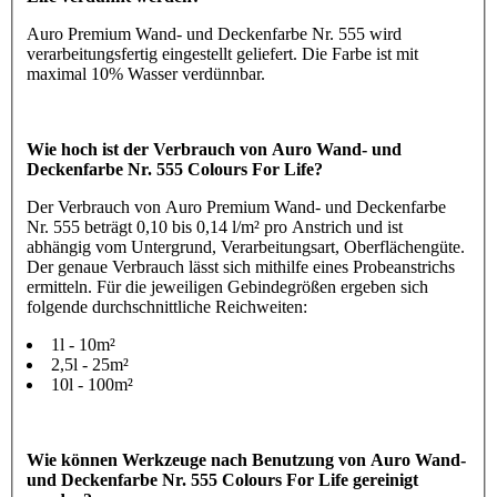
Auro Premium Wand- und Deckenfarbe Nr. 555 wird
verarbeitungsfertig eingestellt geliefert. Die Farbe ist mit
maximal 10% Wasser verdünnbar.
Wie hoch ist der Verbrauch von Auro Wand- und
Deckenfarbe Nr. 555 Colours For Life?
Der Verbrauch von Auro Premium Wand- und Deckenfarbe
Nr. 555 beträgt 0,10 bis 0,14 l/m² pro Anstrich und ist
abhängig vom Untergrund, Verarbeitungsart, Oberflächengüte.
Der genaue Verbrauch lässt sich mithilfe eines Probeanstrichs
ermitteln. Für die jeweiligen Gebindegrößen ergeben sich
folgende durchschnittliche Reichweiten:
1l - 10m²
2,5l - 25m²
10l - 100m²
Wie können Werkzeuge nach Benutzung von Auro Wand-
und Deckenfarbe Nr. 555 Colours For Life gereinigt