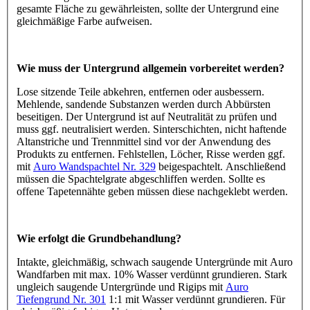
gesamte Fläche zu gewährleisten, sollte der Untergrund eine
gleichmäßige Farbe aufweisen.
Wie muss der Untergrund allgemein vorbereitet werden?
Lose sitzende Teile abkehren, entfernen oder ausbessern.
Mehlende, sandende Substanzen werden durch Abbürsten
beseitigen. Der Untergrund ist auf Neutralität zu prüfen und
muss ggf. neutralisiert werden. Sinterschichten, nicht haftende
Altanstriche und Trennmittel sind vor der Anwendung des
Produkts zu entfernen. Fehlstellen, Löcher, Risse werden ggf.
mit
Auro Wandspachtel Nr. 329
beigespachtelt. Anschließend
müssen die Spachtelgrate abgeschliffen werden. Sollte es
offene Tapetennähte geben müssen diese nachgeklebt werden.
Wie erfolgt die Grundbehandlung?
Intakte, gleichmäßig, schwach saugende Untergründe mit Auro
Wandfarben mit max. 10% Wasser verdünnt grundieren. Stark
ungleich saugende Untergründe und Rigips mit
Auro
Tiefengrund Nr. 301
1:1 mit Wasser verdünnt grundieren. Für