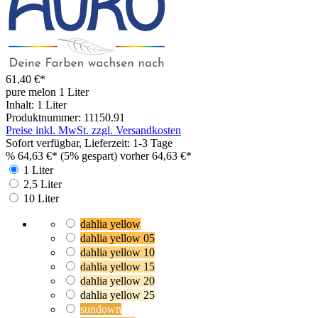
61,40 €*
pure melon
1 Liter
Inhalt:
1 Liter
Produktnummer:
11150.91
Preise inkl. MwSt. zzgl. Versandkosten
Sofort verfügbar, Lieferzeit: 1-3 Tage
%
64,63 €*
(5% gespart)
vorher 64,63 €*
1 Liter
2,5 Liter
10 Liter
dahlia yellow
dahlia yellow 05
dahlia yellow 10
dahlia yellow 15
dahlia yellow 20
dahlia yellow 25
sundown