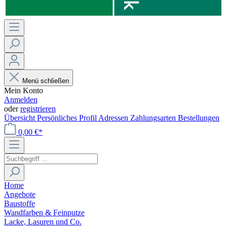
Menü schließen
Mein Konto
Anmelden
oder
registrieren
Übersicht
Persönliches Profil
Adressen
Zahlungsarten
Bestellungen
0,00 €*
Home
Angebote
Baustoffe
Wandfarben & Feinputze
Lacke, Lasuren und Co.