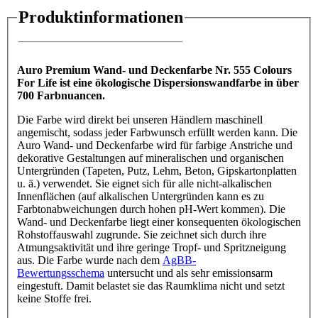
Produktinformationen
Auro Premium Wand- und Deckenfarbe Nr. 555 Colours
For Life ist eine ökologische Dispersionswandfarbe in über
700 Farbnuancen.
Die Farbe wird direkt bei unseren Händlern maschinell
angemischt, sodass jeder Farbwunsch erfüllt werden kann. Die
Auro Wand- und Deckenfarbe wird für farbige Anstriche und
dekorative Gestaltungen auf mineralischen und organischen
Untergründen (Tapeten, Putz, Lehm, Beton, Gipskartonplatten
u. ä.) verwendet. Sie eignet sich für alle nicht-alkalischen
Innenflächen (auf alkalischen Untergründen kann es zu
Farbtonabweichungen durch hohen pH-Wert kommen). Die
Wand- und Deckenfarbe liegt einer konsequenten ökologischen
Rohstoffauswahl zugrunde. Sie zeichnet sich durch ihre
Atmungsaktivität und ihre geringe Tropf- und Spritzneigung
aus. Die Farbe wurde nach dem
AgBB-
Bewertungsschema
untersucht und als sehr emissionsarm
eingestuft. Damit belastet sie das Raumklima nicht und setzt
keine Stoffe frei.