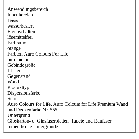
Anwendungsbereich
Innenbereich
Basis
wasserbasiert
Eigenschaften
lösemittelfrei
Farbraum
orange
Farbton Auro Colours For Life
pure melon
Gebindegröße
1 Liter
Gegenstand
Wand
Produkttyp
Dispersionsfarbe
Serie
Auro Colours for Life
, Auro Colours for Life Premium Wand-
und Deckenfarbe Nr. 555
Untergrund
Gipskarton- u. Gipsfaserplatten
, Tapete und Raufaser
,
mineralische Untergründe