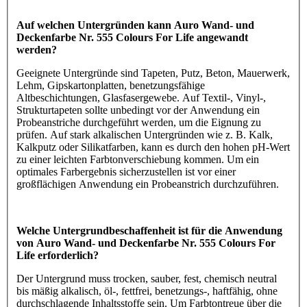
Auf welchen Untergründen kann Auro Wand- und
Deckenfarbe Nr. 555 Colours For Life angewandt
werden?
Geeignete Untergründe sind Tapeten, Putz, Beton, Mauerwerk,
Lehm, Gipskartonplatten, benetzungsfähige
Altbeschichtungen, Glasfasergewebe. Auf Textil-, Vinyl-,
Strukturtapeten sollte unbedingt vor der Anwendung ein
Probeanstriche durchgeführt werden, um die Eignung zu
prüfen. Auf stark alkalischen Untergründen wie z. B. Kalk,
Kalkputz oder Silikatfarben, kann es durch den hohen pH-Wert
zu einer leichten Farbtonverschiebung kommen. Um ein
optimales Farbergebnis sicherzustellen ist vor einer
großflächigen Anwendung ein Probeanstrich durchzuführen.
Welche Untergrundbeschaffenheit ist für die Anwendung
von Auro Wand- und Deckenfarbe Nr. 555 Colours For
Life erforderlich?
Der Untergrund muss trocken, sauber, fest, chemisch neutral
bis mäßig alkalisch, öl-, fettfrei, benetzungs-, haftfähig, ohne
durchschlagende Inhaltsstoffe sein. Um Farbtontreue über die