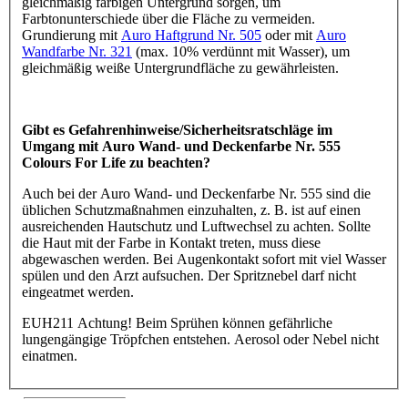
gleichmäßig farbigen Untergrund sorgen, um
Farbtonunterschiede über die Fläche zu vermeiden.
Grundierung mit
Auro Haftgrund Nr. 505
oder mit
Auro
Wandfarbe Nr. 321
(max. 10% verdünnt mit Wasser), um
gleichmäßig weiße Untergrundfläche zu gewährleisten.
Gibt es Gefahrenhinweise/Sicherheitsratschläge im
Umgang mit Auro Wand- und Deckenfarbe Nr. 555
Colours For Life zu beachten?
Auch bei der Auro Wand- und Deckenfarbe Nr. 555 sind die
üblichen Schutzmaßnahmen einzuhalten, z. B. ist auf einen
ausreichenden Hautschutz und Luftwechsel zu achten. Sollte
die Haut mit der Farbe in Kontakt treten, muss diese
abgewaschen werden. Bei Augenkontakt sofort mit viel Wasser
spülen und den Arzt aufsuchen. Der Spritznebel darf nicht
eingeatmet werden.
EUH211 Achtung! Beim Sprühen können gefährliche
lungengängige Tröpfchen entstehen. Aerosol oder Nebel nicht
einatmen.