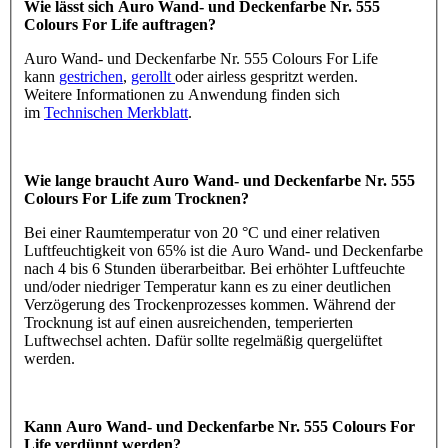
Wie lässt sich Auro Wand- und Deckenfarbe Nr. 555
Colours For Life auftragen?
Auro Wand- und Deckenfarbe Nr. 555 Colours For Life
kann
gestrichen
,
gerollt
oder airless gespritzt werden.
Weitere Informationen zu Anwendung finden sich
im
Technischen Merkblatt
.
Wie lange braucht Auro Wand- und Deckenfarbe Nr. 555
Colours For Life zum Trocknen?
Bei einer Raumtemperatur von 20 °C und einer relativen
Luftfeuchtigkeit von 65% ist die Auro Wand- und Deckenfarbe
nach 4 bis 6 Stunden überarbeitbar. Bei erhöhter Luftfeuchte
und/oder niedriger Temperatur kann es zu einer deutlichen
Verzögerung des Trockenprozesses kommen. Während der
Trocknung ist auf einen ausreichenden, temperierten
Luftwechsel achten. Dafür sollte regelmäßig quergelüftet
werden.
Kann Auro Wand- und Deckenfarbe Nr. 555 Colours For
Life verdünnt werden?