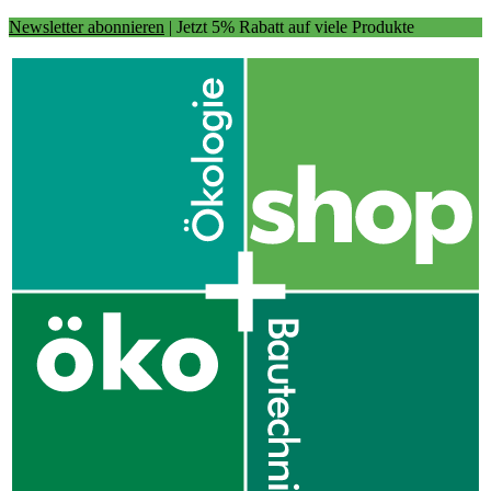
Newsletter abonnieren
| Jetzt 5% Rabatt auf viele Produkte