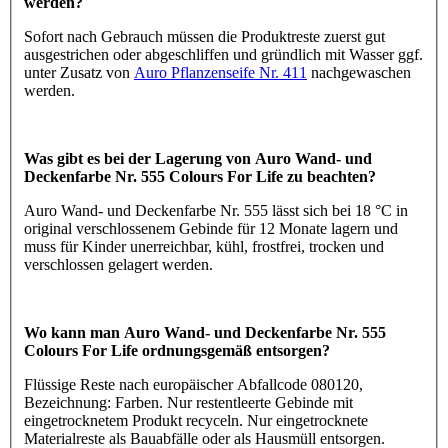
werden?
Sofort nach Gebrauch müssen die Produktreste zuerst gut
ausgestrichen oder abgeschliffen und gründlich mit Wasser ggf.
unter Zusatz von
Auro Pflanzenseife Nr. 411
nachgewaschen
werden.
Was gibt es bei der Lagerung von Auro Wand- und
Deckenfarbe Nr. 555 Colours For Life zu beachten?
Auro Wand- und Deckenfarbe Nr. 555 lässt sich bei 18 °C in
original verschlossenem Gebinde für 12 Monate lagern und
muss für Kinder unerreichbar, kühl, frostfrei, trocken und
verschlossen gelagert werden.
Wo kann man Auro Wand- und Deckenfarbe Nr. 555
Colours For Life ordnungsgemäß entsorgen?
Flüssige Reste nach europäischer Abfallcode 080120,
Bezeichnung: Farben. Nur restentleerte Gebinde mit
eingetrocknetem Produkt recyceln. Nur eingetrocknete
Materialreste als Bauabfälle oder als Hausmüll entsorgen.