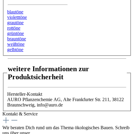
blautöne
violetttöne
grautöne
rottöne
grüntöne
brauntöne
weißtöne
gelbtöne
weitere Informationen zur
Produktsicherheit
Hersteller-Kontakt
AURO Pflanzenchemie AG, Alte Frankfurter Str. 211, 38122
Braunschweig, info@auro.de
Kontakt & Service
Wir beraten Dich rund um das Thema ökologisches Bauen. Schreib
uns über unser