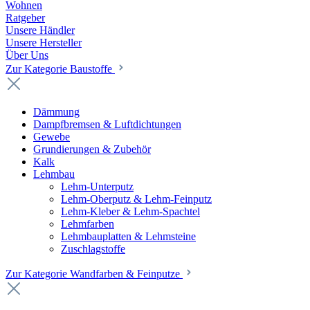
Wohnen
Ratgeber
Unsere Händler
Unsere Hersteller
Über Uns
Zur Kategorie Baustoffe
Dämmung
Dampfbremsen & Luftdichtungen
Gewebe
Grundierungen & Zubehör
Kalk
Lehmbau
Lehm-Unterputz
Lehm-Oberputz & Lehm-Feinputz
Lehm-Kleber & Lehm-Spachtel
Lehmfarben
Lehmbauplatten & Lehmsteine
Zuschlagstoffe
Zur Kategorie Wandfarben & Feinputze