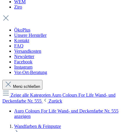
WEM
Ziro
ÖkoPlus
Unsere Hersteller
Kontakt
FAQ
Versandkosten
Newsletter
Facebook
Instagram
Vor-Ort-Beratung
Menü schließen
Zeige alle Kategorien
Auro Colours For Life Wand- und
Deckenfarbe Nr. 555
Zurück
Auro Colours For Life Wand- und Deckenfarbe Nr. 555
anzeigen
Wandfarben & Feinputze