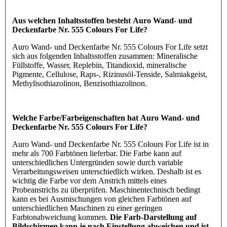
Aus welchen Inhaltsstoffen besteht Auro Wand- und
Deckenfarbe Nr. 555 Colours For Life?
Auro Wand- und Deckenfarbe Nr. 555 Colours For Life setzt
sich aus folgenden Inhaltsstoffen zusammen: Mineralische
Füllstoffe, Wasser, Replebin, Titandioxid, mineralische
Pigmente, Cellulose, Raps-, Rizinusöl-Tenside, Salmiakgeist,
Methylisothiazolinon, Benzisothiazolinon.
Welche Farbe/Farbeigenschaften hat Auro Wand- und
Deckenfarbe Nr. 555 Colours For Life?
Auro Wand- und Deckenfarbe Nr. 555 Colours For Life ist in
mehr als 700 Farbtönen lieferbar. Die Farbe kann auf
unterschiedlichen Untergründen sowie durch variable
Verarbeitungsweisen unterschiedlich wirken. Deshalb ist es
wichtig die Farbe vor dem Anstrich mittels eines
Probeanstrichs zu überprüfen. Maschinentechnisch bedingt
kann es bei Ausmischungen von gleichen Farbtönen auf
unterschiedlichen Maschinen zu einer geringen
Farbtonabweichung kommen.
Die Farb-Darstellung auf
Bildschirmen kann je nach Einstellung abweichen und ist