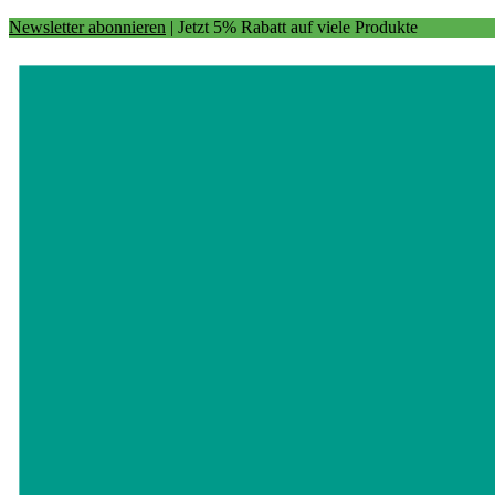
Newsletter abonnieren
| Jetzt 5% Rabatt auf viele Produkte