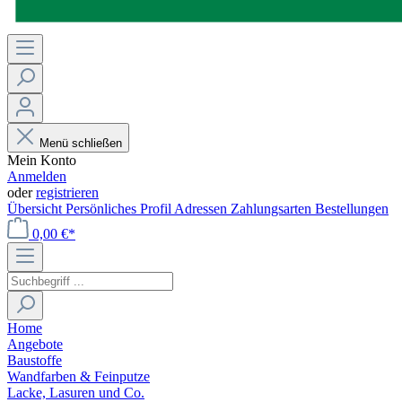
Menü schließen
Mein Konto
Anmelden
oder
registrieren
Übersicht
Persönliches Profil
Adressen
Zahlungsarten
Bestellungen
0,00 €*
Home
Angebote
Baustoffe
Wandfarben & Feinputze
Lacke, Lasuren und Co.