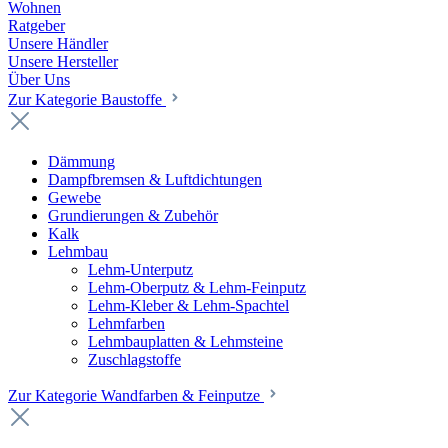
Wohnen
Ratgeber
Unsere Händler
Unsere Hersteller
Über Uns
Zur Kategorie Baustoffe
Dämmung
Dampfbremsen & Luftdichtungen
Gewebe
Grundierungen & Zubehör
Kalk
Lehmbau
Lehm-Unterputz
Lehm-Oberputz & Lehm-Feinputz
Lehm-Kleber & Lehm-Spachtel
Lehmfarben
Lehmbauplatten & Lehmsteine
Zuschlagstoffe
Zur Kategorie Wandfarben & Feinputze