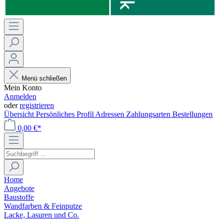
Menü schließen
Mein Konto
Anmelden
oder
registrieren
Übersicht
Persönliches Profil
Adressen
Zahlungsarten
Bestellungen
0,00 €*
Home
Angebote
Baustoffe
Wandfarben & Feinputze
Lacke, Lasuren und Co.