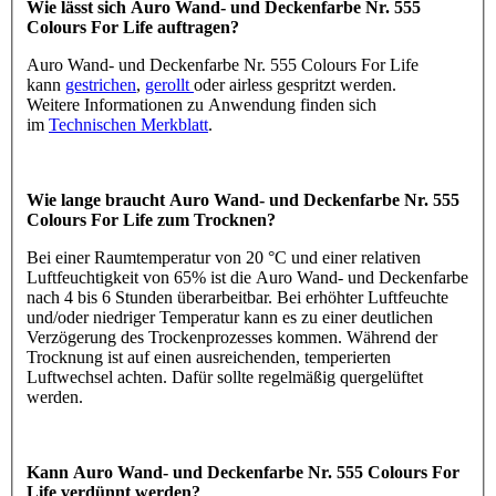
Wie lässt sich Auro Wand- und Deckenfarbe Nr. 555
Colours For Life auftragen?
Auro Wand- und Deckenfarbe Nr. 555 Colours For Life
kann
gestrichen
,
gerollt
oder airless gespritzt werden.
Weitere Informationen zu Anwendung finden sich
im
Technischen Merkblatt
.
Wie lange braucht Auro Wand- und Deckenfarbe Nr. 555
Colours For Life zum Trocknen?
Bei einer Raumtemperatur von 20 °C und einer relativen
Luftfeuchtigkeit von 65% ist die Auro Wand- und Deckenfarbe
nach 4 bis 6 Stunden überarbeitbar. Bei erhöhter Luftfeuchte
und/oder niedriger Temperatur kann es zu einer deutlichen
Verzögerung des Trockenprozesses kommen. Während der
Trocknung ist auf einen ausreichenden, temperierten
Luftwechsel achten. Dafür sollte regelmäßig quergelüftet
werden.
Kann Auro Wand- und Deckenfarbe Nr. 555 Colours For
Life verdünnt werden?