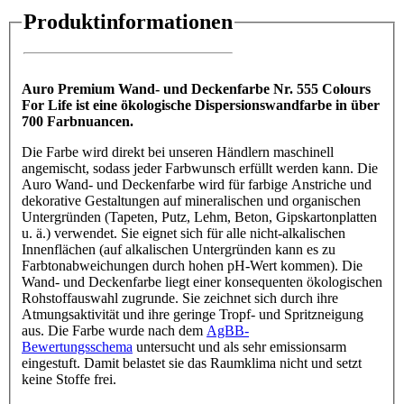
Produktinformationen
Auro Premium Wand- und Deckenfarbe Nr. 555 Colours
For Life ist eine ökologische Dispersionswandfarbe in über
700 Farbnuancen.
Die Farbe wird direkt bei unseren Händlern maschinell
angemischt, sodass jeder Farbwunsch erfüllt werden kann. Die
Auro Wand- und Deckenfarbe wird für farbige Anstriche und
dekorative Gestaltungen auf mineralischen und organischen
Untergründen (Tapeten, Putz, Lehm, Beton, Gipskartonplatten
u. ä.) verwendet. Sie eignet sich für alle nicht-alkalischen
Innenflächen (auf alkalischen Untergründen kann es zu
Farbtonabweichungen durch hohen pH-Wert kommen). Die
Wand- und Deckenfarbe liegt einer konsequenten ökologischen
Rohstoffauswahl zugrunde. Sie zeichnet sich durch ihre
Atmungsaktivität und ihre geringe Tropf- und Spritzneigung
aus. Die Farbe wurde nach dem
AgBB-
Bewertungsschema
untersucht und als sehr emissionsarm
eingestuft. Damit belastet sie das Raumklima nicht und setzt
keine Stoffe frei.