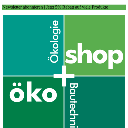
Newsletter abonnieren
| Jetzt 5% Rabatt auf viele Produkte