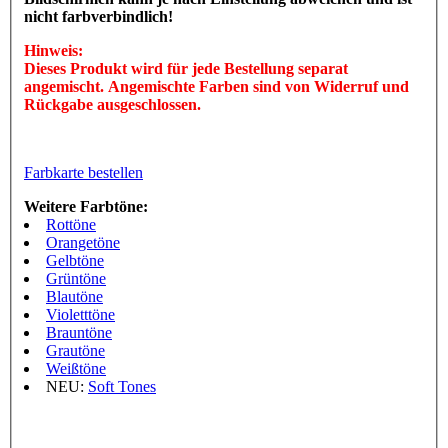
nicht farbverbindlich!
Hinweis:
Dieses Produkt wird für jede Bestellung separat
angemischt. Angemischte Farben sind von Widerruf und
Rückgabe ausgeschlossen.
Farbkarte bestellen
Weitere Farbtöne:
Rottöne
Orangetöne
Gelbtöne
Grüntöne
Blautöne
Violetttöne
Brauntöne
Grautöne
Weißtöne
NEU:
Soft Tones