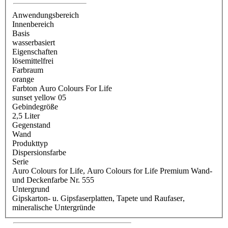
Anwendungsbereich
Innenbereich
Basis
wasserbasiert
Eigenschaften
lösemittelfrei
Farbraum
orange
Farbton Auro Colours For Life
sunset yellow 05
Gebindegröße
2,5 Liter
Gegenstand
Wand
Produkttyp
Dispersionsfarbe
Serie
Auro Colours for Life
, Auro Colours for Life Premium Wand-
und Deckenfarbe Nr. 555
Untergrund
Gipskarton- u. Gipsfaserplatten
, Tapete und Raufaser
,
mineralische Untergründe