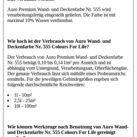
Auro Premium Wand- und Deckenfarbe Nr. 555 wird
verarbeitungsfertig eingestellt geliefert. Die Farbe ist mit
maximal 10% Wasser verdünnbar.
Wie hoch ist der Verbrauch von Auro Wand- und
Deckenfarbe Nr. 555 Colours For Life?
Der Verbrauch von Auro Premium Wand- und Deckenfarbe
Nr. 555 beträgt 0,10 bis 0,14 l/m² pro Anstrich und ist
abhängig vom Untergrund, Verarbeitungsart, Oberflächengüte.
Der genaue Verbrauch lässt sich mithilfe eines Probeanstrichs
ermitteln. Für die jeweiligen Gebindegrößen ergeben sich
folgende durchschnittliche Reichweiten:
1l - 10m²
2,5l - 25m²
10l - 100m²
Wie können Werkzeuge nach Benutzung von Auro Wand-
und Deckenfarbe Nr. 555 Colours For Life gereinigt