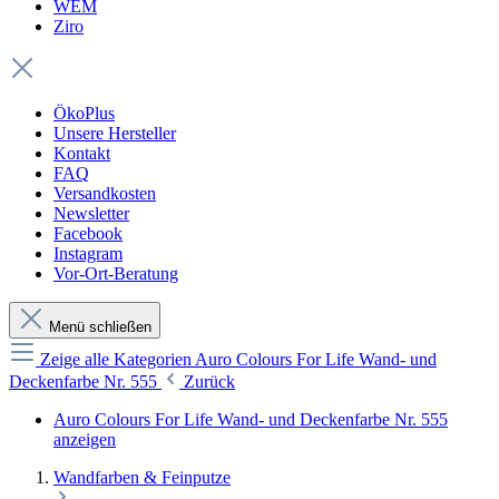
WEM
Ziro
ÖkoPlus
Unsere Hersteller
Kontakt
FAQ
Versandkosten
Newsletter
Facebook
Instagram
Vor-Ort-Beratung
Menü schließen
Zeige alle Kategorien
Auro Colours For Life Wand- und
Deckenfarbe Nr. 555
Zurück
Auro Colours For Life Wand- und Deckenfarbe Nr. 555
anzeigen
Wandfarben & Feinputze