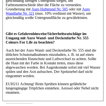
gleichmäßig farbigen Untergrund sorgen, um
Farbtonunterschiede über die Fläche zu vermeiden.
Grundierung mit
Auro Haftgrund Nr. 505
oder mit
Auro
Wandfarbe Nr. 321
(max. 10% verdünnt mit Wasser), um
gleichmäßig weiße Untergrundfläche zu gewährleisten.
Gibt es Gefahrenhinweise/Sicherheitsratschläge im
Umgang mit Auro Wand- und Deckenfarbe Nr. 555
Colours For Life zu beachten?
Auch bei der Auro Wand- und Deckenfarbe Nr. 555 sind die
üblichen Schutzmaßnahmen einzuhalten, z. B. ist auf einen
ausreichenden Hautschutz und Luftwechsel zu achten. Sollte
die Haut mit der Farbe in Kontakt treten, muss diese
abgewaschen werden. Bei Augenkontakt sofort mit viel Wasser
spülen und den Arzt aufsuchen. Der Spritznebel darf nicht
eingeatmet werden.
EUH211 Achtung! Beim Sprühen können gefährliche
lungengängige Tröpfchen entstehen. Aerosol oder Nebel nicht
einatmen.