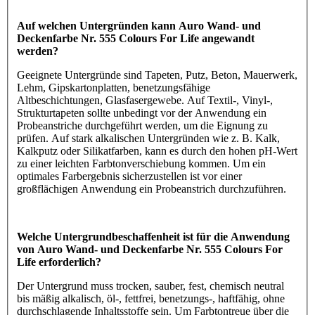
Auf welchen Untergründen kann Auro Wand- und
Deckenfarbe Nr. 555 Colours For Life angewandt
werden?
Geeignete Untergründe sind Tapeten, Putz, Beton, Mauerwerk,
Lehm, Gipskartonplatten, benetzungsfähige
Altbeschichtungen, Glasfasergewebe. Auf Textil-, Vinyl-,
Strukturtapeten sollte unbedingt vor der Anwendung ein
Probeanstriche durchgeführt werden, um die Eignung zu
prüfen. Auf stark alkalischen Untergründen wie z. B. Kalk,
Kalkputz oder Silikatfarben, kann es durch den hohen pH-Wert
zu einer leichten Farbtonverschiebung kommen. Um ein
optimales Farbergebnis sicherzustellen ist vor einer
großflächigen Anwendung ein Probeanstrich durchzuführen.
Welche Untergrundbeschaffenheit ist für die Anwendung
von Auro Wand- und Deckenfarbe Nr. 555 Colours For
Life erforderlich?
Der Untergrund muss trocken, sauber, fest, chemisch neutral
bis mäßig alkalisch, öl-, fettfrei, benetzungs-, haftfähig, ohne
durchschlagende Inhaltsstoffe sein. Um Farbtontreue über die