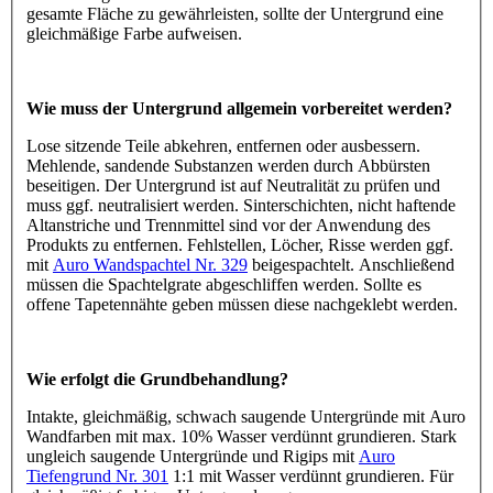
gesamte Fläche zu gewährleisten, sollte der Untergrund eine
gleichmäßige Farbe aufweisen.
Wie muss der Untergrund allgemein vorbereitet werden?
Lose sitzende Teile abkehren, entfernen oder ausbessern.
Mehlende, sandende Substanzen werden durch Abbürsten
beseitigen. Der Untergrund ist auf Neutralität zu prüfen und
muss ggf. neutralisiert werden. Sinterschichten, nicht haftende
Altanstriche und Trennmittel sind vor der Anwendung des
Produkts zu entfernen. Fehlstellen, Löcher, Risse werden ggf.
mit
Auro Wandspachtel Nr. 329
beigespachtelt. Anschließend
müssen die Spachtelgrate abgeschliffen werden. Sollte es
offene Tapetennähte geben müssen diese nachgeklebt werden.
Wie erfolgt die Grundbehandlung?
Intakte, gleichmäßig, schwach saugende Untergründe mit Auro
Wandfarben mit max. 10% Wasser verdünnt grundieren. Stark
ungleich saugende Untergründe und Rigips mit
Auro
Tiefengrund Nr. 301
1:1 mit Wasser verdünnt grundieren. Für