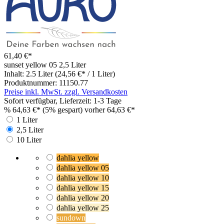
61,40 €*
sunset yellow 05
2,5 Liter
Inhalt:
2.5 Liter
(24,56 €* / 1 Liter)
Produktnummer:
11150.77
Preise inkl. MwSt. zzgl. Versandkosten
Sofort verfügbar, Lieferzeit: 1-3 Tage
%
64,63 €*
(5% gespart)
vorher 64,63 €*
1 Liter
2,5 Liter
10 Liter
dahlia yellow
dahlia yellow 05
dahlia yellow 10
dahlia yellow 15
dahlia yellow 20
dahlia yellow 25
sundown