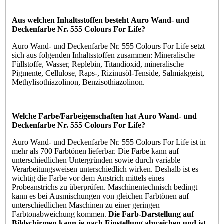
Aus welchen Inhaltsstoffen besteht Auro Wand- und
Deckenfarbe Nr. 555 Colours For Life?
Auro Wand- und Deckenfarbe Nr. 555 Colours For Life setzt
sich aus folgenden Inhaltsstoffen zusammen: Mineralische
Füllstoffe, Wasser, Replebin, Titandioxid, mineralische
Pigmente, Cellulose, Raps-, Rizinusöl-Tenside, Salmiakgeist,
Methylisothiazolinon, Benzisothiazolinon.
Welche Farbe/Farbeigenschaften hat Auro Wand- und
Deckenfarbe Nr. 555 Colours For Life?
Auro Wand- und Deckenfarbe Nr. 555 Colours For Life ist in
mehr als 700 Farbtönen lieferbar. Die Farbe kann auf
unterschiedlichen Untergründen sowie durch variable
Verarbeitungsweisen unterschiedlich wirken. Deshalb ist es
wichtig die Farbe vor dem Anstrich mittels eines
Probeanstrichs zu überprüfen. Maschinentechnisch bedingt
kann es bei Ausmischungen von gleichen Farbtönen auf
unterschiedlichen Maschinen zu einer geringen
Farbtonabweichung kommen.
Die Farb-Darstellung auf
Bildschirmen kann je nach Einstellung abweichen und ist