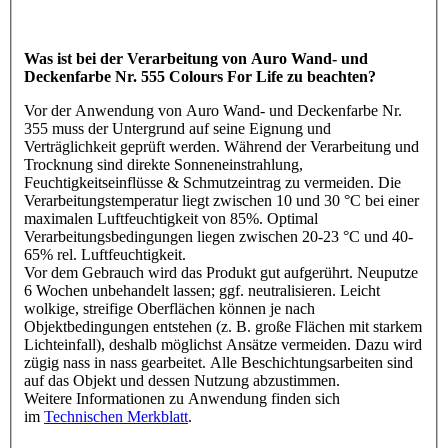
Was ist bei der Verarbeitung von Auro Wand- und
Deckenfarbe Nr. 555 Colours For Life zu beachten?
Vor der Anwendung von Auro Wand- und Deckenfarbe Nr.
355 muss der Untergrund auf seine Eignung und
Verträglichkeit geprüft werden. Während der Verarbeitung und
Trocknung sind direkte Sonneneinstrahlung,
Feuchtigkeitseinflüsse & Schmutzeintrag zu vermeiden. Die
Verarbeitungstemperatur liegt zwischen 10 und 30 °C bei einer
maximalen Luftfeuchtigkeit von 85%. Optimal
Verarbeitungsbedingungen liegen zwischen 20-23 °C und 40-
65% rel. Luftfeuchtigkeit.
Vor dem Gebrauch wird das Produkt gut aufgerührt. Neuputze
6 Wochen unbehandelt lassen; ggf. neutralisieren. Leicht
wolkige, streifige Oberflächen können je nach
Objektbedingungen entstehen (z. B. große Flächen mit starkem
Lichteinfall), deshalb möglichst Ansätze vermeiden. Dazu wird
zügig nass in nass gearbeitet. Alle Beschichtungsarbeiten sind
auf das Objekt und dessen Nutzung abzustimmen.
Weitere Informationen zu Anwendung finden sich
im
Technischen Merkblatt
.