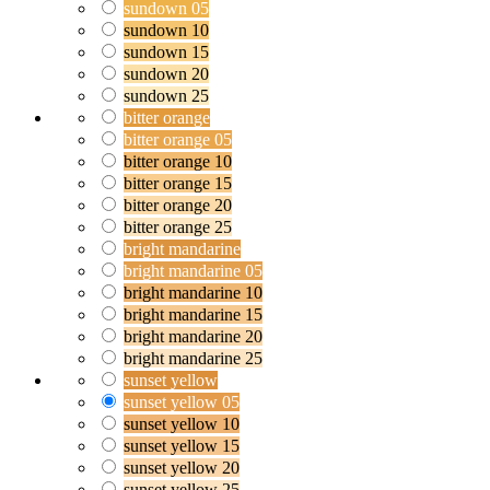
sundown 05
sundown 10
sundown 15
sundown 20
sundown 25
bitter orange
bitter orange 05
bitter orange 10
bitter orange 15
bitter orange 20
bitter orange 25
bright mandarine
bright mandarine 05
bright mandarine 10
bright mandarine 15
bright mandarine 20
bright mandarine 25
sunset yellow
sunset yellow 05
sunset yellow 10
sunset yellow 15
sunset yellow 20
sunset yellow 25