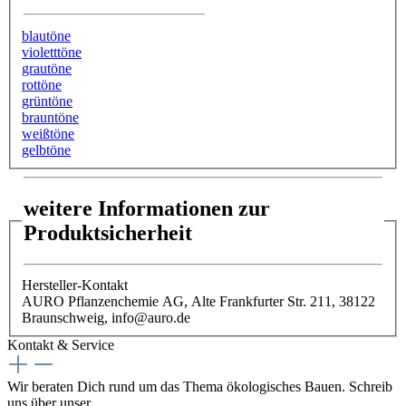
blautöne
violetttöne
grautöne
rottöne
grüntöne
brauntöne
weißtöne
gelbtöne
weitere Informationen zur
Produktsicherheit
Hersteller-Kontakt
AURO Pflanzenchemie AG, Alte Frankfurter Str. 211, 38122
Braunschweig, info@auro.de
Kontakt & Service
Wir beraten Dich rund um das Thema ökologisches Bauen. Schreib
uns über unser