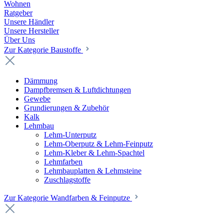
Wohnen
Ratgeber
Unsere Händler
Unsere Hersteller
Über Uns
Zur Kategorie Baustoffe
Dämmung
Dampfbremsen & Luftdichtungen
Gewebe
Grundierungen & Zubehör
Kalk
Lehmbau
Lehm-Unterputz
Lehm-Oberputz & Lehm-Feinputz
Lehm-Kleber & Lehm-Spachtel
Lehmfarben
Lehmbauplatten & Lehmsteine
Zuschlagstoffe
Zur Kategorie Wandfarben & Feinputze