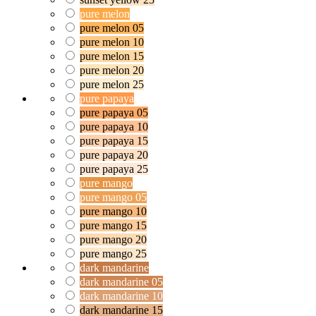
pure melon
pure melon 05
pure melon 10
pure melon 15
pure melon 20
pure melon 25
pure papaya
pure papaya 05
pure papaya 10
pure papaya 15
pure papaya 20
pure papaya 25
pure mango
pure mango 05
pure mango 10
pure mango 15
pure mango 20
pure mango 25
dark mandarine
dark mandarine 05
dark mandarine 10
dark mandarine 15