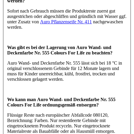
werden?
Sofort nach Gebrauch müssen die Produktreste zuerst gut
ausgestrichen oder abgeschliffen und gründlich mit Wasser ggf.
unter Zusatz von
Auro Pflanzenseife Nr. 411
nachgewaschen
werden.
Was gibt es bei der Lagerung von Auro Wand- und
Deckenfarbe Nr. 555 Colours For Life zu beachten?
Auro Wand- und Deckenfarbe Nr. 555 lässt sich bei 18 °C in
original verschlossenem Gebinde für 12 Monate lagern und
muss für Kinder unerreichbar, kühl, frostfrei, trocken und
verschlossen gelagert werden.
Wo kann man Auro Wand- und Deckenfarbe Nr. 555
Colours For Life ordnungsgemäß entsorgen?
Flüssige Reste nach europäischer Abfallcode 080120,
Bezeichnung: Farben. Nur restentleerte Gebinde mit
eingetrocknetem Produkt recyceln. Nur eingetrocknete
Materialreste als Bauabfälle oder als Hausmüll entsorgen.