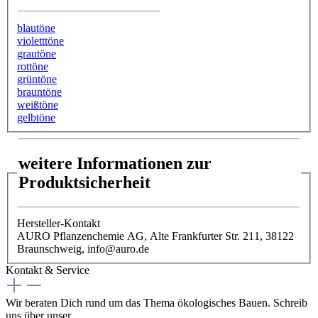
blautöne
violetttöne
grautöne
rottöne
grüntöne
brauntöne
weißtöne
gelbtöne
weitere Informationen zur
Produktsicherheit
Hersteller-Kontakt
AURO Pflanzenchemie AG, Alte Frankfurter Str. 211, 38122
Braunschweig, info@auro.de
Kontakt & Service
Wir beraten Dich rund um das Thema ökologisches Bauen. Schreib
uns über unser