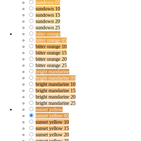
sundown 05
sundown 10
sundown 15
sundown 20
sundown 25
bitter orange
bitter orange 05
bitter orange 10
bitter orange 15
bitter orange 20
bitter orange 25
bright mandarine
bright mandarine 05
bright mandarine 10
bright mandarine 15
bright mandarine 20
bright mandarine 25
sunset yellow
sunset yellow 05
sunset yellow 10
sunset yellow 15
sunset yellow 20
sunset yellow 25