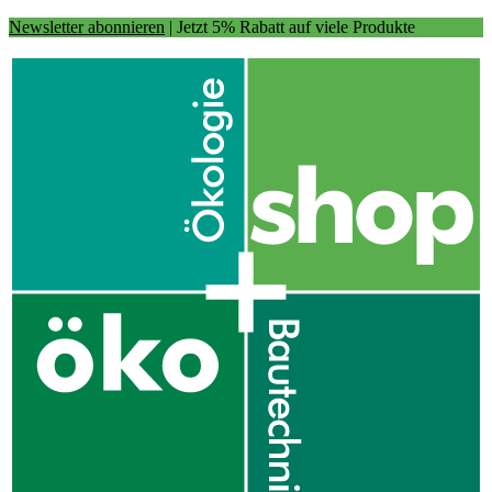
Newsletter abonnieren
| Jetzt 5% Rabatt auf viele Produkte