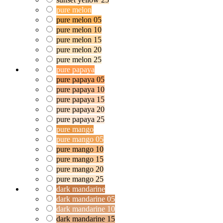
pure melon
pure melon 05
pure melon 10
pure melon 15
pure melon 20
pure melon 25
pure papaya
pure papaya 05
pure papaya 10
pure papaya 15
pure papaya 20
pure papaya 25
pure mango
pure mango 05
pure mango 10
pure mango 15
pure mango 20
pure mango 25
dark mandarine
dark mandarine 05
dark mandarine 10
dark mandarine 15