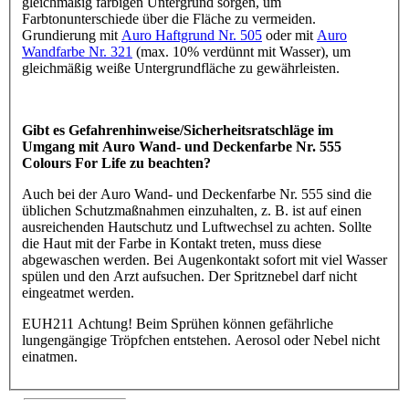
gleichmäßig farbigen Untergrund sorgen, um
Farbtonunterschiede über die Fläche zu vermeiden.
Grundierung mit
Auro Haftgrund Nr. 505
oder mit
Auro
Wandfarbe Nr. 321
(max. 10% verdünnt mit Wasser), um
gleichmäßig weiße Untergrundfläche zu gewährleisten.
Gibt es Gefahrenhinweise/Sicherheitsratschläge im
Umgang mit Auro Wand- und Deckenfarbe Nr. 555
Colours For Life zu beachten?
Auch bei der Auro Wand- und Deckenfarbe Nr. 555 sind die
üblichen Schutzmaßnahmen einzuhalten, z. B. ist auf einen
ausreichenden Hautschutz und Luftwechsel zu achten. Sollte
die Haut mit der Farbe in Kontakt treten, muss diese
abgewaschen werden. Bei Augenkontakt sofort mit viel Wasser
spülen und den Arzt aufsuchen. Der Spritznebel darf nicht
eingeatmet werden.
EUH211 Achtung! Beim Sprühen können gefährliche
lungengängige Tröpfchen entstehen. Aerosol oder Nebel nicht
einatmen.