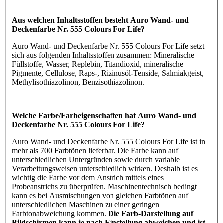
Aus welchen Inhaltsstoffen besteht Auro Wand- und
Deckenfarbe Nr. 555 Colours For Life?
Auro Wand- und Deckenfarbe Nr. 555 Colours For Life setzt
sich aus folgenden Inhaltsstoffen zusammen: Mineralische
Füllstoffe, Wasser, Replebin, Titandioxid, mineralische
Pigmente, Cellulose, Raps-, Rizinusöl-Tenside, Salmiakgeist,
Methylisothiazolinon, Benzisothiazolinon.
Welche Farbe/Farbeigenschaften hat Auro Wand- und
Deckenfarbe Nr. 555 Colours For Life?
Auro Wand- und Deckenfarbe Nr. 555 Colours For Life ist in
mehr als 700 Farbtönen lieferbar. Die Farbe kann auf
unterschiedlichen Untergründen sowie durch variable
Verarbeitungsweisen unterschiedlich wirken. Deshalb ist es
wichtig die Farbe vor dem Anstrich mittels eines
Probeanstrichs zu überprüfen. Maschinentechnisch bedingt
kann es bei Ausmischungen von gleichen Farbtönen auf
unterschiedlichen Maschinen zu einer geringen
Farbtonabweichung kommen.
Die Farb-Darstellung auf
Bildschirmen kann je nach Einstellung abweichen und ist