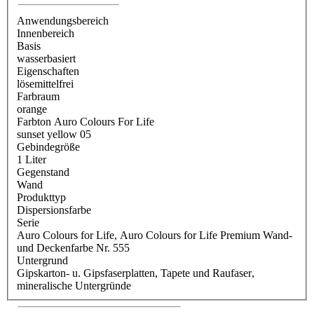
Anwendungsbereich
Innenbereich
Basis
wasserbasiert
Eigenschaften
lösemittelfrei
Farbraum
orange
Farbton Auro Colours For Life
sunset yellow 05
Gebindegröße
1 Liter
Gegenstand
Wand
Produkttyp
Dispersionsfarbe
Serie
Auro Colours for Life
, Auro Colours for Life Premium Wand-
und Deckenfarbe Nr. 555
Untergrund
Gipskarton- u. Gipsfaserplatten
, Tapete und Raufaser
,
mineralische Untergründe