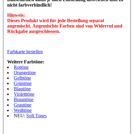
nicht farbverbindlich!
Hinweis:
Dieses Produkt wird für jede Bestellung separat
angemischt. Angemischte Farben sind von Widerruf und
Rückgabe ausgeschlossen.
Farbkarte bestellen
Weitere Farbtöne:
Rottöne
Orangetöne
Gelbtöne
Grüntöne
Blautöne
Violetttöne
Brauntöne
Grautöne
Weißtöne
NEU:
Soft Tones