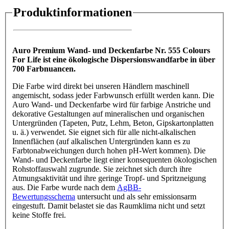
Produktinformationen
Auro Premium Wand- und Deckenfarbe Nr. 555 Colours
For Life ist eine ökologische Dispersionswandfarbe in über
700 Farbnuancen.
Die Farbe wird direkt bei unseren Händlern maschinell
angemischt, sodass jeder Farbwunsch erfüllt werden kann. Die
Auro Wand- und Deckenfarbe wird für farbige Anstriche und
dekorative Gestaltungen auf mineralischen und organischen
Untergründen (Tapeten, Putz, Lehm, Beton, Gipskartonplatten
u. ä.) verwendet. Sie eignet sich für alle nicht-alkalischen
Innenflächen (auf alkalischen Untergründen kann es zu
Farbtonabweichungen durch hohen pH-Wert kommen). Die
Wand- und Deckenfarbe liegt einer konsequenten ökologischen
Rohstoffauswahl zugrunde. Sie zeichnet sich durch ihre
Atmungsaktivität und ihre geringe Tropf- und Spritzneigung
aus. Die Farbe wurde nach dem
AgBB-
Bewertungsschema
untersucht und als sehr emissionsarm
eingestuft. Damit belastet sie das Raumklima nicht und setzt
keine Stoffe frei.