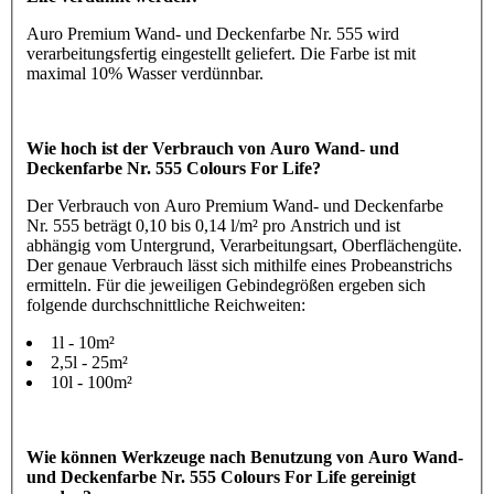
Auro Premium Wand- und Deckenfarbe Nr. 555 wird
verarbeitungsfertig eingestellt geliefert. Die Farbe ist mit
maximal 10% Wasser verdünnbar.
Wie hoch ist der Verbrauch von Auro Wand- und
Deckenfarbe Nr. 555 Colours For Life?
Der Verbrauch von Auro Premium Wand- und Deckenfarbe
Nr. 555 beträgt 0,10 bis 0,14 l/m² pro Anstrich und ist
abhängig vom Untergrund, Verarbeitungsart, Oberflächengüte.
Der genaue Verbrauch lässt sich mithilfe eines Probeanstrichs
ermitteln. Für die jeweiligen Gebindegrößen ergeben sich
folgende durchschnittliche Reichweiten:
1l - 10m²
2,5l - 25m²
10l - 100m²
Wie können Werkzeuge nach Benutzung von Auro Wand-
und Deckenfarbe Nr. 555 Colours For Life gereinigt