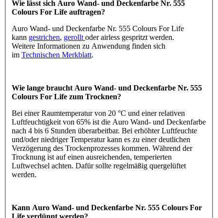
Wie lässt sich Auro Wand- und Deckenfarbe Nr. 555
Colours For Life auftragen?
Auro Wand- und Deckenfarbe Nr. 555 Colours For Life
kann
gestrichen
,
gerollt
oder airless gespritzt werden.
Weitere Informationen zu Anwendung finden sich
im
Technischen Merkblatt
.
Wie lange braucht Auro Wand- und Deckenfarbe Nr. 555
Colours For Life zum Trocknen?
Bei einer Raumtemperatur von 20 °C und einer relativen
Luftfeuchtigkeit von 65% ist die Auro Wand- und Deckenfarbe
nach 4 bis 6 Stunden überarbeitbar. Bei erhöhter Luftfeuchte
und/oder niedriger Temperatur kann es zu einer deutlichen
Verzögerung des Trockenprozesses kommen. Während der
Trocknung ist auf einen ausreichenden, temperierten
Luftwechsel achten. Dafür sollte regelmäßig quergelüftet
werden.
Kann Auro Wand- und Deckenfarbe Nr. 555 Colours For
Life verdünnt werden?