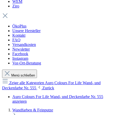
WEM
Ziro
ÖkoPlus
Unsere Hersteller
Kontakt
FAQ
Versandkosten
Newsletter
Facebook
Instagram
Vor-Ort-Beratung
Menü schließen
Zeige alle Kategorien
Auro Colours For Life Wand- und
Deckenfarbe Nr. 555
Zurück
Auro Colours For Life Wand- und Deckenfarbe Nr. 555
anzeigen
Wandfarben & Feinputze