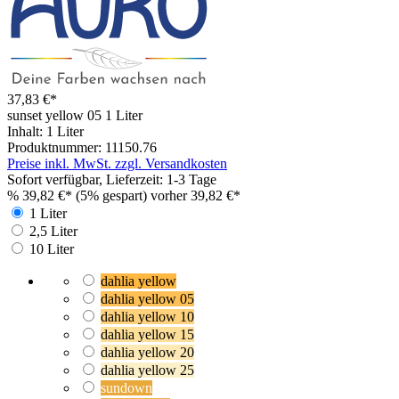
37,83 €*
sunset yellow 05
1 Liter
Inhalt:
1 Liter
Produktnummer:
11150.76
Preise inkl. MwSt. zzgl. Versandkosten
Sofort verfügbar, Lieferzeit: 1-3 Tage
%
39,82 €*
(5% gespart)
vorher 39,82 €*
1 Liter
2,5 Liter
10 Liter
dahlia yellow
dahlia yellow 05
dahlia yellow 10
dahlia yellow 15
dahlia yellow 20
dahlia yellow 25
sundown