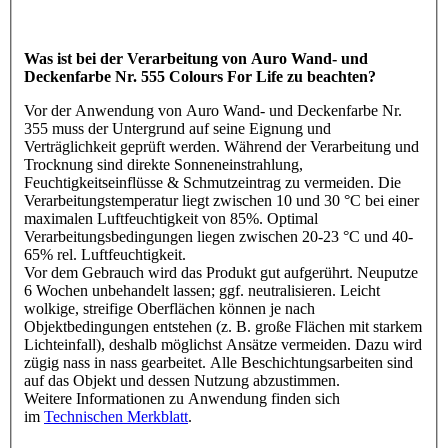
Was ist bei der Verarbeitung von Auro Wand- und
Deckenfarbe Nr. 555 Colours For Life zu beachten?
Vor der Anwendung von Auro Wand- und Deckenfarbe Nr.
355 muss der Untergrund auf seine Eignung und
Verträglichkeit geprüft werden. Während der Verarbeitung und
Trocknung sind direkte Sonneneinstrahlung,
Feuchtigkeitseinflüsse & Schmutzeintrag zu vermeiden. Die
Verarbeitungstemperatur liegt zwischen 10 und 30 °C bei einer
maximalen Luftfeuchtigkeit von 85%. Optimal
Verarbeitungsbedingungen liegen zwischen 20-23 °C und 40-
65% rel. Luftfeuchtigkeit.
Vor dem Gebrauch wird das Produkt gut aufgerührt. Neuputze
6 Wochen unbehandelt lassen; ggf. neutralisieren. Leicht
wolkige, streifige Oberflächen können je nach
Objektbedingungen entstehen (z. B. große Flächen mit starkem
Lichteinfall), deshalb möglichst Ansätze vermeiden. Dazu wird
zügig nass in nass gearbeitet. Alle Beschichtungsarbeiten sind
auf das Objekt und dessen Nutzung abzustimmen.
Weitere Informationen zu Anwendung finden sich
im
Technischen Merkblatt
.