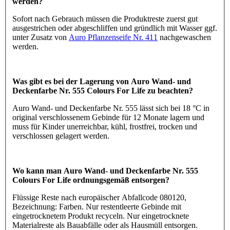
werden?
Sofort nach Gebrauch müssen die Produktreste zuerst gut
ausgestrichen oder abgeschliffen und gründlich mit Wasser ggf.
unter Zusatz von
Auro Pflanzenseife Nr. 411
nachgewaschen
werden.
Was gibt es bei der Lagerung von Auro Wand- und
Deckenfarbe Nr. 555 Colours For Life zu beachten?
Auro Wand- und Deckenfarbe Nr. 555 lässt sich bei 18 °C in
original verschlossenem Gebinde für 12 Monate lagern und
muss für Kinder unerreichbar, kühl, frostfrei, trocken und
verschlossen gelagert werden.
Wo kann man Auro Wand- und Deckenfarbe Nr. 555
Colours For Life ordnungsgemäß entsorgen?
Flüssige Reste nach europäischer Abfallcode 080120,
Bezeichnung: Farben. Nur restentleerte Gebinde mit
eingetrocknetem Produkt recyceln. Nur eingetrocknete
Materialreste als Bauabfälle oder als Hausmüll entsorgen.