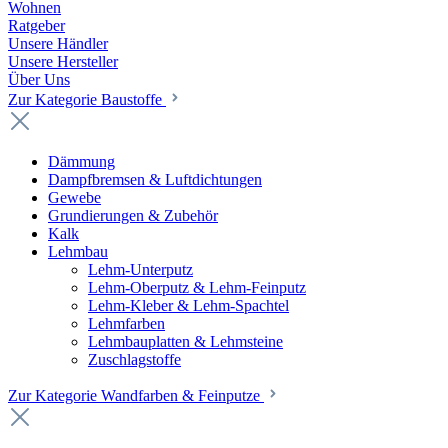
Wohnen
Ratgeber
Unsere Händler
Unsere Hersteller
Über Uns
Zur Kategorie Baustoffe
Dämmung
Dampfbremsen & Luftdichtungen
Gewebe
Grundierungen & Zubehör
Kalk
Lehmbau
Lehm-Unterputz
Lehm-Oberputz & Lehm-Feinputz
Lehm-Kleber & Lehm-Spachtel
Lehmfarben
Lehmbauplatten & Lehmsteine
Zuschlagstoffe
Zur Kategorie Wandfarben & Feinputze