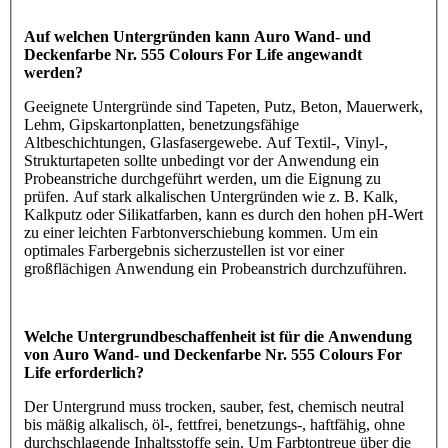
Auf welchen Untergründen kann Auro Wand- und
Deckenfarbe Nr. 555 Colours For Life angewandt
werden?
Geeignete Untergründe sind Tapeten, Putz, Beton, Mauerwerk,
Lehm, Gipskartonplatten, benetzungsfähige
Altbeschichtungen, Glasfasergewebe. Auf Textil-, Vinyl-,
Strukturtapeten sollte unbedingt vor der Anwendung ein
Probeanstriche durchgeführt werden, um die Eignung zu
prüfen. Auf stark alkalischen Untergründen wie z. B. Kalk,
Kalkputz oder Silikatfarben, kann es durch den hohen pH-Wert
zu einer leichten Farbtonverschiebung kommen. Um ein
optimales Farbergebnis sicherzustellen ist vor einer
großflächigen Anwendung ein Probeanstrich durchzuführen.
Welche Untergrundbeschaffenheit ist für die Anwendung
von Auro Wand- und Deckenfarbe Nr. 555 Colours For
Life erforderlich?
Der Untergrund muss trocken, sauber, fest, chemisch neutral
bis mäßig alkalisch, öl-, fettfrei, benetzungs-, haftfähig, ohne
durchschlagende Inhaltsstoffe sein. Um Farbtontreue über die