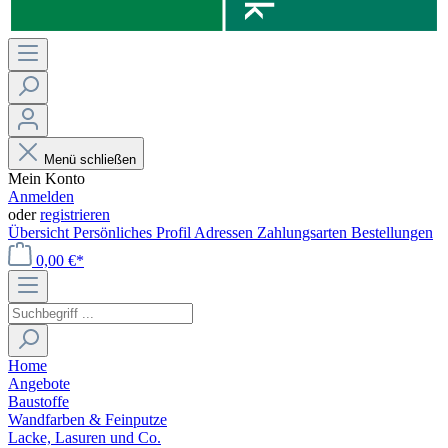
Menü schließen
Mein Konto
Anmelden
oder
registrieren
Übersicht
Persönliches Profil
Adressen
Zahlungsarten
Bestellungen
0,00 €*
Home
Angebote
Baustoffe
Wandfarben & Feinputze
Lacke, Lasuren und Co.