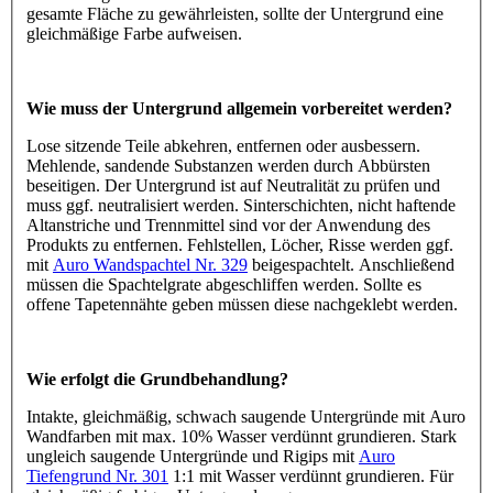
gesamte Fläche zu gewährleisten, sollte der Untergrund eine
gleichmäßige Farbe aufweisen.
Wie muss der Untergrund allgemein vorbereitet werden?
Lose sitzende Teile abkehren, entfernen oder ausbessern.
Mehlende, sandende Substanzen werden durch Abbürsten
beseitigen. Der Untergrund ist auf Neutralität zu prüfen und
muss ggf. neutralisiert werden. Sinterschichten, nicht haftende
Altanstriche und Trennmittel sind vor der Anwendung des
Produkts zu entfernen. Fehlstellen, Löcher, Risse werden ggf.
mit
Auro Wandspachtel Nr. 329
beigespachtelt. Anschließend
müssen die Spachtelgrate abgeschliffen werden. Sollte es
offene Tapetennähte geben müssen diese nachgeklebt werden.
Wie erfolgt die Grundbehandlung?
Intakte, gleichmäßig, schwach saugende Untergründe mit Auro
Wandfarben mit max. 10% Wasser verdünnt grundieren. Stark
ungleich saugende Untergründe und Rigips mit
Auro
Tiefengrund Nr. 301
1:1 mit Wasser verdünnt grundieren. Für