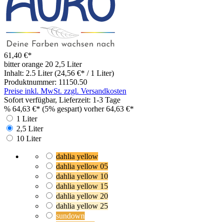
61,40 €*
bitter orange 20
2,5 Liter
Inhalt:
2.5 Liter
(24,56 €* / 1 Liter)
Produktnummer:
11150.50
Preise inkl. MwSt. zzgl. Versandkosten
Sofort verfügbar, Lieferzeit: 1-3 Tage
%
64,63 €*
(5% gespart)
vorher 64,63 €*
1 Liter
2,5 Liter
10 Liter
dahlia yellow
dahlia yellow 05
dahlia yellow 10
dahlia yellow 15
dahlia yellow 20
dahlia yellow 25
sundown