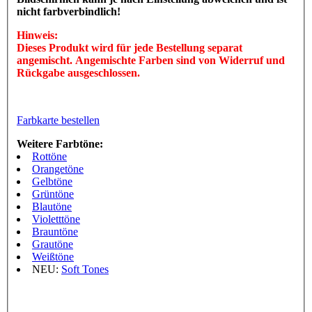
nicht farbverbindlich!
Hinweis:
Dieses Produkt wird für jede Bestellung separat
angemischt. Angemischte Farben sind von Widerruf und
Rückgabe ausgeschlossen.
Farbkarte bestellen
Weitere Farbtöne:
Rottöne
Orangetöne
Gelbtöne
Grüntöne
Blautöne
Violetttöne
Brauntöne
Grautöne
Weißtöne
NEU:
Soft Tones