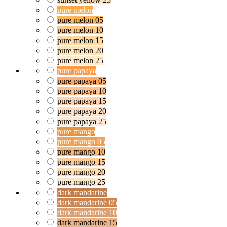
pure melon
pure melon 05
pure melon 10
pure melon 15
pure melon 20
pure melon 25
pure papaya
pure papaya 05
pure papaya 10
pure papaya 15
pure papaya 20
pure papaya 25
pure mango
pure mango 05
pure mango 10
pure mango 15
pure mango 20
pure mango 25
dark mandarine
dark mandarine 05
dark mandarine 10
dark mandarine 15