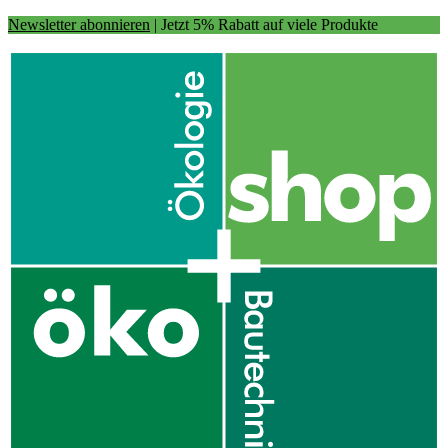
Newsletter abonnieren
| Jetzt 5% Rabatt auf viele Produkte