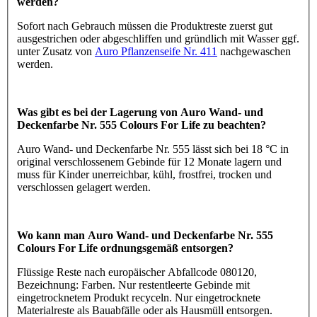
werden?
Sofort nach Gebrauch müssen die Produktreste zuerst gut
ausgestrichen oder abgeschliffen und gründlich mit Wasser ggf.
unter Zusatz von
Auro Pflanzenseife Nr. 411
nachgewaschen
werden.
Was gibt es bei der Lagerung von Auro Wand- und
Deckenfarbe Nr. 555 Colours For Life zu beachten?
Auro Wand- und Deckenfarbe Nr. 555 lässt sich bei 18 °C in
original verschlossenem Gebinde für 12 Monate lagern und
muss für Kinder unerreichbar, kühl, frostfrei, trocken und
verschlossen gelagert werden.
Wo kann man Auro Wand- und Deckenfarbe Nr. 555
Colours For Life ordnungsgemäß entsorgen?
Flüssige Reste nach europäischer Abfallcode 080120,
Bezeichnung: Farben. Nur restentleerte Gebinde mit
eingetrocknetem Produkt recyceln. Nur eingetrocknete
Materialreste als Bauabfälle oder als Hausmüll entsorgen.