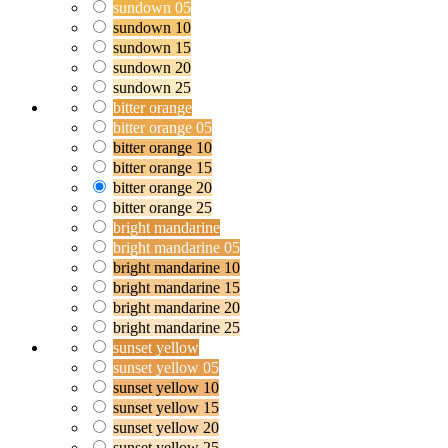
sundown 05
sundown 10
sundown 15
sundown 20
sundown 25
bitter orange
bitter orange 05
bitter orange 10
bitter orange 15
bitter orange 20
bitter orange 25
bright mandarine
bright mandarine 05
bright mandarine 10
bright mandarine 15
bright mandarine 20
bright mandarine 25
sunset yellow
sunset yellow 05
sunset yellow 10
sunset yellow 15
sunset yellow 20
sunset yellow 25