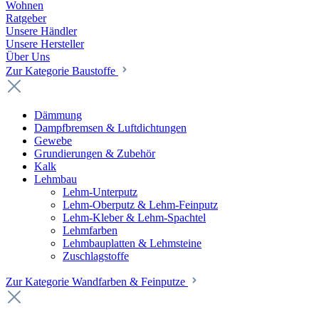
Wohnen
Ratgeber
Unsere Händler
Unsere Hersteller
Über Uns
Zur Kategorie Baustoffe
Dämmung
Dampfbremsen & Luftdichtungen
Gewebe
Grundierungen & Zubehör
Kalk
Lehmbau
Lehm-Unterputz
Lehm-Oberputz & Lehm-Feinputz
Lehm-Kleber & Lehm-Spachtel
Lehmfarben
Lehmbauplatten & Lehmsteine
Zuschlagstoffe
Zur Kategorie Wandfarben & Feinputze