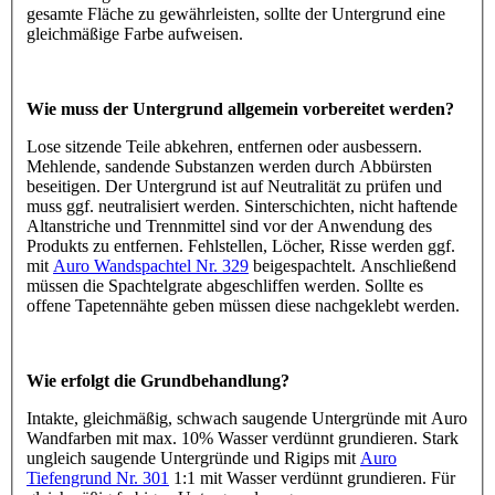
gesamte Fläche zu gewährleisten, sollte der Untergrund eine
gleichmäßige Farbe aufweisen.
Wie muss der Untergrund allgemein vorbereitet werden?
Lose sitzende Teile abkehren, entfernen oder ausbessern.
Mehlende, sandende Substanzen werden durch Abbürsten
beseitigen. Der Untergrund ist auf Neutralität zu prüfen und
muss ggf. neutralisiert werden. Sinterschichten, nicht haftende
Altanstriche und Trennmittel sind vor der Anwendung des
Produkts zu entfernen. Fehlstellen, Löcher, Risse werden ggf.
mit
Auro Wandspachtel Nr. 329
beigespachtelt. Anschließend
müssen die Spachtelgrate abgeschliffen werden. Sollte es
offene Tapetennähte geben müssen diese nachgeklebt werden.
Wie erfolgt die Grundbehandlung?
Intakte, gleichmäßig, schwach saugende Untergründe mit Auro
Wandfarben mit max. 10% Wasser verdünnt grundieren. Stark
ungleich saugende Untergründe und Rigips mit
Auro
Tiefengrund Nr. 301
1:1 mit Wasser verdünnt grundieren. Für