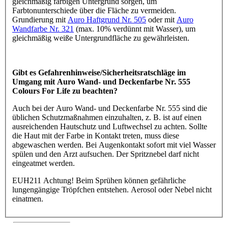
gleichmäßig farbigen Untergrund sorgen, um
Farbtonunterschiede über die Fläche zu vermeiden.
Grundierung mit
Auro Haftgrund Nr. 505
oder mit
Auro
Wandfarbe Nr. 321
(max. 10% verdünnt mit Wasser), um
gleichmäßig weiße Untergrundfläche zu gewährleisten.
Gibt es Gefahrenhinweise/Sicherheitsratschläge im
Umgang mit Auro Wand- und Deckenfarbe Nr. 555
Colours For Life zu beachten?
Auch bei der Auro Wand- und Deckenfarbe Nr. 555 sind die
üblichen Schutzmaßnahmen einzuhalten, z. B. ist auf einen
ausreichenden Hautschutz und Luftwechsel zu achten. Sollte
die Haut mit der Farbe in Kontakt treten, muss diese
abgewaschen werden. Bei Augenkontakt sofort mit viel Wasser
spülen und den Arzt aufsuchen. Der Spritznebel darf nicht
eingeatmet werden.
EUH211 Achtung! Beim Sprühen können gefährliche
lungengängige Tröpfchen entstehen. Aerosol oder Nebel nicht
einatmen.