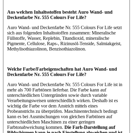
Aus welchen Inhaltsstoffen besteht Auro Wand- und
Deckenfarbe Nr. 555 Colours For Life?
Auro Wand- und Deckenfarbe Nr. 555 Colours For Life setzt
sich aus folgenden Inhaltsstoffen zusammen: Mineralische
Füllstoffe, Wasser, Replebin, Titandioxid, mineralische
Pigmente, Cellulose, Raps-, Rizinusöl-Tenside, Salmiakgeist,
Methylisothiazolinon, Benzisothiazolinon.
Welche Farbe/Farbeigenschaften hat Auro Wand- und
Deckenfarbe Nr. 555 Colours For Life?
Auro Wand- und Deckenfarbe Nr. 555 Colours For Life ist in
mehr als 700 Farbtönen lieferbar. Die Farbe kann auf
unterschiedlichen Untergründen sowie durch variable
Verarbeitungsweisen unterschiedlich wirken. Deshalb ist es
wichtig die Farbe vor dem Anstrich mittels eines
Probeanstrichs zu überprüfen. Maschinentechnisch bedingt
kann es bei Ausmischungen von gleichen Farbtönen auf
unterschiedlichen Maschinen zu einer geringen
Farbtonabweichung kommen.
Die Farb-Darstellung auf
Bildschirmen kann je nach Einstellung abweichen und ist