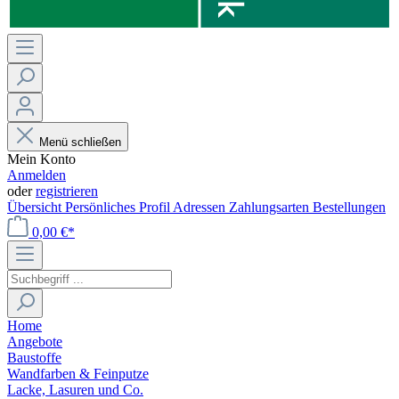
Menü schließen
Mein Konto
Anmelden
oder
registrieren
Übersicht
Persönliches Profil
Adressen
Zahlungsarten
Bestellungen
0,00 €*
Home
Angebote
Baustoffe
Wandfarben & Feinputze
Lacke, Lasuren und Co.