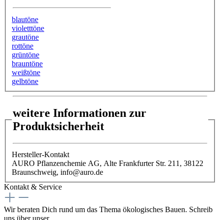
blautöne
violetttöne
grautöne
rottöne
grüntöne
brauntöne
weißtöne
gelbtöne
weitere Informationen zur
Produktsicherheit
Hersteller-Kontakt
AURO Pflanzenchemie AG, Alte Frankfurter Str. 211, 38122
Braunschweig, info@auro.de
Kontakt & Service
Wir beraten Dich rund um das Thema ökologisches Bauen. Schreib
uns über unser