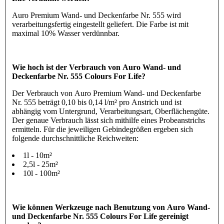
Auro Premium Wand- und Deckenfarbe Nr. 555 wird
verarbeitungsfertig eingestellt geliefert. Die Farbe ist mit
maximal 10% Wasser verdünnbar.
Wie hoch ist der Verbrauch von Auro Wand- und
Deckenfarbe Nr. 555 Colours For Life?
Der Verbrauch von Auro Premium Wand- und Deckenfarbe
Nr. 555 beträgt 0,10 bis 0,14 l/m² pro Anstrich und ist
abhängig vom Untergrund, Verarbeitungsart, Oberflächengüte.
Der genaue Verbrauch lässt sich mithilfe eines Probeanstrichs
ermitteln. Für die jeweiligen Gebindegrößen ergeben sich
folgende durchschnittliche Reichweiten:
1l - 10m²
2,5l - 25m²
10l - 100m²
Wie können Werkzeuge nach Benutzung von Auro Wand-
und Deckenfarbe Nr. 555 Colours For Life gereinigt