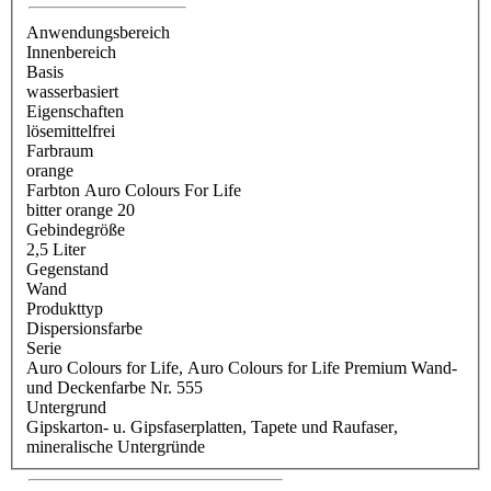
Anwendungsbereich
Innenbereich
Basis
wasserbasiert
Eigenschaften
lösemittelfrei
Farbraum
orange
Farbton Auro Colours For Life
bitter orange 20
Gebindegröße
2,5 Liter
Gegenstand
Wand
Produkttyp
Dispersionsfarbe
Serie
Auro Colours for Life
, Auro Colours for Life Premium Wand-
und Deckenfarbe Nr. 555
Untergrund
Gipskarton- u. Gipsfaserplatten
, Tapete und Raufaser
,
mineralische Untergründe