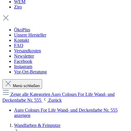
WEM
Ziro
ÖkoPlus
Unsere Hersteller
Kontakt
FAQ
Versandkosten
Newsletter
Facebook
Instagram
Vor-Ort-Beratung
Menü schließen
Zeige alle Kategorien
Auro Colours For Life Wand- und
Deckenfarbe Nr. 555
Zurück
Auro Colours For Life Wand- und Deckenfarbe Nr. 555
anzeigen
Wandfarben & Feinputze