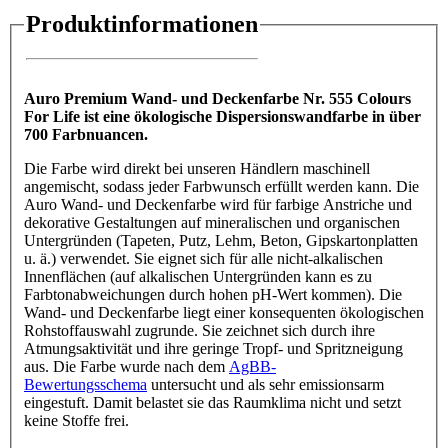
Produktinformationen
Auro Premium Wand- und Deckenfarbe Nr. 555 Colours
For Life ist eine ökologische Dispersionswandfarbe in über
700 Farbnuancen.
Die Farbe wird direkt bei unseren Händlern maschinell
angemischt, sodass jeder Farbwunsch erfüllt werden kann. Die
Auro Wand- und Deckenfarbe wird für farbige Anstriche und
dekorative Gestaltungen auf mineralischen und organischen
Untergründen (Tapeten, Putz, Lehm, Beton, Gipskartonplatten
u. ä.) verwendet. Sie eignet sich für alle nicht-alkalischen
Innenflächen (auf alkalischen Untergründen kann es zu
Farbtonabweichungen durch hohen pH-Wert kommen). Die
Wand- und Deckenfarbe liegt einer konsequenten ökologischen
Rohstoffauswahl zugrunde. Sie zeichnet sich durch ihre
Atmungsaktivität und ihre geringe Tropf- und Spritzneigung
aus. Die Farbe wurde nach dem
AgBB-
Bewertungsschema
untersucht und als sehr emissionsarm
eingestuft. Damit belastet sie das Raumklima nicht und setzt
keine Stoffe frei.