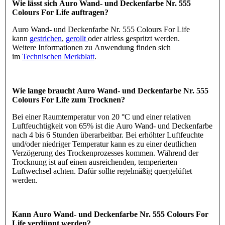
Wie lässt sich Auro Wand- und Deckenfarbe Nr. 555
Colours For Life auftragen?
Auro Wand- und Deckenfarbe Nr. 555 Colours For Life
kann
gestrichen
,
gerollt
oder airless gespritzt werden.
Weitere Informationen zu Anwendung finden sich
im
Technischen Merkblatt
.
Wie lange braucht Auro Wand- und Deckenfarbe Nr. 555
Colours For Life zum Trocknen?
Bei einer Raumtemperatur von 20 °C und einer relativen
Luftfeuchtigkeit von 65% ist die Auro Wand- und Deckenfarbe
nach 4 bis 6 Stunden überarbeitbar. Bei erhöhter Luftfeuchte
und/oder niedriger Temperatur kann es zu einer deutlichen
Verzögerung des Trockenprozesses kommen. Während der
Trocknung ist auf einen ausreichenden, temperierten
Luftwechsel achten. Dafür sollte regelmäßig quergelüftet
werden.
Kann Auro Wand- und Deckenfarbe Nr. 555 Colours For
Life verdünnt werden?