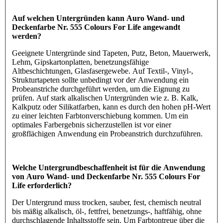
Auf welchen Untergründen kann Auro Wand- und
Deckenfarbe Nr. 555 Colours For Life angewandt
werden?
Geeignete Untergründe sind Tapeten, Putz, Beton, Mauerwerk,
Lehm, Gipskartonplatten, benetzungsfähige
Altbeschichtungen, Glasfasergewebe. Auf Textil-, Vinyl-,
Strukturtapeten sollte unbedingt vor der Anwendung ein
Probeanstriche durchgeführt werden, um die Eignung zu
prüfen. Auf stark alkalischen Untergründen wie z. B. Kalk,
Kalkputz oder Silikatfarben, kann es durch den hohen pH-Wert
zu einer leichten Farbtonverschiebung kommen. Um ein
optimales Farbergebnis sicherzustellen ist vor einer
großflächigen Anwendung ein Probeanstrich durchzuführen.
Welche Untergrundbeschaffenheit ist für die Anwendung
von Auro Wand- und Deckenfarbe Nr. 555 Colours For
Life erforderlich?
Der Untergrund muss trocken, sauber, fest, chemisch neutral
bis mäßig alkalisch, öl-, fettfrei, benetzungs-, haftfähig, ohne
durchschlagende Inhaltsstoffe sein. Um Farbtontreue über die