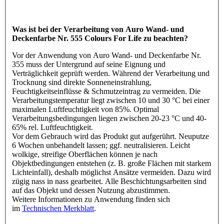
Was ist bei der Verarbeitung von Auro Wand- und
Deckenfarbe Nr. 555 Colours For Life zu beachten?
Vor der Anwendung von Auro Wand- und Deckenfarbe Nr.
355 muss der Untergrund auf seine Eignung und
Verträglichkeit geprüft werden. Während der Verarbeitung und
Trocknung sind direkte Sonneneinstrahlung,
Feuchtigkeitseinflüsse & Schmutzeintrag zu vermeiden. Die
Verarbeitungstemperatur liegt zwischen 10 und 30 °C bei einer
maximalen Luftfeuchtigkeit von 85%. Optimal
Verarbeitungsbedingungen liegen zwischen 20-23 °C und 40-
65% rel. Luftfeuchtigkeit.
Vor dem Gebrauch wird das Produkt gut aufgerührt. Neuputze
6 Wochen unbehandelt lassen; ggf. neutralisieren. Leicht
wolkige, streifige Oberflächen können je nach
Objektbedingungen entstehen (z. B. große Flächen mit starkem
Lichteinfall), deshalb möglichst Ansätze vermeiden. Dazu wird
zügig nass in nass gearbeitet. Alle Beschichtungsarbeiten sind
auf das Objekt und dessen Nutzung abzustimmen.
Weitere Informationen zu Anwendung finden sich
im
Technischen Merkblatt
.