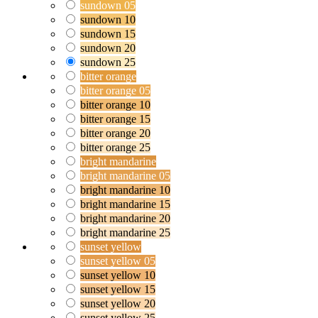
sundown 05
sundown 10
sundown 15
sundown 20
sundown 25
bitter orange
bitter orange 05
bitter orange 10
bitter orange 15
bitter orange 20
bitter orange 25
bright mandarine
bright mandarine 05
bright mandarine 10
bright mandarine 15
bright mandarine 20
bright mandarine 25
sunset yellow
sunset yellow 05
sunset yellow 10
sunset yellow 15
sunset yellow 20
sunset yellow 25