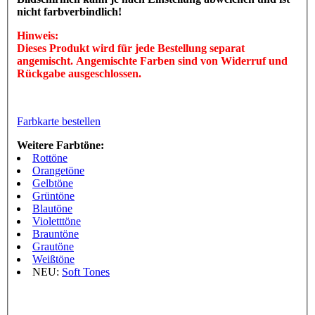
nicht farbverbindlich!
Hinweis:
Dieses Produkt wird für jede Bestellung separat
angemischt. Angemischte Farben sind von Widerruf und
Rückgabe ausgeschlossen.
Farbkarte bestellen
Weitere Farbtöne:
Rottöne
Orangetöne
Gelbtöne
Grüntöne
Blautöne
Violetttöne
Brauntöne
Grautöne
Weißtöne
NEU:
Soft Tones