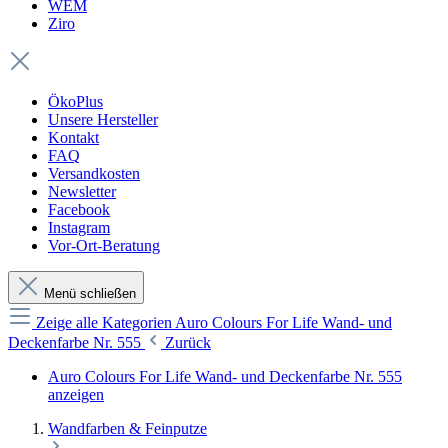
WEM
Ziro
ÖkoPlus
Unsere Hersteller
Kontakt
FAQ
Versandkosten
Newsletter
Facebook
Instagram
Vor-Ort-Beratung
Menü schließen
Zeige alle Kategorien
Auro Colours For Life Wand- und
Deckenfarbe Nr. 555
Zurück
Auro Colours For Life Wand- und Deckenfarbe Nr. 555
anzeigen
Wandfarben & Feinputze