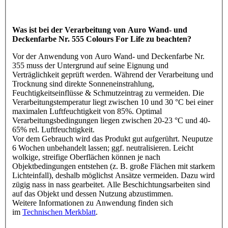
Was ist bei der Verarbeitung von Auro Wand- und
Deckenfarbe Nr. 555 Colours For Life zu beachten?
Vor der Anwendung von Auro Wand- und Deckenfarbe Nr.
355 muss der Untergrund auf seine Eignung und
Verträglichkeit geprüft werden. Während der Verarbeitung und
Trocknung sind direkte Sonneneinstrahlung,
Feuchtigkeitseinflüsse & Schmutzeintrag zu vermeiden. Die
Verarbeitungstemperatur liegt zwischen 10 und 30 °C bei einer
maximalen Luftfeuchtigkeit von 85%. Optimal
Verarbeitungsbedingungen liegen zwischen 20-23 °C und 40-
65% rel. Luftfeuchtigkeit.
Vor dem Gebrauch wird das Produkt gut aufgerührt. Neuputze
6 Wochen unbehandelt lassen; ggf. neutralisieren. Leicht
wolkige, streifige Oberflächen können je nach
Objektbedingungen entstehen (z. B. große Flächen mit starkem
Lichteinfall), deshalb möglichst Ansätze vermeiden. Dazu wird
zügig nass in nass gearbeitet. Alle Beschichtungsarbeiten sind
auf das Objekt und dessen Nutzung abzustimmen.
Weitere Informationen zu Anwendung finden sich
im
Technischen Merkblatt
.