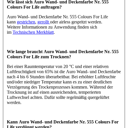
Wie lässt sich Auro Wand- und Deckenfarbe Nr. 555
Colours For Life auftragen?
Auro Wand- und Deckenfarbe Nr. 555 Colours For Life
kann
gestrichen
,
gerollt
oder airless gespritzt werden.
Weitere Informationen zu Anwendung finden sich
im
Technischen Merkblatt
.
Wie lange braucht Auro Wand- und Deckenfarbe Nr. 555
Colours For Life zum Trocknen?
Bei einer Raumtemperatur von 20 °C und einer relativen
Luftfeuchtigkeit von 65% ist die Auro Wand- und Deckenfarbe
nach 4 bis 6 Stunden überarbeitbar. Bei erhöhter Luftfeuchte
und/oder niedriger Temperatur kann es zu einer deutlichen
Verzögerung des Trockenprozesses kommen. Während der
Trocknung ist auf einen ausreichenden, temperierten
Luftwechsel achten. Dafür sollte regelmäßig quergelüftet
werden.
Kann Auro Wand- und Deckenfarbe Nr. 555 Colours For
Life verdünnt werden?