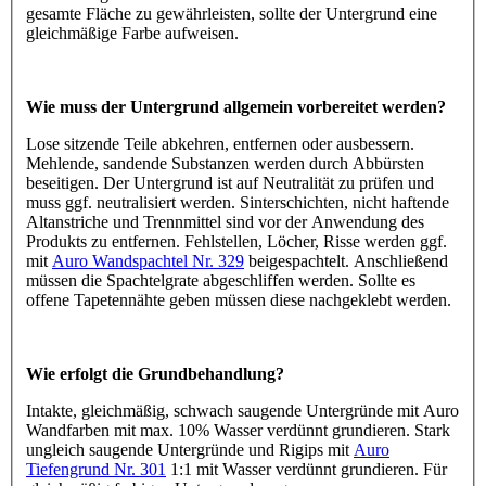
gesamte Fläche zu gewährleisten, sollte der Untergrund eine
gleichmäßige Farbe aufweisen.
Wie muss der Untergrund allgemein vorbereitet werden?
Lose sitzende Teile abkehren, entfernen oder ausbessern.
Mehlende, sandende Substanzen werden durch Abbürsten
beseitigen. Der Untergrund ist auf Neutralität zu prüfen und
muss ggf. neutralisiert werden. Sinterschichten, nicht haftende
Altanstriche und Trennmittel sind vor der Anwendung des
Produkts zu entfernen. Fehlstellen, Löcher, Risse werden ggf.
mit
Auro Wandspachtel Nr. 329
beigespachtelt. Anschließend
müssen die Spachtelgrate abgeschliffen werden. Sollte es
offene Tapetennähte geben müssen diese nachgeklebt werden.
Wie erfolgt die Grundbehandlung?
Intakte, gleichmäßig, schwach saugende Untergründe mit Auro
Wandfarben mit max. 10% Wasser verdünnt grundieren. Stark
ungleich saugende Untergründe und Rigips mit
Auro
Tiefengrund Nr. 301
1:1 mit Wasser verdünnt grundieren. Für