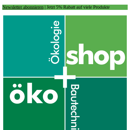
Newsletter abonnieren
| Jetzt 5% Rabatt auf viele Produkte