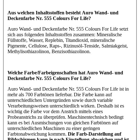
Aus welchen Inhaltsstoffen besteht Auro Wand- und
Deckenfarbe Nr. 555 Colours For Life?
Auro Wand- und Deckenfarbe Nr. 555 Colours For Life setzt
sich aus folgenden Inhaltsstoffen zusammen: Mineralische
Füllstoffe, Wasser, Replebin, Titandioxid, mineralische
Pigmente, Cellulose, Raps-, Rizinusöl-Tenside, Salmiakgeist,
Methylisothiazolinon, Benzisothiazolinon.
Welche Farbe/Farbeigenschaften hat Auro Wand- und
Deckenfarbe Nr. 555 Colours For Life?
Auro Wand- und Deckenfarbe Nr. 555 Colours For Life ist in
mehr als 700 Farbtönen lieferbar. Die Farbe kann auf
unterschiedlichen Untergründen sowie durch variable
Verarbeitungsweisen unterschiedlich wirken. Deshalb ist es
wichtig die Farbe vor dem Anstrich mittels eines
Probeanstrichs zu überprüfen. Maschinentechnisch bedingt
kann es bei Ausmischungen von gleichen Farbtönen auf
unterschiedlichen Maschinen zu einer geringen
Farbtonabweichung kommen.
Die Farb-Darstellung auf
Bildschirmen kann je nach Einstellung abweichen und ist