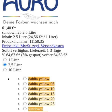
61,40 €*
sundown 25
2,5 Liter
Inhalt:
2.5 Liter
(24,56 €* / 1 Liter)
Produktnummer:
11150.35
Preise inkl. MwSt. zzgl. Versandkosten
Sofort verfügbar, Lieferzeit: 1-3 Tage
%
64,63 €*
(5% gespart)
vorher 64,63 €*
1 Liter
2,5 Liter
10 Liter
dahlia yellow
dahlia yellow 05
dahlia yellow 10
dahlia yellow 15
dahlia yellow 20
dahlia yellow 25
sundown