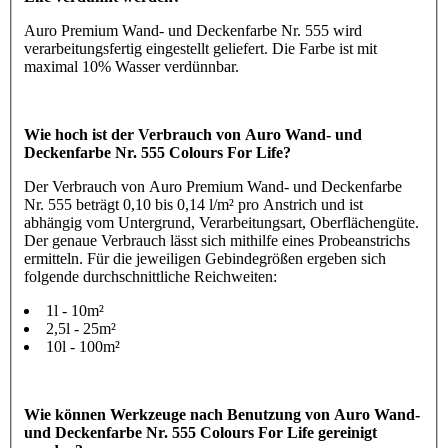
Auro Premium Wand- und Deckenfarbe Nr. 555 wird
verarbeitungsfertig eingestellt geliefert. Die Farbe ist mit
maximal 10% Wasser verdünnbar.
Wie hoch ist der Verbrauch von Auro Wand- und
Deckenfarbe Nr. 555 Colours For Life?
Der Verbrauch von Auro Premium Wand- und Deckenfarbe
Nr. 555 beträgt 0,10 bis 0,14 l/m² pro Anstrich und ist
abhängig vom Untergrund, Verarbeitungsart, Oberflächengüte.
Der genaue Verbrauch lässt sich mithilfe eines Probeanstrichs
ermitteln. Für die jeweiligen Gebindegrößen ergeben sich
folgende durchschnittliche Reichweiten:
1l - 10m²
2,5l - 25m²
10l - 100m²
Wie können Werkzeuge nach Benutzung von Auro Wand-
und Deckenfarbe Nr. 555 Colours For Life gereinigt