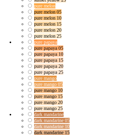
pure melon
pure melon 05
pure melon 10
pure melon 15
pure melon 20
pure melon 25
pure papaya
pure papaya 05
pure papaya 10
pure papaya 15
pure papaya 20
pure papaya 25
pure mango
pure mango 05
pure mango 10
pure mango 15
pure mango 20
pure mango 25
dark mandarine
dark mandarine 05
dark mandarine 10
dark mandarine 15