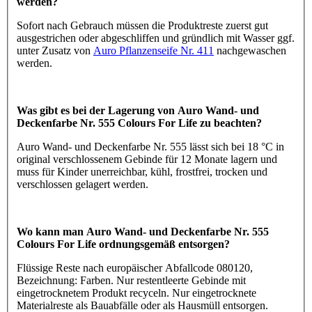
werden?
Sofort nach Gebrauch müssen die Produktreste zuerst gut
ausgestrichen oder abgeschliffen und gründlich mit Wasser ggf.
unter Zusatz von
Auro Pflanzenseife Nr. 411
nachgewaschen
werden.
Was gibt es bei der Lagerung von Auro Wand- und
Deckenfarbe Nr. 555 Colours For Life zu beachten?
Auro Wand- und Deckenfarbe Nr. 555 lässt sich bei 18 °C in
original verschlossenem Gebinde für 12 Monate lagern und
muss für Kinder unerreichbar, kühl, frostfrei, trocken und
verschlossen gelagert werden.
Wo kann man Auro Wand- und Deckenfarbe Nr. 555
Colours For Life ordnungsgemäß entsorgen?
Flüssige Reste nach europäischer Abfallcode 080120,
Bezeichnung: Farben. Nur restentleerte Gebinde mit
eingetrocknetem Produkt recyceln. Nur eingetrocknete
Materialreste als Bauabfälle oder als Hausmüll entsorgen.