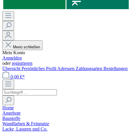
Menü schließen
Mein Konto
Anmelden
oder
registrieren
Übersicht
Persönliches Profil
Adressen
Zahlungsarten
Bestellungen
0,00 €*
Home
Angebote
Baustoffe
Wandfarben & Feinputze
Lacke, Lasuren und Co.