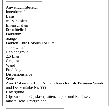
Anwendungsbereich
Innenbereich
Basis
wasserbasiert
Eigenschaften
lösemittelfrei
Farbraum
orange
Farbton Auro Colours For Life
sundown 25
Gebindegröße
2,5 Liter
Gegenstand
Wand
Produkttyp
Dispersionsfarbe
Serie
Auro Colours for Life
, Auro Colours for Life Premium Wand-
und Deckenfarbe Nr. 555
Untergrund
Gipskarton- u. Gipsfaserplatten
, Tapete und Raufaser
,
mineralische Untergründe