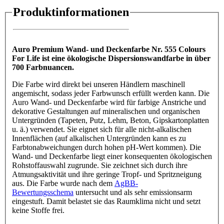
Produktinformationen
Auro Premium Wand- und Deckenfarbe Nr. 555 Colours
For Life ist eine ökologische Dispersionswandfarbe in über
700 Farbnuancen.
Die Farbe wird direkt bei unseren Händlern maschinell
angemischt, sodass jeder Farbwunsch erfüllt werden kann. Die
Auro Wand- und Deckenfarbe wird für farbige Anstriche und
dekorative Gestaltungen auf mineralischen und organischen
Untergründen (Tapeten, Putz, Lehm, Beton, Gipskartonplatten
u. ä.) verwendet. Sie eignet sich für alle nicht-alkalischen
Innenflächen (auf alkalischen Untergründen kann es zu
Farbtonabweichungen durch hohen pH-Wert kommen). Die
Wand- und Deckenfarbe liegt einer konsequenten ökologischen
Rohstoffauswahl zugrunde. Sie zeichnet sich durch ihre
Atmungsaktivität und ihre geringe Tropf- und Spritzneigung
aus. Die Farbe wurde nach dem
AgBB-
Bewertungsschema
untersucht und als sehr emissionsarm
eingestuft. Damit belastet sie das Raumklima nicht und setzt
keine Stoffe frei.