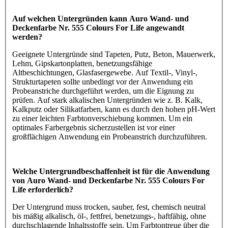
Auf welchen Untergründen kann Auro Wand- und
Deckenfarbe Nr. 555 Colours For Life angewandt
werden?
Geeignete Untergründe sind Tapeten, Putz, Beton, Mauerwerk,
Lehm, Gipskartonplatten, benetzungsfähige
Altbeschichtungen, Glasfasergewebe. Auf Textil-, Vinyl-,
Strukturtapeten sollte unbedingt vor der Anwendung ein
Probeanstriche durchgeführt werden, um die Eignung zu
prüfen. Auf stark alkalischen Untergründen wie z. B. Kalk,
Kalkputz oder Silikatfarben, kann es durch den hohen pH-Wert
zu einer leichten Farbtonverschiebung kommen. Um ein
optimales Farbergebnis sicherzustellen ist vor einer
großflächigen Anwendung ein Probeanstrich durchzuführen.
Welche Untergrundbeschaffenheit ist für die Anwendung
von Auro Wand- und Deckenfarbe Nr. 555 Colours For
Life erforderlich?
Der Untergrund muss trocken, sauber, fest, chemisch neutral
bis mäßig alkalisch, öl-, fettfrei, benetzungs-, haftfähig, ohne
durchschlagende Inhaltsstoffe sein. Um Farbtontreue über die