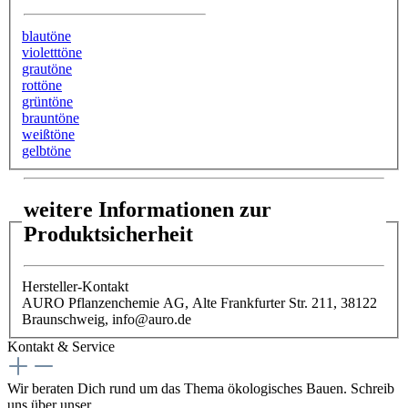
blautöne
violetttöne
grautöne
rottöne
grüntöne
brauntöne
weißtöne
gelbtöne
weitere Informationen zur
Produktsicherheit
Hersteller-Kontakt
AURO Pflanzenchemie AG, Alte Frankfurter Str. 211, 38122
Braunschweig, info@auro.de
Kontakt & Service
Wir beraten Dich rund um das Thema ökologisches Bauen. Schreib
uns über unser