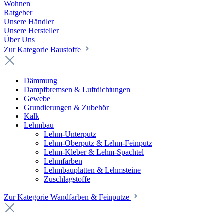
Wohnen
Ratgeber
Unsere Händler
Unsere Hersteller
Über Uns
Zur Kategorie Baustoffe
Dämmung
Dampfbremsen & Luftdichtungen
Gewebe
Grundierungen & Zubehör
Kalk
Lehmbau
Lehm-Unterputz
Lehm-Oberputz & Lehm-Feinputz
Lehm-Kleber & Lehm-Spachtel
Lehmfarben
Lehmbauplatten & Lehmsteine
Zuschlagstoffe
Zur Kategorie Wandfarben & Feinputze