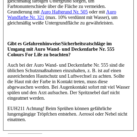
gleichmäßig farbigen Untergrund sorgen, um
Farbtonunterschiede über die Fläche zu vermeiden.
Grundierung mit
Auro Haftgrund Nr. 505
oder mit
Auro
Wandfarbe Nr. 321
(max. 10% verdünnt mit Wasser), um
gleichmäßig weiße Untergrundfläche zu gewährleisten.
Gibt es Gefahrenhinweise/Sicherheitsratschläge im
Umgang mit Auro Wand- und Deckenfarbe Nr. 555
Colours For Life zu beachten?
Auch bei der Auro Wand- und Deckenfarbe Nr. 555 sind die
üblichen Schutzmaßnahmen einzuhalten, z. B. ist auf einen
ausreichenden Hautschutz und Luftwechsel zu achten. Sollte
die Haut mit der Farbe in Kontakt treten, muss diese
abgewaschen werden. Bei Augenkontakt sofort mit viel Wasser
spülen und den Arzt aufsuchen. Der Spritznebel darf nicht
eingeatmet werden.
EUH211 Achtung! Beim Sprühen können gefährliche
lungengängige Tröpfchen entstehen. Aerosol oder Nebel nicht
einatmen.