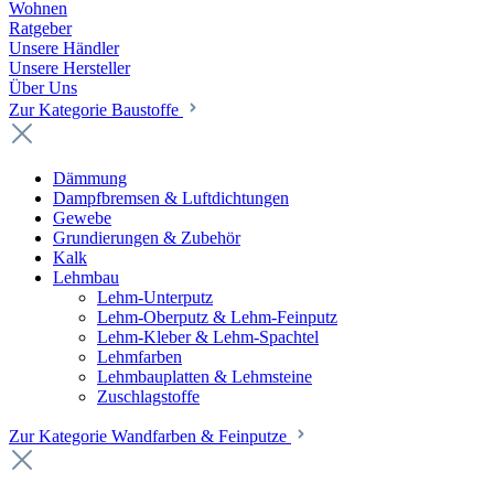
Wohnen
Ratgeber
Unsere Händler
Unsere Hersteller
Über Uns
Zur Kategorie Baustoffe
Dämmung
Dampfbremsen & Luftdichtungen
Gewebe
Grundierungen & Zubehör
Kalk
Lehmbau
Lehm-Unterputz
Lehm-Oberputz & Lehm-Feinputz
Lehm-Kleber & Lehm-Spachtel
Lehmfarben
Lehmbauplatten & Lehmsteine
Zuschlagstoffe
Zur Kategorie Wandfarben & Feinputze