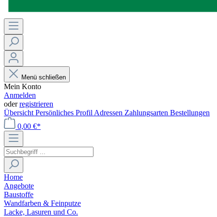
Menü schließen
Mein Konto
Anmelden
oder
registrieren
Übersicht
Persönliches Profil
Adressen
Zahlungsarten
Bestellungen
0,00 €*
Home
Angebote
Baustoffe
Wandfarben & Feinputze
Lacke, Lasuren und Co.