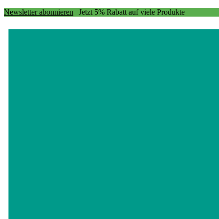
Newsletter abonnieren
| Jetzt 5% Rabatt auf viele Produkte