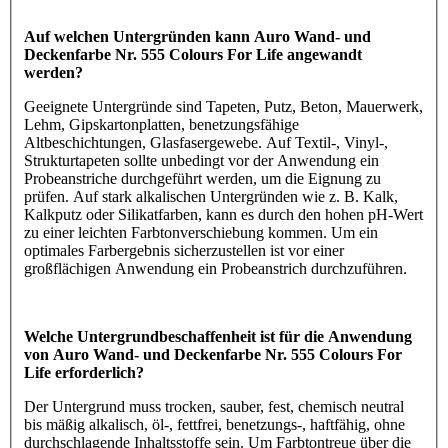
Auf welchen Untergründen kann Auro Wand- und
Deckenfarbe Nr. 555 Colours For Life angewandt
werden?
Geeignete Untergründe sind Tapeten, Putz, Beton, Mauerwerk,
Lehm, Gipskartonplatten, benetzungsfähige
Altbeschichtungen, Glasfasergewebe. Auf Textil-, Vinyl-,
Strukturtapeten sollte unbedingt vor der Anwendung ein
Probeanstriche durchgeführt werden, um die Eignung zu
prüfen. Auf stark alkalischen Untergründen wie z. B. Kalk,
Kalkputz oder Silikatfarben, kann es durch den hohen pH-Wert
zu einer leichten Farbtonverschiebung kommen. Um ein
optimales Farbergebnis sicherzustellen ist vor einer
großflächigen Anwendung ein Probeanstrich durchzuführen.
Welche Untergrundbeschaffenheit ist für die Anwendung
von Auro Wand- und Deckenfarbe Nr. 555 Colours For
Life erforderlich?
Der Untergrund muss trocken, sauber, fest, chemisch neutral
bis mäßig alkalisch, öl-, fettfrei, benetzungs-, haftfähig, ohne
durchschlagende Inhaltsstoffe sein. Um Farbtontreue über die