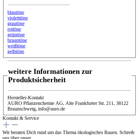
blautöne
violetttöne
grautöne
rottöne
grüntöne
brauntöne
weißtöne
gelbtöne
weitere Informationen zur
Produktsicherheit
Hersteller-Kontakt
AURO Pflanzenchemie AG, Alte Frankfurter Str. 211, 38122
Braunschweig, info@auro.de
Kontakt & Service
Wir beraten Dich rund um das Thema ökologisches Bauen. Schreib
uns über unser