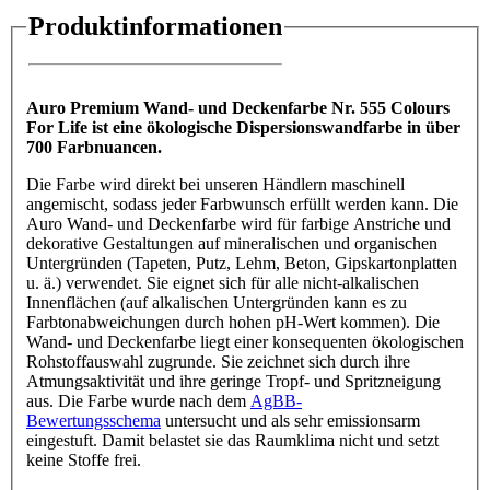
Produktinformationen
Auro Premium Wand- und Deckenfarbe Nr. 555 Colours
For Life ist eine ökologische Dispersionswandfarbe in über
700 Farbnuancen.
Die Farbe wird direkt bei unseren Händlern maschinell
angemischt, sodass jeder Farbwunsch erfüllt werden kann. Die
Auro Wand- und Deckenfarbe wird für farbige Anstriche und
dekorative Gestaltungen auf mineralischen und organischen
Untergründen (Tapeten, Putz, Lehm, Beton, Gipskartonplatten
u. ä.) verwendet. Sie eignet sich für alle nicht-alkalischen
Innenflächen (auf alkalischen Untergründen kann es zu
Farbtonabweichungen durch hohen pH-Wert kommen). Die
Wand- und Deckenfarbe liegt einer konsequenten ökologischen
Rohstoffauswahl zugrunde. Sie zeichnet sich durch ihre
Atmungsaktivität und ihre geringe Tropf- und Spritzneigung
aus. Die Farbe wurde nach dem
AgBB-
Bewertungsschema
untersucht und als sehr emissionsarm
eingestuft. Damit belastet sie das Raumklima nicht und setzt
keine Stoffe frei.