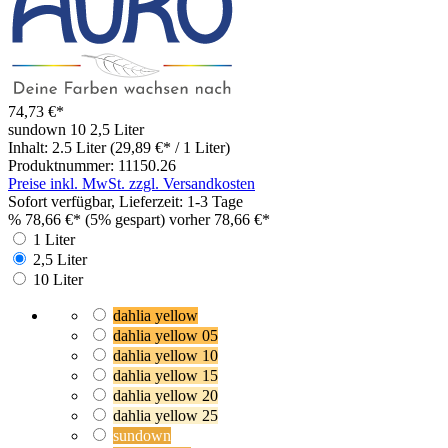
74,73 €*
sundown 10
2,5 Liter
Inhalt:
2.5 Liter
(29,89 €* / 1 Liter)
Produktnummer:
11150.26
Preise inkl. MwSt. zzgl. Versandkosten
Sofort verfügbar, Lieferzeit: 1-3 Tage
%
78,66 €*
(5% gespart)
vorher 78,66 €*
1 Liter
2,5 Liter
10 Liter
dahlia yellow
dahlia yellow 05
dahlia yellow 10
dahlia yellow 15
dahlia yellow 20
dahlia yellow 25
sundown