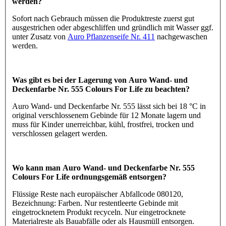
werden?
Sofort nach Gebrauch müssen die Produktreste zuerst gut
ausgestrichen oder abgeschliffen und gründlich mit Wasser ggf.
unter Zusatz von
Auro Pflanzenseife Nr. 411
nachgewaschen
werden.
Was gibt es bei der Lagerung von Auro Wand- und
Deckenfarbe Nr. 555 Colours For Life zu beachten?
Auro Wand- und Deckenfarbe Nr. 555 lässt sich bei 18 °C in
original verschlossenem Gebinde für 12 Monate lagern und
muss für Kinder unerreichbar, kühl, frostfrei, trocken und
verschlossen gelagert werden.
Wo kann man Auro Wand- und Deckenfarbe Nr. 555
Colours For Life ordnungsgemäß entsorgen?
Flüssige Reste nach europäischer Abfallcode 080120,
Bezeichnung: Farben. Nur restentleerte Gebinde mit
eingetrocknetem Produkt recyceln. Nur eingetrocknete
Materialreste als Bauabfälle oder als Hausmüll entsorgen.