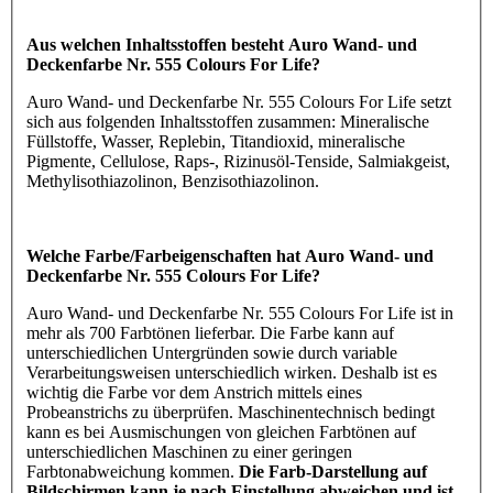
Aus welchen Inhaltsstoffen besteht Auro Wand- und
Deckenfarbe Nr. 555 Colours For Life?
Auro Wand- und Deckenfarbe Nr. 555 Colours For Life setzt
sich aus folgenden Inhaltsstoffen zusammen: Mineralische
Füllstoffe, Wasser, Replebin, Titandioxid, mineralische
Pigmente, Cellulose, Raps-, Rizinusöl-Tenside, Salmiakgeist,
Methylisothiazolinon, Benzisothiazolinon.
Welche Farbe/Farbeigenschaften hat Auro Wand- und
Deckenfarbe Nr. 555 Colours For Life?
Auro Wand- und Deckenfarbe Nr. 555 Colours For Life ist in
mehr als 700 Farbtönen lieferbar. Die Farbe kann auf
unterschiedlichen Untergründen sowie durch variable
Verarbeitungsweisen unterschiedlich wirken. Deshalb ist es
wichtig die Farbe vor dem Anstrich mittels eines
Probeanstrichs zu überprüfen. Maschinentechnisch bedingt
kann es bei Ausmischungen von gleichen Farbtönen auf
unterschiedlichen Maschinen zu einer geringen
Farbtonabweichung kommen.
Die Farb-Darstellung auf
Bildschirmen kann je nach Einstellung abweichen und ist