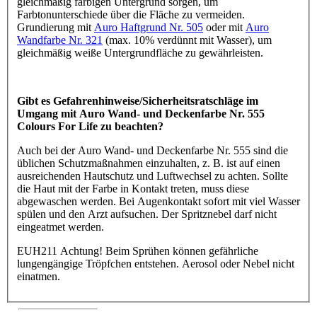
gleichmäßig farbigen Untergrund sorgen, um
Farbtonunterschiede über die Fläche zu vermeiden.
Grundierung mit
Auro Haftgrund Nr. 505
oder mit
Auro
Wandfarbe Nr. 321
(max. 10% verdünnt mit Wasser), um
gleichmäßig weiße Untergrundfläche zu gewährleisten.
Gibt es Gefahrenhinweise/Sicherheitsratschläge im
Umgang mit Auro Wand- und Deckenfarbe Nr. 555
Colours For Life zu beachten?
Auch bei der Auro Wand- und Deckenfarbe Nr. 555 sind die
üblichen Schutzmaßnahmen einzuhalten, z. B. ist auf einen
ausreichenden Hautschutz und Luftwechsel zu achten. Sollte
die Haut mit der Farbe in Kontakt treten, muss diese
abgewaschen werden. Bei Augenkontakt sofort mit viel Wasser
spülen und den Arzt aufsuchen. Der Spritznebel darf nicht
eingeatmet werden.
EUH211 Achtung! Beim Sprühen können gefährliche
lungengängige Tröpfchen entstehen. Aerosol oder Nebel nicht
einatmen.