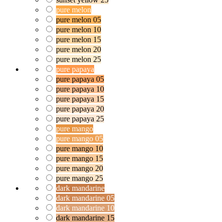
pure melon
pure melon 05
pure melon 10
pure melon 15
pure melon 20
pure melon 25
pure papaya
pure papaya 05
pure papaya 10
pure papaya 15
pure papaya 20
pure papaya 25
pure mango
pure mango 05
pure mango 10
pure mango 15
pure mango 20
pure mango 25
dark mandarine
dark mandarine 05
dark mandarine 10
dark mandarine 15