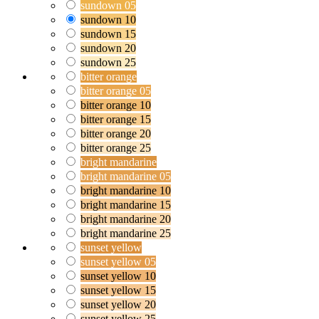
sundown 05
sundown 10
sundown 15
sundown 20
sundown 25
bitter orange
bitter orange 05
bitter orange 10
bitter orange 15
bitter orange 20
bitter orange 25
bright mandarine
bright mandarine 05
bright mandarine 10
bright mandarine 15
bright mandarine 20
bright mandarine 25
sunset yellow
sunset yellow 05
sunset yellow 10
sunset yellow 15
sunset yellow 20
sunset yellow 25