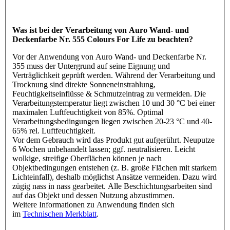
Was ist bei der Verarbeitung von Auro Wand- und
Deckenfarbe Nr. 555 Colours For Life zu beachten?
Vor der Anwendung von Auro Wand- und Deckenfarbe Nr.
355 muss der Untergrund auf seine Eignung und
Verträglichkeit geprüft werden. Während der Verarbeitung und
Trocknung sind direkte Sonneneinstrahlung,
Feuchtigkeitseinflüsse & Schmutzeintrag zu vermeiden. Die
Verarbeitungstemperatur liegt zwischen 10 und 30 °C bei einer
maximalen Luftfeuchtigkeit von 85%. Optimal
Verarbeitungsbedingungen liegen zwischen 20-23 °C und 40-
65% rel. Luftfeuchtigkeit.
Vor dem Gebrauch wird das Produkt gut aufgerührt. Neuputze
6 Wochen unbehandelt lassen; ggf. neutralisieren. Leicht
wolkige, streifige Oberflächen können je nach
Objektbedingungen entstehen (z. B. große Flächen mit starkem
Lichteinfall), deshalb möglichst Ansätze vermeiden. Dazu wird
zügig nass in nass gearbeitet. Alle Beschichtungsarbeiten sind
auf das Objekt und dessen Nutzung abzustimmen.
Weitere Informationen zu Anwendung finden sich
im
Technischen Merkblatt
.