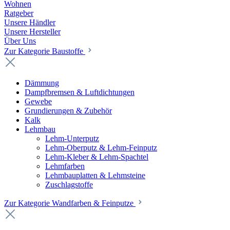
Wohnen
Ratgeber
Unsere Händler
Unsere Hersteller
Über Uns
Zur Kategorie Baustoffe
Dämmung
Dampfbremsen & Luftdichtungen
Gewebe
Grundierungen & Zubehör
Kalk
Lehmbau
Lehm-Unterputz
Lehm-Oberputz & Lehm-Feinputz
Lehm-Kleber & Lehm-Spachtel
Lehmfarben
Lehmbauplatten & Lehmsteine
Zuschlagstoffe
Zur Kategorie Wandfarben & Feinputze