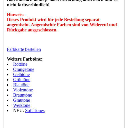
nicht farbverbindlich!
Hinweis:
Dieses Produkt wird für jede Bestellung separat
angemischt. Angemischte Farben sind von Widerruf und
Rückgabe ausgeschlossen.
Farbkarte bestellen
Weitere Farbtöne:
Rottöne
Orangetöne
Gelbtöne
Grüntöne
Blautöne
Violetttöne
Brauntöne
Grautöne
Weißtöne
NEU:
Soft Tones