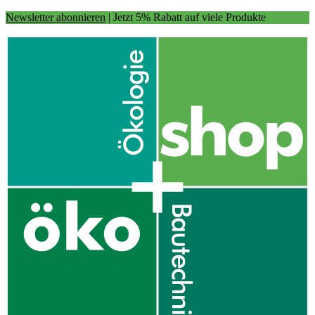
Newsletter abonnieren
| Jetzt 5% Rabatt auf viele Produkte