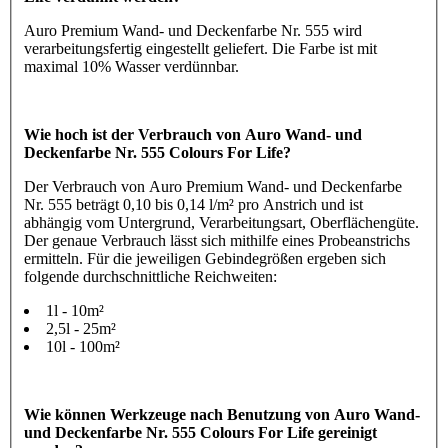
Auro Premium Wand- und Deckenfarbe Nr. 555 wird
verarbeitungsfertig eingestellt geliefert. Die Farbe ist mit
maximal 10% Wasser verdünnbar.
Wie hoch ist der Verbrauch von Auro Wand- und
Deckenfarbe Nr. 555 Colours For Life?
Der Verbrauch von Auro Premium Wand- und Deckenfarbe
Nr. 555 beträgt 0,10 bis 0,14 l/m² pro Anstrich und ist
abhängig vom Untergrund, Verarbeitungsart, Oberflächengüte.
Der genaue Verbrauch lässt sich mithilfe eines Probeanstrichs
ermitteln. Für die jeweiligen Gebindegrößen ergeben sich
folgende durchschnittliche Reichweiten:
1l - 10m²
2,5l - 25m²
10l - 100m²
Wie können Werkzeuge nach Benutzung von Auro Wand-
und Deckenfarbe Nr. 555 Colours For Life gereinigt