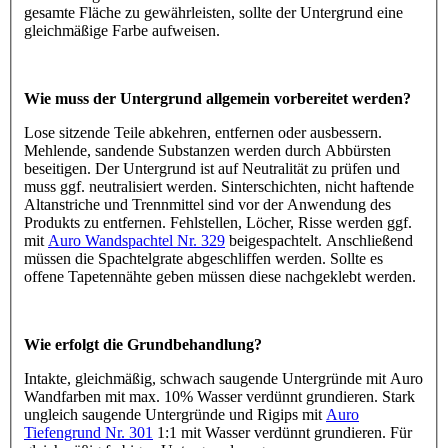
gesamte Fläche zu gewährleisten, sollte der Untergrund eine
gleichmäßige Farbe aufweisen.
Wie muss der Untergrund allgemein vorbereitet werden?
Lose sitzende Teile abkehren, entfernen oder ausbessern.
Mehlende, sandende Substanzen werden durch Abbürsten
beseitigen. Der Untergrund ist auf Neutralität zu prüfen und
muss ggf. neutralisiert werden. Sinterschichten, nicht haftende
Altanstriche und Trennmittel sind vor der Anwendung des
Produkts zu entfernen. Fehlstellen, Löcher, Risse werden ggf.
mit
Auro Wandspachtel Nr. 329
beigespachtelt. Anschließend
müssen die Spachtelgrate abgeschliffen werden. Sollte es
offene Tapetennähte geben müssen diese nachgeklebt werden.
Wie erfolgt die Grundbehandlung?
Intakte, gleichmäßig, schwach saugende Untergründe mit Auro
Wandfarben mit max. 10% Wasser verdünnt grundieren. Stark
ungleich saugende Untergründe und Rigips mit
Auro
Tiefengrund Nr. 301
1:1 mit Wasser verdünnt grundieren. Für