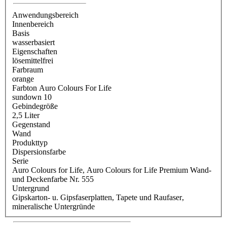
Anwendungsbereich
Innenbereich
Basis
wasserbasiert
Eigenschaften
lösemittelfrei
Farbraum
orange
Farbton Auro Colours For Life
sundown 10
Gebindegröße
2,5 Liter
Gegenstand
Wand
Produkttyp
Dispersionsfarbe
Serie
Auro Colours for Life
, Auro Colours for Life Premium Wand-
und Deckenfarbe Nr. 555
Untergrund
Gipskarton- u. Gipsfaserplatten
, Tapete und Raufaser
,
mineralische Untergründe