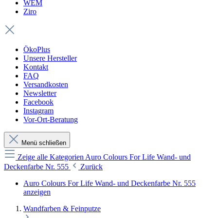
WEM
Ziro
ÖkoPlus
Unsere Hersteller
Kontakt
FAQ
Versandkosten
Newsletter
Facebook
Instagram
Vor-Ort-Beratung
Menü schließen
Zeige alle Kategorien
Auro Colours For Life Wand- und
Deckenfarbe Nr. 555
Zurück
Auro Colours For Life Wand- und Deckenfarbe Nr. 555
anzeigen
Wandfarben & Feinputze