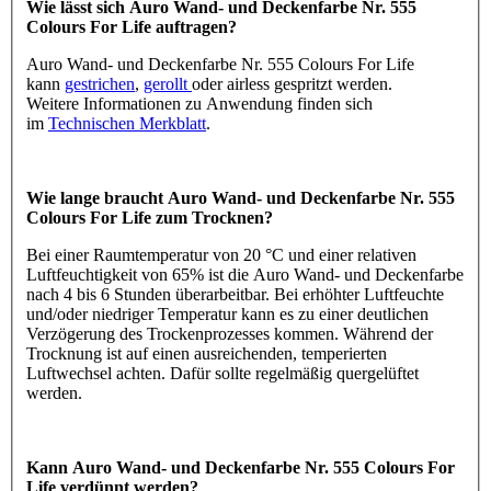
Wie lässt sich Auro Wand- und Deckenfarbe Nr. 555
Colours For Life auftragen?
Auro Wand- und Deckenfarbe Nr. 555 Colours For Life
kann
gestrichen
,
gerollt
oder airless gespritzt werden.
Weitere Informationen zu Anwendung finden sich
im
Technischen Merkblatt
.
Wie lange braucht Auro Wand- und Deckenfarbe Nr. 555
Colours For Life zum Trocknen?
Bei einer Raumtemperatur von 20 °C und einer relativen
Luftfeuchtigkeit von 65% ist die Auro Wand- und Deckenfarbe
nach 4 bis 6 Stunden überarbeitbar. Bei erhöhter Luftfeuchte
und/oder niedriger Temperatur kann es zu einer deutlichen
Verzögerung des Trockenprozesses kommen. Während der
Trocknung ist auf einen ausreichenden, temperierten
Luftwechsel achten. Dafür sollte regelmäßig quergelüftet
werden.
Kann Auro Wand- und Deckenfarbe Nr. 555 Colours For
Life verdünnt werden?