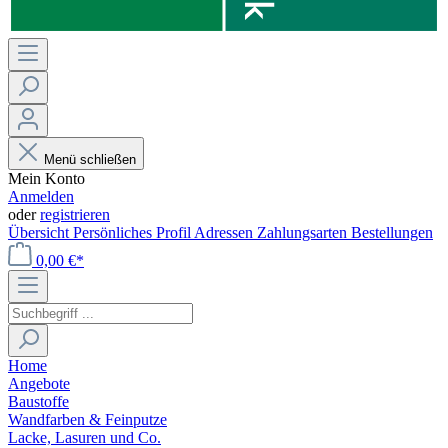
Menü schließen
Mein Konto
Anmelden
oder
registrieren
Übersicht
Persönliches Profil
Adressen
Zahlungsarten
Bestellungen
0,00 €*
Home
Angebote
Baustoffe
Wandfarben & Feinputze
Lacke, Lasuren und Co.