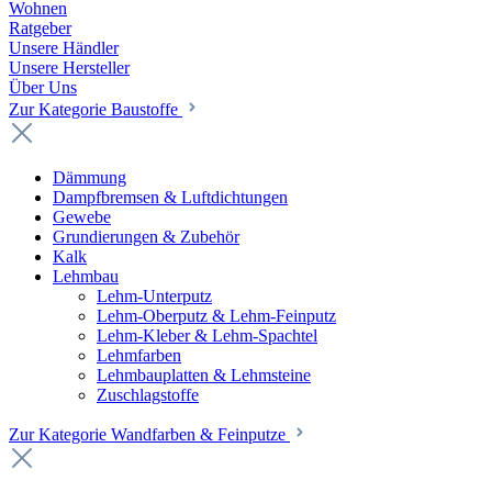
Wohnen
Ratgeber
Unsere Händler
Unsere Hersteller
Über Uns
Zur Kategorie Baustoffe
Dämmung
Dampfbremsen & Luftdichtungen
Gewebe
Grundierungen & Zubehör
Kalk
Lehmbau
Lehm-Unterputz
Lehm-Oberputz & Lehm-Feinputz
Lehm-Kleber & Lehm-Spachtel
Lehmfarben
Lehmbauplatten & Lehmsteine
Zuschlagstoffe
Zur Kategorie Wandfarben & Feinputze