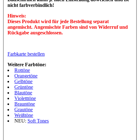
nicht farbverbindlich!
Hinweis:
Dieses Produkt wird für jede Bestellung separat
angemischt. Angemischte Farben sind von Widerruf und
Rückgabe ausgeschlossen.
Farbkarte bestellen
Weitere Farbtöne:
Rottöne
Orangetöne
Gelbtöne
Grüntöne
Blautöne
Violetttöne
Brauntöne
Grautöne
Weißtöne
NEU:
Soft Tones