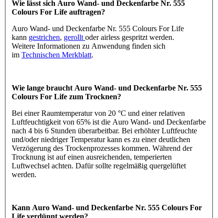
Wie lässt sich Auro Wand- und Deckenfarbe Nr. 555
Colours For Life auftragen?
Auro Wand- und Deckenfarbe Nr. 555 Colours For Life
kann
gestrichen
,
gerollt
oder airless gespritzt werden.
Weitere Informationen zu Anwendung finden sich
im
Technischen Merkblatt
.
Wie lange braucht Auro Wand- und Deckenfarbe Nr. 555
Colours For Life zum Trocknen?
Bei einer Raumtemperatur von 20 °C und einer relativen
Luftfeuchtigkeit von 65% ist die Auro Wand- und Deckenfarbe
nach 4 bis 6 Stunden überarbeitbar. Bei erhöhter Luftfeuchte
und/oder niedriger Temperatur kann es zu einer deutlichen
Verzögerung des Trockenprozesses kommen. Während der
Trocknung ist auf einen ausreichenden, temperierten
Luftwechsel achten. Dafür sollte regelmäßig quergelüftet
werden.
Kann Auro Wand- und Deckenfarbe Nr. 555 Colours For
Life verdünnt werden?