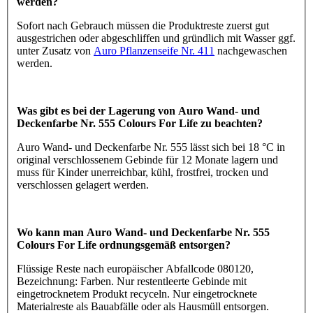
werden?
Sofort nach Gebrauch müssen die Produktreste zuerst gut
ausgestrichen oder abgeschliffen und gründlich mit Wasser ggf.
unter Zusatz von
Auro Pflanzenseife Nr. 411
nachgewaschen
werden.
Was gibt es bei der Lagerung von Auro Wand- und
Deckenfarbe Nr. 555 Colours For Life zu beachten?
Auro Wand- und Deckenfarbe Nr. 555 lässt sich bei 18 °C in
original verschlossenem Gebinde für 12 Monate lagern und
muss für Kinder unerreichbar, kühl, frostfrei, trocken und
verschlossen gelagert werden.
Wo kann man Auro Wand- und Deckenfarbe Nr. 555
Colours For Life ordnungsgemäß entsorgen?
Flüssige Reste nach europäischer Abfallcode 080120,
Bezeichnung: Farben. Nur restentleerte Gebinde mit
eingetrocknetem Produkt recyceln. Nur eingetrocknete
Materialreste als Bauabfälle oder als Hausmüll entsorgen.