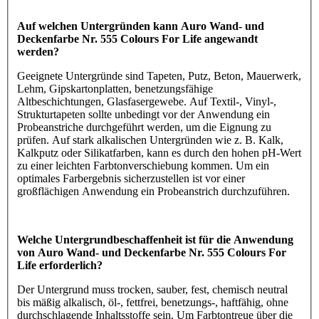
Auf welchen Untergründen kann Auro Wand- und
Deckenfarbe Nr. 555 Colours For Life angewandt
werden?
Geeignete Untergründe sind Tapeten, Putz, Beton, Mauerwerk,
Lehm, Gipskartonplatten, benetzungsfähige
Altbeschichtungen, Glasfasergewebe. Auf Textil-, Vinyl-,
Strukturtapeten sollte unbedingt vor der Anwendung ein
Probeanstriche durchgeführt werden, um die Eignung zu
prüfen. Auf stark alkalischen Untergründen wie z. B. Kalk,
Kalkputz oder Silikatfarben, kann es durch den hohen pH-Wert
zu einer leichten Farbtonverschiebung kommen. Um ein
optimales Farbergebnis sicherzustellen ist vor einer
großflächigen Anwendung ein Probeanstrich durchzuführen.
Welche Untergrundbeschaffenheit ist für die Anwendung
von Auro Wand- und Deckenfarbe Nr. 555 Colours For
Life erforderlich?
Der Untergrund muss trocken, sauber, fest, chemisch neutral
bis mäßig alkalisch, öl-, fettfrei, benetzungs-, haftfähig, ohne
durchschlagende Inhaltsstoffe sein. Um Farbtontreue über die