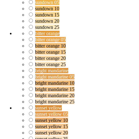
sundown 05
sundown 10
sundown 15
sundown 20
sundown 25
bitter orange
bitter orange 05
bitter orange 10
bitter orange 15
bitter orange 20
bitter orange 25
bright mandarine
bright mandarine 05
bright mandarine 10
bright mandarine 15
bright mandarine 20
bright mandarine 25
sunset yellow
sunset yellow 05
sunset yellow 10
sunset yellow 15
sunset yellow 20
sunset yellow 25