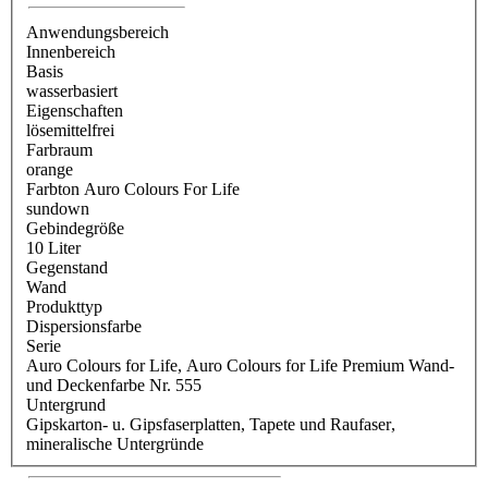
Anwendungsbereich
Innenbereich
Basis
wasserbasiert
Eigenschaften
lösemittelfrei
Farbraum
orange
Farbton Auro Colours For Life
sundown
Gebindegröße
10 Liter
Gegenstand
Wand
Produkttyp
Dispersionsfarbe
Serie
Auro Colours for Life
, Auro Colours for Life Premium Wand-
und Deckenfarbe Nr. 555
Untergrund
Gipskarton- u. Gipsfaserplatten
, Tapete und Raufaser
,
mineralische Untergründe