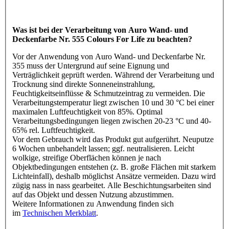
Was ist bei der Verarbeitung von Auro Wand- und
Deckenfarbe Nr. 555 Colours For Life zu beachten?
Vor der Anwendung von Auro Wand- und Deckenfarbe Nr.
355 muss der Untergrund auf seine Eignung und
Verträglichkeit geprüft werden. Während der Verarbeitung und
Trocknung sind direkte Sonneneinstrahlung,
Feuchtigkeitseinflüsse & Schmutzeintrag zu vermeiden. Die
Verarbeitungstemperatur liegt zwischen 10 und 30 °C bei einer
maximalen Luftfeuchtigkeit von 85%. Optimal
Verarbeitungsbedingungen liegen zwischen 20-23 °C und 40-
65% rel. Luftfeuchtigkeit.
Vor dem Gebrauch wird das Produkt gut aufgerührt. Neuputze
6 Wochen unbehandelt lassen; ggf. neutralisieren. Leicht
wolkige, streifige Oberflächen können je nach
Objektbedingungen entstehen (z. B. große Flächen mit starkem
Lichteinfall), deshalb möglichst Ansätze vermeiden. Dazu wird
zügig nass in nass gearbeitet. Alle Beschichtungsarbeiten sind
auf das Objekt und dessen Nutzung abzustimmen.
Weitere Informationen zu Anwendung finden sich
im
Technischen Merkblatt
.