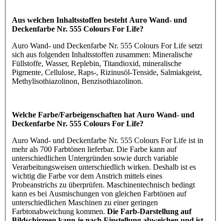
Aus welchen Inhaltsstoffen besteht Auro Wand- und
Deckenfarbe Nr. 555 Colours For Life?
Auro Wand- und Deckenfarbe Nr. 555 Colours For Life setzt
sich aus folgenden Inhaltsstoffen zusammen: Mineralische
Füllstoffe, Wasser, Replebin, Titandioxid, mineralische
Pigmente, Cellulose, Raps-, Rizinusöl-Tenside, Salmiakgeist,
Methylisothiazolinon, Benzisothiazolinon.
Welche Farbe/Farbeigenschaften hat Auro Wand- und
Deckenfarbe Nr. 555 Colours For Life?
Auro Wand- und Deckenfarbe Nr. 555 Colours For Life ist in
mehr als 700 Farbtönen lieferbar. Die Farbe kann auf
unterschiedlichen Untergründen sowie durch variable
Verarbeitungsweisen unterschiedlich wirken. Deshalb ist es
wichtig die Farbe vor dem Anstrich mittels eines
Probeanstrichs zu überprüfen. Maschinentechnisch bedingt
kann es bei Ausmischungen von gleichen Farbtönen auf
unterschiedlichen Maschinen zu einer geringen
Farbtonabweichung kommen.
Die Farb-Darstellung auf
Bildschirmen kann je nach Einstellung abweichen und ist