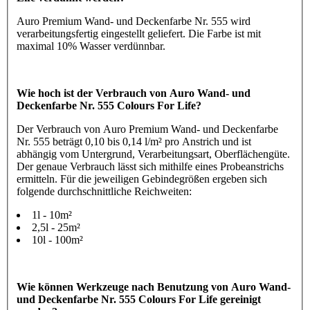
Auro Premium Wand- und Deckenfarbe Nr. 555 wird
verarbeitungsfertig eingestellt geliefert. Die Farbe ist mit
maximal 10% Wasser verdünnbar.
Wie hoch ist der Verbrauch von Auro Wand- und
Deckenfarbe Nr. 555 Colours For Life?
Der Verbrauch von Auro Premium Wand- und Deckenfarbe
Nr. 555 beträgt 0,10 bis 0,14 l/m² pro Anstrich und ist
abhängig vom Untergrund, Verarbeitungsart, Oberflächengüte.
Der genaue Verbrauch lässt sich mithilfe eines Probeanstrichs
ermitteln. Für die jeweiligen Gebindegrößen ergeben sich
folgende durchschnittliche Reichweiten:
1l - 10m²
2,5l - 25m²
10l - 100m²
Wie können Werkzeuge nach Benutzung von Auro Wand-
und Deckenfarbe Nr. 555 Colours For Life gereinigt