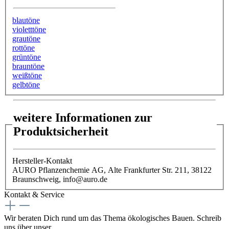
blautöne
violetttöne
grautöne
rottöne
grüntöne
brauntöne
weißtöne
gelbtöne
weitere Informationen zur
Produktsicherheit
Hersteller-Kontakt
AURO Pflanzenchemie AG, Alte Frankfurter Str. 211, 38122
Braunschweig, info@auro.de
Kontakt & Service
Wir beraten Dich rund um das Thema ökologisches Bauen. Schreib
uns über unser