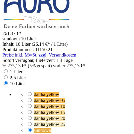
261,37 €*
sundown
10 Liter
Inhalt:
10 Liter
(26,14 €* / 1 Liter)
Produktnummer:
11150.21
Preise inkl. MwSt. zzgl. Versandkosten
Sofort verfügbar, Lieferzeit: 1-3 Tage
%
275,13 €*
(5% gespart)
vorher 275,13 €*
1 Liter
2,5 Liter
10 Liter
dahlia yellow
dahlia yellow 05
dahlia yellow 10
dahlia yellow 15
dahlia yellow 20
dahlia yellow 25
sundown