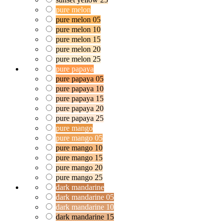
pure melon
pure melon 05
pure melon 10
pure melon 15
pure melon 20
pure melon 25
pure papaya
pure papaya 05
pure papaya 10
pure papaya 15
pure papaya 20
pure papaya 25
pure mango
pure mango 05
pure mango 10
pure mango 15
pure mango 20
pure mango 25
dark mandarine
dark mandarine 05
dark mandarine 10
dark mandarine 15