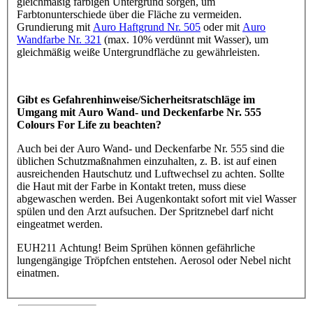
gleichmäßig farbigen Untergrund sorgen, um
Farbtonunterschiede über die Fläche zu vermeiden.
Grundierung mit
Auro Haftgrund Nr. 505
oder mit
Auro
Wandfarbe Nr. 321
(max. 10% verdünnt mit Wasser), um
gleichmäßig weiße Untergrundfläche zu gewährleisten.
Gibt es Gefahrenhinweise/Sicherheitsratschläge im
Umgang mit Auro Wand- und Deckenfarbe Nr. 555
Colours For Life zu beachten?
Auch bei der Auro Wand- und Deckenfarbe Nr. 555 sind die
üblichen Schutzmaßnahmen einzuhalten, z. B. ist auf einen
ausreichenden Hautschutz und Luftwechsel zu achten. Sollte
die Haut mit der Farbe in Kontakt treten, muss diese
abgewaschen werden. Bei Augenkontakt sofort mit viel Wasser
spülen und den Arzt aufsuchen. Der Spritznebel darf nicht
eingeatmet werden.
EUH211 Achtung! Beim Sprühen können gefährliche
lungengängige Tröpfchen entstehen. Aerosol oder Nebel nicht
einatmen.