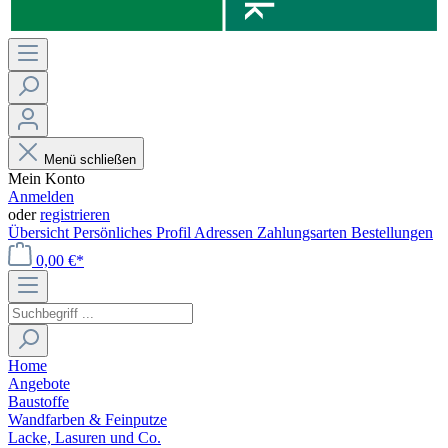
Menü schließen
Mein Konto
Anmelden
oder
registrieren
Übersicht
Persönliches Profil
Adressen
Zahlungsarten
Bestellungen
0,00 €*
Home
Angebote
Baustoffe
Wandfarben & Feinputze
Lacke, Lasuren und Co.