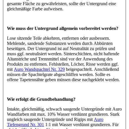
gesamte Fläche zu gewährleisten, sollte der Untergrund eine
gleichmäßige Farbe aufweisen.
Wie muss der Untergrund allgemein vorbereitet werden?
Lose sitzende Teile abkehren, entfernen oder ausbessern.
Mehlende, sandende Substanzen werden durch Abbürsten
beseitigen. Der Untergrund ist auf Neutralität zu prüfen und
muss ggf. neutralisiert werden. Sinterschichten, nicht haftende
Altanstriche und Trennmittel sind vor der Anwendung des
Produkts zu entfernen. Fehlstellen, Löcher, Risse werden ggf.
mit
Auro Wandspachtel Nr. 329
beigespachtelt. Anschließend
müssen die Spachtelgrate abgeschliffen werden. Sollte es
offene Tapetennähte geben müssen diese nachgeklebt werden.
Wie erfolgt die Grundbehandlung?
Intakte, gleichmäßig, schwach saugende Untergründe mit Auro
Wandfarben mit max. 10% Wasser verdünnt grundieren. Stark
ungleich saugende Untergründe und Rigips mit
Auro
Tiefengrund Nr. 301
1:1 mit Wasser verdünnt grundieren. Für