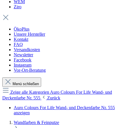
WEM
Ziro
ÖkoPlus
Unsere Hersteller
Kontakt
FAQ
Versandkosten
Newsletter
Facebook
Instagram
Vor-Ort-Beratung
Menü schließen
Zeige alle Kategorien
Auro Colours For Life Wand- und
Deckenfarbe Nr. 555
Zurück
Auro Colours For Life Wand- und Deckenfarbe Nr. 555
anzeigen
Wandfarben & Feinputze