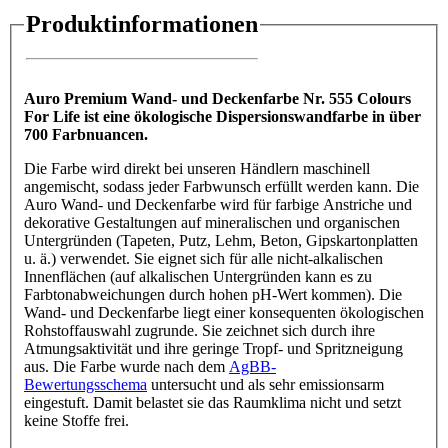
Produktinformationen
Auro Premium Wand- und Deckenfarbe Nr. 555 Colours
For Life ist eine ökologische Dispersionswandfarbe in über
700 Farbnuancen.
Die Farbe wird direkt bei unseren Händlern maschinell
angemischt, sodass jeder Farbwunsch erfüllt werden kann. Die
Auro Wand- und Deckenfarbe wird für farbige Anstriche und
dekorative Gestaltungen auf mineralischen und organischen
Untergründen (Tapeten, Putz, Lehm, Beton, Gipskartonplatten
u. ä.) verwendet. Sie eignet sich für alle nicht-alkalischen
Innenflächen (auf alkalischen Untergründen kann es zu
Farbtonabweichungen durch hohen pH-Wert kommen). Die
Wand- und Deckenfarbe liegt einer konsequenten ökologischen
Rohstoffauswahl zugrunde. Sie zeichnet sich durch ihre
Atmungsaktivität und ihre geringe Tropf- und Spritzneigung
aus. Die Farbe wurde nach dem
AgBB-
Bewertungsschema
untersucht und als sehr emissionsarm
eingestuft. Damit belastet sie das Raumklima nicht und setzt
keine Stoffe frei.