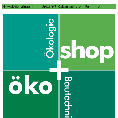
Newsletter abonnieren
| Jetzt 5% Rabatt auf viele Produkte