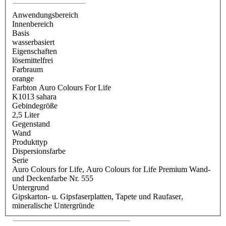
Anwendungsbereich
Innenbereich
Basis
wasserbasiert
Eigenschaften
lösemittelfrei
Farbraum
orange
Farbton Auro Colours For Life
K1013 sahara
Gebindegröße
2,5 Liter
Gegenstand
Wand
Produkttyp
Dispersionsfarbe
Serie
Auro Colours for Life
, Auro Colours for Life Premium Wand-
und Deckenfarbe Nr. 555
Untergrund
Gipskarton- u. Gipsfaserplatten
, Tapete und Raufaser
,
mineralische Untergründe