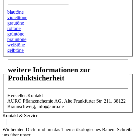
blautöne
violetttöne
grautöne
rottöne
grüntöne
brauntöne
weißtöne
gelbtöne
weitere Informationen zur
Produktsicherheit
Hersteller-Kontakt
AURO Pflanzenchemie AG, Alte Frankfurter Str. 211, 38122
Braunschweig, info@auro.de
Kontakt & Service
Wir beraten Dich rund um das Thema ökologisches Bauen. Schreib
uns über unser