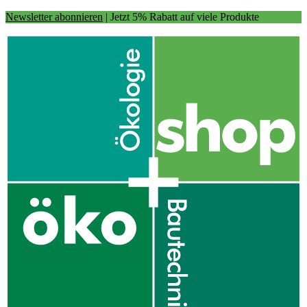
Newsletter abonnieren
| Jetzt 5% Rabatt auf viele Produkte