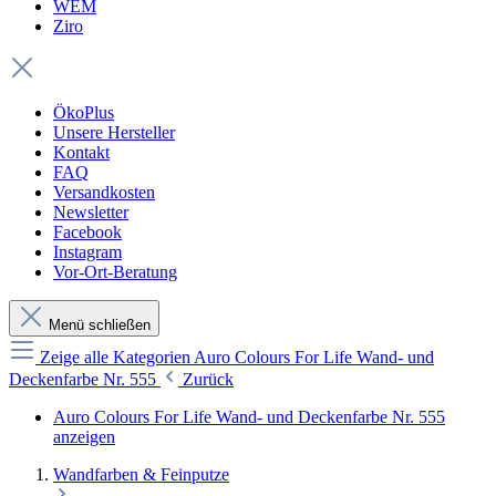
WEM
Ziro
ÖkoPlus
Unsere Hersteller
Kontakt
FAQ
Versandkosten
Newsletter
Facebook
Instagram
Vor-Ort-Beratung
Menü schließen
Zeige alle Kategorien
Auro Colours For Life Wand- und
Deckenfarbe Nr. 555
Zurück
Auro Colours For Life Wand- und Deckenfarbe Nr. 555
anzeigen
Wandfarben & Feinputze