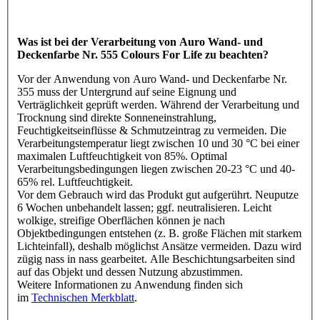
Was ist bei der Verarbeitung von Auro Wand- und
Deckenfarbe Nr. 555 Colours For Life zu beachten?
Vor der Anwendung von Auro Wand- und Deckenfarbe Nr.
355 muss der Untergrund auf seine Eignung und
Verträglichkeit geprüft werden. Während der Verarbeitung und
Trocknung sind direkte Sonneneinstrahlung,
Feuchtigkeitseinflüsse & Schmutzeintrag zu vermeiden. Die
Verarbeitungstemperatur liegt zwischen 10 und 30 °C bei einer
maximalen Luftfeuchtigkeit von 85%. Optimal
Verarbeitungsbedingungen liegen zwischen 20-23 °C und 40-
65% rel. Luftfeuchtigkeit.
Vor dem Gebrauch wird das Produkt gut aufgerührt. Neuputze
6 Wochen unbehandelt lassen; ggf. neutralisieren. Leicht
wolkige, streifige Oberflächen können je nach
Objektbedingungen entstehen (z. B. große Flächen mit starkem
Lichteinfall), deshalb möglichst Ansätze vermeiden. Dazu wird
zügig nass in nass gearbeitet. Alle Beschichtungsarbeiten sind
auf das Objekt und dessen Nutzung abzustimmen.
Weitere Informationen zu Anwendung finden sich
im
Technischen Merkblatt
.