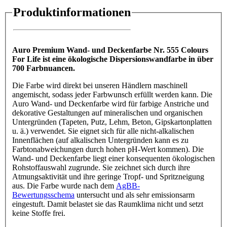
Produktinformationen
Auro Premium Wand- und Deckenfarbe Nr. 555 Colours
For Life ist eine ökologische Dispersionswandfarbe in über
700 Farbnuancen.
Die Farbe wird direkt bei unseren Händlern maschinell
angemischt, sodass jeder Farbwunsch erfüllt werden kann. Die
Auro Wand- und Deckenfarbe wird für farbige Anstriche und
dekorative Gestaltungen auf mineralischen und organischen
Untergründen (Tapeten, Putz, Lehm, Beton, Gipskartonplatten
u. ä.) verwendet. Sie eignet sich für alle nicht-alkalischen
Innenflächen (auf alkalischen Untergründen kann es zu
Farbtonabweichungen durch hohen pH-Wert kommen). Die
Wand- und Deckenfarbe liegt einer konsequenten ökologischen
Rohstoffauswahl zugrunde. Sie zeichnet sich durch ihre
Atmungsaktivität und ihre geringe Tropf- und Spritzneigung
aus. Die Farbe wurde nach dem
AgBB-
Bewertungsschema
untersucht und als sehr emissionsarm
eingestuft. Damit belastet sie das Raumklima nicht und setzt
keine Stoffe frei.