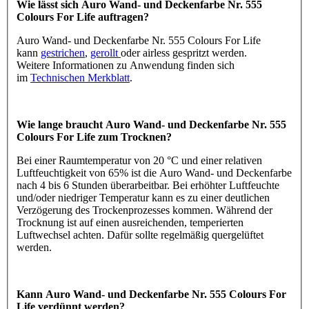
Wie lässt sich Auro Wand- und Deckenfarbe Nr. 555
Colours For Life auftragen?
Auro Wand- und Deckenfarbe Nr. 555 Colours For Life
kann
gestrichen
,
gerollt
oder airless gespritzt werden.
Weitere Informationen zu Anwendung finden sich
im
Technischen Merkblatt
.
Wie lange braucht Auro Wand- und Deckenfarbe Nr. 555
Colours For Life zum Trocknen?
Bei einer Raumtemperatur von 20 °C und einer relativen
Luftfeuchtigkeit von 65% ist die Auro Wand- und Deckenfarbe
nach 4 bis 6 Stunden überarbeitbar. Bei erhöhter Luftfeuchte
und/oder niedriger Temperatur kann es zu einer deutlichen
Verzögerung des Trockenprozesses kommen. Während der
Trocknung ist auf einen ausreichenden, temperierten
Luftwechsel achten. Dafür sollte regelmäßig quergelüftet
werden.
Kann Auro Wand- und Deckenfarbe Nr. 555 Colours For
Life verdünnt werden?