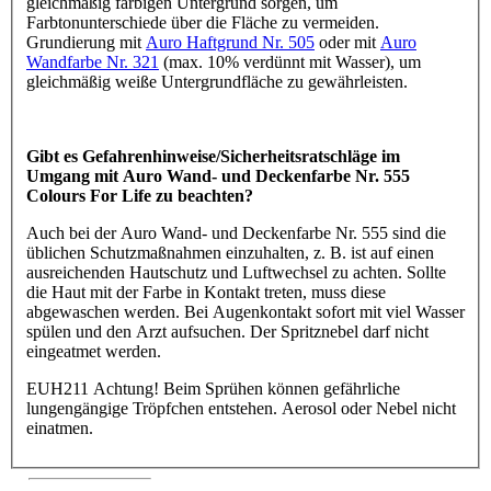
gleichmäßig farbigen Untergrund sorgen, um
Farbtonunterschiede über die Fläche zu vermeiden.
Grundierung mit
Auro Haftgrund Nr. 505
oder mit
Auro
Wandfarbe Nr. 321
(max. 10% verdünnt mit Wasser), um
gleichmäßig weiße Untergrundfläche zu gewährleisten.
Gibt es Gefahrenhinweise/Sicherheitsratschläge im
Umgang mit Auro Wand- und Deckenfarbe Nr. 555
Colours For Life zu beachten?
Auch bei der Auro Wand- und Deckenfarbe Nr. 555 sind die
üblichen Schutzmaßnahmen einzuhalten, z. B. ist auf einen
ausreichenden Hautschutz und Luftwechsel zu achten. Sollte
die Haut mit der Farbe in Kontakt treten, muss diese
abgewaschen werden. Bei Augenkontakt sofort mit viel Wasser
spülen und den Arzt aufsuchen. Der Spritznebel darf nicht
eingeatmet werden.
EUH211 Achtung! Beim Sprühen können gefährliche
lungengängige Tröpfchen entstehen. Aerosol oder Nebel nicht
einatmen.