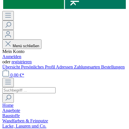
Menü schließen
Mein Konto
Anmelden
oder
registrieren
Übersicht
Persönliches Profil
Adressen
Zahlungsarten
Bestellungen
0,00 €*
Home
Angebote
Baustoffe
Wandfarben & Feinputze
Lacke, Lasuren und Co.