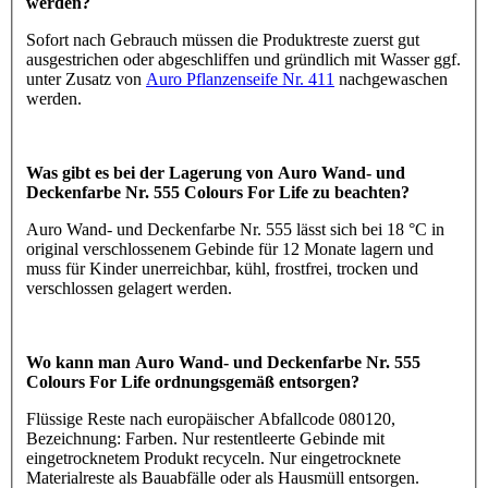
werden?
Sofort nach Gebrauch müssen die Produktreste zuerst gut
ausgestrichen oder abgeschliffen und gründlich mit Wasser ggf.
unter Zusatz von
Auro Pflanzenseife Nr. 411
nachgewaschen
werden.
Was gibt es bei der Lagerung von Auro Wand- und
Deckenfarbe Nr. 555 Colours For Life zu beachten?
Auro Wand- und Deckenfarbe Nr. 555 lässt sich bei 18 °C in
original verschlossenem Gebinde für 12 Monate lagern und
muss für Kinder unerreichbar, kühl, frostfrei, trocken und
verschlossen gelagert werden.
Wo kann man Auro Wand- und Deckenfarbe Nr. 555
Colours For Life ordnungsgemäß entsorgen?
Flüssige Reste nach europäischer Abfallcode 080120,
Bezeichnung: Farben. Nur restentleerte Gebinde mit
eingetrocknetem Produkt recyceln. Nur eingetrocknete
Materialreste als Bauabfälle oder als Hausmüll entsorgen.