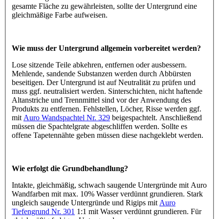
gesamte Fläche zu gewährleisten, sollte der Untergrund eine
gleichmäßige Farbe aufweisen.
Wie muss der Untergrund allgemein vorbereitet werden?
Lose sitzende Teile abkehren, entfernen oder ausbessern.
Mehlende, sandende Substanzen werden durch Abbürsten
beseitigen. Der Untergrund ist auf Neutralität zu prüfen und
muss ggf. neutralisiert werden. Sinterschichten, nicht haftende
Altanstriche und Trennmittel sind vor der Anwendung des
Produkts zu entfernen. Fehlstellen, Löcher, Risse werden ggf.
mit
Auro Wandspachtel Nr. 329
beigespachtelt. Anschließend
müssen die Spachtelgrate abgeschliffen werden. Sollte es
offene Tapetennähte geben müssen diese nachgeklebt werden.
Wie erfolgt die Grundbehandlung?
Intakte, gleichmäßig, schwach saugende Untergründe mit Auro
Wandfarben mit max. 10% Wasser verdünnt grundieren. Stark
ungleich saugende Untergründe und Rigips mit
Auro
Tiefengrund Nr. 301
1:1 mit Wasser verdünnt grundieren. Für