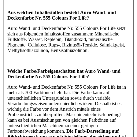
Aus welchen Inhaltsstoffen besteht Auro Wand- und
Deckenfarbe Nr. 555 Colours For Life?
Auro Wand- und Deckenfarbe Nr. 555 Colours For Life setzt
sich aus folgenden Inhaltsstoffen zusammen: Mineralische
Füllstoffe, Wasser, Replebin, Titandioxid, mineralische
Pigmente, Cellulose, Raps-, Rizinusöl-Tenside, Salmiakgeist,
Methylisothiazolinon, Benzisothiazolinon.
Welche Farbe/Farbeigenschaften hat Auro Wand- und
Deckenfarbe Nr. 555 Colours For Life?
Auro Wand- und Deckenfarbe Nr. 555 Colours For Life ist in
mehr als 700 Farbtönen lieferbar. Die Farbe kann auf
unterschiedlichen Untergründen sowie durch variable
Verarbeitungsweisen unterschiedlich wirken. Deshalb ist es
wichtig die Farbe vor dem Anstrich mittels eines
Probeanstrichs zu überprüfen. Maschinentechnisch bedingt
kann es bei Ausmischungen von gleichen Farbtönen auf
unterschiedlichen Maschinen zu einer geringen
Farbtonabweichung kommen.
Die Farb-Darstellung auf
Bildschirmen kann je nach Einstellung abweichen und ist