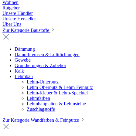
Wohnen
Ratgeber
Unsere Händler
Unsere Hersteller
Über Uns
Zur Kategorie Baustoffe
Dämmung
Dampfbremsen & Luftdichtungen
Gewebe
Grundierungen & Zubehör
Kalk
Lehmbau
Lehm-Unterputz
Lehm-Oberputz & Lehm-Feinputz
Lehm-Kleber & Lehm-Spachtel
Lehmfarben
Lehmbauplatten & Lehmsteine
Zuschlagstoffe
Zur Kategorie Wandfarben & Feinputze