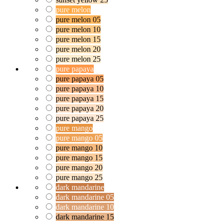
pure melon
pure melon 05
pure melon 10
pure melon 15
pure melon 20
pure melon 25
pure papaya
pure papaya 05
pure papaya 10
pure papaya 15
pure papaya 20
pure papaya 25
pure mango
pure mango 05
pure mango 10
pure mango 15
pure mango 20
pure mango 25
dark mandarine
dark mandarine 05
dark mandarine 10
dark mandarine 15