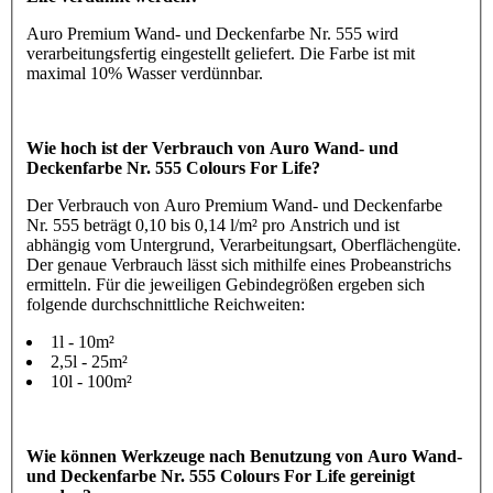
Auro Premium Wand- und Deckenfarbe Nr. 555 wird
verarbeitungsfertig eingestellt geliefert. Die Farbe ist mit
maximal 10% Wasser verdünnbar.
Wie hoch ist der Verbrauch von Auro Wand- und
Deckenfarbe Nr. 555 Colours For Life?
Der Verbrauch von Auro Premium Wand- und Deckenfarbe
Nr. 555 beträgt 0,10 bis 0,14 l/m² pro Anstrich und ist
abhängig vom Untergrund, Verarbeitungsart, Oberflächengüte.
Der genaue Verbrauch lässt sich mithilfe eines Probeanstrichs
ermitteln. Für die jeweiligen Gebindegrößen ergeben sich
folgende durchschnittliche Reichweiten:
1l - 10m²
2,5l - 25m²
10l - 100m²
Wie können Werkzeuge nach Benutzung von Auro Wand-
und Deckenfarbe Nr. 555 Colours For Life gereinigt