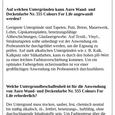
Auf welchen Untergründen kann Auro Wand- und
Deckenfarbe Nr. 555 Colours For Life angewandt
werden?
Geeignete Untergründe sind Tapeten, Putz, Beton, Mauerwerk,
Lehm, Gipskartonplatten, benetzungsfähige
Altbeschichtungen, Glasfasergewebe. Auf Textil-, Vinyl-,
Strukturtapeten sollte unbedingt vor der Anwendung ein
Probeanstriche durchgeführt werden, um die Eignung zu
prüfen. Auf stark alkalischen Untergründen wie z. B. Kalk,
Kalkputz oder Silikatfarben, kann es durch den hohen pH-Wert
zu einer leichten Farbtonverschiebung kommen. Um ein
optimales Farbergebnis sicherzustellen ist vor einer
großflächigen Anwendung ein Probeanstrich durchzuführen.
Welche Untergrundbeschaffenheit ist für die Anwendung
von Auro Wand- und Deckenfarbe Nr. 555 Colours For
Life erforderlich?
Der Untergrund muss trocken, sauber, fest, chemisch neutral
bis mäßig alkalisch, öl-, fettfrei, benetzungs-, haftfähig, ohne
durchschlagende Inhaltsstoffe sein. Um Farbtontreue über die