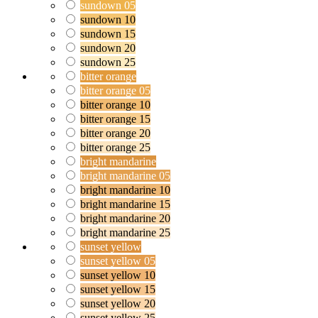
sundown 05
sundown 10
sundown 15
sundown 20
sundown 25
bitter orange
bitter orange 05
bitter orange 10
bitter orange 15
bitter orange 20
bitter orange 25
bright mandarine
bright mandarine 05
bright mandarine 10
bright mandarine 15
bright mandarine 20
bright mandarine 25
sunset yellow
sunset yellow 05
sunset yellow 10
sunset yellow 15
sunset yellow 20
sunset yellow 25