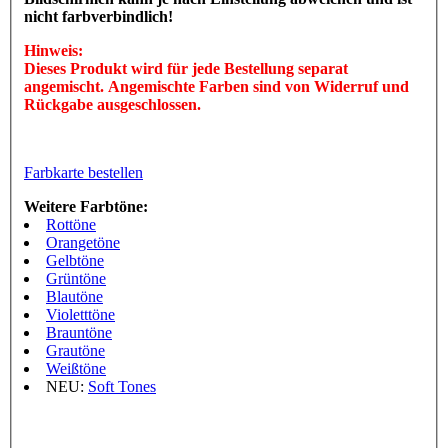
nicht farbverbindlich!
Hinweis:
Dieses Produkt wird für jede Bestellung separat
angemischt. Angemischte Farben sind von Widerruf und
Rückgabe ausgeschlossen.
Farbkarte bestellen
Weitere Farbtöne:
Rottöne
Orangetöne
Gelbtöne
Grüntöne
Blautöne
Violetttöne
Brauntöne
Grautöne
Weißtöne
NEU:
Soft Tones