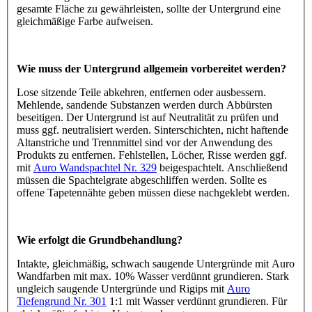
gesamte Fläche zu gewährleisten, sollte der Untergrund eine
gleichmäßige Farbe aufweisen.
Wie muss der Untergrund allgemein vorbereitet werden?
Lose sitzende Teile abkehren, entfernen oder ausbessern.
Mehlende, sandende Substanzen werden durch Abbürsten
beseitigen. Der Untergrund ist auf Neutralität zu prüfen und
muss ggf. neutralisiert werden. Sinterschichten, nicht haftende
Altanstriche und Trennmittel sind vor der Anwendung des
Produkts zu entfernen. Fehlstellen, Löcher, Risse werden ggf.
mit
Auro Wandspachtel Nr. 329
beigespachtelt. Anschließend
müssen die Spachtelgrate abgeschliffen werden. Sollte es
offene Tapetennähte geben müssen diese nachgeklebt werden.
Wie erfolgt die Grundbehandlung?
Intakte, gleichmäßig, schwach saugende Untergründe mit Auro
Wandfarben mit max. 10% Wasser verdünnt grundieren. Stark
ungleich saugende Untergründe und Rigips mit
Auro
Tiefengrund Nr. 301
1:1 mit Wasser verdünnt grundieren. Für