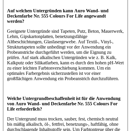
Auf welchen Untergründen kann Auro Wand- und
Deckenfarbe Nr. 555 Colours For Life angewandt
werden?
Geeignete Untergründe sind Tapeten, Putz, Beton, Mauerwerk,
Lehm, Gipskartonplatten, benetzungsfähige
Altbeschichtungen, Glasfasergewebe. Auf Textil-, Vinyl-,
Strukturtapeten sollte unbedingt vor der Anwendung ein
Probeanstriche durchgeführt werden, um die Eignung zu
prüfen. Auf stark alkalischen Untergründen wie z. B. Kalk,
Kalkputz oder Silikatfarben, kann es durch den hohen pH-Wert
zu einer leichten Farbtonverschiebung kommen. Um ein
optimales Farbergebnis sicherzustellen ist vor einer
großflächigen Anwendung ein Probeanstrich durchzuführen.
Welche Untergrundbeschaffenheit ist für die Anwendung
von Auro Wand- und Deckenfarbe Nr. 555 Colours For
Life erforderlich?
Der Untergrund muss trocken, sauber, fest, chemisch neutral
bis mäßig alkalisch, öl-, fettfrei, benetzungs-, haftfähig, ohne
durchschlagende Inhaltsstoffe sein. Um Farbtontreue über die