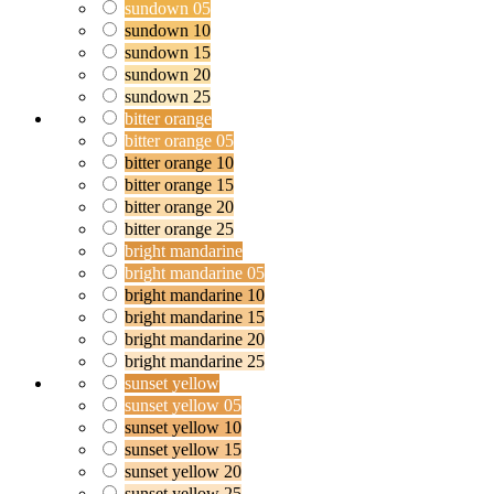
sundown 05
sundown 10
sundown 15
sundown 20
sundown 25
bitter orange
bitter orange 05
bitter orange 10
bitter orange 15
bitter orange 20
bitter orange 25
bright mandarine
bright mandarine 05
bright mandarine 10
bright mandarine 15
bright mandarine 20
bright mandarine 25
sunset yellow
sunset yellow 05
sunset yellow 10
sunset yellow 15
sunset yellow 20
sunset yellow 25