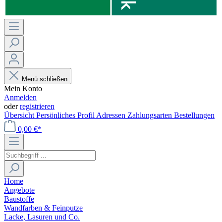
Menü schließen
Mein Konto
Anmelden
oder
registrieren
Übersicht
Persönliches Profil
Adressen
Zahlungsarten
Bestellungen
0,00 €*
Home
Angebote
Baustoffe
Wandfarben & Feinputze
Lacke, Lasuren und Co.