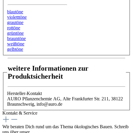
blautöne
violetttöne
grautöne
rottöne
grüntöne
brauntöne
weißtöne
gelbtöne
weitere Informationen zur
Produktsicherheit
Hersteller-Kontakt
AURO Pflanzenchemie AG, Alte Frankfurter Str. 211, 38122
Braunschweig, info@auro.de
Kontakt & Service
Wir beraten Dich rund um das Thema ökologisches Bauen. Schreib
uns über unser