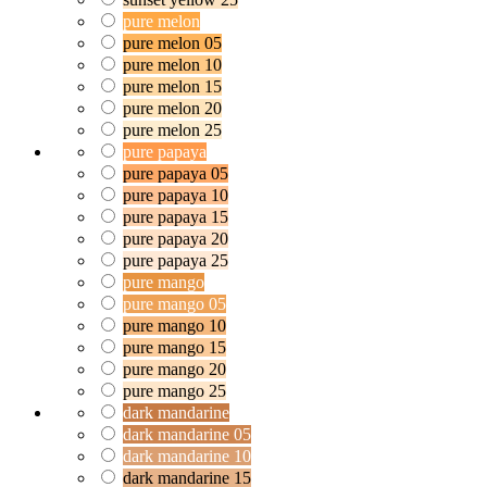
pure melon
pure melon 05
pure melon 10
pure melon 15
pure melon 20
pure melon 25
pure papaya
pure papaya 05
pure papaya 10
pure papaya 15
pure papaya 20
pure papaya 25
pure mango
pure mango 05
pure mango 10
pure mango 15
pure mango 20
pure mango 25
dark mandarine
dark mandarine 05
dark mandarine 10
dark mandarine 15