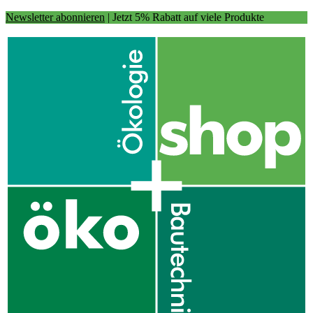
Newsletter abonnieren
| Jetzt 5% Rabatt auf viele Produkte