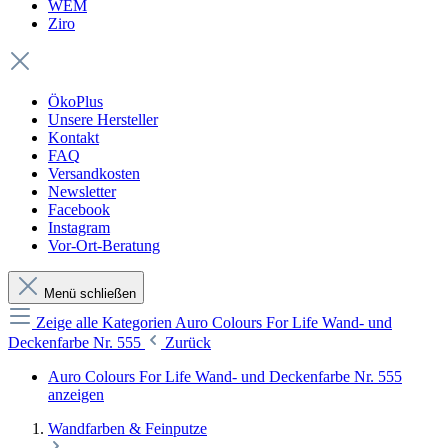
WEM
Ziro
ÖkoPlus
Unsere Hersteller
Kontakt
FAQ
Versandkosten
Newsletter
Facebook
Instagram
Vor-Ort-Beratung
Menü schließen
Zeige alle Kategorien
Auro Colours For Life Wand- und
Deckenfarbe Nr. 555
Zurück
Auro Colours For Life Wand- und Deckenfarbe Nr. 555
anzeigen
Wandfarben & Feinputze