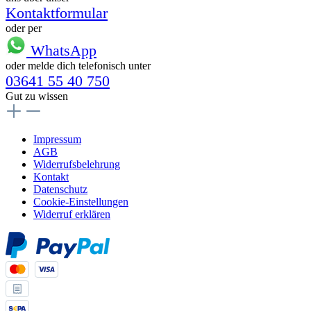
Kontaktformular
oder per
WhatsApp
oder melde dich telefonisch unter
03641 55 40 750
Gut zu wissen
Impressum
AGB
Widerrufsbelehrung
Kontakt
Datenschutz
Cookie-Einstellungen
Widerruf erklären