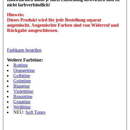
nicht farbverbindlich!
Hinweis:
Dieses Produkt wird für jede Bestellung separat
angemischt. Angemischte Farben sind von Widerruf und
Rückgabe ausgeschlossen.
Farbkarte bestellen
Weitere Farbtöne:
Rottöne
Orangetöne
Gelbtöne
Grüntöne
Blautöne
Violetttöne
Brauntöne
Grautöne
Weißtöne
NEU:
Soft Tones