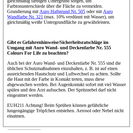
gleichmäßig farbigen Untergrund sorgen, um
Farbtonunterschiede über die Fläche zu vermeiden.
Grundierung mit
Auro Haftgrund Nr. 505
oder mit
Auro
Wandfarbe Nr. 321
(max. 10% verdünnt mit Wasser), um
gleichmäßig weiße Untergrundfläche zu gewährleisten.
Gibt es Gefahrenhinweise/Sicherheitsratschläge im
Umgang mit Auro Wand- und Deckenfarbe Nr. 555
Colours For Life zu beachten?
Auch bei der Auro Wand- und Deckenfarbe Nr. 555 sind die
üblichen Schutzmaßnahmen einzuhalten, z. B. ist auf einen
ausreichenden Hautschutz und Luftwechsel zu achten. Sollte
die Haut mit der Farbe in Kontakt treten, muss diese
abgewaschen werden. Bei Augenkontakt sofort mit viel Wasser
spülen und den Arzt aufsuchen. Der Spritznebel darf nicht
eingeatmet werden.
EUH211 Achtung! Beim Sprühen können gefährliche
lungengängige Tröpfchen entstehen. Aerosol oder Nebel nicht
einatmen.