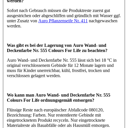
werden?
Sofort nach Gebrauch müssen die Produktreste zuerst gut
ausgestrichen oder abgeschliffen und gründlich mit Wasser ggf.
unter Zusatz von
Auro Pflanzenseife Nr. 411
nachgewaschen
werden.
Was gibt es bei der Lagerung von Auro Wand- und
Deckenfarbe Nr. 555 Colours For Life zu beachten?
Auro Wand- und Deckenfarbe Nr. 555 lässt sich bei 18 °C in
original verschlossenem Gebinde für 12 Monate lagern und
muss für Kinder unerreichbar, kühl, frostfrei, trocken und
verschlossen gelagert werden.
Wo kann man Auro Wand- und Deckenfarbe Nr. 555
Colours For Life ordnungsgemäß entsorgen?
Flüssige Reste nach europäischer Abfallcode 080120,
Bezeichnung: Farben. Nur restentleerte Gebinde mit
eingetrocknetem Produkt recyceln. Nur eingetrocknete
Materialreste als Bauabfälle oder als Hausmüll entsorgen.