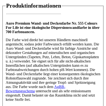
Produktinformationen
Auro Premium Wand- und Deckenfarbe Nr. 555 Colours
For Life ist eine ökologische Dispersionswandfarbe in über
700 Farbnuancen.
Die Farbe wird direkt bei unseren Händlern maschinell
angemischt, sodass jeder Farbwunsch erfüllt werden kann. Die
Auro Wand- und Deckenfarbe wird für farbige Anstriche und
dekorative Gestaltungen auf mineralischen und organischen
Untergründen (Tapeten, Putz, Lehm, Beton, Gipskartonplatten
u. ä.) verwendet. Sie eignet sich für alle nicht-alkalischen
Innenflächen (auf alkalischen Untergründen kann es zu
Farbtonabweichungen durch hohen pH-Wert kommen). Die
Wand- und Deckenfarbe liegt einer konsequenten ökologischen
Rohstoffauswahl zugrunde. Sie zeichnet sich durch ihre
Atmungsaktivität und ihre geringe Tropf- und Spritzneigung
aus. Die Farbe wurde nach dem
AgBB-
Bewertungsschema
untersucht und als sehr emissionsarm
eingestuft. Damit belastet sie das Raumklima nicht und setzt
keine Stoffe frei.