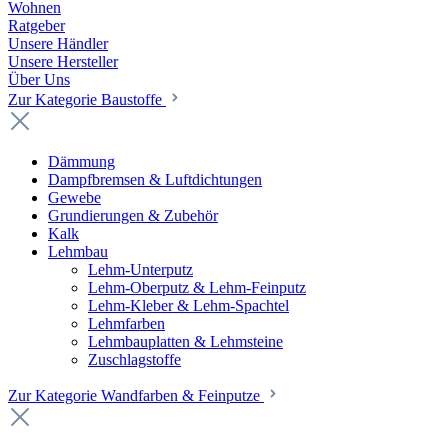
Wohnen
Ratgeber
Unsere Händler
Unsere Hersteller
Über Uns
Zur Kategorie Baustoffe
Dämmung
Dampfbremsen & Luftdichtungen
Gewebe
Grundierungen & Zubehör
Kalk
Lehmbau
Lehm-Unterputz
Lehm-Oberputz & Lehm-Feinputz
Lehm-Kleber & Lehm-Spachtel
Lehmfarben
Lehmbauplatten & Lehmsteine
Zuschlagstoffe
Zur Kategorie Wandfarben & Feinputze