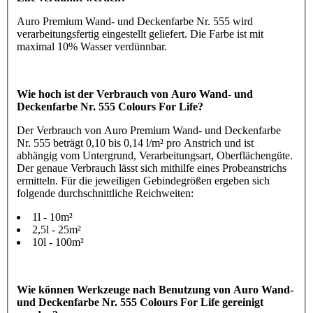
Auro Premium Wand- und Deckenfarbe Nr. 555 wird
verarbeitungsfertig eingestellt geliefert. Die Farbe ist mit
maximal 10% Wasser verdünnbar.
Wie hoch ist der Verbrauch von Auro Wand- und
Deckenfarbe Nr. 555 Colours For Life?
Der Verbrauch von Auro Premium Wand- und Deckenfarbe
Nr. 555 beträgt 0,10 bis 0,14 l/m² pro Anstrich und ist
abhängig vom Untergrund, Verarbeitungsart, Oberflächengüte.
Der genaue Verbrauch lässt sich mithilfe eines Probeanstrichs
ermitteln. Für die jeweiligen Gebindegrößen ergeben sich
folgende durchschnittliche Reichweiten:
1l - 10m²
2,5l - 25m²
10l - 100m²
Wie können Werkzeuge nach Benutzung von Auro Wand-
und Deckenfarbe Nr. 555 Colours For Life gereinigt