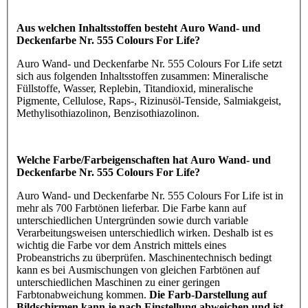
Aus welchen Inhaltsstoffen besteht Auro Wand- und
Deckenfarbe Nr. 555 Colours For Life?
Auro Wand- und Deckenfarbe Nr. 555 Colours For Life setzt
sich aus folgenden Inhaltsstoffen zusammen: Mineralische
Füllstoffe, Wasser, Replebin, Titandioxid, mineralische
Pigmente, Cellulose, Raps-, Rizinusöl-Tenside, Salmiakgeist,
Methylisothiazolinon, Benzisothiazolinon.
Welche Farbe/Farbeigenschaften hat Auro Wand- und
Deckenfarbe Nr. 555 Colours For Life?
Auro Wand- und Deckenfarbe Nr. 555 Colours For Life ist in
mehr als 700 Farbtönen lieferbar. Die Farbe kann auf
unterschiedlichen Untergründen sowie durch variable
Verarbeitungsweisen unterschiedlich wirken. Deshalb ist es
wichtig die Farbe vor dem Anstrich mittels eines
Probeanstrichs zu überprüfen. Maschinentechnisch bedingt
kann es bei Ausmischungen von gleichen Farbtönen auf
unterschiedlichen Maschinen zu einer geringen
Farbtonabweichung kommen.
Die Farb-Darstellung auf
Bildschirmen kann je nach Einstellung abweichen und ist