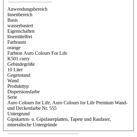
Anwendungsbereich
Innenbereich
Basis
wasserbasiert
Eigenschaften
lösemittelfrei
Farbraum
orange
Farbton Auro Colours For Life
K501 curry
Gebindegröße
10 Liter
Gegenstand
Wand
Produkttyp
Dispersionsfarbe
Serie
Auro Colours for Life
, Auro Colours for Life Premium Wand-
und Deckenfarbe Nr. 555
Untergrund
Gipskarton- u. Gipsfaserplatten
, Tapete und Raufaser
,
mineralische Untergründe