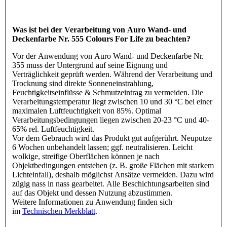
Was ist bei der Verarbeitung von Auro Wand- und
Deckenfarbe Nr. 555 Colours For Life zu beachten?
Vor der Anwendung von Auro Wand- und Deckenfarbe Nr.
355 muss der Untergrund auf seine Eignung und
Verträglichkeit geprüft werden. Während der Verarbeitung und
Trocknung sind direkte Sonneneinstrahlung,
Feuchtigkeitseinflüsse & Schmutzeintrag zu vermeiden. Die
Verarbeitungstemperatur liegt zwischen 10 und 30 °C bei einer
maximalen Luftfeuchtigkeit von 85%. Optimal
Verarbeitungsbedingungen liegen zwischen 20-23 °C und 40-
65% rel. Luftfeuchtigkeit.
Vor dem Gebrauch wird das Produkt gut aufgerührt. Neuputze
6 Wochen unbehandelt lassen; ggf. neutralisieren. Leicht
wolkige, streifige Oberflächen können je nach
Objektbedingungen entstehen (z. B. große Flächen mit starkem
Lichteinfall), deshalb möglichst Ansätze vermeiden. Dazu wird
zügig nass in nass gearbeitet. Alle Beschichtungsarbeiten sind
auf das Objekt und dessen Nutzung abzustimmen.
Weitere Informationen zu Anwendung finden sich
im
Technischen Merkblatt
.