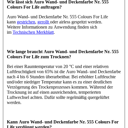
Wie lässt sich Auro Wand- und Deckenfarbe Nr. 555
Colours For Life auftragen?
Auro Wand- und Deckenfarbe Nr. 555 Colours For Life
kann
gestrichen
,
gerollt
oder airless gespritzt werden.
Weitere Informationen zu Anwendung finden sich
im
Technischen Merkblatt
.
Wie lange braucht Auro Wand- und Deckenfarbe Nr. 555
Colours For Life zum Trocknen?
Bei einer Raumtemperatur von 20 °C und einer relativen
Luftfeuchtigkeit von 65% ist die Auro Wand- und Deckenfarbe
nach 4 bis 6 Stunden überarbeitbar. Bei erhöhter Luftfeuchte
und/oder niedriger Temperatur kann es zu einer deutlichen
Verzögerung des Trockenprozesses kommen. Während der
Trocknung ist auf einen ausreichenden, temperierten
Luftwechsel achten. Dafür sollte regelmäßig quergelüftet
werden.
Kann Auro Wand- und Deckenfarbe Nr. 555 Colours For
Life verdünnt werden?